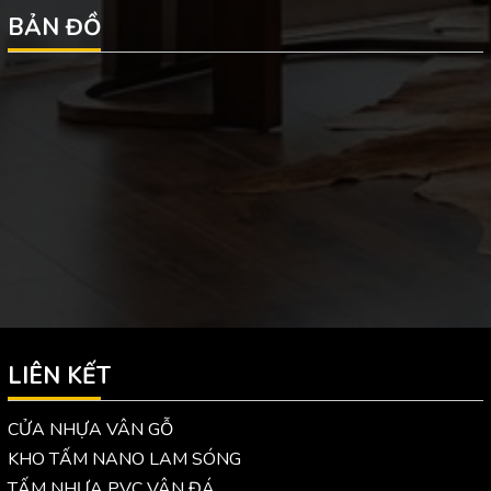
BẢN ĐỒ
LIÊN KẾT
CỬA NHỰA VÂN GỖ
KHO TẤM NANO LAM SÓNG
TẤM NHỰA PVC VÂN ĐÁ