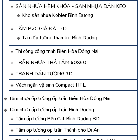
SÀN NHỰA HÈM KHÓA - SÀN NHỰA DÁN KEO
Kho sàn nhựa Kobler Bình Dương
TẤM PVC GIẢ ĐÁ -3D
Tấm ốp tường than tre Bình Dương
Thi công công trình Biên Hòa Đồng Nai
TRẦN NHỰA THẢ TẤM 60X60
TRANH DÁN TƯỜNG 3D
Vách ngăn vệ sinh Compact HPL
Tấm nhựa ốp tường ốp trần Biên Hòa Đồng Nai
Tấm nhựa ốp tường ốp trần Bình Dương
Tấm ốp tường Bến Cát Bình Dương BD
Tấm ốp tường ốp trần Thành phố Dĩ An