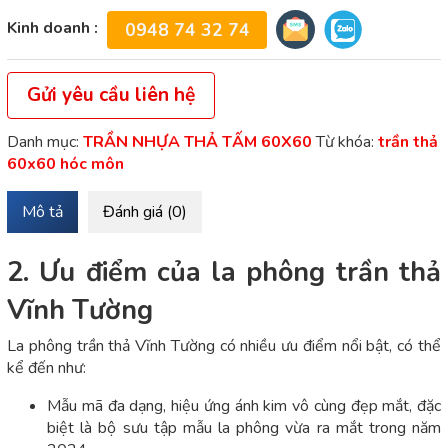
Kinh doanh :
0948 74 32 74
Gửi yêu cầu liên hệ
Danh mục:
TRẦN NHỰA THẢ TẤM 60X60
Từ khóa:
trần thả
60x60 hóc môn
Mô tả
Đánh giá (0)
2. Ưu điểm của la phông trần thả
Vĩnh Tường
La phông trần thả Vĩnh Tường có nhiều ưu điểm nổi bật, có thể
kể đến như:
Mẫu mã đa dạng, hiệu ứng ánh kim vô cùng đẹp mắt, đặc
biệt là bộ sưu tập mẫu la phông vừa ra mắt trong năm