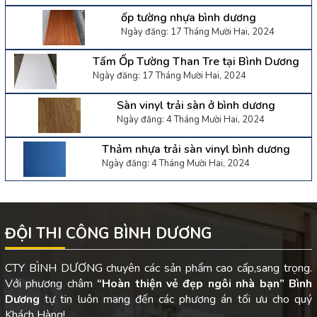
ốp tường nhựa bình dương
Ngày đăng: 17 Tháng Mười Hai, 2024
Tấm Ốp Tường Than Tre tại Bình Dương
Ngày đăng: 17 Tháng Mười Hai, 2024
Sàn vinyl trải sàn ở bình dương
Ngày đăng: 4 Tháng Mười Hai, 2024
Thảm nhựa trải sàn vinyl bình dương
Ngày đăng: 4 Tháng Mười Hai, 2024
ĐỘI THI CÔNG BÌNH DƯƠNG
CTY BÌNH DƯƠNG chuyên các sản phẩm cao cấp,sang trọng.
Với phương châm
“Hoàn thiện vẻ đẹp ngôi nhà bạn”
Bình
Dương
tự tin luôn mang đến các phương án tối ưu cho quý
Khách Hàng!