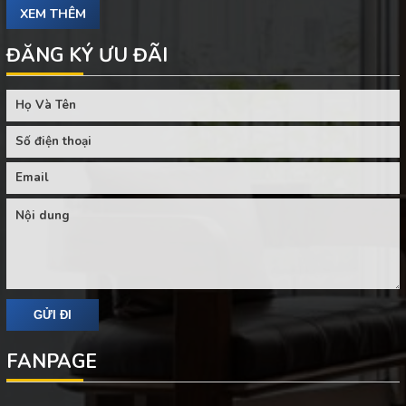
XEM THÊM
ĐĂNG KÝ ƯU ĐÃI
FANPAGE