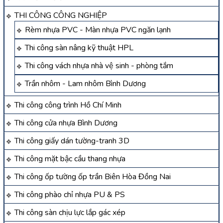
THI CÔNG CÔNG NGHIỆP
Rèm nhựa PVC - Màn nhựa PVC ngăn lạnh
Thi công sàn nâng kỹ thuật HPL
Thi công vách nhựa nhà vệ sinh - phòng tắm
Trần nhôm - Lam nhôm Bình Dương
Thi công công trình Hồ Chí Minh
Thi công cửa nhựa Bình Dương
Thi công giấy dán tường-tranh 3D
Thi công mặt bậc cầu thang nhựa
Thi công ốp tường ốp trần Biên Hòa Đồng Nai
Thi công phào chỉ nhựa PU & PS
Thi công sàn chịu lực lắp gác xép