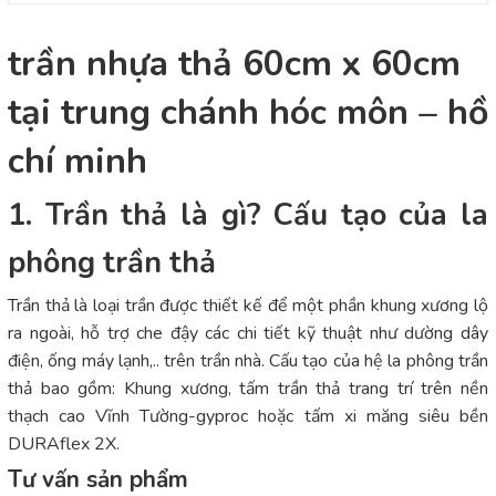
trần nhựa thả 60cm x 60cm
tại trung chánh hóc môn – hồ
chí minh
1. Trần thả là gì? Cấu tạo của la
phông trần thả
Trần thả là loại trần được thiết kế để một phần khung xương lộ
ra ngoài, hỗ trợ che đậy các chi tiết kỹ thuật như dường dây
điện, ống máy lạnh,.. trên trần nhà. Cấu tạo của hệ la phông trần
thả bao gồm: Khung xương, tấm trần thả trang trí trên nền
thạch cao Vĩnh Tường-gyproc hoặc tấm xi măng siêu bền
DURAflex 2X.
Tư vấn sản phẩm