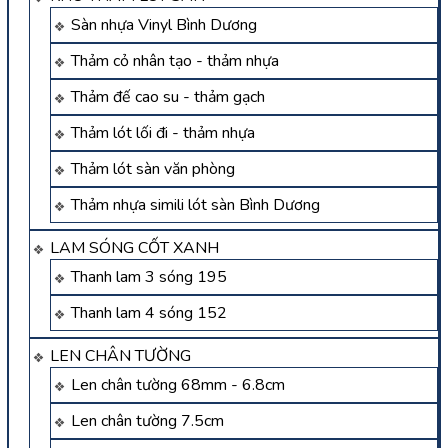
Sàn nhựa Vinyl Bình Dương
Thảm cỏ nhân tạo - thảm nhựa
Thảm đế cao su - thảm gạch
Thảm lót lối đi - thảm nhựa
Thảm lót sàn văn phòng
Thảm nhựa simili lót sàn Bình Dương
LAM SÓNG CỐT XANH
Thanh lam 3 sóng 195
Thanh lam 4 sóng 152
LEN CHÂN TƯỜNG
Len chân tường 68mm - 6.8cm
Len chân tường 7.5cm