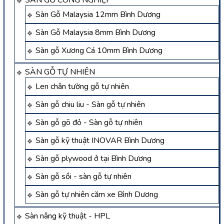
SÀN GỖ CÔNG NGHIỆP
Sàn Gỗ Malaysia 12mm Bình Dương
Sàn Gỗ Malaysia 8mm Bình Dương
Sàn gỗ Xương Cá 10mm Bình Dương
SÀN GỖ TỰ NHIÊN
Len chân tường gỗ tự nhiên
Sàn gỗ chiu liu - Sàn gỗ tự nhiên
Sàn gỗ gõ đỏ - Sàn gỗ tự nhiên
Sàn gỗ kỹ thuật INOVAR Bình Dương
Sàn gỗ plywood ở tại Bình Dương
Sàn gỗ sồi - sàn gỗ tự nhiên
Sàn gỗ tự nhiên căm xe Bình Dương
Sàn nâng kỹ thuật - HPL