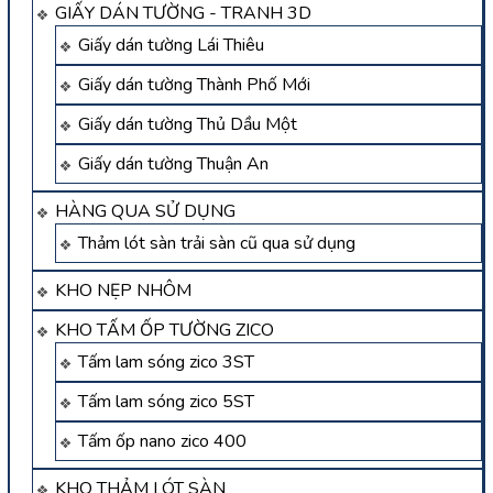
GIẤY DÁN TƯỜNG - TRANH 3D
Giấy dán tường Lái Thiêu
Giấy dán tường Thành Phố Mới
Giấy dán tường Thủ Dầu Một
Giấy dán tường Thuận An
HÀNG QUA SỬ DỤNG
Thảm lót sàn trải sàn cũ qua sử dụng
KHO NẸP NHÔM
KHO TẤM ỐP TƯỜNG ZICO
Tấm lam sóng zico 3ST
Tấm lam sóng zico 5ST
Tấm ốp nano zico 400
KHO THẢM LÓT SÀN