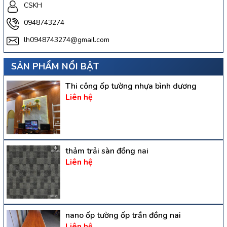
CSKH
0948743274
lh0948743274@gmail.com
SẢN PHẨM NỔI BẬT
Thi công ốp tường nhựa bình dương
Liên hệ
thảm trải sàn đồng nai
Liên hệ
nano ốp tường ốp trần đồng nai
Liên hệ