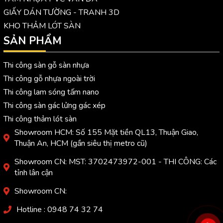
GIẤY DÁN TƯỜNG - TRANH 3D
KHO THẢM LÓT SÀN
SẢN PHẨM
Thi công sàn gỗ sàn nhựa
Thi công gỗ nhựa ngoài trời
Thi công lam sóng tấm nano
Thi công sàn gác lửng gác xép
Thi công thảm lót sàn
Showroom HCM: Số 155 Mặt tiền QL13, Thuận Giao,
Thuận An, HCM (gần siêu thị metro cũ)
Showroom CN: MST: 3702473972-001 - THI CÔNG: Các
tỉnh lân cận
Showroom CN:
Hotline : 0948 74 32 74