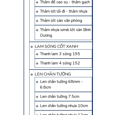
Thảm đế cao su - thảm gạch
Thảm lót lối đi - thảm nhựa
Thảm lót sàn văn phòng
Thảm nhựa simili lót sàn Bình
Dương
LAM SÓNG CỐT XANH
Thanh lam 3 sóng 195
Thanh lam 4 sóng 152
LEN CHÂN TƯỜNG
Len chân tường 68mm -
6.8cm
Len chân tường 7.5cm
Len chân tường nhựa 10cm