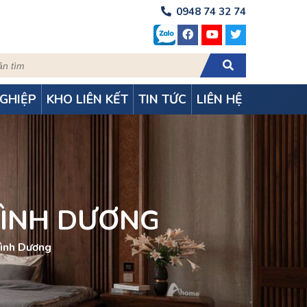
0948 74 32 74
GHIỆP
KHO LIÊN KẾT
TIN TỨC
LIÊN HỆ
BÌNH DƯƠNG
Bình Dương