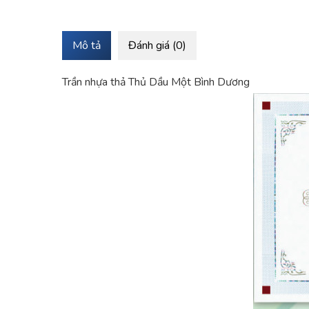
Mô tả
Đánh giá (0)
Trần nhựa thả Thủ Dầu Một Bình Dương