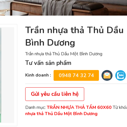
Trần nhựa thả Thủ Dầu
Bình Dương
Trần nhựa thả Thủ Dầu Một Bình Dương
Tư vấn sản phẩm
Kinh doanh :
0948 74 32 74
Gửi yêu cầu liên hệ
Danh mục:
TRẦN NHỰA THẢ TẤM 60X60
Từ khó
nhựa thả Thủ Dầu Một Bình Dương