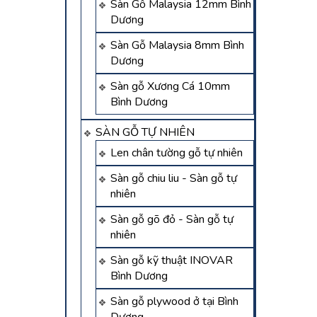
Sàn Gỗ Malaysia 12mm Bình
Dương
Sàn Gỗ Malaysia 8mm Bình
Dương
Sàn gỗ Xương Cá 10mm
Bình Dương
SÀN GỖ TỰ NHIÊN
Len chân tường gỗ tự nhiên
Sàn gỗ chiu liu - Sàn gỗ tự
nhiên
Sàn gỗ gõ đỏ - Sàn gỗ tự
nhiên
Sàn gỗ kỹ thuật INOVAR
Bình Dương
Sàn gỗ plywood ở tại Bình