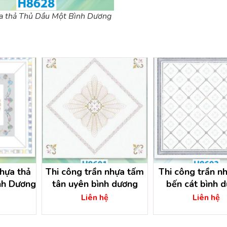
a thả Thủ Dầu Một Bình Dương
nhựa thả
Thi công trần nhựa tấm
Thi công trần n
nh Dương
tân uyên bình dương
bến cát bình 
Liên hệ
Liên hệ