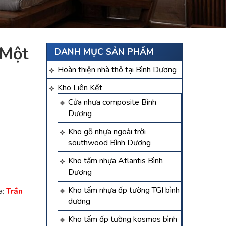
 Một
DANH MỤC SẢN PHẨM
Hoàn thiện nhà thô tại Bình Dương
Kho Liên Kết
Cửa nhựa composite Bình
Dương
Kho gỗ nhựa ngoài trời
southwood Bình Dương
Kho tấm nhựa Atlantis Bình
Dương
Kho tấm nhựa ốp tường TGI bình
a:
Trần
dương
Kho tấm ốp tường kosmos bình