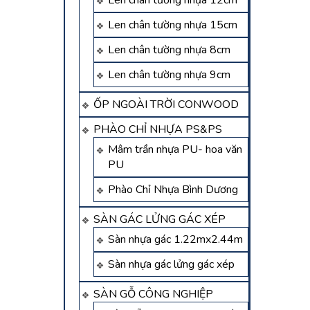
Len chân tường nhựa 12cm
Len chân tường nhựa 15cm
Len chân tường nhựa 8cm
Len chân tường nhựa 9cm
ỐP NGOÀI TRỜI CONWOOD
PHÀO CHỈ NHỰA PS&PS
Mâm trần nhựa PU- hoa văn
PU
Phào Chỉ Nhựa Bình Dương
SÀN GÁC LỬNG GÁC XÉP
Sàn nhựa gác 1.22mx2.44m
Sàn nhựa gác lửng gác xép
SÀN GỖ CÔNG NGHIỆP