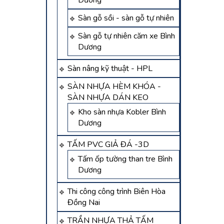
Dương
Sàn gỗ sồi - sàn gỗ tự nhiên
Sàn gỗ tự nhiên căm xe Bình
Dương
Sàn nâng kỹ thuật - HPL
SÀN NHỰA HÈM KHÓA -
SÀN NHỰA DÁN KEO
Kho sàn nhựa Kobler Bình
Dương
TẤM PVC GIẢ ĐÁ -3D
Tấm ốp tường than tre Bình
Dương
Thi công công trình Biên Hòa
Đồng Nai
TRẦN NHỰA THẢ TẤM