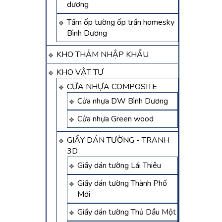
dương
Tấm ốp tường ốp trần homesky
Bình Dương
KHO THẢM NHẬP KHẨU
KHO VẬT TƯ
CỬA NHỰA COMPOSITE
Cửa nhựa DW Bình Dương
Cửa nhựa Green wood
GIẤY DÁN TƯỜNG - TRANH
3D
Giấy dán tường Lái Thiêu
Giấy dán tường Thành Phố
Mới
Giấy dán tường Thủ Dầu Một