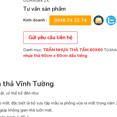
DURAflex 2X.
Tư vấn sản phẩm
Kinh doanh :
0948 74 32 74
Gửi yêu cầu liên hệ
Danh mục:
TRẦN NHỰA THẢ TẤM 60X60
Từ khó
nhựa thả 60cm x 60cm dầu tiếng
n thả Vĩnh Tường
ật, có thể kể đến như:
 mắt, đặc biệt là bộ sưu tập mẫu la phông vừa ra mắt trong năm
 giúp không gian nhà luôn mát.