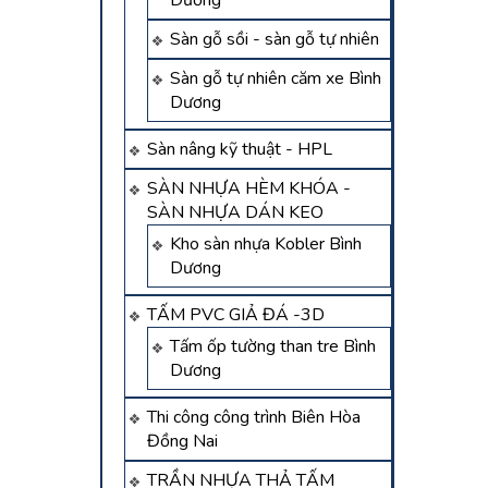
Dương
Sàn gỗ sồi - sàn gỗ tự nhiên
Sàn gỗ tự nhiên căm xe Bình
Dương
Sàn nâng kỹ thuật - HPL
SÀN NHỰA HÈM KHÓA -
SÀN NHỰA DÁN KEO
Kho sàn nhựa Kobler Bình
Dương
TẤM PVC GIẢ ĐÁ -3D
Tấm ốp tường than tre Bình
Dương
Thi công công trình Biên Hòa
Đồng Nai
TRẦN NHỰA THẢ TẤM