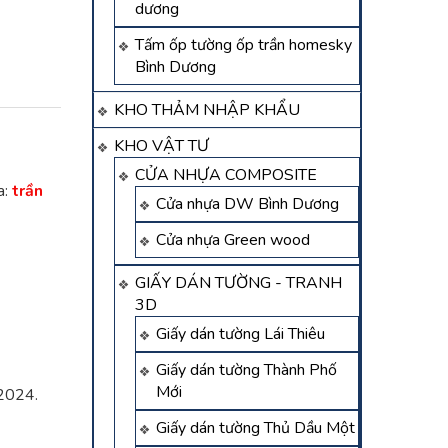
dương
Tấm ốp tường ốp trần homesky
Bình Dương
KHO THẢM NHẬP KHẨU
KHO VẬT TƯ
CỬA NHỰA COMPOSITE
a:
trần
Cửa nhựa DW Bình Dương
Cửa nhựa Green wood
GIẤY DÁN TƯỜNG - TRANH
3D
Giấy dán tường Lái Thiêu
Giấy dán tường Thành Phố
Mới
 2024.
Giấy dán tường Thủ Dầu Một