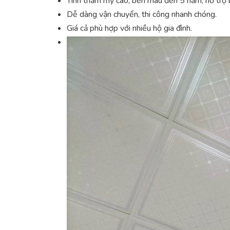
Tính thẩm mỹ cao, bền màu đến 5 năm, hỗ trợ 
Dễ dàng vận chuyển, thi công nhanh chóng.
Giá cả phù hợp với nhiều hộ gia đình.