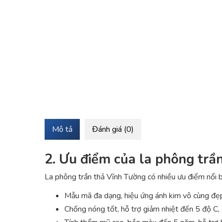
Mô tả
Đánh giá (0)
2. Ưu điểm của la phông trầ
La phông trần thả Vĩnh Tường có nhiều ưu điểm nổi b
Mẫu mã đa dạng, hiệu ứng ánh kim vô cùng đẹp
Chống nóng tốt, hỗ trợ giảm nhiệt đến 5 độ C,