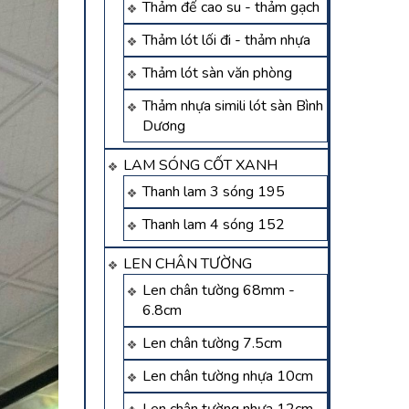
Thảm đế cao su - thảm gạch
Thảm lót lối đi - thảm nhựa
Thảm lót sàn văn phòng
Thảm nhựa simili lót sàn Bình
Dương
LAM SÓNG CỐT XANH
Thanh lam 3 sóng 195
Thanh lam 4 sóng 152
LEN CHÂN TƯỜNG
Len chân tường 68mm -
6.8cm
Len chân tường 7.5cm
Len chân tường nhựa 10cm