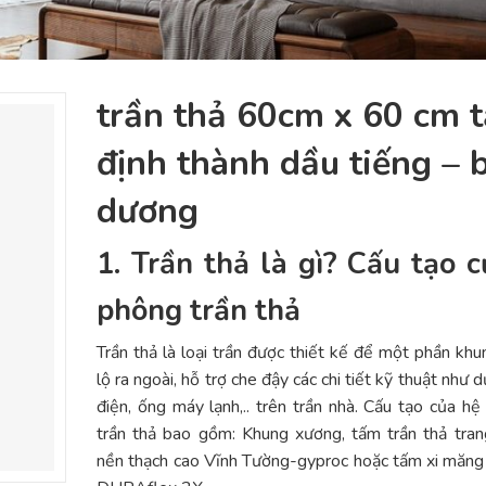
trần thả 60cm x 60 cm ta
định thành dầu tiếng – b
dương
1. Trần thả là gì? Cấu tạo c
phông trần thả
Trần thả là loại trần được thiết kế để một phần kh
lộ ra ngoài, hỗ trợ che đậy các chi tiết kỹ thuật như
điện, ống máy lạnh,.. trên trần nhà. Cấu tạo của hệ
trần thả bao gồm: Khung xương, tấm trần thả trang
nền thạch cao Vĩnh Tường-gyproc hoặc tấm xi măng