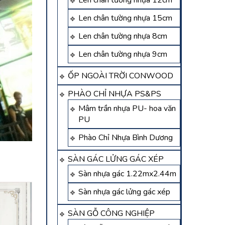
Len chân tường nhựa 12cm
Len chân tường nhựa 15cm
Len chân tường nhựa 8cm
Len chân tường nhựa 9cm
ỐP NGOÀI TRỜI CONWOOD
PHÀO CHỈ NHỰA PS&PS
Mâm trần nhựa PU- hoa văn
PU
Phào Chỉ Nhựa Bình Dương
SÀN GÁC LỬNG GÁC XÉP
Sàn nhựa gác 1.22mx2.44m
Sàn nhựa gác lửng gác xép
SÀN GỖ CÔNG NGHIỆP