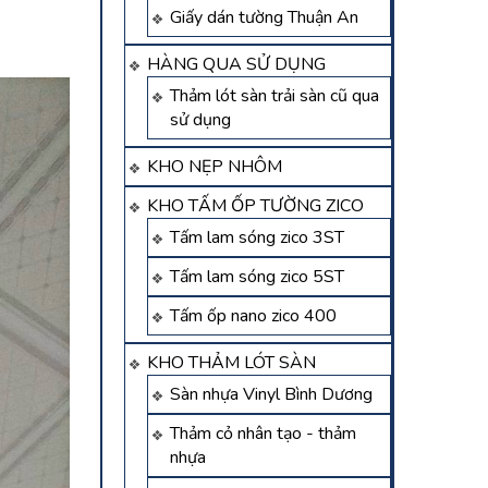
Giấy dán tường Thuận An
HÀNG QUA SỬ DỤNG
Thảm lót sàn trải sàn cũ qua
sử dụng
KHO NẸP NHÔM
KHO TẤM ỐP TƯỜNG ZICO
Tấm lam sóng zico 3ST
Tấm lam sóng zico 5ST
Tấm ốp nano zico 400
KHO THẢM LÓT SÀN
Sàn nhựa Vinyl Bình Dương
Thảm cỏ nhân tạo - thảm
nhựa