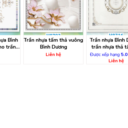
hựa Bình
Trần nhựa tấm thả vuông
Trần nhựa Bình 
ho trần
Bình Dương
trần nhựa thả t
Bình Dươn
Liên hệ
Được xếp hạng
5.0
Liên hệ