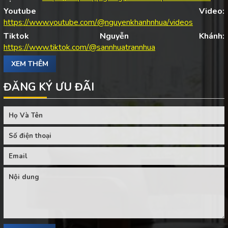
Youtube Video:
https://www.youtube.com/@nguyenkhanhnhua/videos
Tiktok Nguyễn Khánh:
https://www.tiktok.com/@sannhuatrannhua
XEM THÊM
ĐĂNG KÝ ƯU ĐÃI