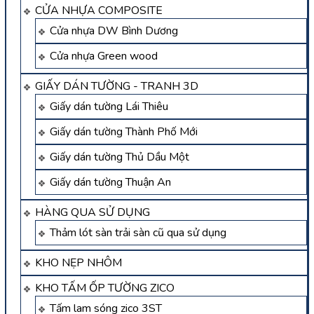
CỬA NHỰA COMPOSITE
Cửa nhựa DW Bình Dương
Cửa nhựa Green wood
GIẤY DÁN TƯỜNG - TRANH 3D
Giấy dán tường Lái Thiêu
Giấy dán tường Thành Phố Mới
Giấy dán tường Thủ Dầu Một
Giấy dán tường Thuận An
HÀNG QUA SỬ DỤNG
Thảm lót sàn trải sàn cũ qua sử dụng
KHO NẸP NHÔM
KHO TẤM ỐP TƯỜNG ZICO
Tấm lam sóng zico 3ST