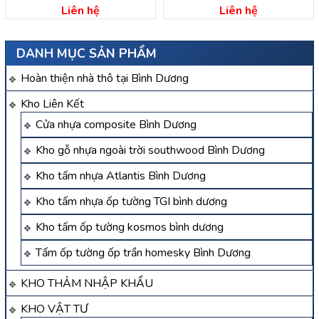
dương
dương
Liên hệ
Liên hệ
DANH MỤC SẢN PHẨM
Hoàn thiện nhà thô tại Bình Dương
Kho Liên Kết
Cửa nhựa composite Bình Dương
Kho gỗ nhựa ngoài trời southwood Bình Dương
Kho tấm nhựa Atlantis Bình Dương
Kho tấm nhựa ốp tường TGI bình dương
Kho tấm ốp tường kosmos bình dương
Tấm ốp tường ốp trần homesky Bình Dương
KHO THẢM NHẬP KHẨU
KHO VẬT TƯ