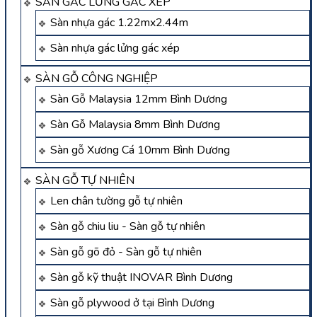
SÀN GÁC LỬNG GÁC XÉP
Sàn nhựa gác 1.22mx2.44m
Sàn nhựa gác lửng gác xép
SÀN GỖ CÔNG NGHIỆP
Sàn Gỗ Malaysia 12mm Bình Dương
Sàn Gỗ Malaysia 8mm Bình Dương
Sàn gỗ Xương Cá 10mm Bình Dương
SÀN GỖ TỰ NHIÊN
Len chân tường gỗ tự nhiên
Sàn gỗ chiu liu - Sàn gỗ tự nhiên
Sàn gỗ gõ đỏ - Sàn gỗ tự nhiên
Sàn gỗ kỹ thuật INOVAR Bình Dương
Sàn gỗ plywood ở tại Bình Dương