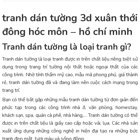
tranh dán tường 3d xuân thới
đông hóc môn – hồ chí minh
Tranh dán tường là loại tranh gì?
Tranh dán tường là loại tranh được in trên chất liệu riêng biệt sử
dụng trong trang trí tường nội thất hoặc ngoại thất của các
công trình. Nhờ tính thẩm mỹ cao, mẫu mã phong phú, giá thành
rẻ, tranh dán tường đã và đang làm nên cuộc cách mạng trong
trang trí.
Bạn có thể bắt gặp những mẫu tranh dán tường từ đơn giản đến
phức tạp trong các công trình nhà ở, văn phòng, homestay,
khách sạn, spa, quán cà phê, nhà hàng,… Tranh dán tường có thể
được in trên chất liệu là giấy cao cấp hoặc vải, lụa. Các nhà sản
xuất ứng dụng những công nghệ in hiện đại tạo ra những bức
tranh đẹp mắt, tươi màu và sống động.