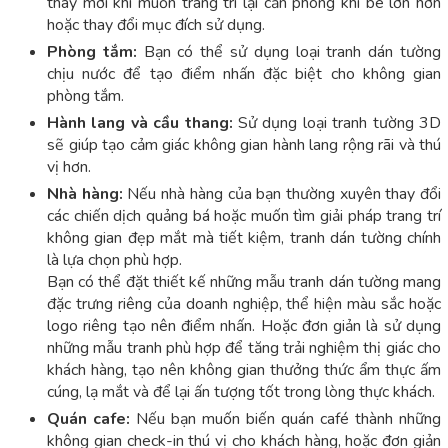
thay mới khi muốn trang trí lại căn phòng khi bé lớn hơn
hoặc thay đổi mục đích sử dụng.
Phòng tắm:
Bạn có thể sử dụng loại tranh dán tường
chịu nước để tạo điểm nhấn đặc biệt cho không gian
phòng tắm.
Hành lang và cầu thang:
Sử dụng loại tranh tường 3D
sẽ giúp tạo cảm giác không gian hành lang rộng rãi và thú
vị hơn.
Nhà hàng:
Nếu nhà hàng của bạn thường xuyên thay đổi
các chiến dịch quảng bá hoặc muốn tìm giải pháp trang trí
không gian đẹp mắt mà tiết kiệm, tranh dán tường chính
là lựa chọn phù hợp.
Bạn có thể đặt thiết kế những mẫu tranh dán tường mang
đặc trưng riêng của doanh nghiệp, thể hiện màu sắc hoặc
logo riêng tạo nên điểm nhấn. Hoặc đơn giản là sử dụng
những mẫu tranh phù hợp để tăng trải nghiệm thị giác cho
khách hàng, tạo nên không gian thưởng thức ẩm thực ấm
cúng, lạ mắt và để lại ấn tượng tốt trong lòng thực khách.
Quán cafe:
Nếu bạn muốn biến quán café thành những
không gian check-in thú vị cho khách hàng, hoặc đơn giản