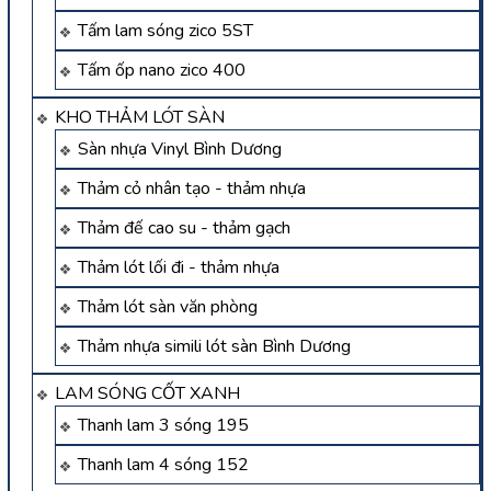
Tấm lam sóng zico 5ST
Tấm ốp nano zico 400
KHO THẢM LÓT SÀN
Sàn nhựa Vinyl Bình Dương
Thảm cỏ nhân tạo - thảm nhựa
Thảm đế cao su - thảm gạch
Thảm lót lối đi - thảm nhựa
Thảm lót sàn văn phòng
Thảm nhựa simili lót sàn Bình Dương
LAM SÓNG CỐT XANH
Thanh lam 3 sóng 195
Thanh lam 4 sóng 152