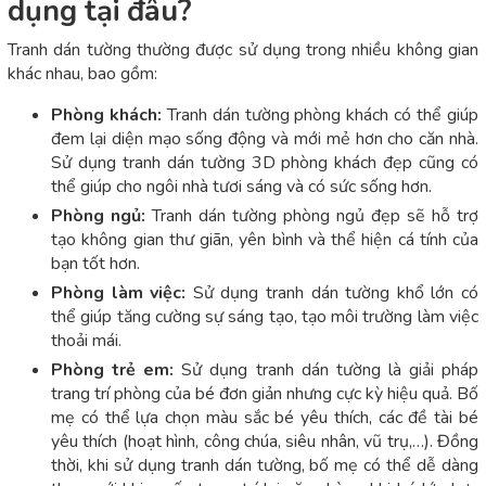
dụng tại đâu?
Tranh dán tường thường được sử dụng trong nhiều không gian
khác nhau, bao gồm:
Phòng khách:
Tranh dán tường phòng khách có thể giúp
đem lại diện mạo sống động và mới mẻ hơn cho căn nhà.
Sử dụng tranh dán tường 3D phòng khách đẹp cũng có
thể giúp cho ngôi nhà tươi sáng và có sức sống hơn.
Phòng ngủ:
Tranh dán tường phòng ngủ đẹp sẽ hỗ trợ
tạo không gian thư giãn, yên bình và thể hiện cá tính của
bạn tốt hơn.
Phòng làm việc:
Sử dụng tranh dán tường khổ lớn có
thể giúp tăng cường sự sáng tạo, tạo môi trường làm việc
thoải mái.
Phòng trẻ em:
Sử dụng tranh dán tường là giải pháp
trang trí phòng của bé đơn giản nhưng cực kỳ hiệu quả. Bố
mẹ có thể lựa chọn màu sắc bé yêu thích, các đề tài bé
yêu thích (hoạt hình, công chúa, siêu nhân, vũ trụ,…). Đồng
thời, khi sử dụng tranh dán tường, bố mẹ có thể dễ dàng