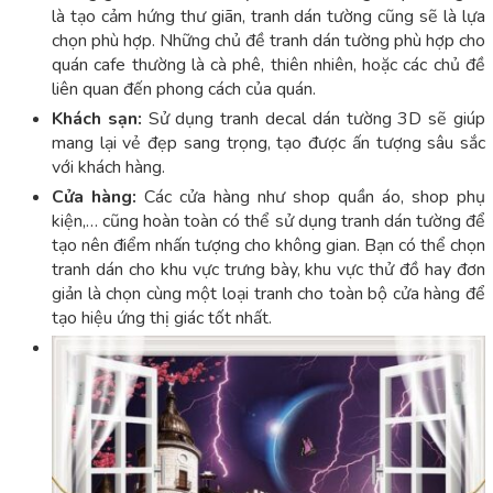
là tạo cảm hứng thư giãn, tranh dán tường cũng sẽ là lựa
chọn phù hợp. Những chủ đề tranh dán tường phù hợp cho
quán cafe thường là cà phê, thiên nhiên, hoặc các chủ đề
liên quan đến phong cách của quán.
Khách sạn:
Sử dụng tranh decal dán tường 3D sẽ giúp
mang lại vẻ đẹp sang trọng, tạo được ấn tượng sâu sắc
với khách hàng.
Cửa hàng:
Các cửa hàng như shop quần áo, shop phụ
kiện,… cũng hoàn toàn có thể sử dụng tranh dán tường để
tạo nên điểm nhấn tượng cho không gian. Bạn có thể chọn
tranh dán cho khu vực trưng bày, khu vực thử đồ hay đơn
giản là chọn cùng một loại tranh cho toàn bộ cửa hàng để
tạo hiệu ứng thị giác tốt nhất.