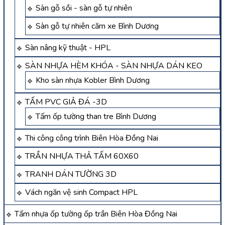
Sàn gỗ sồi - sàn gỗ tự nhiên
Sàn gỗ tự nhiên căm xe Bình Dương
Sàn nâng kỹ thuật - HPL
SÀN NHỰA HÈM KHÓA - SÀN NHỰA DÁN KEO
Kho sàn nhựa Kobler Bình Dương
TẤM PVC GIẢ ĐÁ -3D
Tấm ốp tường than tre Bình Dương
Thi công công trình Biên Hòa Đồng Nai
TRẦN NHỰA THẢ TẤM 60X60
TRANH DÁN TƯỜNG 3D
Vách ngăn vệ sinh Compact HPL
Tấm nhựa ốp tường ốp trần Biên Hòa Đồng Nai