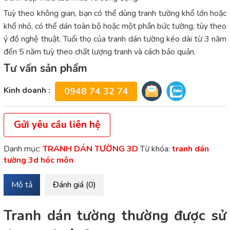
Tuỳ theo không gian, bạn có thể dùng tranh tường khổ lớn hoặc
khổ nhỏ, có thể dán toàn bộ hoặc một phần bức tường, tùy theo
ý đồ nghệ thuật. Tuổi thọ của tranh dán tường kéo dài từ 3 năm
đến 5 năm tuỳ theo chất lượng tranh và cách bảo quản.
Tư vấn sản phẩm
Kinh doanh :
0948 74 32 74
Gửi yêu cầu liên hệ
Danh mục:
TRANH DÁN TƯỜNG 3D
Từ khóa:
tranh dán
tường 3d hóc môn
Mô tả
Đánh giá (0)
Tranh dán tường thường được sử