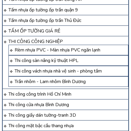
Tấm nhựa ốp tường ốp trần quận 9
Tấm nhựa ốp tường ốp trần Thủ Đức
TẤM ỐP TƯỜNG GIÁ RẺ
THI CÔNG CÔNG NGHIỆP
Rèm nhựa PVC - Màn nhựa PVC ngăn lạnh
Thi công sàn nâng kỹ thuật HPL
Thi công vách nhựa nhà vệ sinh - phòng tắm
Trần nhôm - Lam nhôm Bình Dương
Thi công công trình Hồ Chí Minh
Thi công cửa nhựa Bình Dương
Thi công giấy dán tường-tranh 3D
Thi công mặt bậc cầu thang nhựa