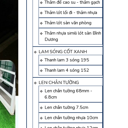
Thảm đế cao su - thảm gạch
Thảm lót lối đi - thảm nhựa
Thảm lót sàn văn phòng
Thảm nhựa simili lót sàn Bình
Dương
LAM SÓNG CỐT XANH
Thanh lam 3 sóng 195
Thanh lam 4 sóng 152
LEN CHÂN TƯỜNG
Len chân tường 68mm -
6.8cm
Len chân tường 7.5cm
Len chân tường nhựa 10cm