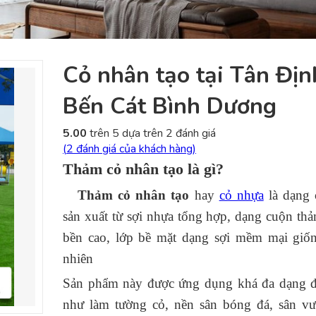
Cỏ nhân tạo tại Tân Địn
Bến Cát Bình Dương
5.00
trên 5 dựa trên
2
đánh giá
(
2
đánh giá của khách hàng)
Thảm cỏ nhân tạo là gì?
Thảm cỏ nhân tạo
hay
cỏ nhựa
là dạng 
sản xuất từ sợi nhựa tổng hợp, dạng cuộn th
bền cao, lớp bề mặt dạng sợi mềm mại giốn
nhiên
Sản phẩm này được ứng dụng khá đa dạng đ
như làm tường cỏ, nền sân bóng đá, sân vư