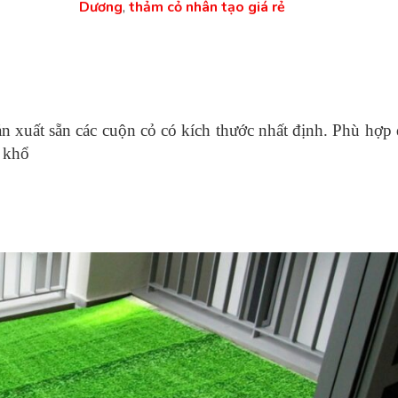
Dương
,
thảm cỏ nhân tạo giá rẻ
n xuất sẵn các cuộn cỏ có kích thước nhất định. Phù hợp 
 khổ