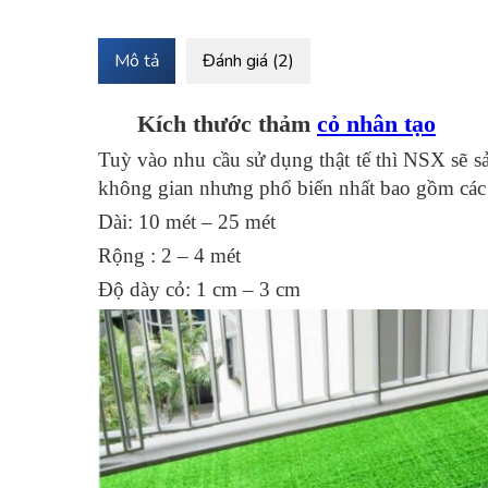
Mô tả
Đánh giá (2)
Kích thước thảm
cỏ nhân tạo
Tuỳ vào nhu cầu sử dụng thật tế thì NSX sẽ sả
không gian nhưng phổ biến nhất bao gồm các
Dài: 10 mét – 25 mét
Rộng : 2 – 4 mét
Độ dày cỏ: 1 cm – 3 cm