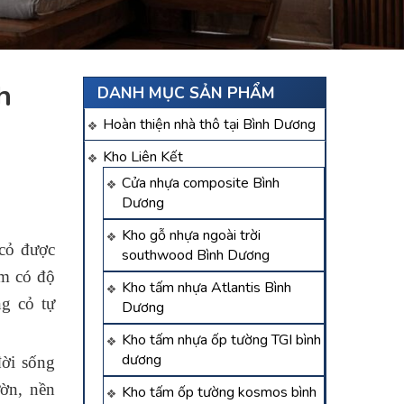
h
DANH MỤC SẢN PHẨM
Hoàn thiện nhà thô tại Bình Dương
Kho Liên Kết
Cửa nhựa composite Bình
Dương
Kho gỗ nhựa ngoài trời
cỏ được
southwood Bình Dương
ảm có độ
Kho tấm nhựa Atlantis Bình
g cỏ tự
Dương
Kho tấm nhựa ốp tường TGI bình
dương
ời sống
ờn, nền
Kho tấm ốp tường kosmos bình