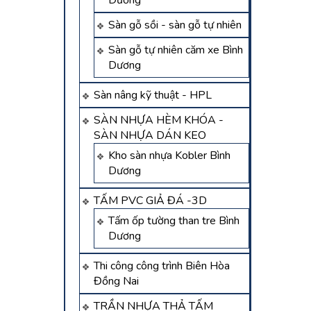
Dương
Sàn gỗ sồi - sàn gỗ tự nhiên
Sàn gỗ tự nhiên căm xe Bình
Dương
Sàn nâng kỹ thuật - HPL
SÀN NHỰA HÈM KHÓA -
SÀN NHỰA DÁN KEO
Kho sàn nhựa Kobler Bình
Dương
TẤM PVC GIẢ ĐÁ -3D
Tấm ốp tường than tre Bình
Dương
Thi công công trình Biên Hòa
Đồng Nai
TRẦN NHỰA THẢ TẤM