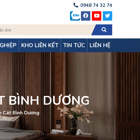
0948 74 32 74
GHIỆP
KHO LIÊN KẾT
TIN TỨC
LIÊN HỆ
ÁT BÌNH DƯƠNG
n Cát Bình Dương