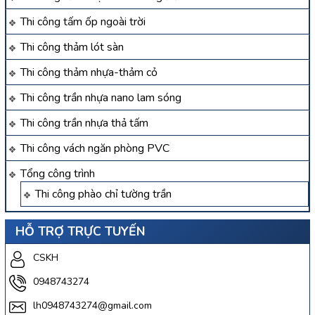
Thi công tấm ốp ngoài trời
Thi công thảm lót sàn
Thi công thảm nhựa-thảm cỏ
Thi công trần nhựa nano lam sóng
Thi công trần nhựa thả tấm
Thi công vách ngăn phòng PVC
Tổng công trình
Thi công phào chỉ tường trần
HỖ TRỢ TRỰC TUYẾN
CSKH
0948743274
lh0948743274@gmail.com