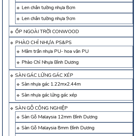
Len chân tường nhựa 8cm
Len chân tường nhựa 9cm
ỐP NGOÀI TRỜI CONWOOD
PHÀO CHỈ NHỰA PS&PS
Mâm trần nhựa PU- hoa văn PU
Phào Chỉ Nhựa Bình Dương
SÀN GÁC LỬNG GÁC XÉP
Sàn nhựa gác 1.22mx2.44m
Sàn nhựa gác lửng gác xép
SÀN GỖ CÔNG NGHIỆP
Sàn Gỗ Malaysia 12mm Bình Dương
Sàn Gỗ Malaysia 8mm Bình Dương