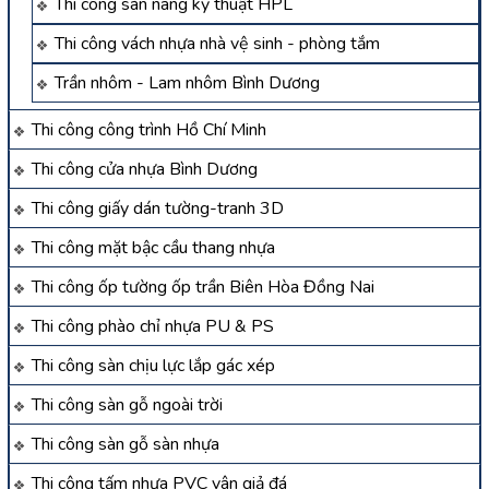
Thi công sàn nâng kỹ thuật HPL
Thi công vách nhựa nhà vệ sinh - phòng tắm
Trần nhôm - Lam nhôm Bình Dương
Thi công công trình Hồ Chí Minh
Thi công cửa nhựa Bình Dương
Thi công giấy dán tường-tranh 3D
Thi công mặt bậc cầu thang nhựa
Thi công ốp tường ốp trần Biên Hòa Đồng Nai
Thi công phào chỉ nhựa PU & PS
Thi công sàn chịu lực lắp gác xép
Thi công sàn gỗ ngoài trời
Thi công sàn gỗ sàn nhựa
Thi công tấm nhựa PVC vân giả đá