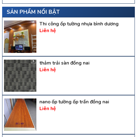
SẢN PHẨM NỔI BẬT
Thi công ốp tường nhựa bình dương
Liên hệ
thảm trải sàn đồng nai
Liên hệ
nano ốp tường ốp trần đồng nai
Liên hệ