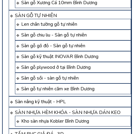
Sàn gỗ Xương Cá 10mm Bình Dương
SÀN GỖ TỰ NHIÊN
Len chân tường gỗ tự nhiên
Sàn gỗ chiu liu - Sàn gỗ tự nhiên
Sàn gỗ gõ đỏ - Sàn gỗ tự nhiên
Sàn gỗ kỹ thuật INOVAR Bình Dương
Sàn gỗ plywood ở tại Bình Dương
Sàn gỗ sồi - sàn gỗ tự nhiên
Sàn gỗ tự nhiên căm xe Bình Dương
Sàn nâng kỹ thuật - HPL
SÀN NHỰA HÈM KHÓA - SÀN NHỰA DÁN KEO
Kho sàn nhựa Kobler Bình Dương