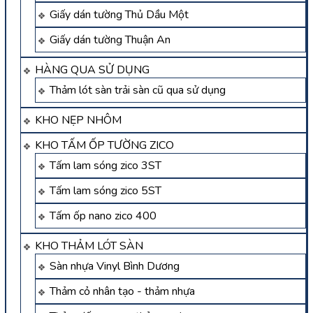
Giấy dán tường Thủ Dầu Một
Giấy dán tường Thuận An
HÀNG QUA SỬ DỤNG
Thảm lót sàn trải sàn cũ qua sử dụng
KHO NẸP NHÔM
KHO TẤM ỐP TƯỜNG ZICO
Tấm lam sóng zico 3ST
Tấm lam sóng zico 5ST
Tấm ốp nano zico 400
KHO THẢM LÓT SÀN
Sàn nhựa Vinyl Bình Dương
Thảm cỏ nhân tạo - thảm nhựa