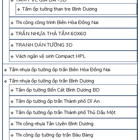
TẤM PVC GIẢ ĐÁ -3D
Tấm ốp tường than tre Bình Dương
Thi công công trình Biên Hòa Đồng Nai
TRẦN NHỰA THẢ TẤM 60X60
TRANH DÁN TƯỜNG 3D
Vách ngăn vệ sinh Compact HPL
Tấm nhựa ốp tường ốp trần Biên Hòa Đồng Nai
Tấm nhựa ốp tường ốp trần Bình Dương
Tấm ốp tường Bến Cát Bình Dương BD
Tấm ốp tường ốp trần Thành phố Dĩ An
Tấm ốp tường ốp trần Thành phố Thủ Dầu Một
Thi công nhựa Tân Uyên Bình Dương
Thi công ốp tường ốp trần Bàu Bàng