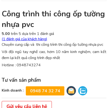
Công trình thi công ốp tường
nhựa pvc
5.00
trên 5 dựa trên
1
đánh giá
(
1
đánh giá của khách hàng)
Chuyên cung cấp và thi công trình thi công ốp tường nhựa pvc
Với đội ngũ tay nghề cao, hơm 10 năm kinh nghiệm, cam kết
đem lại kết quả công trình đẹp nhất
Hotline : 0948743274
Tư vấn sản phẩm
Kinh doanh :
0948 74 32 74
Gửi yêu cầu liên hệ