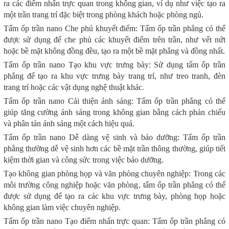
ra các điểm nhấn trực quan trong không gian, ví dụ như việc tạo ra
một trần trang trí đặc biệt trong phòng khách hoặc phòng ngủ.
Tấm ốp trần nano Che phủ khuyết điểm: Tấm ốp trần phẳng có thể
được sử dụng để che phủ các khuyết điểm trên trần, như vết nứt
hoặc bề mặt không đồng đều, tạo ra một bề mặt phẳng và đồng nhất.
Tấm ốp trần nano Tạo khu vực trưng bày: Sử dụng tấm ốp trần
phẳng để tạo ra khu vực trưng bày trang trí, như treo tranh, đèn
trang trí hoặc các vật dụng nghệ thuật khác.
Tấm ốp trần nano Cải thiện ánh sáng: Tấm ốp trần phẳng có thể
giúp tăng cường ánh sáng trong không gian bằng cách phản chiếu
và phân tán ánh sáng một cách hiệu quả.
Tấm ốp trần nano Dễ dàng vệ sinh và bảo dưỡng: Tấm ốp trần
phẳng thường dễ vệ sinh hơn các bề mặt trần thông thường, giúp tiết
kiệm thời gian và công sức trong việc bảo dưỡng.
Tạo không gian phòng họp và văn phòng chuyên nghiệp: Trong các
môi trường công nghiệp hoặc văn phòng, tấm ốp trần phẳng có thể
được sử dụng để tạo ra các khu vực trưng bày, phòng họp hoặc
không gian làm việc chuyên nghiệp.
Tấm ốp trần nano Tạo điểm nhấn trực quan: Tấm ốp trần phẳng có