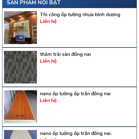
SẢN PHẨM NỔI BẬT
Thi công ốp tường nhựa bình dương
Liên hệ
thảm trải sàn đồng nai
Liên hệ
nano ốp tường ốp trần đồng nai
Liên hệ
nano ốp tường ốp trần đồng nai.