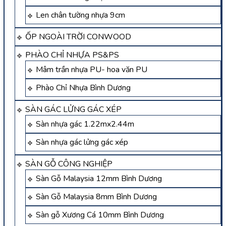
Len chân tường nhựa 9cm
ỐP NGOÀI TRỜI CONWOOD
PHÀO CHỈ NHỰA PS&PS
Mâm trần nhựa PU- hoa văn PU
Phào Chỉ Nhựa Bình Dương
SÀN GÁC LỬNG GÁC XÉP
Sàn nhựa gác 1.22mx2.44m
Sàn nhựa gác lửng gác xép
SÀN GỖ CÔNG NGHIỆP
Sàn Gỗ Malaysia 12mm Bình Dương
Sàn Gỗ Malaysia 8mm Bình Dương
Sàn gỗ Xương Cá 10mm Bình Dương