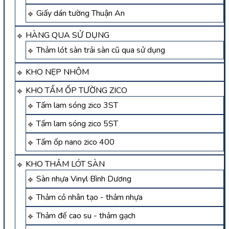
Giấy dán tường Thuận An
HÀNG QUA SỬ DỤNG
Thảm lót sàn trải sàn cũ qua sử dụng
KHO NẸP NHÔM
KHO TẤM ỐP TƯỜNG ZICO
Tấm lam sóng zico 3ST
Tấm lam sóng zico 5ST
Tấm ốp nano zico 400
KHO THẢM LÓT SÀN
Sàn nhựa Vinyl Bình Dương
Thảm cỏ nhân tạo - thảm nhựa
Thảm đế cao su - thảm gạch