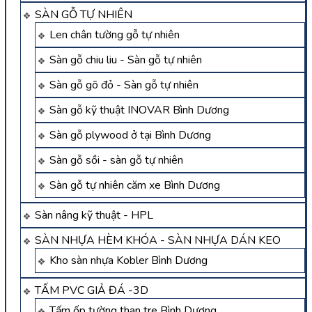
SÀN GỖ TỰ NHIÊN
Len chân tường gỗ tự nhiên
Sàn gỗ chiu liu - Sàn gỗ tự nhiên
Sàn gỗ gõ đỏ - Sàn gỗ tự nhiên
Sàn gỗ kỹ thuật INOVAR Bình Dương
Sàn gỗ plywood ở tại Bình Dương
Sàn gỗ sồi - sàn gỗ tự nhiên
Sàn gỗ tự nhiên căm xe Bình Dương
Sàn nâng kỹ thuật - HPL
SÀN NHỰA HÈM KHÓA - SÀN NHỰA DÁN KEO
Kho sàn nhựa Kobler Bình Dương
TẤM PVC GIẢ ĐÁ -3D
Tấm ốp tường than tre Bình Dương