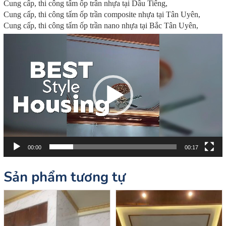
Cung cấp, thi công tấm ốp trần nhựa tại Dầu Tiếng,
Cung cấp, thi công tấm ốp trần composite nhựa tại Tân Uyên,
Cung cấp, thi công tấm ốp trần nano nhựa tại Bắc Tân Uyên,
Trình
chơi
Video
00:00
00:17
Sản phẩm tương tự