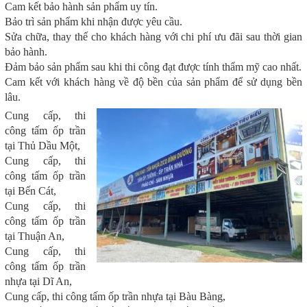
Cam kết bảo hành sản phẩm uy tín.
Bảo trì sản phẩm khi nhận được yêu cầu.
Sửa chữa, thay thế cho khách hàng với chi phí ưu đãi sau thời gian
bảo hành.
Đảm bảo sản phẩm sau khi thi công đạt được tính thẩm mỹ cao nhất.
Cam kết với khách hàng về độ bền của sản phẩm để sử dụng bền
lâu.
Cung cấp, thi
công tấm ốp trần
tại Thủ Dầu Một,
Cung cấp, thi
công tấm ốp trần
tại Bến Cát,
Cung cấp, thi
công tấm ốp trần
tại Thuận An,
Cung cấp, thi
công tấm ốp trần
nhựa tại Dĩ An,
Cung cấp, thi công tấm ốp trần nhựa tại Bàu Bàng,