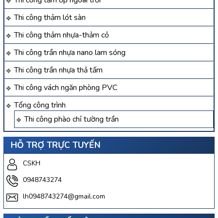
Thi công tấm ốp ngoài trời
Thi công thảm lót sàn
Thi công thảm nhựa-thảm cỏ
Thi công trần nhựa nano lam sóng
Thi công trần nhựa thả tấm
Thi công vách ngăn phòng PVC
Tổng công trình
Thi công phào chỉ tường trần
HỖ TRỢ TRỰC TUYẾN
CSKH
0948743274
lh0948743274@gmail.com