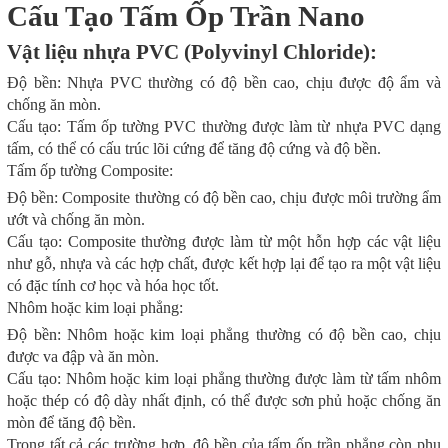
Cấu Tạo Tấm Ốp Trần Nano
Vật liệu nhựa PVC (Polyvinyl Chloride):
Độ bền: Nhựa PVC thường có độ bền cao, chịu được độ ẩm và
chống ăn mòn.
Cấu tạo: Tấm ốp tường PVC thường được làm từ nhựa PVC dạng
tấm, có thể có cấu trúc lõi cứng để tăng độ cứng và độ bền.
Tấm ốp tường Composite:
Độ bền: Composite thường có độ bền cao, chịu được môi trường ẩm
ướt và chống ăn mòn.
Cấu tạo: Composite thường được làm từ một hỗn hợp các vật liệu
như gỗ, nhựa và các hợp chất, được kết hợp lại để tạo ra một vật liệu
có đặc tính cơ học và hóa học tốt.
Nhôm hoặc kim loại phẳng:
Độ bền: Nhôm hoặc kim loại phẳng thường có độ bền cao, chịu
được va đập và ăn mòn.
Cấu tạo: Nhôm hoặc kim loại phẳng thường được làm từ tấm nhôm
hoặc thép có độ dày nhất định, có thể được sơn phủ hoặc chống ăn
mòn để tăng độ bền.
Trong tất cả các trường hợp, độ bền của tấm ốp trần phẳng còn phụ