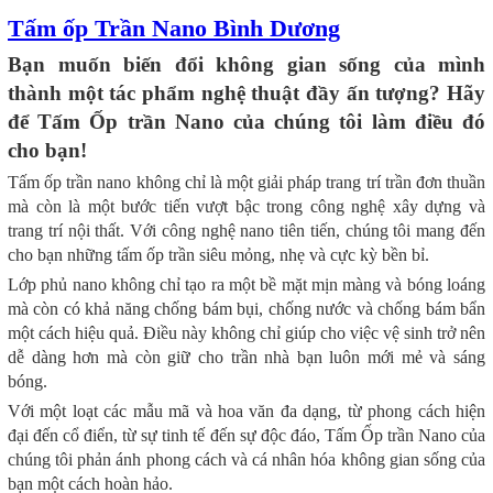
Tấm ốp Trần Nano Bình Dương
Bạn muốn biến đổi không gian sống của mình
thành một tác phẩm nghệ thuật đầy ấn tượng? Hãy
để Tấm Ốp trần Nano của chúng tôi làm điều đó
cho bạn!
Tấm ốp trần nano không chỉ là một giải pháp trang trí trần đơn thuần
mà còn là một bước tiến vượt bậc trong công nghệ xây dựng và
trang trí nội thất. Với công nghệ nano tiên tiến, chúng tôi mang đến
cho bạn những tấm ốp trần siêu mỏng, nhẹ và cực kỳ bền bỉ.
Lớp phủ nano không chỉ tạo ra một bề mặt mịn màng và bóng loáng
mà còn có khả năng chống bám bụi, chống nước và chống bám bẩn
một cách hiệu quả. Điều này không chỉ giúp cho việc vệ sinh trở nên
dễ dàng hơn mà còn giữ cho trần nhà bạn luôn mới mẻ và sáng
bóng.
Với một loạt các mẫu mã và hoa văn đa dạng, từ phong cách hiện
đại đến cổ điển, từ sự tinh tế đến sự độc đáo, Tấm Ốp trần Nano của
chúng tôi phản ánh phong cách và cá nhân hóa không gian sống của
bạn một cách hoàn hảo.