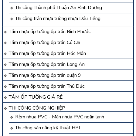
Thi công Thành phố Thuận An Bình Dương
Thi công trần nhựa tường nhựa Dầu Tiếng
Tấm nhựa ốp tường ốp trần Bình Phước
Tấm nhựa ốp tường ốp trần Củ Chi
Tấm nhựa ốp tường ốp trần Hóc Môn
Tấm nhựa ốp tường ốp trần Long An
Tấm nhựa ốp tường ốp trần quận 9
Tấm nhựa ốp tường ốp trần Thủ Đức
TẤM ỐP TƯỜNG GIÁ RẺ
THI CÔNG CÔNG NGHIỆP
Rèm nhựa PVC - Màn nhựa PVC ngăn lạnh
Thi công sàn nâng kỹ thuật HPL