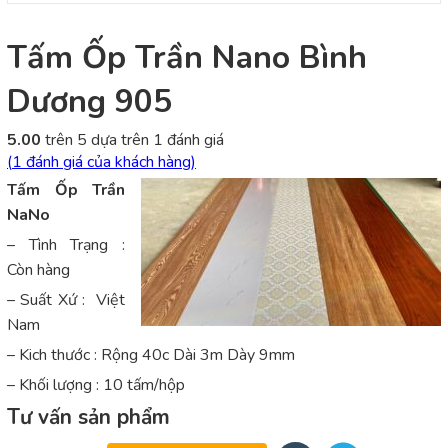
Tấm Ốp Trần Nano Bình
Dương 905
5.00
trên 5 dựa trên
1
đánh giá
(
1
đánh giá của khách hàng)
Tấm Ốp Trần
NaNo
– Tình Trạng :
Còn hàng
– Suất Xứ : Việt
Nam
– Kich thước : Rộng 40c Dài 3m Dày 9mm
– Khối lượng : 10 tấm/hộp
Tư vấn sản phẩm