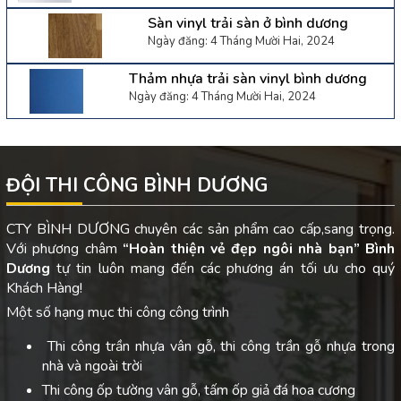
Sàn vinyl trải sàn ở bình dương
Ngày đăng: 4 Tháng Mười Hai, 2024
Thảm nhựa trải sàn vinyl bình dương
Ngày đăng: 4 Tháng Mười Hai, 2024
ĐỘI THI CÔNG BÌNH DƯƠNG
CTY BÌNH DƯƠNG chuyên các sản phẩm cao cấp,sang trọng.
Với phương châm
“Hoàn thiện vẻ đẹp ngôi nhà bạn”
Bình
Dương
tự tin luôn mang đến các phương án tối ưu cho quý
Khách Hàng!
Một số hạng mục thi công công trình
Thi công trần nhựa vân gỗ, thi công trần gỗ nhựa trong
nhà và ngoài trời
Thi công ốp tường vân gỗ, tấm ốp giả đá hoa cương