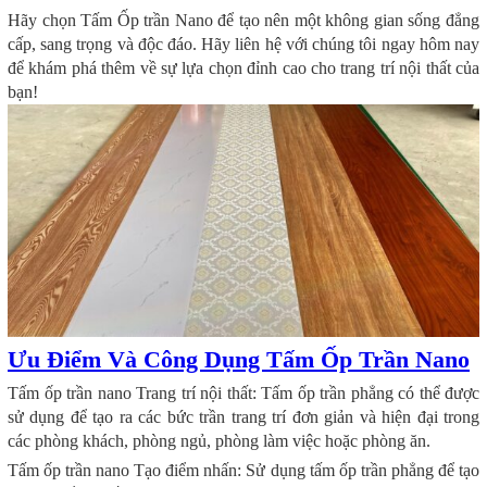
Hãy chọn Tấm Ốp trần Nano để tạo nên một không gian sống đẳng
cấp, sang trọng và độc đáo. Hãy liên hệ với chúng tôi ngay hôm nay
để khám phá thêm về sự lựa chọn đỉnh cao cho trang trí nội thất của
bạn!
Ưu Điểm Và Công Dụng Tấm Ốp Trần Nano
Tấm ốp trần nano Trang trí nội thất: Tấm ốp trần phẳng có thể được
sử dụng để tạo ra các bức trần trang trí đơn giản và hiện đại trong
các phòng khách, phòng ngủ, phòng làm việc hoặc phòng ăn.
Tấm ốp trần nano Tạo điểm nhấn: Sử dụng tấm ốp trần phẳng để tạo