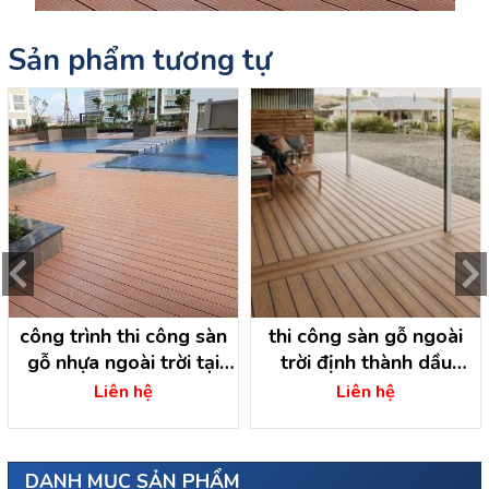
Sản phẩm tương tự
công trình thi công sàn
thi công sàn gỗ ngoài
gỗ nhựa ngoài trời tại
trời định thành dầu
minh thạnh dầu tiếng –
tiếng- bình dương.thi
Liên hệ
Liên hệ
bình dương
công sàn gỗ ngoài trời
dầu tiếng
DANH MỤC SẢN PHẨM