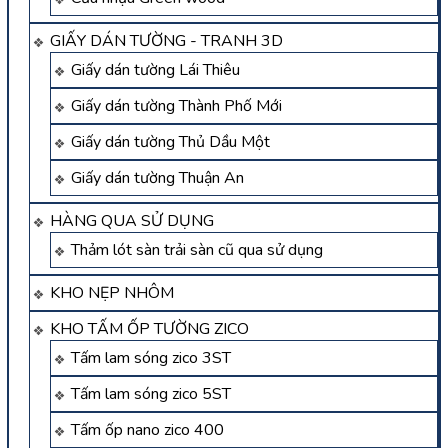
GIẤY DÁN TƯỜNG - TRANH 3D
Giấy dán tường Lái Thiêu
Giấy dán tường Thành Phố Mới
Giấy dán tường Thủ Dầu Một
Giấy dán tường Thuận An
HÀNG QUA SỬ DỤNG
Thảm lót sàn trải sàn cũ qua sử dụng
KHO NẸP NHÔM
KHO TẤM ỐP TƯỜNG ZICO
Tấm lam sóng zico 3ST
Tấm lam sóng zico 5ST
Tấm ốp nano zico 400