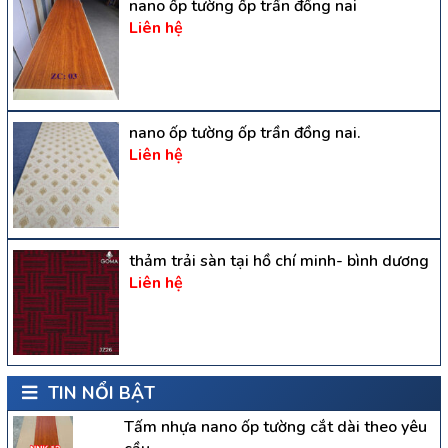
nano ốp tường ốp trần đồng nai
Liên hệ
nano ốp tường ốp trần đồng nai.
Liên hệ
thảm trải sàn tại hồ chí minh- bình dương
Liên hệ
TIN NỔI BẬT
Tấm nhựa nano ốp tường cắt dài theo yêu