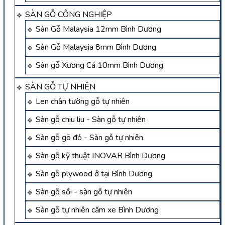
SÀN GỖ CÔNG NGHIỆP
Sàn Gỗ Malaysia 12mm Bình Dương
Sàn Gỗ Malaysia 8mm Bình Dương
Sàn gỗ Xương Cá 10mm Bình Dương
SÀN GỖ TỰ NHIÊN
Len chân tường gỗ tự nhiên
Sàn gỗ chiu liu - Sàn gỗ tự nhiên
Sàn gỗ gõ đỏ - Sàn gỗ tự nhiên
Sàn gỗ kỹ thuật INOVAR Bình Dương
Sàn gỗ plywood ở tại Bình Dương
Sàn gỗ sồi - sàn gỗ tự nhiên
Sàn gỗ tự nhiên căm xe Bình Dương