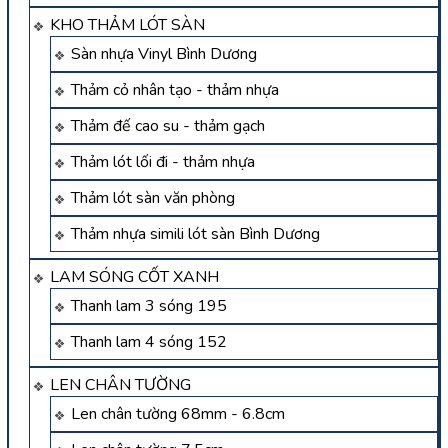
KHO THẢM LÓT SÀN
Sàn nhựa Vinyl Bình Dương
Thảm cỏ nhân tạo - thảm nhựa
Thảm đế cao su - thảm gạch
Thảm lót lối đi - thảm nhựa
Thảm lót sàn văn phòng
Thảm nhựa simili lót sàn Bình Dương
LAM SÓNG CỐT XANH
Thanh lam 3 sóng 195
Thanh lam 4 sóng 152
LEN CHÂN TƯỜNG
Len chân tường 68mm - 6.8cm