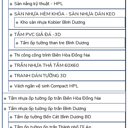
Sàn nâng kỹ thuật - HPL
SÀN NHỰA HÈM KHÓA - SÀN NHỰA DÁN KEO
Kho sàn nhựa Kobler Bình Dương
TẤM PVC GIẢ ĐÁ -3D
Tấm ốp tường than tre Bình Dương
Thi công công trình Biên Hòa Đồng Nai
TRẦN NHỰA THẢ TẤM 60X60
TRANH DÁN TƯỜNG 3D
Vách ngăn vệ sinh Compact HPL
Tấm nhựa ốp tường ốp trần Biên Hòa Đồng Nai
Tấm nhựa ốp tường ốp trần Bình Dương
Tấm ốp tường Bến Cát Bình Dương BD
Tấm ốp tường ốp trần Thành phố Dĩ An