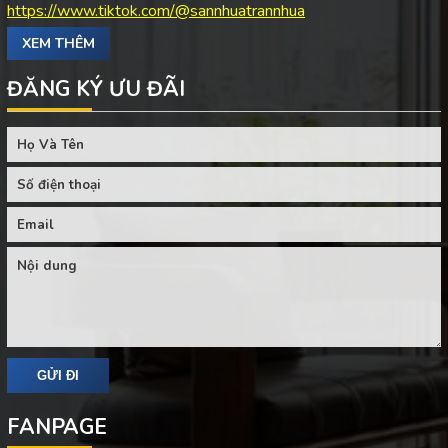
https://www.tiktok.com/@sannhuatrannhua
XEM THÊM
ĐĂNG KÝ ƯU ĐÃI
FANPAGE