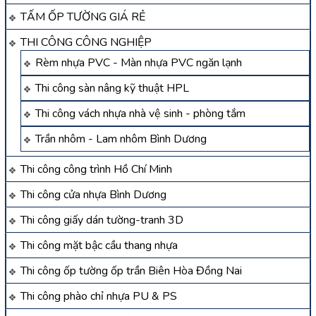
TẤM ỐP TƯỜNG GIÁ RẺ
THI CÔNG CÔNG NGHIỆP
Rèm nhựa PVC - Màn nhựa PVC ngăn lạnh
Thi công sàn nâng kỹ thuật HPL
Thi công vách nhựa nhà vệ sinh - phòng tắm
Trần nhôm - Lam nhôm Bình Dương
Thi công công trình Hồ Chí Minh
Thi công cửa nhựa Bình Dương
Thi công giấy dán tường-tranh 3D
Thi công mặt bậc cầu thang nhựa
Thi công ốp tường ốp trần Biên Hòa Đồng Nai
Thi công phào chỉ nhựa PU & PS