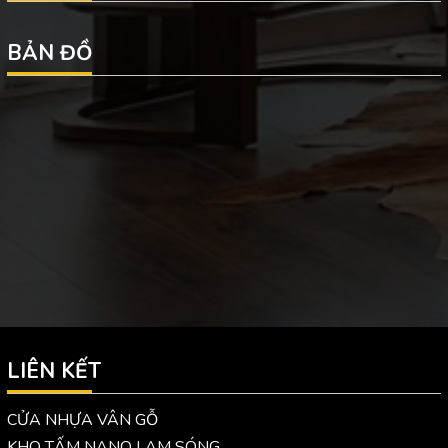
BẢN ĐỒ
LIÊN KẾT
CỬA NHỰA VÂN GỖ
KHO TẤM NANO LAM SÓNG