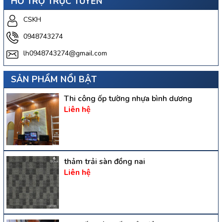
HỖ TRỢ TRỰC TUYẾN
CSKH
0948743274
lh0948743274@gmail.com
SẢN PHẨM NỔI BẬT
Thi công ốp tường nhựa bình dương
Liên hệ
thảm trải sàn đồng nai
Liên hệ