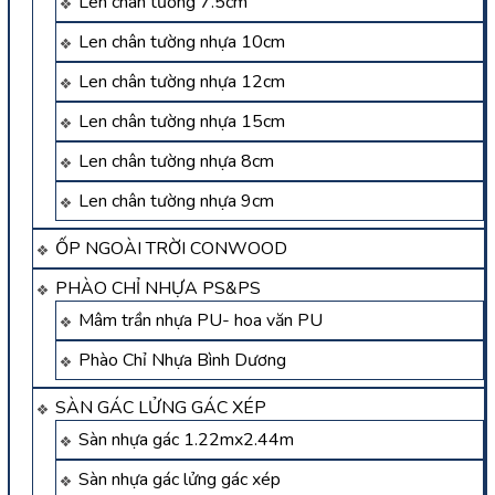
Len chân tường 7.5cm
Len chân tường nhựa 10cm
Len chân tường nhựa 12cm
Len chân tường nhựa 15cm
Len chân tường nhựa 8cm
Len chân tường nhựa 9cm
ỐP NGOÀI TRỜI CONWOOD
PHÀO CHỈ NHỰA PS&PS
Mâm trần nhựa PU- hoa văn PU
Phào Chỉ Nhựa Bình Dương
SÀN GÁC LỬNG GÁC XÉP
Sàn nhựa gác 1.22mx2.44m
Sàn nhựa gác lửng gác xép