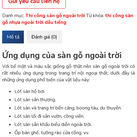
Gửi yêu cầu liên hệ
Danh mục:
Thi công sàn gỗ ngoài trời
Từ khóa:
thi công sàn
gỗ nhựa ngoài trời dầu tiếng
Mô tả
Đánh giá (0)
Ứng dụng của sàn gỗ ngoài trời
Với bề mặt và màu sắc giống gỗ thật nên sàn gỗ ngoài trời có
rất nhiều ứng dụng trong trang trí nội ngoại thất, dưới đây là
những ứng dụng phổ biến của vật liệu này:
Lót sàn hồ bơi.
Lót sàn sân thượng.
Lót sàn và trang trí bến cảng, boong tàu, du thuyền.
Lót sàn lối đi sân vườn, công viên.
Lót sàn sân khấu biểu diễn ngoài trời.
Ốp bàn ghế, tường rào cửa cổng, vv.