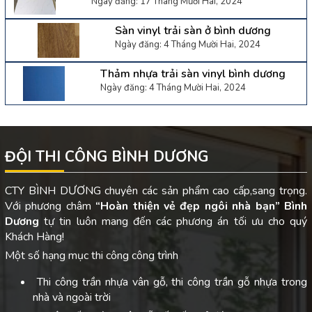
Ngày đăng: 17 Tháng Mười Hai, 2024
Sàn vinyl trải sàn ở bình dương
Ngày đăng: 4 Tháng Mười Hai, 2024
Thảm nhựa trải sàn vinyl bình dương
Ngày đăng: 4 Tháng Mười Hai, 2024
ĐỘI THI CÔNG BÌNH DƯƠNG
CTY BÌNH DƯƠNG chuyên các sản phẩm cao cấp,sang trọng.
Với phương châm
“Hoàn thiện vẻ đẹp ngôi nhà bạn”
Bình
Dương
tự tin luôn mang đến các phương án tối ưu cho quý
Khách Hàng!
Một số hạng mục thi công công trình
Thi công trần nhựa vân gỗ, thi công trần gỗ nhựa trong
nhà và ngoài trời