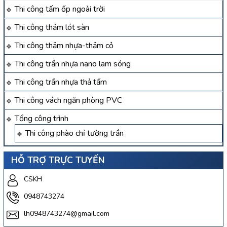
Thi công tấm ốp ngoài trời
Thi công thảm lót sàn
Thi công thảm nhựa-thảm cỏ
Thi công trần nhựa nano lam sóng
Thi công trần nhựa thả tấm
Thi công vách ngăn phòng PVC
Tổng công trình
Thi công phào chỉ tường trần
HỖ TRỢ TRỰC TUYẾN
CSKH
0948743274
lh0948743274@gmail.com