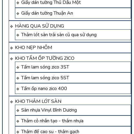
Giấy dán tường Thủ Dầu Một
Giấy dán tường Thuận An
HÀNG QUA SỬ DỤNG
Thảm lót sàn trải sàn cũ qua sử dụng
KHO NẸP NHÔM
KHO TẤM ỐP TƯỜNG ZICO
Tấm lam sóng zico 3ST
Tấm lam sóng zico 5ST
Tấm ốp nano zico 400
KHO THẢM LÓT SÀN
Sàn nhựa Vinyl Bình Dương
Thảm cỏ nhân tạo - thảm nhựa
Thảm đế cao su - thảm gạch