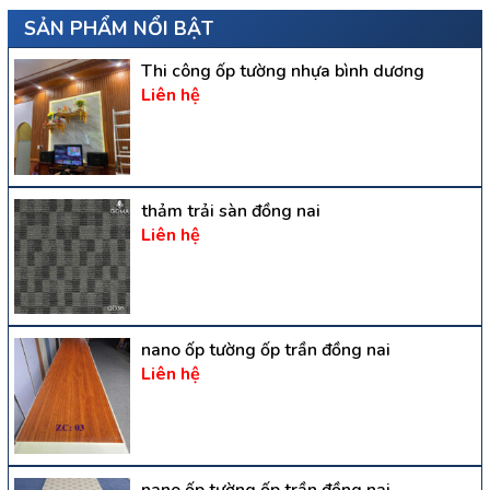
SẢN PHẨM NỔI BẬT
Thi công ốp tường nhựa bình dương
Liên hệ
thảm trải sàn đồng nai
Liên hệ
nano ốp tường ốp trần đồng nai
Liên hệ
nano ốp tường ốp trần đồng nai.