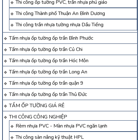
Thi công ốp tường PVC, trần nhựa phú giáo
Thi công Thành phố Thuận An Bình Dương
Thi công trần nhựa tường nhựa Dầu Tiếng
Tấm nhựa ốp tường ốp trần Bình Phước
Tấm nhựa ốp tường ốp trần Củ Chi
Tấm nhựa ốp tường ốp trần Hóc Môn
Tấm nhựa ốp tường ốp trần Long An
Tấm nhựa ốp tường ốp trần quận 9
Tấm nhựa ốp tường ốp trần Thủ Đức
TẤM ỐP TƯỜNG GIÁ RẺ
THI CÔNG CÔNG NGHIỆP
Rèm nhựa PVC - Màn nhựa PVC ngăn lạnh
Thi công sàn nâng kỹ thuật HPL