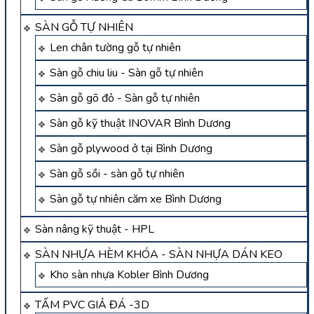
SÀN GỖ TỰ NHIÊN
Len chân tường gỗ tự nhiên
Sàn gỗ chiu liu - Sàn gỗ tự nhiên
Sàn gỗ gõ đỏ - Sàn gỗ tự nhiên
Sàn gỗ kỹ thuật INOVAR Bình Dương
Sàn gỗ plywood ở tại Bình Dương
Sàn gỗ sồi - sàn gỗ tự nhiên
Sàn gỗ tự nhiên căm xe Bình Dương
Sàn nâng kỹ thuật - HPL
SÀN NHỰA HÈM KHÓA - SÀN NHỰA DÁN KEO
Kho sàn nhựa Kobler Bình Dương
TẤM PVC GIẢ ĐÁ -3D