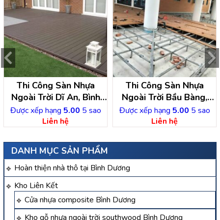
Thi Công Sàn Nhựa
Thi Công Sàn Nhựa
Ngoài Trời Dĩ An, Bình
Ngoài Trời Bầu Bàng,
Dương
Bình Dương
Được xếp hạng
5.00
5 sao
Được xếp hạng
5.00
5 sao
Liên hệ
Liên hệ
DANH MỤC SẢN PHẨM
Hoàn thiện nhà thô tại Bình Dương
Kho Liên Kết
Cửa nhựa composite Bình Dương
Kho gỗ nhựa ngoài trời southwood Bình Dương