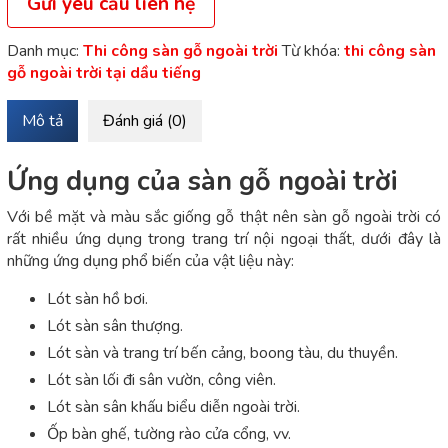
Gửi yêu cầu liên hệ
Danh mục:
Thi công sàn gỗ ngoài trời
Từ khóa:
thi công sàn
gỗ ngoài trời tại dầu tiếng
Mô tả
Đánh giá (0)
Ứng dụng của sàn gỗ ngoài trời
Với bề mặt và màu sắc giống gỗ thật nên sàn gỗ ngoài trời có
rất nhiều ứng dụng trong trang trí nội ngoại thất, dưới đây là
những ứng dụng phổ biến của vật liệu này:
Lót sàn hồ bơi.
Lót sàn sân thượng.
Lót sàn và trang trí bến cảng, boong tàu, du thuyền.
Lót sàn lối đi sân vườn, công viên.
Lót sàn sân khấu biểu diễn ngoài trời.
Ốp bàn ghế, tường rào cửa cổng, vv.