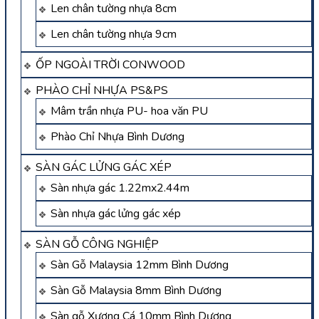
Len chân tường nhựa 8cm
Len chân tường nhựa 9cm
ỐP NGOÀI TRỜI CONWOOD
PHÀO CHỈ NHỰA PS&PS
Mâm trần nhựa PU- hoa văn PU
Phào Chỉ Nhựa Bình Dương
SÀN GÁC LỬNG GÁC XÉP
Sàn nhựa gác 1.22mx2.44m
Sàn nhựa gác lửng gác xép
SÀN GỖ CÔNG NGHIỆP
Sàn Gỗ Malaysia 12mm Bình Dương
Sàn Gỗ Malaysia 8mm Bình Dương
Sàn gỗ Xương Cá 10mm Bình Dương