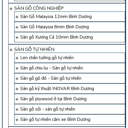
SÀN GỖ CÔNG NGHIỆP
Sàn Gỗ Malaysia 12mm Bình Dương
Sàn Gỗ Malaysia 8mm Bình Dương
Sàn gỗ Xương Cá 10mm Bình Dương
SÀN GỖ TỰ NHIÊN
Len chân tường gỗ tự nhiên
Sàn gỗ chiu liu - Sàn gỗ tự nhiên
Sàn gỗ gõ đỏ - Sàn gỗ tự nhiên
Sàn gỗ kỹ thuật INOVAR Bình Dương
Sàn gỗ plywood ở tại Bình Dương
Sàn gỗ sồi - sàn gỗ tự nhiên
Sàn gỗ tự nhiên căm xe Bình Dương