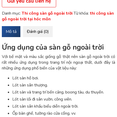
Gửi yêu cầu liên hệ
Danh mục:
Thi công sàn gỗ ngoài trời
Từ khóa:
thi công sàn
gỗ ngoài trời tại hóc môn
Mô tả
Đánh giá (0)
Ứng dụng của sàn gỗ ngoài trời
Với bề mặt và màu sắc giống gỗ thật nên sàn gỗ ngoài trời có
rất nhiều ứng dụng trong trang trí nội ngoại thất, dưới đây là
những ứng dụng phổ biến của vật liệu này:
Lót sàn hồ bơi.
Lót sàn sân thượng.
Lót sàn và trang trí bến cảng, boong tàu, du thuyền.
Lót sàn lối đi sân vườn, công viên.
Lót sàn sân khấu biểu diễn ngoài trời.
Ốp bàn ghế, tường rào cửa cổng, vv.