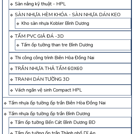
Sàn nâng kỹ thuật - HPL
SÀN NHỰA HÈM KHÓA - SÀN NHỰA DÁN KEO
Kho sàn nhựa Kobler Bình Dương
TẤM PVC GIẢ ĐÁ -3D
Tấm ốp tường than tre Bình Dương
Thi công công trình Biên Hòa Đồng Nai
TRẦN NHỰA THẢ TẤM 60X60
TRANH DÁN TƯỜNG 3D
Vách ngăn vệ sinh Compact HPL
Tấm nhựa ốp tường ốp trần Biên Hòa Đồng Nai
Tấm nhựa ốp tường ốp trần Bình Dương
Tấm ốp tường Bến Cát Bình Dương BD
Tấm ốp tường ốp trần Thành phố Dĩ An