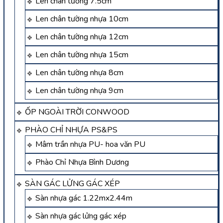
Len chân tường 7.5cm
Len chân tường nhựa 10cm
Len chân tường nhựa 12cm
Len chân tường nhựa 15cm
Len chân tường nhựa 8cm
Len chân tường nhựa 9cm
ỐP NGOÀI TRỜI CONWOOD
PHÀO CHỈ NHỰA PS&PS
Mâm trần nhựa PU- hoa văn PU
Phào Chỉ Nhựa Bình Dương
SÀN GÁC LỬNG GÁC XÉP
Sàn nhựa gác 1.22mx2.44m
Sàn nhựa gác lửng gác xép