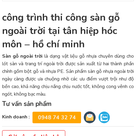
công trình thi công sàn gỗ
ngoài trời tại tân hiệp hóc
môn – hồ chí minh
Sàn gỗ ngoài trời
là dạng vật liệu gỗ nhựa chuyên dùng cho
lót sàn và trang trí ngoài trời được sản xuất từ hai thành phần
chính gồm bột gỗ và nhựa PE. Sản phẩm sàn gỗ nhựa ngoài trời
ngày càng được ưa chuộng nhờ các ưu điểm vượt trội như độ
bền cao, khả năng chịu nắng chịu nước tốt, không cong vênh co
ngót, không bạc màu.
Tư vấn sản phẩm
Kinh doanh :
0948 74 32 74