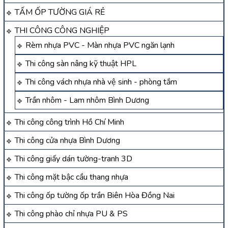
TẤM ỐP TƯỜNG GIÁ RẺ
THI CÔNG CÔNG NGHIỆP
Rèm nhựa PVC - Màn nhựa PVC ngăn lạnh
Thi công sàn nâng kỹ thuật HPL
Thi công vách nhựa nhà vệ sinh - phòng tắm
Trần nhôm - Lam nhôm Bình Dương
Thi công công trình Hồ Chí Minh
Thi công cửa nhựa Bình Dương
Thi công giấy dán tường-tranh 3D
Thi công mặt bậc cầu thang nhựa
Thi công ốp tường ốp trần Biên Hòa Đồng Nai
Thi công phào chỉ nhựa PU & PS