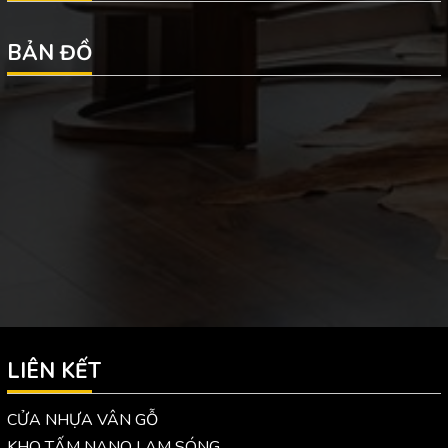
BẢN ĐỒ
LIÊN KẾT
CỬA NHỰA VÂN GỖ
KHO TẤM NANO LAM SÓNG