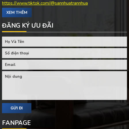
https://www.tiktok.com/@sannhuatrannhua
XEM THÊM
ĐĂNG KÝ ƯU ĐÃI
FANPAGE