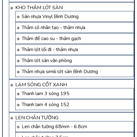
KHO THẢM LÓT SÀN
Sàn nhựa Vinyl Bình Dương
Thảm cỏ nhân tạo - thảm nhựa
Thảm đế cao su - thảm gạch
Thảm lót lối đi - thảm nhựa
Thảm lót sàn văn phòng
Thảm nhựa simili lót sàn Bình Dương
LAM SÓNG CỐT XANH
Thanh lam 3 sóng 195
Thanh lam 4 sóng 152
LEN CHÂN TƯỜNG
Len chân tường 68mm - 6.8cm