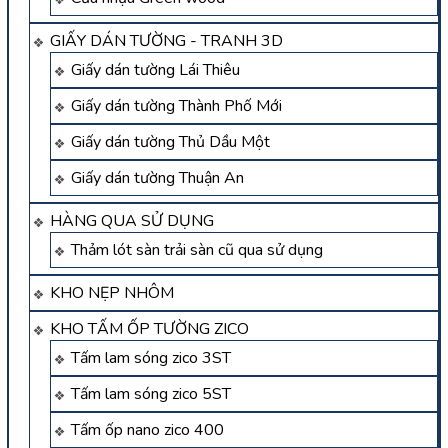
GIẤY DÁN TƯỜNG - TRANH 3D
Giấy dán tường Lái Thiêu
Giấy dán tường Thành Phố Mới
Giấy dán tường Thủ Dầu Một
Giấy dán tường Thuận An
HÀNG QUA SỬ DỤNG
Thảm lót sàn trải sàn cũ qua sử dụng
KHO NẸP NHÔM
KHO TẤM ỐP TƯỜNG ZICO
Tấm lam sóng zico 3ST
Tấm lam sóng zico 5ST
Tấm ốp nano zico 400