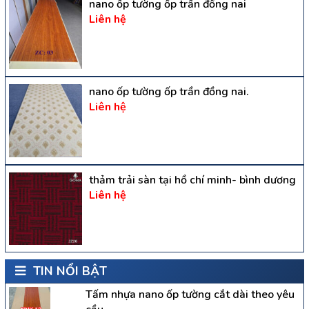
nano ốp tường ốp trần đồng nai
Liên hệ
nano ốp tường ốp trần đồng nai.
Liên hệ
thảm trải sàn tại hồ chí minh- bình dương
Liên hệ
TIN NỔI BẬT
Tấm nhựa nano ốp tường cắt dài theo yêu