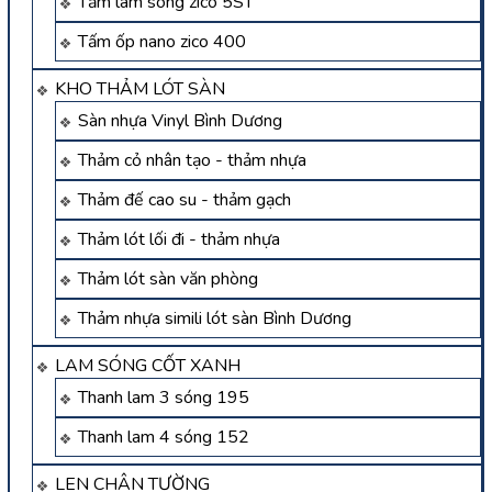
Tấm lam sóng zico 5ST
Tấm ốp nano zico 400
KHO THẢM LÓT SÀN
Sàn nhựa Vinyl Bình Dương
Thảm cỏ nhân tạo - thảm nhựa
Thảm đế cao su - thảm gạch
Thảm lót lối đi - thảm nhựa
Thảm lót sàn văn phòng
Thảm nhựa simili lót sàn Bình Dương
LAM SÓNG CỐT XANH
Thanh lam 3 sóng 195
Thanh lam 4 sóng 152
LEN CHÂN TƯỜNG