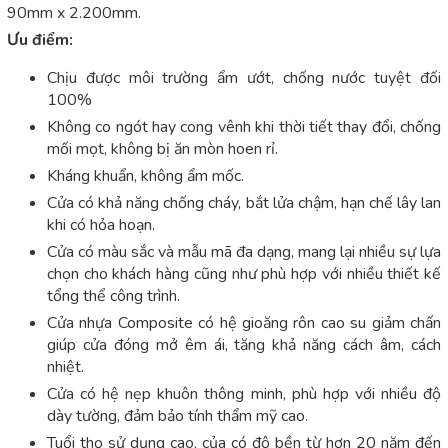
90mm x 2.200mm.
Ưu điểm:
Chịu được môi trường ẩm ướt, chống nước tuyệt đối
100%
Không co ngót hay cong vênh khi thời tiết thay đổi, chống
mối mọt, không bị ăn mòn hoen rỉ.
Kháng khuẩn, không ẩm mốc.
Cửa có khả năng chống cháy, bắt lửa chậm, hạn chế lây lan
khi có hỏa hoạn.
Cửa có màu sắc và mẫu mã đa dạng, mang lại nhiều sự lựa
chọn cho khách hàng cũng như phù hợp với nhiều thiết kế
tổng thể công trình.
Cửa nhựa Composite có hệ gioăng rôn cao su giảm chấn
giúp cửa đóng mở êm ái, tăng khả năng cách âm, cách
nhiệt.
Cửa có hệ nẹp khuôn thông minh, phù hợp với nhiều độ
dày tường, đảm bảo tính thẩm mỹ cao.
Tuổi thọ sử dụng cao, của có độ bền từ hơn 20 năm đến