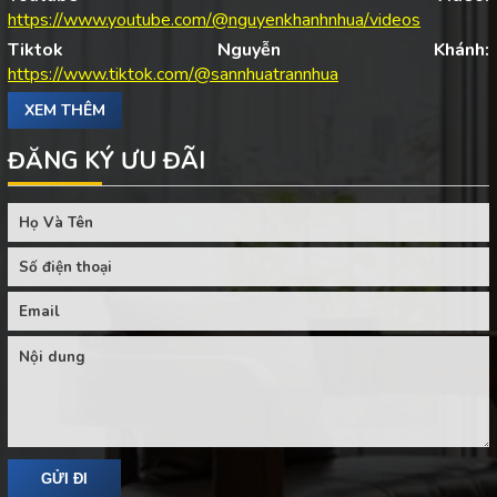
https://www.youtube.com/@nguyenkhanhnhua/videos
Tiktok Nguyễn Khánh:
https://www.tiktok.com/@sannhuatrannhua
XEM THÊM
ĐĂNG KÝ ƯU ĐÃI