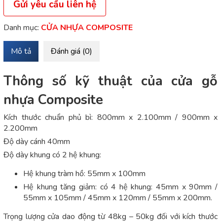
Gửi yêu cầu liên hệ
Danh mục:
CỬA NHỰA COMPOSITE
Mô tả
Đánh giá (0)
Thông số kỹ thuật của cửa gỗ
nhựa Composite
Kích thước chuẩn phủ bì: 800mm x 2.100mm / 900mm x
2.200mm
Độ dày cánh 40mm
Độ dày khung có 2 hệ khung:
Hệ khung tràm hồ: 55mm x 100mm
Hệ khung tăng giảm: có 4 hệ khung: 45mm x 90mm /
55mm x 105mm / 45mm x 120mm / 55mm x 200mm.
Trọng lượng cửa dao động từ 48kg – 50kg đối với kích thước