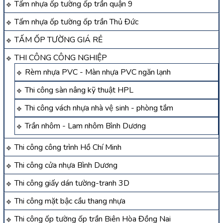
Tấm nhựa ốp tường ốp trần quận 9
Tấm nhựa ốp tường ốp trần Thủ Đức
TẤM ỐP TƯỜNG GIÁ RẺ
THI CÔNG CÔNG NGHIỆP
Rèm nhựa PVC - Màn nhựa PVC ngăn lạnh
Thi công sàn nâng kỹ thuật HPL
Thi công vách nhựa nhà vệ sinh - phòng tắm
Trần nhôm - Lam nhôm Bình Dương
Thi công công trình Hồ Chí Minh
Thi công cửa nhựa Bình Dương
Thi công giấy dán tường-tranh 3D
Thi công mặt bậc cầu thang nhựa
Thi công ốp tường ốp trần Biên Hòa Đồng Nai