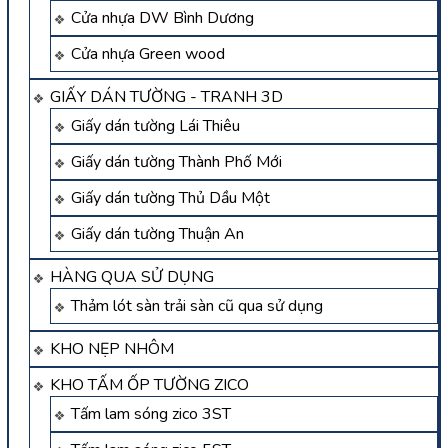
Cửa nhựa DW Bình Dương
Cửa nhựa Green wood
GIẤY DÁN TƯỜNG - TRANH 3D
Giấy dán tường Lái Thiêu
Giấy dán tường Thành Phố Mới
Giấy dán tường Thủ Dầu Một
Giấy dán tường Thuận An
HÀNG QUA SỬ DỤNG
Thảm lót sàn trải sàn cũ qua sử dụng
KHO NẸP NHÔM
KHO TẤM ỐP TƯỜNG ZICO
Tấm lam sóng zico 3ST