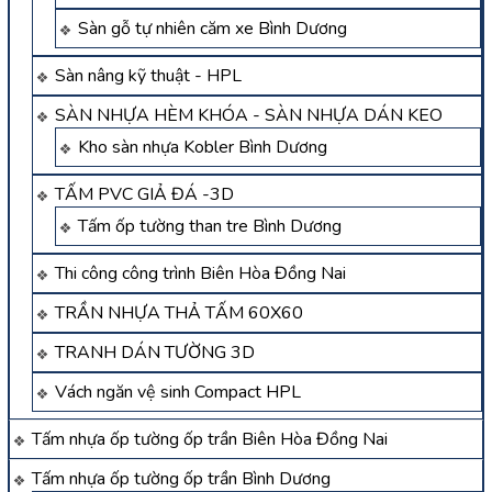
Sàn gỗ tự nhiên căm xe Bình Dương
Sàn nâng kỹ thuật - HPL
SÀN NHỰA HÈM KHÓA - SÀN NHỰA DÁN KEO
Kho sàn nhựa Kobler Bình Dương
TẤM PVC GIẢ ĐÁ -3D
Tấm ốp tường than tre Bình Dương
Thi công công trình Biên Hòa Đồng Nai
TRẦN NHỰA THẢ TẤM 60X60
TRANH DÁN TƯỜNG 3D
Vách ngăn vệ sinh Compact HPL
Tấm nhựa ốp tường ốp trần Biên Hòa Đồng Nai
Tấm nhựa ốp tường ốp trần Bình Dương