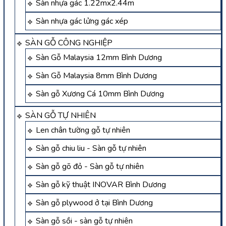
Sàn nhựa gác 1.22mx2.44m
Sàn nhựa gác lửng gác xép
SÀN GỖ CÔNG NGHIỆP
Sàn Gỗ Malaysia 12mm Bình Dương
Sàn Gỗ Malaysia 8mm Bình Dương
Sàn gỗ Xương Cá 10mm Bình Dương
SÀN GỖ TỰ NHIÊN
Len chân tường gỗ tự nhiên
Sàn gỗ chiu liu - Sàn gỗ tự nhiên
Sàn gỗ gõ đỏ - Sàn gỗ tự nhiên
Sàn gỗ kỹ thuật INOVAR Bình Dương
Sàn gỗ plywood ở tại Bình Dương
Sàn gỗ sồi - sàn gỗ tự nhiên