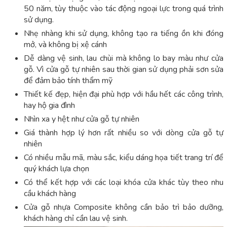
50 năm, tùy thuộc vào tác động ngoại lực trong quá trình
sử dụng.
Nhẹ nhàng khi sử dụng, không tạo ra tiếng ồn khi đóng
mở, và không bị xệ cánh
Dễ dàng vệ sinh, lau chùi mà không lo bay màu như cửa
gỗ. Vì cửa gỗ tự nhiên sau thời gian sử dụng phải sơn sửa
để đảm bảo tính thẩm mỹ
Thiết kế đẹp, hiện đại phù hợp với hầu hết các công trình,
hay hộ gia đình
Nhìn xa y hệt như cửa gỗ tự nhiên
Giá thành hợp lý hơn rất nhiều so với dòng cửa gỗ tự
nhiên
Có nhiều mẫu mã, màu sắc, kiểu dáng họa tiết trang trí để
quý khách lựa chọn
Có thể kết hợp với các loại khóa cửa khác tùy theo nhu
cầu khách hàng
Cửa gỗ nhựa Composite không cần bảo trì bảo dưỡng,
khách hàng chỉ cần lau vệ sinh.