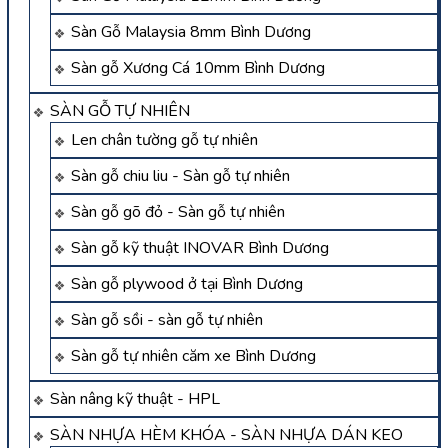
Sàn Gỗ Malaysia 8mm Bình Dương
Sàn gỗ Xương Cá 10mm Bình Dương
SÀN GỖ TỰ NHIÊN
Len chân tường gỗ tự nhiên
Sàn gỗ chiu liu - Sàn gỗ tự nhiên
Sàn gỗ gõ đỏ - Sàn gỗ tự nhiên
Sàn gỗ kỹ thuật INOVAR Bình Dương
Sàn gỗ plywood ở tại Bình Dương
Sàn gỗ sồi - sàn gỗ tự nhiên
Sàn gỗ tự nhiên căm xe Bình Dương
Sàn nâng kỹ thuật - HPL
SÀN NHỰA HÈM KHÓA - SÀN NHỰA DÁN KEO