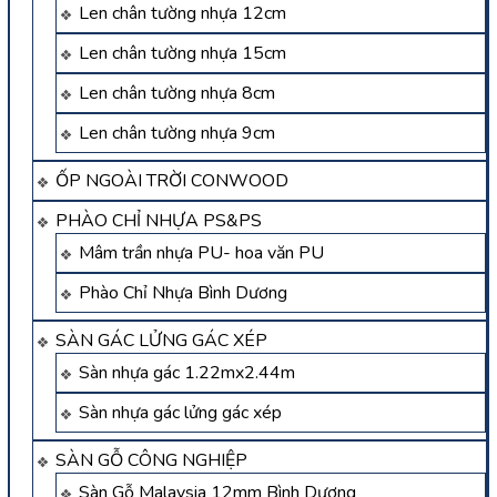
Len chân tường nhựa 12cm
Len chân tường nhựa 15cm
Len chân tường nhựa 8cm
Len chân tường nhựa 9cm
ỐP NGOÀI TRỜI CONWOOD
PHÀO CHỈ NHỰA PS&PS
Mâm trần nhựa PU- hoa văn PU
Phào Chỉ Nhựa Bình Dương
SÀN GÁC LỬNG GÁC XÉP
Sàn nhựa gác 1.22mx2.44m
Sàn nhựa gác lửng gác xép
SÀN GỖ CÔNG NGHIỆP
Sàn Gỗ Malaysia 12mm Bình Dương