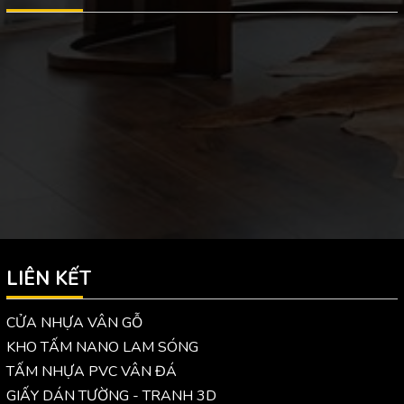
LIÊN KẾT
CỬA NHỰA VÂN GỖ
KHO TẤM NANO LAM SÓNG
TẤM NHỰA PVC VÂN ĐÁ
GIẤY DÁN TƯỜNG - TRANH 3D