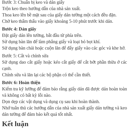
Bước 3: Chuẩn bị keo và dán giấy
Trộn keo theo hướng dẫn của nhà sản xuất.
Thoa keo lên bề mặt sau của giấy dán tường một cách đều đặn.
Chờ keo thẩm thấu vào giấy khoảng 5-10 phút trước khi dán.
Bước 4: Dán giấy
Đặt giấy dán lên tường, bắt đầu từ phía trên.
Sử dụng bàn lăn để làm phẳng giấy và loại bỏ bọt khí.
Sử dụng bàn chải hoặc cuộn lăn để đẩy giấy vào các góc và khe hở.
Bước 5: Cắt và chỉnh sửa
Sử dụng dao cắt giấy hoặc kéo cắt giấy để cắt bớt phần thừa ở các
cạnh.
Chỉnh sửa và lăn lại các bộ phận có thể cần thiết.
Bước 6: Hoàn thiện
Kiểm tra kỹ lưỡng để đảm bảo rằng giấy dán đã được dán hoàn toàn
và không có bất kỳ lỗi nào.
Dọn dẹp các vật dụng và dụng cụ sau khi hoàn thành.
Nhớ tuân thủ các hướng dẫn của nhà sản xuất giấy dán tường và keo
dán tường để đảm bảo kết quả tốt nhất.
Kết luận