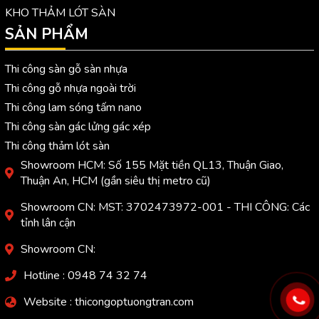
KHO THẢM LÓT SÀN
SẢN PHẨM
Thi công sàn gỗ sàn nhựa
Thi công gỗ nhựa ngoài trời
Thi công lam sóng tấm nano
Thi công sàn gác lửng gác xép
Thi công thảm lót sàn
Showroom HCM: Số 155 Mặt tiền QL13, Thuận Giao,
Thuận An, HCM (gần siêu thị metro cũ)
Showroom CN: MST: 3702473972-001 - THI CÔNG: Các
tỉnh lân cận
Showroom CN:
Hotline : 0948 74 32 74
Website : thicongoptuongtran.com