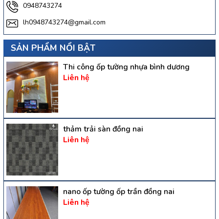
0948743274
lh0948743274@gmail.com
SẢN PHẨM NỔI BẬT
Thi công ốp tường nhựa bình dương
Liên hệ
thảm trải sàn đồng nai
Liên hệ
nano ốp tường ốp trần đồng nai
Liên hệ