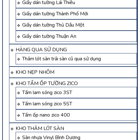
Giấy dán tường Lái Thiêu
Giấy dán tường Thành Phố Mới
Giấy dán tường Thủ Dầu Một
Giấy dán tường Thuận An
HÀNG QUA SỬ DỤNG
Thảm lót sàn trải sàn cũ qua sử dụng
KHO NẸP NHÔM
KHO TẤM ỐP TƯỜNG ZICO
Tấm lam sóng zico 3ST
Tấm lam sóng zico 5ST
Tấm ốp nano zico 400
KHO THẢM LÓT SÀN
Sàn nhựa Vinyl Bình Dương