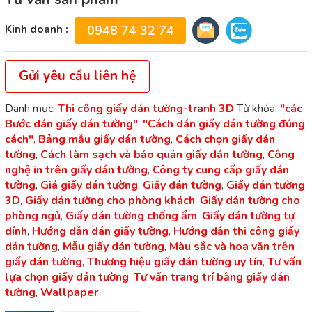
Kinh doanh :
0948 74 32 74
Gửi yêu cầu liên hệ
Danh mục:
Thi công giấy dán tường-tranh 3D
Từ khóa:
"các
Bước dán giấy dán tường"
,
"Cách dán giấy dán tường đúng
cách"
,
Bảng mẫu giấy dán tường
,
Cách chọn giấy dán
tường
,
Cách làm sạch và bảo quản giấy dán tường
,
Công
nghệ in trên giấy dán tường
,
Công ty cung cấp giấy dán
tường
,
Giá giấy dán tường
,
Giấy dán tường
,
Giấy dán tường
3D
,
Giấy dán tường cho phòng khách
,
Giấy dán tường cho
phòng ngủ
,
Giấy dán tường chống ẩm
,
Giấy dán tường tự
dính
,
Hướng dẫn dán giấy tường
,
Hướng dẫn thi công giấy
dán tường
,
Mẫu giấy dán tường
,
Màu sắc và hoa văn trên
giấy dán tường
,
Thương hiệu giấy dán tường uy tín
,
Tư vấn
lựa chọn giấy dán tường
,
Tư vấn trang trí bằng giấy dán
tường
,
Wallpaper