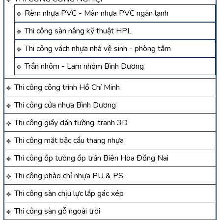
Rèm nhựa PVC - Màn nhựa PVC ngăn lạnh
Thi công sàn nâng kỹ thuật HPL
Thi công vách nhựa nhà vệ sinh - phòng tắm
Trần nhôm - Lam nhôm Bình Dương
Thi công công trình Hồ Chí Minh
Thi công cửa nhựa Bình Dương
Thi công giấy dán tường-tranh 3D
Thi công mặt bậc cầu thang nhựa
Thi công ốp tường ốp trần Biên Hòa Đồng Nai
Thi công phào chỉ nhựa PU & PS
Thi công sàn chịu lực lắp gác xép
Thi công sàn gỗ ngoài trời