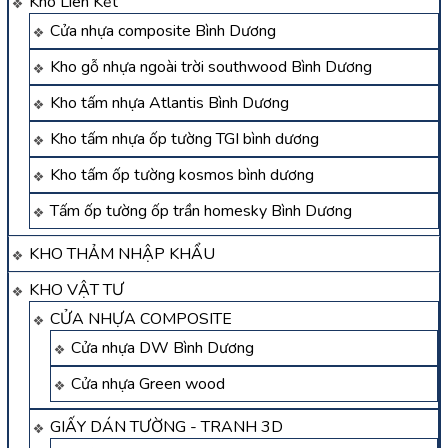
Kho Liên Kết
Cửa nhựa composite Bình Dương
Kho gỗ nhựa ngoài trời southwood Bình Dương
Kho tấm nhựa Atlantis Bình Dương
Kho tấm nhựa ốp tường TGI bình dương
Kho tấm ốp tường kosmos bình dương
Tấm ốp tường ốp trần homesky Bình Dương
KHO THẢM NHẬP KHẨU
KHO VẬT TƯ
CỬA NHỰA COMPOSITE
Cửa nhựa DW Bình Dương
Cửa nhựa Green wood
GIẤY DÁN TƯỜNG - TRANH 3D