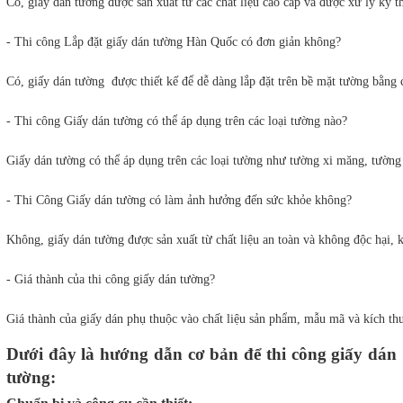
Có, giấy dán tường được sản xuất từ các chất liệu cao cấp và được xử lý kỹ t
- Thi công Lắp đặt giấy dán tường Hàn Quốc có đơn giản không?
Có, giấy dán tường  được thiết kế để dễ dàng lắp đặt trên bề mặt tường bằng
- Thi công Giấy dán tường có thể áp dụng trên các loại tường nào?
Giấy dán tường có thể áp dụng trên các loại tường như tường xi măng, tường
- Thi Công Giấy dán tường có làm ảnh hưởng đến sức khỏe không?
Không, giấy dán tường được sản xuất từ chất liệu an toàn và không độc hại,
- Giá thành của thi công giấy dán tường?
Giá thành của giấy dán phụ thuộc vào chất liệu sản phẩm, mẫu mã và kích th
Dưới đây là hướng dẫn cơ bản để thi công giấy dán
tường: