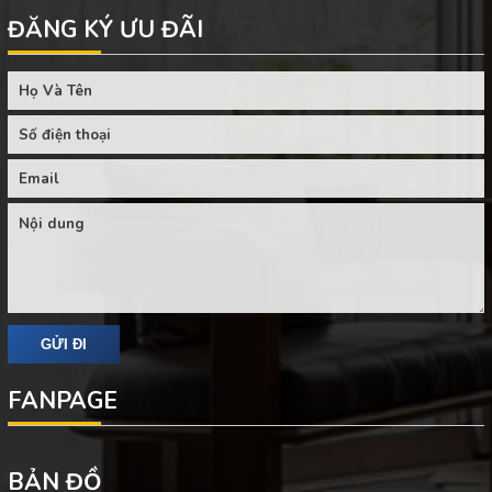
ĐĂNG KÝ ƯU ĐÃI
FANPAGE
BẢN ĐỒ