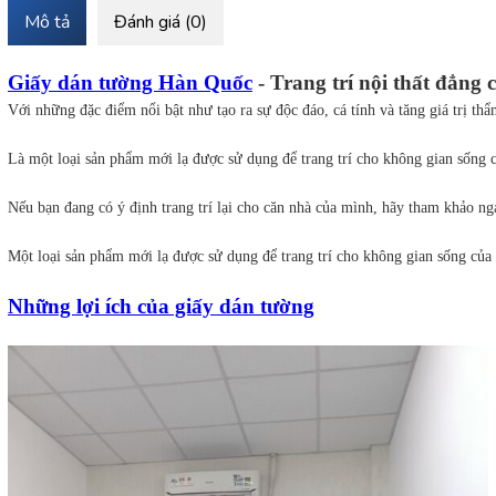
Mô tả
Đánh giá (0)
Giấy dán tường Hàn Quốc
 - Trang trí nội thất đẳng 
Với những đặc điểm nổi bật như tạo ra sự độc đáo, cá tính và tăng giá trị t
Là một loại sản phẩm mới lạ được sử dụng để trang trí cho không gian sống c
Nếu bạn đang có ý định trang trí lại cho căn nhà của mình, hãy tham khảo n
Một loại sản phẩm mới lạ được sử dụng để trang trí cho không gian sống của 
Những lợi ích của giấy dán tường