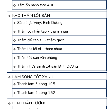
Tấm ốp nano zico 400
KHO THẢM LÓT SÀN
Sàn nhựa Vinyl Bình Dương
Thảm cỏ nhân tạo - thảm nhựa
Thảm đế cao su - thảm gạch
Thảm lót lối đi - thảm nhựa
Thảm lót sàn văn phòng
Thảm nhựa simili lót sàn Bình Dương
LAM SÓNG CỐT XANH
Thanh lam 3 sóng 195
Thanh lam 4 sóng 152
LEN CHÂN TƯỜNG