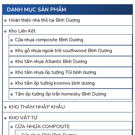
DANH MỤC SẢN PHẨM
Hoàn thiện nhà thô tại Bình Dương
Kho Liên Kết
Cửa nhựa composite Bình Dương
Kho gỗ nhựa ngoài trời southwood Bình Dương
Kho tấm nhựa Atlantis Bình Dương
Kho tấm nhựa ốp tường TGI bình dương
Kho tấm ốp tường kosmos bình dương
Tấm ốp tường ốp trần homesky Bình Dương
KHO THẢM NHẬP KHẨU
KHO VẬT TƯ
CỬA NHỰA COMPOSITE