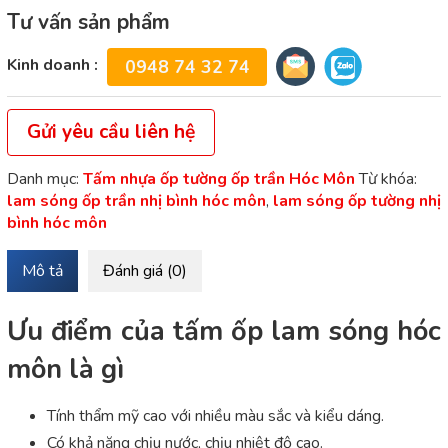
Tư vấn sản phẩm
Kinh doanh :
0948 74 32 74
Gửi yêu cầu liên hệ
Danh mục:
Tấm nhựa ốp tường ốp trần Hóc Môn
Từ khóa:
lam sóng ốp trần nhị bình hóc môn
,
lam sóng ốp tường nhị
bình hóc môn
Mô tả
Đánh giá (0)
Ưu điểm của tấm ốp lam sóng hóc
môn là gì
Tính thẩm mỹ cao với nhiều màu sắc và kiểu dáng.
Có khả năng chịu nước, chịu nhiệt độ cao.