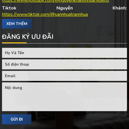
https://www.youtube.com/@nguyenkhanhnhua/videos
Tiktok Nguyễn Khánh:
https://www.tiktok.com/@sannhuatrannhua
XEM THÊM
ĐĂNG KÝ ƯU ĐÃI