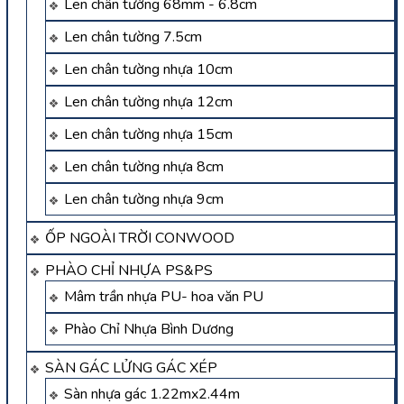
Len chân tường 68mm - 6.8cm
Len chân tường 7.5cm
Len chân tường nhựa 10cm
Len chân tường nhựa 12cm
Len chân tường nhựa 15cm
Len chân tường nhựa 8cm
Len chân tường nhựa 9cm
ỐP NGOÀI TRỜI CONWOOD
PHÀO CHỈ NHỰA PS&PS
Mâm trần nhựa PU- hoa văn PU
Phào Chỉ Nhựa Bình Dương
SÀN GÁC LỬNG GÁC XÉP
Sàn nhựa gác 1.22mx2.44m