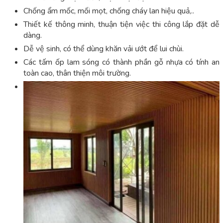
Chống ẩm mốc, mối mọt, chống cháy lan hiệu quả,..
Thiết kế thông minh, thuận tiện việc thi công lắp đặt dễ
dàng.
Dễ vệ sinh, có thể dùng khăn vải ướt để lui chùi.
Các tấm ốp lam sóng có thành phần gỗ nhựa có tính an
toàn cao, thân thiện môi trường.