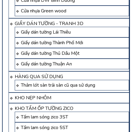
Cửa nhựa DW Bình Dương
Cửa nhựa Green wood
GIẤY DÁN TƯỜNG - TRANH 3D
Giấy dán tường Lái Thiêu
Giấy dán tường Thành Phố Mới
Giấy dán tường Thủ Dầu Một
Giấy dán tường Thuận An
HÀNG QUA SỬ DỤNG
Thảm lót sàn trải sàn cũ qua sử dụng
KHO NẸP NHÔM
KHO TẤM ỐP TƯỜNG ZICO
Tấm lam sóng zico 3ST
Tấm lam sóng zico 5ST