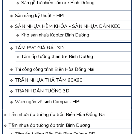
Sàn gỗ tự nhiên căm xe Bình Dương
Sàn nâng kỹ thuật - HPL
SÀN NHỰA HÈM KHÓA - SÀN NHỰA DÁN KEO
Kho sàn nhựa Kobler Bình Dương
TẤM PVC GIẢ ĐÁ -3D
Tấm ốp tường than tre Bình Dương
Thi công công trình Biên Hòa Đồng Nai
TRẦN NHỰA THẢ TẤM 60X60
TRANH DÁN TƯỜNG 3D
Vách ngăn vệ sinh Compact HPL
Tấm nhựa ốp tường ốp trần Biên Hòa Đồng Nai
Tấm nhựa ốp tường ốp trần Bình Dương
Tấm ốp tường Bến Cát Bình Dương BD