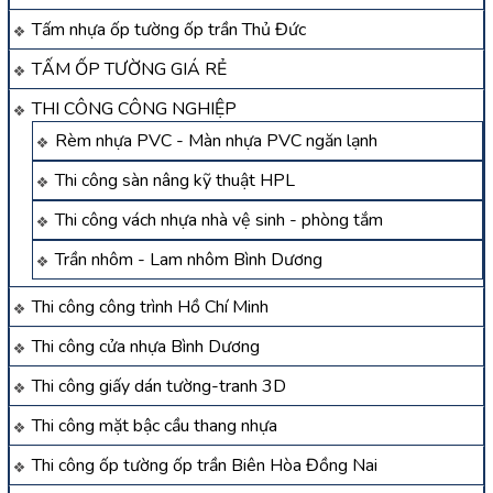
Tấm nhựa ốp tường ốp trần Thủ Đức
TẤM ỐP TƯỜNG GIÁ RẺ
THI CÔNG CÔNG NGHIỆP
Rèm nhựa PVC - Màn nhựa PVC ngăn lạnh
Thi công sàn nâng kỹ thuật HPL
Thi công vách nhựa nhà vệ sinh - phòng tắm
Trần nhôm - Lam nhôm Bình Dương
Thi công công trình Hồ Chí Minh
Thi công cửa nhựa Bình Dương
Thi công giấy dán tường-tranh 3D
Thi công mặt bậc cầu thang nhựa
Thi công ốp tường ốp trần Biên Hòa Đồng Nai