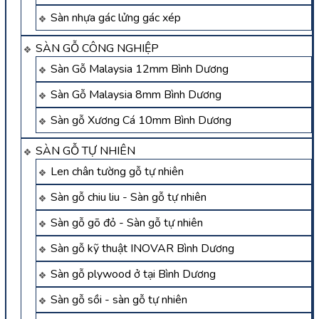
Sàn nhựa gác lửng gác xép
SÀN GỖ CÔNG NGHIỆP
Sàn Gỗ Malaysia 12mm Bình Dương
Sàn Gỗ Malaysia 8mm Bình Dương
Sàn gỗ Xương Cá 10mm Bình Dương
SÀN GỖ TỰ NHIÊN
Len chân tường gỗ tự nhiên
Sàn gỗ chiu liu - Sàn gỗ tự nhiên
Sàn gỗ gõ đỏ - Sàn gỗ tự nhiên
Sàn gỗ kỹ thuật INOVAR Bình Dương
Sàn gỗ plywood ở tại Bình Dương
Sàn gỗ sồi - sàn gỗ tự nhiên