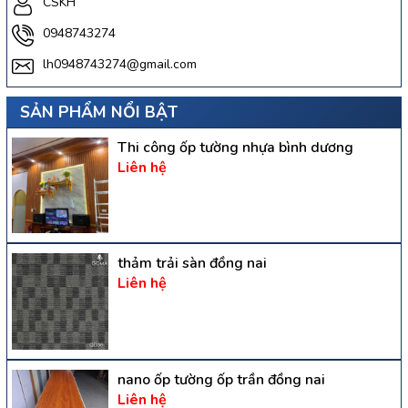
CSKH
0948743274
lh0948743274@gmail.com
SẢN PHẨM NỔI BẬT
Thi công ốp tường nhựa bình dương
Liên hệ
thảm trải sàn đồng nai
Liên hệ
nano ốp tường ốp trần đồng nai
Liên hệ