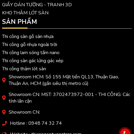
GIẤY DÁN TƯỜNG - TRANH 3D
KHO THẢM LÓT SÀN
SẢN PHẨM
Thi công sàn gỗ sàn nhựa
Thi công gỗ nhựa ngoài trời
Thi công lam sóng tấm nano
Thi công sàn gác lửng gác xép
Thi công thảm lót sàn
Showroom HCM: Số 155 Mặt tiền QL13, Thuận Giao,
Thuận An, HCM (gần siêu thị metro cũ)
Showroom CN: MST: 3702473972-001 - THI CÔNG: Các
tỉnh lân cận
Showroom CN:
Hotline : 0948 74 32 74