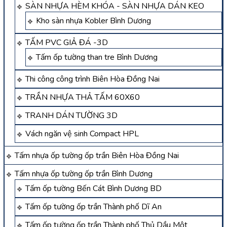
SÀN NHỰA HÈM KHÓA - SÀN NHỰA DÁN KEO
Kho sàn nhựa Kobler Bình Dương
TẤM PVC GIẢ ĐÁ -3D
Tấm ốp tường than tre Bình Dương
Thi công công trình Biên Hòa Đồng Nai
TRẦN NHỰA THẢ TẤM 60X60
TRANH DÁN TƯỜNG 3D
Vách ngăn vệ sinh Compact HPL
Tấm nhựa ốp tường ốp trần Biên Hòa Đồng Nai
Tấm nhựa ốp tường ốp trần Bình Dương
Tấm ốp tường Bến Cát Bình Dương BD
Tấm ốp tường ốp trần Thành phố Dĩ An
Tấm ốp tường ốp trần Thành phố Thủ Dầu Một