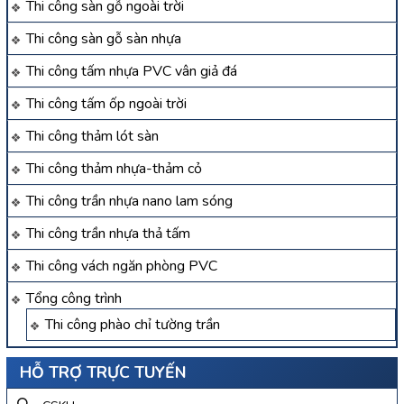
Thi công sàn gỗ ngoài trời
Thi công sàn gỗ sàn nhựa
Thi công tấm nhựa PVC vân giả đá
Thi công tấm ốp ngoài trời
Thi công thảm lót sàn
Thi công thảm nhựa-thảm cỏ
Thi công trần nhựa nano lam sóng
Thi công trần nhựa thả tấm
Thi công vách ngăn phòng PVC
Tổng công trình
Thi công phào chỉ tường trần
HỖ TRỢ TRỰC TUYẾN