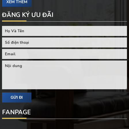
XEM THÊM
ĐĂNG KÝ ƯU ĐÃI
FANPAGE