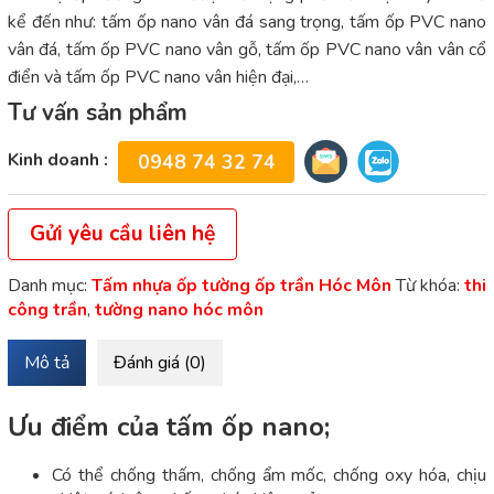
kể đến như: tấm ốp nano vân đá sang trọng, tấm ốp PVC nano
vân đá, tấm ốp PVC nano vân gỗ, tấm ốp PVC nano vân vân cổ
điển và tấm ốp PVC nano vân hiện đại,…
Tư vấn sản phẩm
Kinh doanh :
0948 74 32 74
Gửi yêu cầu liên hệ
Danh mục:
Tấm nhựa ốp tường ốp trần Hóc Môn
Từ khóa:
thi
công trần
,
tường nano hóc môn
Mô tả
Đánh giá (0)
Ưu điểm của tấm ốp nano;
Có thể chống thấm, chống ẩm mốc, chống oxy hóa, chịu