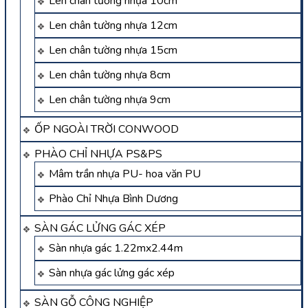
Len chân tường nhựa 10cm
Len chân tường nhựa 12cm
Len chân tường nhựa 15cm
Len chân tường nhựa 8cm
Len chân tường nhựa 9cm
ỐP NGOÀI TRỜI CONWOOD
PHÀO CHỈ NHỰA PS&PS
Mâm trần nhựa PU- hoa văn PU
Phào Chỉ Nhựa Bình Dương
SÀN GÁC LỬNG GÁC XÉP
Sàn nhựa gác 1.22mx2.44m
Sàn nhựa gác lửng gác xép
SÀN GỖ CÔNG NGHIỆP