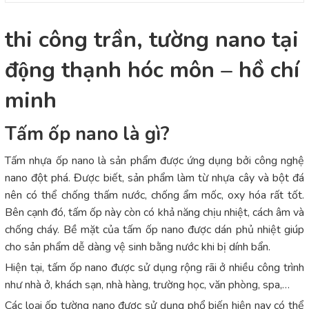
thi công trần, tường nano tại
động thạnh hóc môn – hồ chí
minh
Tấm ốp nano là gì?
Tấm nhựa ốp nano là sản phẩm được ứng dụng bởi công nghệ
nano đột phá. Được biết, sản phẩm làm từ nhựa cây và bột đá
nên có thể chống thấm nước, chống ẩm mốc, oxy hóa rất tốt.
Bên cạnh đó, tấm ốp này còn có khả năng chịu nhiệt, cách âm và
chống cháy. Bề mặt của tấm ốp nano được dán phủ nhiệt giúp
cho sản phẩm dễ dàng vệ sinh bằng nước khi bị dính bẩn.
Hiện tại, tấm ốp nano được sử dụng rộng rãi ở nhiều công trình
như nhà ở, khách sạn, nhà hàng, trường học, văn phòng, spa,…
Các loại ốp tường nano được sử dụng phổ biến hiện nay có thể