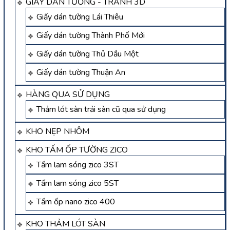
GIẤY DÁN TƯỜNG - TRANH 3D
Giấy dán tường Lái Thiêu
Giấy dán tường Thành Phố Mới
Giấy dán tường Thủ Dầu Một
Giấy dán tường Thuận An
HÀNG QUA SỬ DỤNG
Thảm lót sàn trải sàn cũ qua sử dụng
KHO NẸP NHÔM
KHO TẤM ỐP TƯỜNG ZICO
Tấm lam sóng zico 3ST
Tấm lam sóng zico 5ST
Tấm ốp nano zico 400
KHO THẢM LÓT SÀN