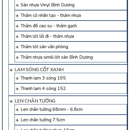
Sàn nhựa Vinyl Bình Dương
Thảm cỏ nhân tạo - thảm nhựa
Thảm đế cao su - thảm gạch
Thảm lót lối đi - thảm nhựa
Thảm lót sàn văn phòng
Thảm nhựa simili lót sàn Bình Dương
LAM SÓNG CỐT XANH
Thanh lam 3 sóng 195
Thanh lam 4 sóng 152
LEN CHÂN TƯỜNG
Len chân tường 68mm - 6.8cm
Len chân tường 7.5cm