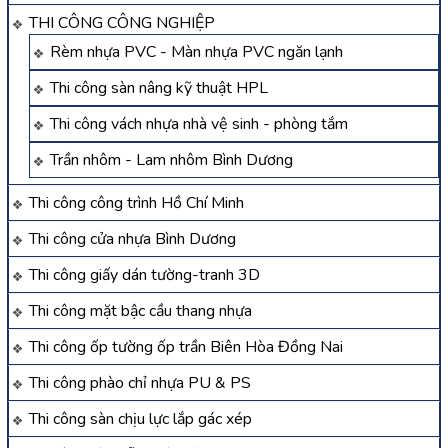
THI CÔNG CÔNG NGHIỆP
Rèm nhựa PVC - Màn nhựa PVC ngăn lạnh
Thi công sàn nâng kỹ thuật HPL
Thi công vách nhựa nhà vệ sinh - phòng tắm
Trần nhôm - Lam nhôm Bình Dương
Thi công công trình Hồ Chí Minh
Thi công cửa nhựa Bình Dương
Thi công giấy dán tường-tranh 3D
Thi công mặt bậc cầu thang nhựa
Thi công ốp tường ốp trần Biên Hòa Đồng Nai
Thi công phào chỉ nhựa PU & PS
Thi công sàn chịu lực lắp gác xép