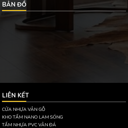
BẢN ĐỒ
LIÊN KẾT
CỬA NHỰA VÂN GỖ
KHO TẤM NANO LAM SÓNG
TẤM NHỰA PVC VÂN ĐÁ