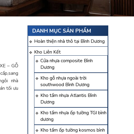
DANH MỤC SẢN PHẨM
Hoàn thiện nhà thô tại Bình Dương
Kho Liên Kết
Cửa nhựa composite Bình
XE – GỖ
Dương
cấp,sang
Kho gỗ nhựa ngoài trời
ngôi nhà
southwood Bình Dương
án tối ưu
Kho tấm nhựa Atlantis Bình
Dương
Kho tấm nhựa ốp tường TGI bình
dương
Kho tấm ốp tường kosmos bình