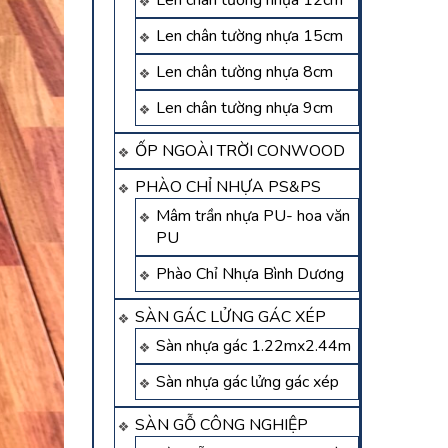
Len chân tường nhựa 12cm
Len chân tường nhựa 15cm
Len chân tường nhựa 8cm
Len chân tường nhựa 9cm
ỐP NGOÀI TRỜI CONWOOD
PHÀO CHỈ NHỰA PS&PS
Mâm trần nhựa PU- hoa văn
PU
Phào Chỉ Nhựa Bình Dương
SÀN GÁC LỬNG GÁC XÉP
Sàn nhựa gác 1.22mx2.44m
Sàn nhựa gác lửng gác xép
SÀN GỖ CÔNG NGHIỆP