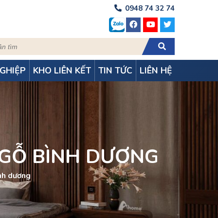
0948 74 32 74
GHIỆP
KHO LIÊN KẾT
TIN TỨC
LIÊN HỆ
 GỖ BÌNH DƯƠNG
ình dương