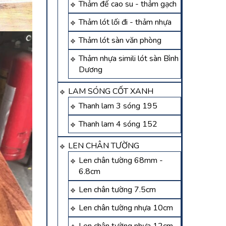
Thảm đế cao su - thảm gạch
Thảm lót lối đi - thảm nhựa
Thảm lót sàn văn phòng
Thảm nhựa simili lót sàn Bình
Dương
LAM SÓNG CỐT XANH
Thanh lam 3 sóng 195
Thanh lam 4 sóng 152
LEN CHÂN TƯỜNG
Len chân tường 68mm -
6.8cm
Len chân tường 7.5cm
Len chân tường nhựa 10cm