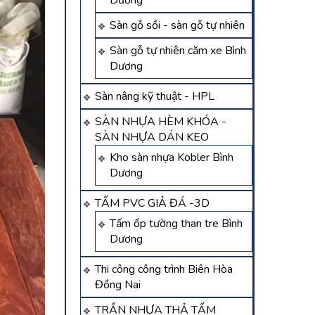
Dương
Sàn gỗ sồi - sàn gỗ tự nhiên
Sàn gỗ tự nhiên căm xe Bình
Dương
Sàn nâng kỹ thuật - HPL
SÀN NHỰA HÈM KHÓA -
SÀN NHỰA DÁN KEO
Kho sàn nhựa Kobler Bình
Dương
TẤM PVC GIẢ ĐÁ -3D
Tấm ốp tường than tre Bình
Dương
Thi công công trình Biên Hòa
Đồng Nai
TRẦN NHỰA THẢ TẤM