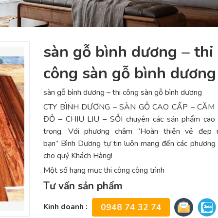
sàn gỗ bình dương – thi
công sàn gỗ bình dương
sàn gỗ bình dương – thi công sàn gỗ bình dương
CTY BÌNH DƯƠNG – SÀN GỖ CAO CẤP – CĂM 
ĐỎ – CHIU LIU – SỒI chuyên các sản phẩm cao 
trọng. Với phương châm “Hoàn thiện vẻ đẹp 
bạn” Bình Dương tự tin luôn mang đến các phương 
cho quý Khách Hàng!
Một số hạng mục thi công công trình
Tư vấn sản phẩm
Kinh doanh :
0948 74 32 74