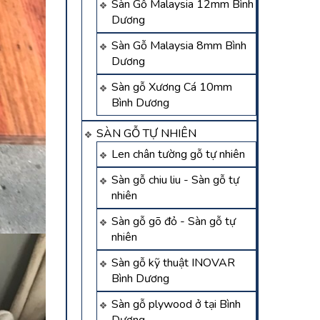
Sàn Gỗ Malaysia 12mm Bình
Dương
Sàn Gỗ Malaysia 8mm Bình
Dương
Sàn gỗ Xương Cá 10mm
Bình Dương
SÀN GỖ TỰ NHIÊN
Len chân tường gỗ tự nhiên
Sàn gỗ chiu liu - Sàn gỗ tự
nhiên
Sàn gỗ gõ đỏ - Sàn gỗ tự
nhiên
Sàn gỗ kỹ thuật INOVAR
Bình Dương
Sàn gỗ plywood ở tại Bình