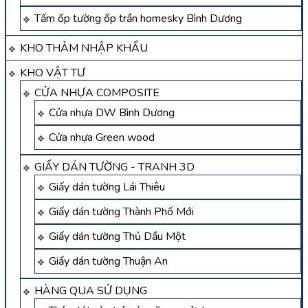
Tấm ốp tường ốp trần homesky Bình Dương
KHO THẢM NHẬP KHẨU
KHO VẬT TƯ
CỬA NHỰA COMPOSITE
Cửa nhựa DW Bình Dương
Cửa nhựa Green wood
GIẤY DÁN TƯỜNG - TRANH 3D
Giấy dán tường Lái Thiêu
Giấy dán tường Thành Phố Mới
Giấy dán tường Thủ Dầu Một
Giấy dán tường Thuận An
HÀNG QUA SỬ DỤNG