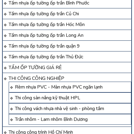
Tấm nhựa ốp tường ốp trần Bình Phước
Tấm nhựa ốp tường ốp trần Củ Chi
Tấm nhựa ốp tường ốp trần Hóc Môn
Tấm nhựa ốp tường ốp trần Long An
Tấm nhựa ốp tường ốp trần quận 9
Tấm nhựa ốp tường ốp trần Thủ Đức
TẤM ỐP TƯỜNG GIÁ RẺ
THI CÔNG CÔNG NGHIỆP
Rèm nhựa PVC - Màn nhựa PVC ngăn lạnh
Thi công sàn nâng kỹ thuật HPL
Thi công vách nhựa nhà vệ sinh - phòng tắm
Trần nhôm - Lam nhôm Bình Dương
Thi công công trình Hồ Chí Minh