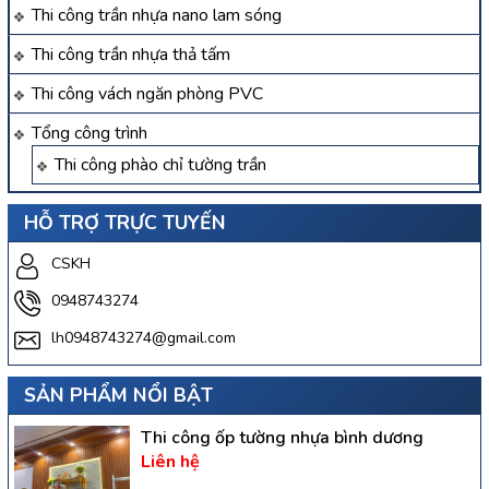
Thi công trần nhựa nano lam sóng
Thi công trần nhựa thả tấm
Thi công vách ngăn phòng PVC
Tổng công trình
Thi công phào chỉ tường trần
HỖ TRỢ TRỰC TUYẾN
CSKH
0948743274
lh0948743274@gmail.com
SẢN PHẨM NỔI BẬT
Thi công ốp tường nhựa bình dương
Liên hệ