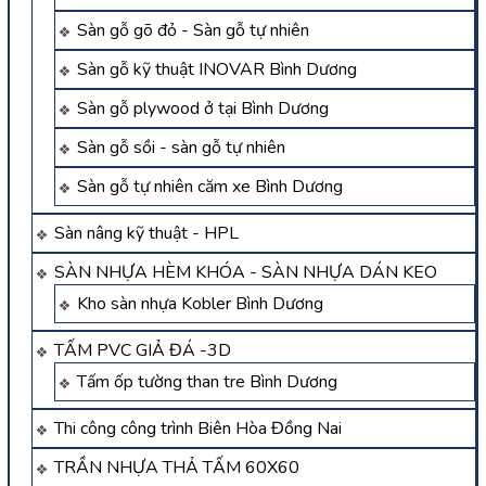
Sàn gỗ gõ đỏ - Sàn gỗ tự nhiên
Sàn gỗ kỹ thuật INOVAR Bình Dương
Sàn gỗ plywood ở tại Bình Dương
Sàn gỗ sồi - sàn gỗ tự nhiên
Sàn gỗ tự nhiên căm xe Bình Dương
Sàn nâng kỹ thuật - HPL
SÀN NHỰA HÈM KHÓA - SÀN NHỰA DÁN KEO
Kho sàn nhựa Kobler Bình Dương
TẤM PVC GIẢ ĐÁ -3D
Tấm ốp tường than tre Bình Dương
Thi công công trình Biên Hòa Đồng Nai
TRẦN NHỰA THẢ TẤM 60X60