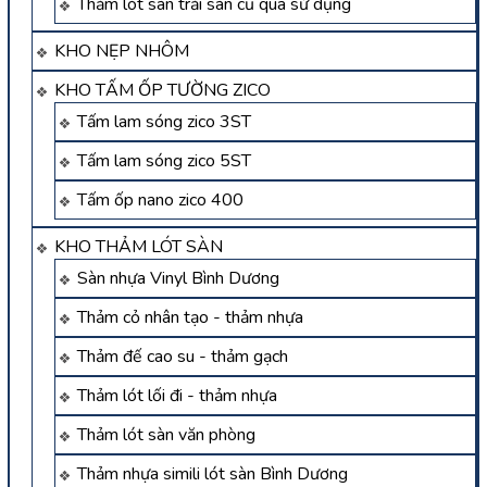
Thảm lót sàn trải sàn cũ qua sử dụng
KHO NẸP NHÔM
KHO TẤM ỐP TƯỜNG ZICO
Tấm lam sóng zico 3ST
Tấm lam sóng zico 5ST
Tấm ốp nano zico 400
KHO THẢM LÓT SÀN
Sàn nhựa Vinyl Bình Dương
Thảm cỏ nhân tạo - thảm nhựa
Thảm đế cao su - thảm gạch
Thảm lót lối đi - thảm nhựa
Thảm lót sàn văn phòng
Thảm nhựa simili lót sàn Bình Dương