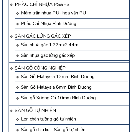
PHÀO CHỈ NHỰA PS&PS
Mâm trần nhựa PU- hoa văn PU
Phào Chỉ Nhựa Bình Dương
SÀN GÁC LỬNG GÁC XÉP
Sàn nhựa gác 1.22mx2.44m
Sàn nhựa gác lửng gác xép
SÀN GỖ CÔNG NGHIỆP
Sàn Gỗ Malaysia 12mm Bình Dương
Sàn Gỗ Malaysia 8mm Bình Dương
Sàn gỗ Xương Cá 10mm Bình Dương
SÀN GỖ TỰ NHIÊN
Len chân tường gỗ tự nhiên
Sàn gỗ chiu liu - Sàn gỗ tự nhiên