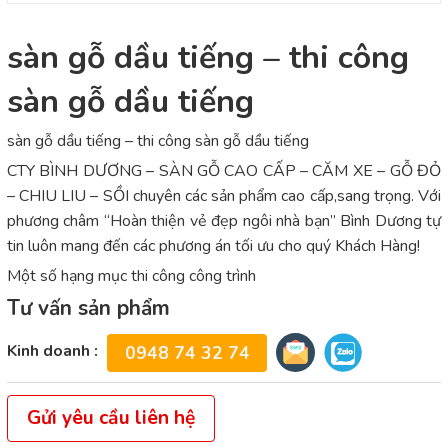
sàn gỗ dầu tiếng – thi công
sàn gỗ dầu tiếng
sàn gỗ dầu tiếng – thi công sàn gỗ dầu tiếng
CTY BÌNH DƯƠNG – SÀN GỖ CAO CẤP – CĂM XE – GỖ ĐỎ
– CHIU LIU – SỒI chuyên các sản phẩm cao cấp,sang trọng. Với
phương châm “Hoàn thiện vẻ đẹp ngôi nhà bạn” Bình Dương tự
tin luôn mang đến các phương án tối ưu cho quý Khách Hàng!
Một số hạng mục thi công công trình
Tư vấn sản phẩm
Kinh doanh :
0948 74 32 74
Gửi yêu cầu liên hệ