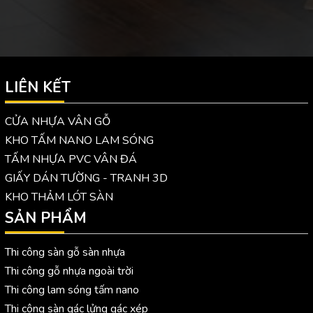
LIÊN KẾT
CỬA NHỰA VÂN GỖ
KHO TẤM NANO LAM SÓNG
TẤM NHỰA PVC VÂN ĐÁ
GIẤY DÁN TƯỜNG - TRANH 3D
KHO THẢM LÓT SÀN
SẢN PHẨM
Thi công sàn gỗ sàn nhựa
Thi công gỗ nhựa ngoài trời
Thi công lam sóng tấm nano
Thi công sàn gác lửng gác xép