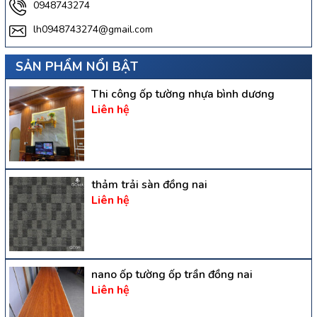
0948743274
lh0948743274@gmail.com
SẢN PHẨM NỔI BẬT
Thi công ốp tường nhựa bình dương
Liên hệ
thảm trải sàn đồng nai
Liên hệ
nano ốp tường ốp trần đồng nai
Liên hệ