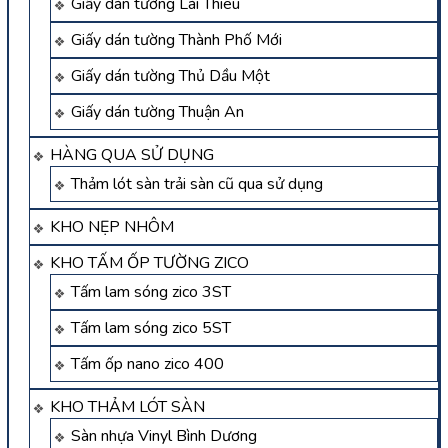
Giấy dán tường Lái Thiêu
Giấy dán tường Thành Phố Mới
Giấy dán tường Thủ Dầu Một
Giấy dán tường Thuận An
HÀNG QUA SỬ DỤNG
Thảm lót sàn trải sàn cũ qua sử dụng
KHO NẸP NHÔM
KHO TẤM ỐP TƯỜNG ZICO
Tấm lam sóng zico 3ST
Tấm lam sóng zico 5ST
Tấm ốp nano zico 400
KHO THẢM LÓT SÀN
Sàn nhựa Vinyl Bình Dương