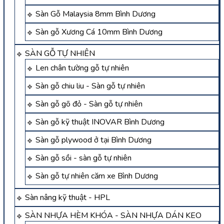
Sàn Gỗ Malaysia 8mm Bình Dương
Sàn gỗ Xương Cá 10mm Bình Dương
SÀN GỖ TỰ NHIÊN
Len chân tường gỗ tự nhiên
Sàn gỗ chiu liu - Sàn gỗ tự nhiên
Sàn gỗ gõ đỏ - Sàn gỗ tự nhiên
Sàn gỗ kỹ thuật INOVAR Bình Dương
Sàn gỗ plywood ở tại Bình Dương
Sàn gỗ sồi - sàn gỗ tự nhiên
Sàn gỗ tự nhiên căm xe Bình Dương
Sàn nâng kỹ thuật - HPL
SÀN NHỰA HÈM KHÓA - SÀN NHỰA DÁN KEO