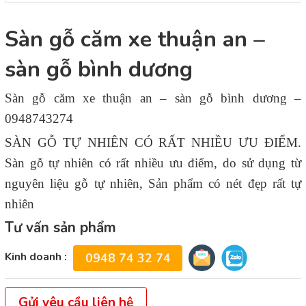
Sàn gỗ căm xe thuận an –
sàn gỗ bình dương
Sàn gỗ căm xe thuận an – sàn gỗ bình dương –
0948743274
SÀN GỖ TỰ NHIÊN CÓ RẤT NHIỀU ƯU ĐIỂM.
Sàn gỗ tự nhiên có rất nhiều ưu điểm, do sử dụng từ
nguyên liệu gỗ tự nhiên, Sản phẩm có nét đẹp rất tự
nhiên
Tư vấn sản phẩm
Kinh doanh :
0948 74 32 74
Gửi yêu cầu liên hệ