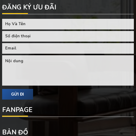
ĐĂNG KÝ ƯU ĐÃI
FANPAGE
BẢN ĐỒ