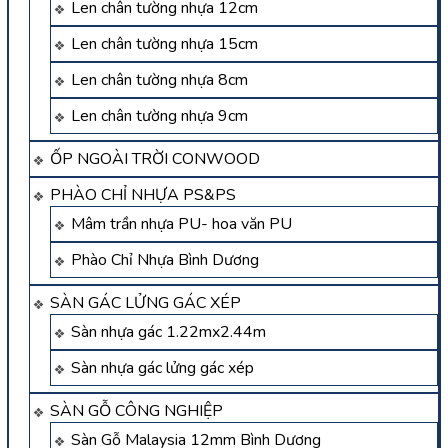
Len chân tường nhựa 12cm
Len chân tường nhựa 15cm
Len chân tường nhựa 8cm
Len chân tường nhựa 9cm
ỐP NGOÀI TRỜI CONWOOD
PHÀO CHỈ NHỰA PS&PS
Mâm trần nhựa PU- hoa văn PU
Phào Chỉ Nhựa Bình Dương
SÀN GÁC LỬNG GÁC XÉP
Sàn nhựa gác 1.22mx2.44m
Sàn nhựa gác lửng gác xép
SÀN GỖ CÔNG NGHIỆP
Sàn Gỗ Malaysia 12mm Bình Dương