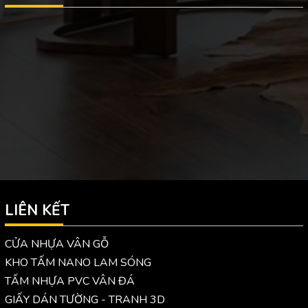
LIÊN KẾT
CỬA NHỰA VÂN GỖ
KHO TẤM NANO LAM SÓNG
TẤM NHỰA PVC VÂN ĐÁ
GIẤY DÁN TƯỜNG - TRANH 3D