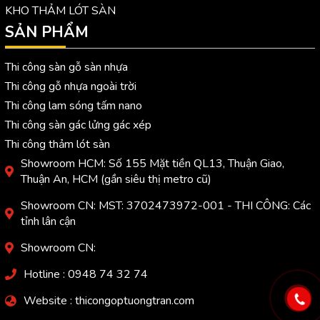
KHO THẢM LÓT SÀN
SẢN PHẨM
Thi công sàn gỗ sàn nhựa
Thi công gỗ nhựa ngoài trời
Thi công lam sóng tấm nano
Thi công sàn gác lửng gác xép
Thi công thảm lót sàn
Showroom HCM: Số 155 Mặt tiền QL13, Thuận Giao,
Thuận An, HCM (gần siêu thị metro cũ)
Showroom CN: MST: 3702473972-001 - THI CÔNG: Các
tỉnh lân cận
Showroom CN:
Hotline : 0948 74 32 74
Website : thicongoptuongtran.com