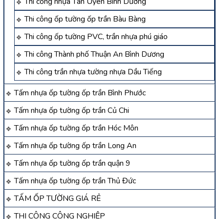
Thi công nhựa Tân Uyên Bình Dương
Thi công ốp tường ốp trần Bàu Bàng
Thi công ốp tường PVC, trần nhựa phú giáo
Thi công Thành phố Thuận An Bình Dương
Thi công trần nhựa tường nhựa Dầu Tiếng
Tấm nhựa ốp tường ốp trần Bình Phước
Tấm nhựa ốp tường ốp trần Củ Chi
Tấm nhựa ốp tường ốp trần Hóc Môn
Tấm nhựa ốp tường ốp trần Long An
Tấm nhựa ốp tường ốp trần quận 9
Tấm nhựa ốp tường ốp trần Thủ Đức
TẤM ỐP TƯỜNG GIÁ RẺ
THI CÔNG CÔNG NGHIỆP