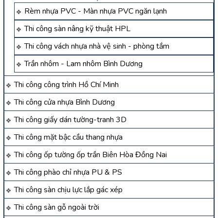
Rèm nhựa PVC - Màn nhựa PVC ngăn lạnh
Thi công sàn nâng kỹ thuật HPL
Thi công vách nhựa nhà vệ sinh - phòng tắm
Trần nhôm - Lam nhôm Bình Dương
Thi công công trình Hồ Chí Minh
Thi công cửa nhựa Bình Dương
Thi công giấy dán tường-tranh 3D
Thi công mặt bậc cầu thang nhựa
Thi công ốp tường ốp trần Biên Hòa Đồng Nai
Thi công phào chỉ nhựa PU & PS
Thi công sàn chịu lực lắp gác xép
Thi công sàn gỗ ngoài trời