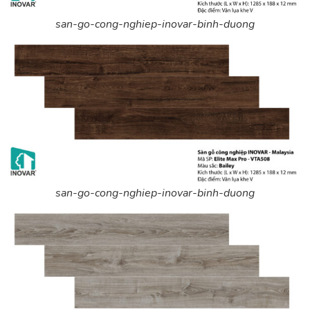
san-go-cong-nghiep-inovar-binh-duong
san-go-cong-nghiep-inovar-binh-duong