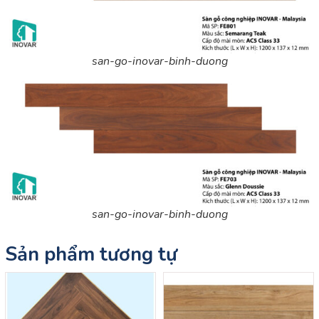
san-go-inovar-binh-duong
san-go-inovar-binh-duong
Sản phẩm tương tự