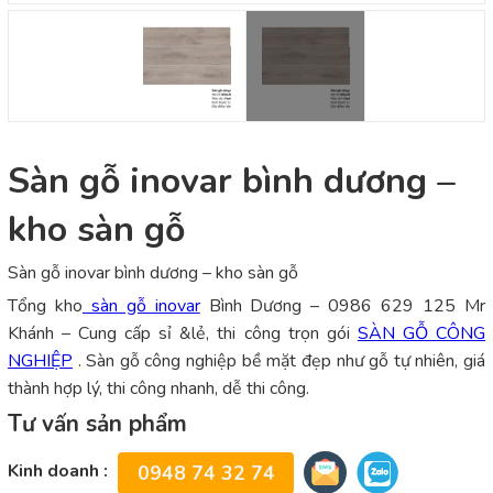
Sàn gỗ inovar bình dương –
kho sàn gỗ
Sàn gỗ inovar bình dương – kho sàn gỗ
Tổng kho
sàn gỗ inovar
Bình Dương – 0986 629 125 Mr
Khánh – Cung cấp sỉ &lẻ, thi công trọn gói
SÀN GỖ CÔNG
NGHIỆP
. Sàn gỗ công nghiệp bề mặt đẹp như gỗ tự nhiên, giá
thành hợp lý, thi công nhanh, dễ thi công.
Tư vấn sản phẩm
Kinh doanh :
0948 74 32 74