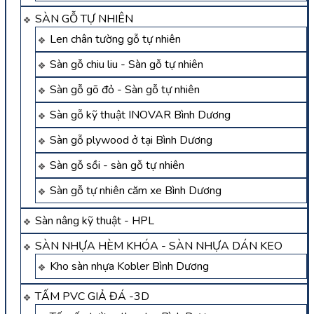
SÀN GỖ TỰ NHIÊN
Len chân tường gỗ tự nhiên
Sàn gỗ chiu liu - Sàn gỗ tự nhiên
Sàn gỗ gõ đỏ - Sàn gỗ tự nhiên
Sàn gỗ kỹ thuật INOVAR Bình Dương
Sàn gỗ plywood ở tại Bình Dương
Sàn gỗ sồi - sàn gỗ tự nhiên
Sàn gỗ tự nhiên căm xe Bình Dương
Sàn nâng kỹ thuật - HPL
SÀN NHỰA HÈM KHÓA - SÀN NHỰA DÁN KEO
Kho sàn nhựa Kobler Bình Dương
TẤM PVC GIẢ ĐÁ -3D