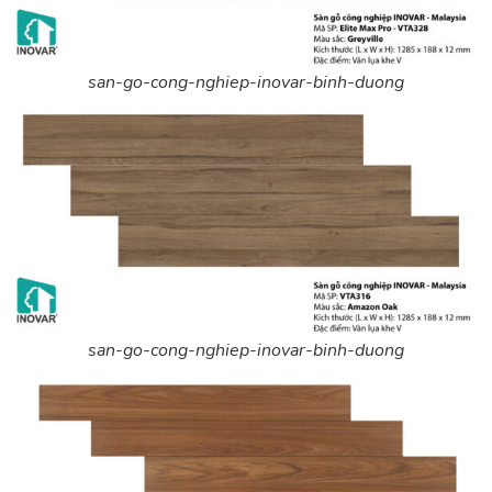
san-go-cong-nghiep-inovar-binh-duong
san-go-cong-nghiep-inovar-binh-duong