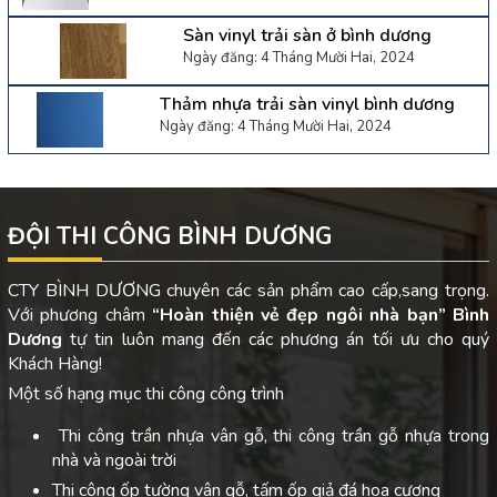
Sàn vinyl trải sàn ở bình dương
Ngày đăng: 4 Tháng Mười Hai, 2024
Thảm nhựa trải sàn vinyl bình dương
Ngày đăng: 4 Tháng Mười Hai, 2024
ĐỘI THI CÔNG BÌNH DƯƠNG
CTY BÌNH DƯƠNG chuyên các sản phẩm cao cấp,sang trọng.
Với phương châm
“Hoàn thiện vẻ đẹp ngôi nhà bạn”
Bình
Dương
tự tin luôn mang đến các phương án tối ưu cho quý
Khách Hàng!
Một số hạng mục thi công công trình
Thi công trần nhựa vân gỗ, thi công trần gỗ nhựa trong
nhà và ngoài trời
Thi công ốp tường vân gỗ, tấm ốp giả đá hoa cương