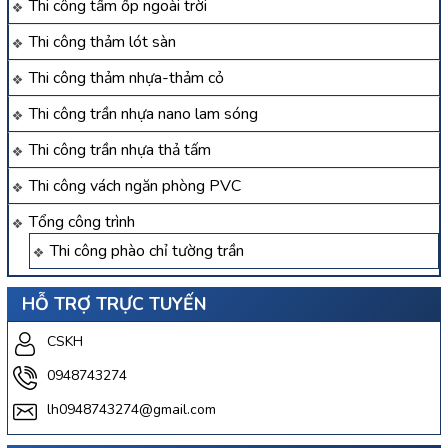
Thi công tấm ốp ngoài trời
Thi công thảm lót sàn
Thi công thảm nhựa-thảm cỏ
Thi công trần nhựa nano lam sóng
Thi công trần nhựa thả tấm
Thi công vách ngăn phòng PVC
Tổng công trình
Thi công phào chỉ tường trần
HỖ TRỢ TRỰC TUYẾN
CSKH
0948743274
lh0948743274@gmail.com