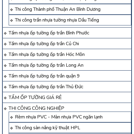
Thi công Thành phố Thuận An Bình Dương
Thi công trần nhựa tường nhựa Dầu Tiếng
Tấm nhựa ốp tường ốp trần Bình Phước
Tấm nhựa ốp tường ốp trần Củ Chi
Tấm nhựa ốp tường ốp trần Hóc Môn
Tấm nhựa ốp tường ốp trần Long An
Tấm nhựa ốp tường ốp trần quận 9
Tấm nhựa ốp tường ốp trần Thủ Đức
TẤM ỐP TƯỜNG GIÁ RẺ
THI CÔNG CÔNG NGHIỆP
Rèm nhựa PVC - Màn nhựa PVC ngăn lạnh
Thi công sàn nâng kỹ thuật HPL