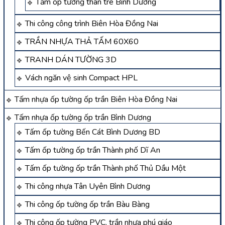
Tấm ốp tường than tre Bình Dương
Thi công công trình Biên Hòa Đồng Nai
TRẦN NHỰA THẢ TẤM 60X60
TRANH DÁN TƯỜNG 3D
Vách ngăn vệ sinh Compact HPL
Tấm nhựa ốp tường ốp trần Biên Hòa Đồng Nai
Tấm nhựa ốp tường ốp trần Bình Dương
Tấm ốp tường Bến Cát Bình Dương BD
Tấm ốp tường ốp trần Thành phố Dĩ An
Tấm ốp tường ốp trần Thành phố Thủ Dầu Một
Thi công nhựa Tân Uyên Bình Dương
Thi công ốp tường ốp trần Bàu Bàng
Thi công ốp tường PVC, trần nhựa phú giáo