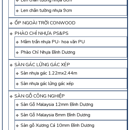
Len chân tường nhựa 8cm
Len chân tường nhựa 9cm
ỐP NGOÀI TRỜI CONWOOD
PHÀO CHỈ NHỰA PS&PS
Mâm trần nhựa PU- hoa văn PU
Phào Chỉ Nhựa Bình Dương
SÀN GÁC LỬNG GÁC XÉP
Sàn nhựa gác 1.22mx2.44m
Sàn nhựa gác lửng gác xép
SÀN GỖ CÔNG NGHIỆP
Sàn Gỗ Malaysia 12mm Bình Dương
Sàn Gỗ Malaysia 8mm Bình Dương
Sàn gỗ Xương Cá 10mm Bình Dương