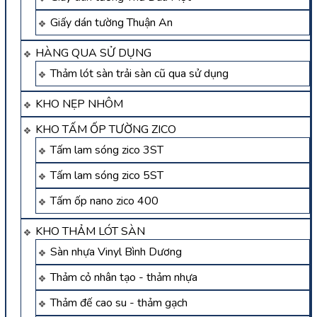
Giấy dán tường Thuận An
HÀNG QUA SỬ DỤNG
Thảm lót sàn trải sàn cũ qua sử dụng
KHO NẸP NHÔM
KHO TẤM ỐP TƯỜNG ZICO
Tấm lam sóng zico 3ST
Tấm lam sóng zico 5ST
Tấm ốp nano zico 400
KHO THẢM LÓT SÀN
Sàn nhựa Vinyl Bình Dương
Thảm cỏ nhân tạo - thảm nhựa
Thảm đế cao su - thảm gạch