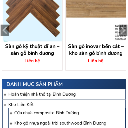
Sàn gỗ kỹ thuật dĩ an –
Sàn gỗ inovar bến cát –
sàn gỗ bình dương
kho sàn gỗ bình dương
Liên hệ
Liên hệ
DANH MỤC SẢN PHẨM
Hoàn thiện nhà thô tại Bình Dương
Kho Liên Kết
Cửa nhựa composite Bình Dương
Kho gỗ nhựa ngoài trời southwood Bình Dương