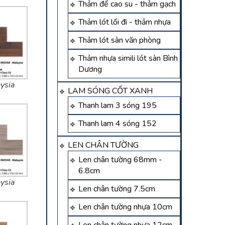
Thảm đế cao su - thảm gạch
Thảm lót lối đi - thảm nhựa
Thảm lót sàn văn phòng
Thảm nhựa simili lót sàn Bình
Dương
ysia
LAM SÓNG CỐT XANH
Thanh lam 3 sóng 195
Thanh lam 4 sóng 152
LEN CHÂN TƯỜNG
Len chân tường 68mm -
6.8cm
ysia
Len chân tường 7.5cm
Len chân tường nhựa 10cm