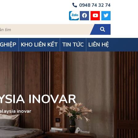
0948 74 32 74
GHIỆP
KHO LIÊN KẾT
TIN TỨC
LIÊN HỆ
YSIA INOVAR
alaysia inovar