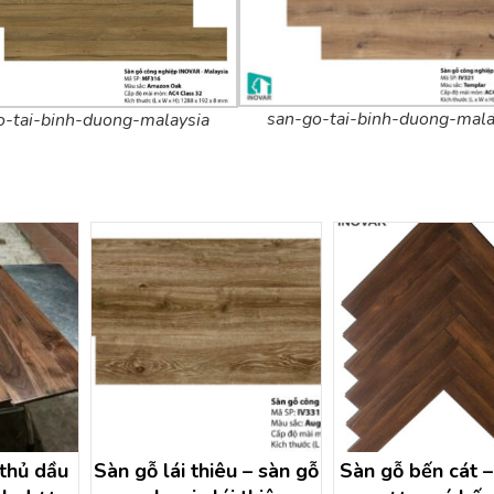
san-go-tai-binh-duong-mala
o-tai-binh-duong-malaysia
 thủ dầu
Sàn gỗ lái thiêu – sàn gỗ
Sàn gỗ bến cát –