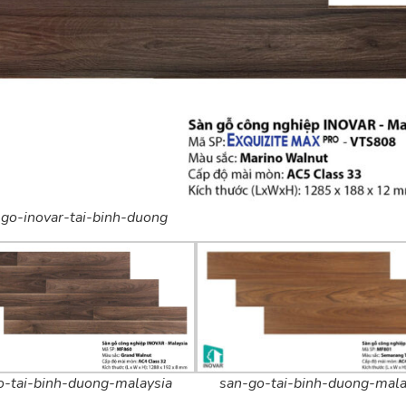
go-inovar-tai-binh-duong
san-go-tai-binh-duong-mala
o-tai-binh-duong-malaysia