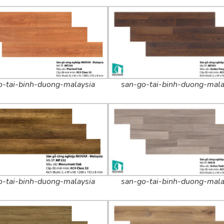
san-go-tai-binh-duong-mala
o-tai-binh-duong-malaysia
san-go-tai-binh-duong-mala
o-tai-binh-duong-malaysia