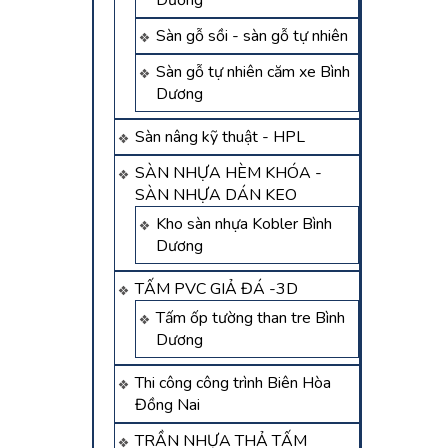
Dương
Sàn gỗ sồi - sàn gỗ tự nhiên
Sàn gỗ tự nhiên căm xe Bình
Dương
Sàn nâng kỹ thuật - HPL
SÀN NHỰA HÈM KHÓA -
SÀN NHỰA DÁN KEO
Kho sàn nhựa Kobler Bình
Dương
TẤM PVC GIẢ ĐÁ -3D
Tấm ốp tường than tre Bình
Dương
Thi công công trình Biên Hòa
Đồng Nai
TRẦN NHỰA THẢ TẤM