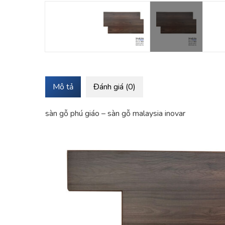
Mô tả
Đánh giá (0)
sàn gỗ phú giáo – sàn gỗ malaysia inovar