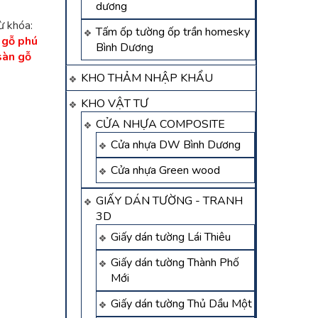
dương
ừ khóa:
Tấm ốp tường ốp trần homesky
 gỗ phú
Bình Dương
sàn gỗ
KHO THẢM NHẬP KHẨU
KHO VẬT TƯ
CỬA NHỰA COMPOSITE
Cửa nhựa DW Bình Dương
Cửa nhựa Green wood
GIẤY DÁN TƯỜNG - TRANH
3D
Giấy dán tường Lái Thiêu
Giấy dán tường Thành Phố
Mới
Giấy dán tường Thủ Dầu Một