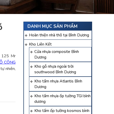
ỗ
DANH MỤC SẢN PHẨM
Hoàn thiện nhà thô tại Bình Dương
Kho Liên Kết
Cửa nhựa composite Bình
 125 Mr
Dương
Ỗ CÔNG
Kho gỗ nhựa ngoài trời
tự nhiên,
southwood Bình Dương
Kho tấm nhựa Atlantis Bình
Dương
Kho tấm nhựa ốp tường TGI bình
dương
Kho tấm ốp tường kosmos bình