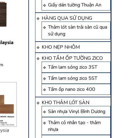
Giấy dán tường Thuận An
HÀNG QUA SỬ DỤNG
Thảm lót sàn trải sàn cũ qua
sử dụng
KHO NẸP NHÔM
KHO TẤM ỐP TƯỜNG ZICO
Tấm lam sóng zico 3ST
Tấm lam sóng zico 5ST
Tấm ốp nano zico 400
KHO THẢM LÓT SÀN
Sàn nhựa Vinyl Bình Dương
Thảm cỏ nhân tạo - thảm
nhựa
ysia