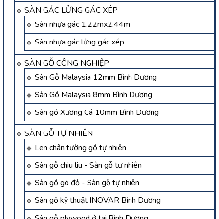
SÀN GÁC LỬNG GÁC XÉP
Sàn nhựa gác 1.22mx2.44m
Sàn nhựa gác lửng gác xép
SÀN GỖ CÔNG NGHIỆP
Sàn Gỗ Malaysia 12mm Bình Dương
Sàn Gỗ Malaysia 8mm Bình Dương
Sàn gỗ Xương Cá 10mm Bình Dương
SÀN GỖ TỰ NHIÊN
Len chân tường gỗ tự nhiên
Sàn gỗ chiu liu - Sàn gỗ tự nhiên
Sàn gỗ gõ đỏ - Sàn gỗ tự nhiên
Sàn gỗ kỹ thuật INOVAR Bình Dương
Sàn gỗ plywood ở tại Bình Dương