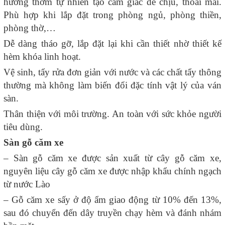
hương thơm tự nhiên tạo cảm giác dễ chịu, thoải mái.
Phù hợp khi lắp đặt trong phòng ngủ, phòng thiền,
phòng thờ,…
Dễ dàng tháo gỡ, lắp đặt lại khi cần thiết nhờ thiết kế
hèm khóa linh hoạt.
Vệ sinh, tẩy rửa đơn giản với nước và các chất tẩy thông
thường mà không làm biến đổi đặc tính vật lý của ván
sàn.
Thân thiện với môi trường. An toàn với sức khỏe người
tiêu dùng.
Sàn gỗ căm xe
– Sàn gỗ căm xe được sản xuất từ cây gỗ căm xe,
nguyên liệu cây gỗ căm xe được nhập khẩu chính ngạch
từ nước Lào
– Gỗ căm xe sấy ở độ ẩm giao động từ 10% đến 13%,
sau đó chuyển đến dây truyền chạy hèm và đánh nhám