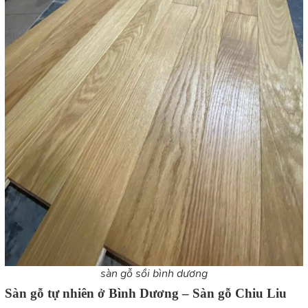
sàn gỗ sồi bình dương
Sàn gỗ tự nhiên ở Bình Dương – Sàn gỗ Chiu Liu