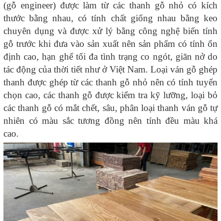
(gỗ engineer) được làm từ các thanh gỗ nhỏ có kích
thước bằng nhau, có tính chất giống nhau bằng keo
chuyên dụng và được xử lý bằng công nghệ biến tính
gỗ trước khi đưa vào sản xuất nên sản phẩm có tính ổn
định cao, hạn ghế tối đa tình trạng co ngót, giãn nở do
tác động của thời tiết như ở Việt Nam. Loại ván gỗ ghép
thanh được ghép từ các thanh gỗ nhỏ nên có tính tuyển
chọn cao, các thanh gỗ được kiểm tra kỹ lưỡng, loại bỏ
các thanh gỗ có mắt chết, sâu, phân loại thanh ván gỗ tự
nhiên có màu sắc tương đồng nên tính đều màu khá
cao.