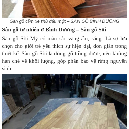
Sàn gỗ căm xe thủ dầu một – SÀN GỖ BÌNH DƯƠNG
Sàn gỗ tự nhiên ở Bình Dương – Sàn gỗ Sồi
Sàn gỗ Sồi Mỹ có màu sắc vàng ấm, sáng. Là sự lựa
chọn cho giới trẻ yêu thích sự hiện đại, đơn giản trong
thiết kế. Sàn gỗ Sồi là dòng gỗ trồng được, nên không
hạn chế về khối lượng, góp phần bảo vệ rừng nguyên
sinh.