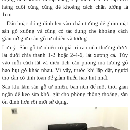
hàng cuối cùng cũng để khoảng cách chân tường là
1cm.
– Dán hoặc đóng đinh len vào chân tường để ghim mặt
sàn gỗ xuống và cũng có tác dụng che khoảng cách
giãn nở giữa sàn gỗ tự nhiên và tường.
Lưu ý: Sàn gỗ tự nhiên có giá trị cao nên thường được
lát đuổi chia thanh 1-2 hoặc 2-4-6, lát xương cá. Tùy
vào mỗi cách lát và diện tích căn phòng mà lượng gỗ
hao hụt gỗ khác nhau. Vì vậy, trước khi lắp đặt, người
thợ cần có tính toán để giảm thiểu hao hụt nhất.
Sau khi làm sàn gỗ tự nhiên, bạn nên để một thời gian
ngắn để keo sữa khô, giữ cho phòng thông thoáng, sàn
ổn định hơn rồi mới sử dụng.