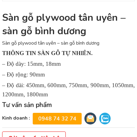
Sàn gỗ plywood tân uyên –
sàn gỗ bình dương
Sàn gỗ plywood tân uyên – sàn gỗ bình dương
THÔNG TIN SÀN GỖ TỰ NHIÊN.
– Độ dày: 15mm, 18mm
– Độ rộng: 90mm
– Độ dài: 450mm, 600mm, 750mm, 900mm, 1050mm,
1200mm, 1800mm
Tư vấn sản phẩm
Kinh doanh :
0948 74 32 74