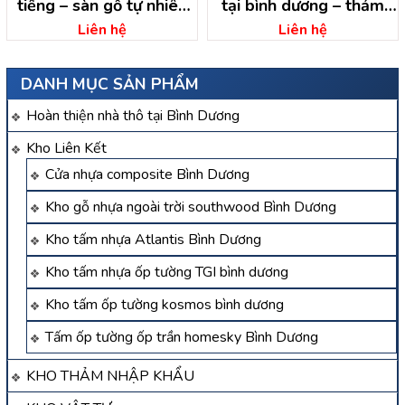
tiếng – sàn gỗ tự nhiên
tại bình dương – thảm
dầu tiếng
trải sàn
Liên hệ
Liên hệ
DANH MỤC SẢN PHẨM
Hoàn thiện nhà thô tại Bình Dương
Kho Liên Kết
Cửa nhựa composite Bình Dương
Kho gỗ nhựa ngoài trời southwood Bình Dương
Kho tấm nhựa Atlantis Bình Dương
Kho tấm nhựa ốp tường TGI bình dương
Kho tấm ốp tường kosmos bình dương
Tấm ốp tường ốp trần homesky Bình Dương
KHO THẢM NHẬP KHẨU