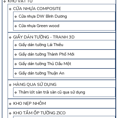
KHO VẬT TƯ
CỬA NHỰA COMPOSITE
Cửa nhựa DW Bình Dương
Cửa nhựa Green wood
GIẤY DÁN TƯỜNG - TRANH 3D
Giấy dán tường Lái Thiêu
Giấy dán tường Thành Phố Mới
Giấy dán tường Thủ Dầu Một
Giấy dán tường Thuận An
HÀNG QUA SỬ DỤNG
Thảm lót sàn trải sàn cũ qua sử dụng
KHO NẸP NHÔM
KHO TẤM ỐP TƯỜNG ZICO