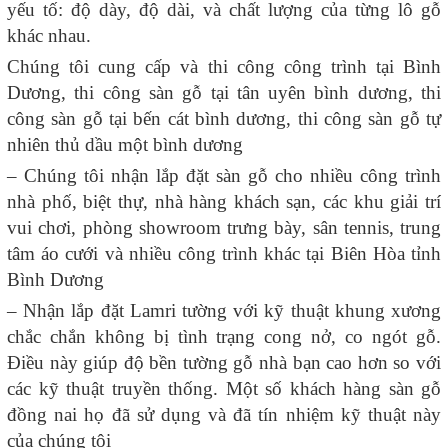
yếu tố: độ dày, độ dài, và chất lượng của từng lô gỗ
khác nhau.
Chúng tôi cung cấp và thi công công trình tại Bình
Dương, thi công sàn gỗ tại tân uyên bình dương, thi
công sàn gỗ tại bến cát bình dương, thi công sàn gỗ tự
nhiên thủ dầu một bình dương
– Chúng tôi nhận lắp đặt sàn gỗ cho nhiều công trình
nhà phố, biệt thự, nhà hàng khách sạn, các khu giải trí
vui chơi, phòng showroom trưng bày, sân tennis, trung
tâm áo cưới và nhiều công trình khác tại Biên Hòa tỉnh
Bình Dương
– Nhận lắp đặt Lamri tường với kỹ thuật khung xương
chắc chắn không bị tình trạng cong nở, co ngót gỗ.
Điều này giúp độ bền tường gỗ nhà bạn cao hơn so với
các kỹ thuật truyền thống. Một số khách hàng sàn gỗ
đồng nai họ đã sử dụng và đã tín nhiệm kỹ thuật này
của chúng tôi