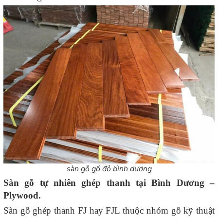
sàn gỗ gõ đỏ bình dương
Sàn gỗ tự nhiên ghép thanh tại Bình Dương –
Plywood.
Sàn gỗ ghép thanh FJ hay FJL thuộc nhóm gỗ kỹ thuật