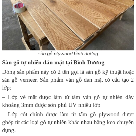
sàn gỗ plywood bình dương
Sàn gỗ tự nhiên dán mặt tại Bình Dương
Dòng sản phẩm này có 2 tên gọi là sàn gỗ kỹ thuật hoặc
sàn gỗ verneer. Sản phẩm ván gỗ dán mặt có cấu tạo 2
lớp:
– Lớp về mặt được làm từ tấm ván gỗ tự nhiên dày
khoảng 3mm được sơn phủ UV nhiều lớp
– Lớp cốt chính được làm từ tấm gỗ plywood được
ghép từ các loại gỗ tự nhiên khác nhau bằng keo chuyên
dụng.