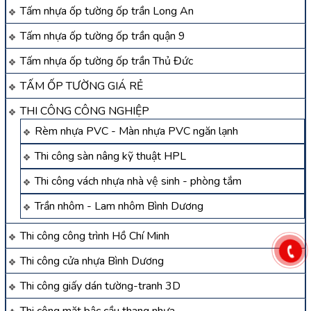
Tấm nhựa ốp tường ốp trần Long An
Tấm nhựa ốp tường ốp trần quận 9
Tấm nhựa ốp tường ốp trần Thủ Đức
TẤM ỐP TƯỜNG GIÁ RẺ
THI CÔNG CÔNG NGHIỆP
Rèm nhựa PVC - Màn nhựa PVC ngăn lạnh
Thi công sàn nâng kỹ thuật HPL
Thi công vách nhựa nhà vệ sinh - phòng tắm
Trần nhôm - Lam nhôm Bình Dương
Thi công công trình Hồ Chí Minh
Thi công cửa nhựa Bình Dương
Thi công giấy dán tường-tranh 3D
Thi công mặt bậc cầu thang nhựa