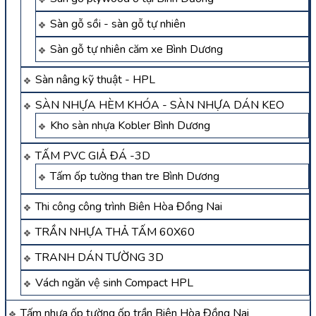
Sàn gỗ sồi - sàn gỗ tự nhiên
Sàn gỗ tự nhiên căm xe Bình Dương
Sàn nâng kỹ thuật - HPL
SÀN NHỰA HÈM KHÓA - SÀN NHỰA DÁN KEO
Kho sàn nhựa Kobler Bình Dương
TẤM PVC GIẢ ĐÁ -3D
Tấm ốp tường than tre Bình Dương
Thi công công trình Biên Hòa Đồng Nai
TRẦN NHỰA THẢ TẤM 60X60
TRANH DÁN TƯỜNG 3D
Vách ngăn vệ sinh Compact HPL
Tấm nhựa ốp tường ốp trần Biên Hòa Đồng Nai