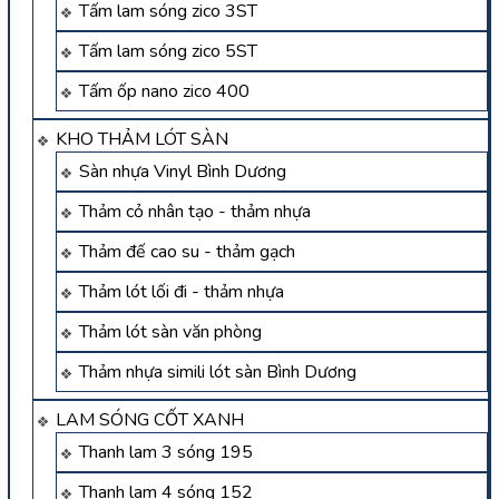
Tấm lam sóng zico 3ST
Tấm lam sóng zico 5ST
Tấm ốp nano zico 400
KHO THẢM LÓT SÀN
Sàn nhựa Vinyl Bình Dương
Thảm cỏ nhân tạo - thảm nhựa
Thảm đế cao su - thảm gạch
Thảm lót lối đi - thảm nhựa
Thảm lót sàn văn phòng
Thảm nhựa simili lót sàn Bình Dương
LAM SÓNG CỐT XANH
Thanh lam 3 sóng 195
Thanh lam 4 sóng 152