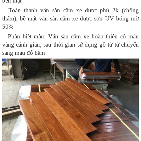
bền mặt
– Toàn thanh ván sàn căm xe được phủ 2k (chống
thấm), bề mặt ván sàn căm xe được sơn UV bóng mờ
50%
– Phân biệt màu: Ván sàn căm xe hoàn thiện có màu
vàng cánh gián, sau thời gian sử dụng gỗ từ từ chuyển
sang màu đỏ bầm