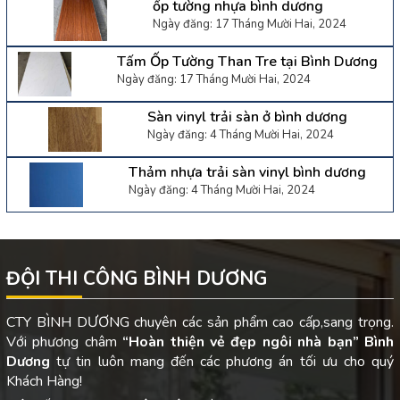
ốp tường nhựa bình dương
Ngày đăng: 17 Tháng Mười Hai, 2024
Tấm Ốp Tường Than Tre tại Bình Dương
Ngày đăng: 17 Tháng Mười Hai, 2024
Sàn vinyl trải sàn ở bình dương
Ngày đăng: 4 Tháng Mười Hai, 2024
Thảm nhựa trải sàn vinyl bình dương
Ngày đăng: 4 Tháng Mười Hai, 2024
ĐỘI THI CÔNG BÌNH DƯƠNG
CTY BÌNH DƯƠNG chuyên các sản phẩm cao cấp,sang trọng.
Với phương châm
“Hoàn thiện vẻ đẹp ngôi nhà bạn”
Bình
Dương
tự tin luôn mang đến các phương án tối ưu cho quý
Khách Hàng!