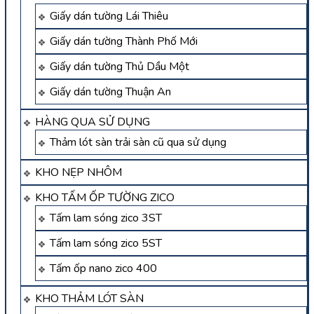
Giấy dán tường Lái Thiêu
Giấy dán tường Thành Phố Mới
Giấy dán tường Thủ Dầu Một
Giấy dán tường Thuận An
HÀNG QUA SỬ DỤNG
Thảm lót sàn trải sàn cũ qua sử dụng
KHO NẸP NHÔM
KHO TẤM ỐP TƯỜNG ZICO
Tấm lam sóng zico 3ST
Tấm lam sóng zico 5ST
Tấm ốp nano zico 400
KHO THẢM LÓT SÀN