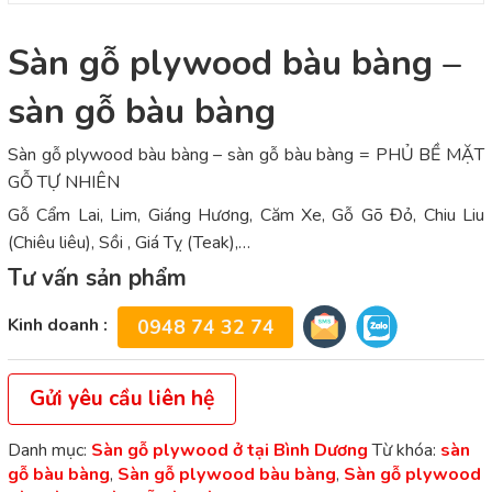
Sàn gỗ plywood bàu bàng –
sàn gỗ bàu bàng
Sàn gỗ plywood bàu bàng – sàn gỗ bàu bàng = PHỦ BỀ MẶT
GỖ TỰ NHIÊN
Gỗ Cẩm Lai, Lim, Giáng Hương, Căm Xe, Gỗ Gõ Đỏ, Chiu Liu
(Chiêu liêu), Sồi , Giá Tỵ (Teak),…
Tư vấn sản phẩm
Kinh doanh :
0948 74 32 74
Gửi yêu cầu liên hệ
Danh mục:
Sàn gỗ plywood ở tại Bình Dương
Từ khóa:
sàn
gỗ bàu bàng
,
Sàn gỗ plywood bàu bàng
,
Sàn gỗ plywood