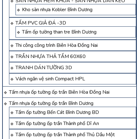
SÀN NHỰA HÈM KHÓA - SÀN NHỰA DÁN KEO
Kho sàn nhựa Kobler Bình Dương
TẤM PVC GIẢ ĐÁ -3D
Tấm ốp tường than tre Bình Dương
Thi công công trình Biên Hòa Đồng Nai
TRẦN NHỰA THẢ TẤM 60X60
TRANH DÁN TƯỜNG 3D
Vách ngăn vệ sinh Compact HPL
Tấm nhựa ốp tường ốp trần Biên Hòa Đồng Nai
Tấm nhựa ốp tường ốp trần Bình Dương
Tấm ốp tường Bến Cát Bình Dương BD
Tấm ốp tường ốp trần Thành phố Dĩ An
Tấm ốp tường ốp trần Thành phố Thủ Dầu Một