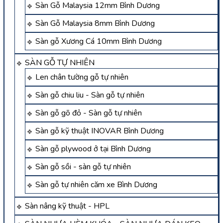
Sàn Gỗ Malaysia 12mm Bình Dương
Sàn Gỗ Malaysia 8mm Bình Dương
Sàn gỗ Xương Cá 10mm Bình Dương
SÀN GỖ TỰ NHIÊN
Len chân tường gỗ tự nhiên
Sàn gỗ chiu liu - Sàn gỗ tự nhiên
Sàn gỗ gõ đỏ - Sàn gỗ tự nhiên
Sàn gỗ kỹ thuật INOVAR Bình Dương
Sàn gỗ plywood ở tại Bình Dương
Sàn gỗ sồi - sàn gỗ tự nhiên
Sàn gỗ tự nhiên căm xe Bình Dương
Sàn nâng kỹ thuật - HPL