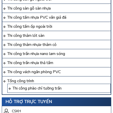
Thi công sàn gỗ sàn nhựa
Thi công tấm nhựa PVC vân giả đá
Thi công tấm ốp ngoài trời
Thi công thảm lót sàn
Thi công thảm nhựa-thảm cỏ
Thi công trần nhựa nano lam sóng
Thi công trần nhựa thả tấm
Thi công vách ngăn phòng PVC
Tổng công trình
Thi công phào chỉ tường trần
HỖ TRỢ TRỰC TUYẾN
CSKH