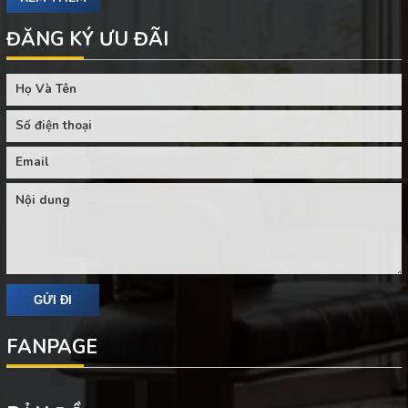
ĐĂNG KÝ ƯU ĐÃI
FANPAGE