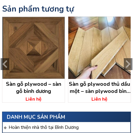
Sản phẩm tương tự
Sàn gỗ plywood – sàn
Sàn gỗ plywood thủ dầu
gỗ bình dương
một – sàn plywood bình
dương
Liên hệ
Liên hệ
DANH MỤC SẢN PHẨM
Hoàn thiện nhà thô tại Bình Dương