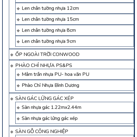
Len chân tường nhựa 12cm
Len chân tường nhựa 15cm
Len chân tường nhựa 8cm
Len chân tường nhựa 9cm
ỐP NGOÀI TRỜI CONWOOD
PHÀO CHỈ NHỰA PS&PS
Mâm trần nhựa PU- hoa văn PU
Phào Chỉ Nhựa Bình Dương
SÀN GÁC LỬNG GÁC XÉP
Sàn nhựa gác 1.22mx2.44m
Sàn nhựa gác lửng gác xép
SÀN GỖ CÔNG NGHIỆP