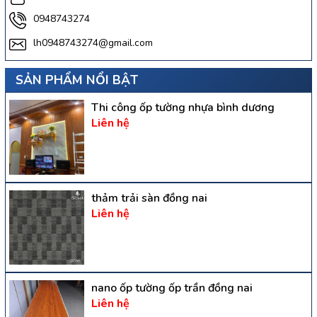
0948743274
lh0948743274@gmail.com
SẢN PHẨM NỔI BẬT
Thi công ốp tường nhựa bình dương
Liên hệ
thảm trải sàn đồng nai
Liên hệ
nano ốp tường ốp trần đồng nai
Liên hệ