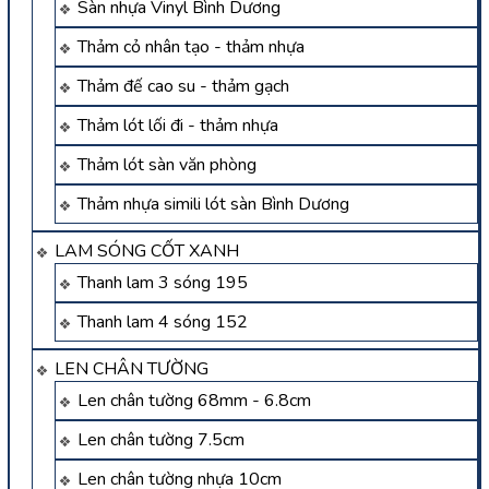
Sàn nhựa Vinyl Bình Dương
Thảm cỏ nhân tạo - thảm nhựa
Thảm đế cao su - thảm gạch
Thảm lót lối đi - thảm nhựa
Thảm lót sàn văn phòng
Thảm nhựa simili lót sàn Bình Dương
LAM SÓNG CỐT XANH
Thanh lam 3 sóng 195
Thanh lam 4 sóng 152
LEN CHÂN TƯỜNG
Len chân tường 68mm - 6.8cm
Len chân tường 7.5cm
Len chân tường nhựa 10cm