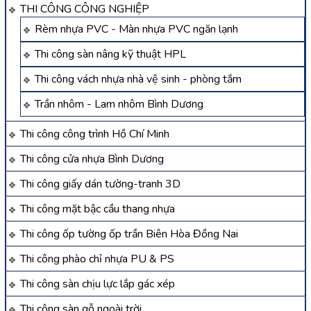
THI CÔNG CÔNG NGHIỆP
Rèm nhựa PVC - Màn nhựa PVC ngăn lạnh
Thi công sàn nâng kỹ thuật HPL
Thi công vách nhựa nhà vệ sinh - phòng tắm
Trần nhôm - Lam nhôm Bình Dương
Thi công công trình Hồ Chí Minh
Thi công cửa nhựa Bình Dương
Thi công giấy dán tường-tranh 3D
Thi công mặt bậc cầu thang nhựa
Thi công ốp tường ốp trần Biên Hòa Đồng Nai
Thi công phào chỉ nhựa PU & PS
Thi công sàn chịu lực lắp gác xép
Thi công sàn gỗ ngoài trời