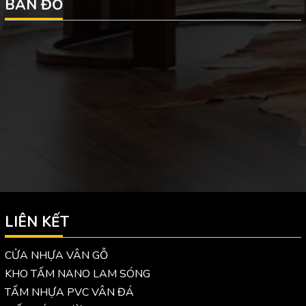
BẢN ĐỒ
LIÊN KẾT
CỬA NHỰA VÂN GỖ
KHO TẤM NANO LAM SÓNG
TẤM NHỰA PVC VÂN ĐÁ