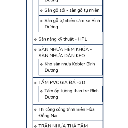
Dương
Sàn gỗ sồi - sàn gỗ tự nhiên
Sàn gỗ tự nhiên căm xe Bình
Dương
Sàn nâng kỹ thuật - HPL
SÀN NHỰA HÈM KHÓA -
SÀN NHỰA DÁN KEO
Kho sàn nhựa Kobler Bình
Dương
TẤM PVC GIẢ ĐÁ -3D
Tấm ốp tường than tre Bình
Dương
Thi công công trình Biên Hòa
Đồng Nai
TRẦN NHỰA THẢ TẤM