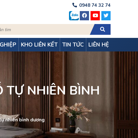
0948 74 32 74
GHIỆP
KHO LIÊN KẾT
TIN TỨC
LIÊN HỆ
 TỰ NHIÊN BÌNH
tự nhiên bình dương