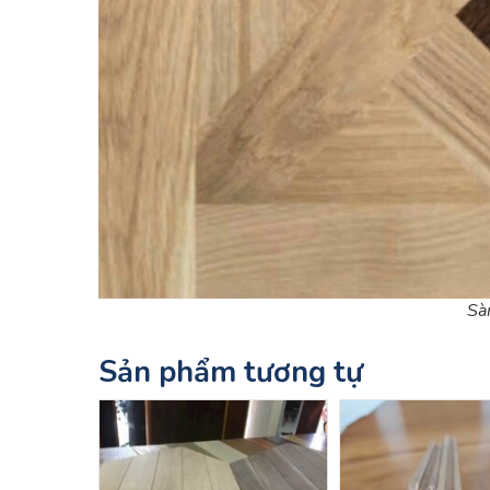
Sà
Sản phẩm tương tự