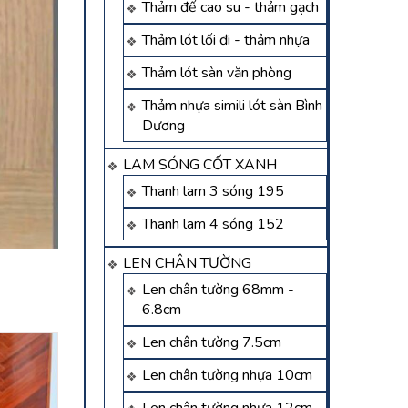
Thảm đế cao su - thảm gạch
Thảm lót lối đi - thảm nhựa
Thảm lót sàn văn phòng
Thảm nhựa simili lót sàn Bình
Dương
LAM SÓNG CỐT XANH
Thanh lam 3 sóng 195
Thanh lam 4 sóng 152
LEN CHÂN TƯỜNG
Len chân tường 68mm -
6.8cm
Len chân tường 7.5cm
Len chân tường nhựa 10cm