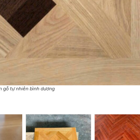
n gỗ tự nhiên bình dương