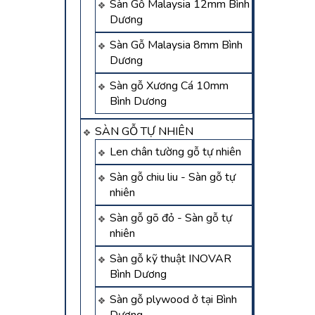
Sàn Gỗ Malaysia 12mm Bình
Dương
Sàn Gỗ Malaysia 8mm Bình
Dương
Sàn gỗ Xương Cá 10mm
Bình Dương
SÀN GỖ TỰ NHIÊN
Len chân tường gỗ tự nhiên
Sàn gỗ chiu liu - Sàn gỗ tự
nhiên
Sàn gỗ gõ đỏ - Sàn gỗ tự
nhiên
Sàn gỗ kỹ thuật INOVAR
Bình Dương
Sàn gỗ plywood ở tại Bình