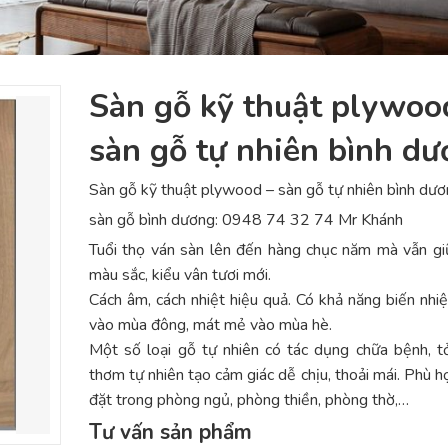
Sàn gỗ kỹ thuật plywoo
sàn gỗ tự nhiên bình d
Sàn gỗ kỹ thuật plywood – sàn gỗ tự nhiên bình dư
sàn gỗ bình dương: 0948 74 32 74 Mr Khánh
Tuổi thọ ván sàn lên đến hàng chục năm mà vẫn g
màu sắc, kiểu vân tươi mới.
Cách âm, cách nhiệt hiệu quả. Có khả năng biến nhi
vào mùa đông, mát mẻ vào mùa hè.
Một số loại gỗ tự nhiên có tác dụng chữa bệnh, 
thơm tự nhiên tạo cảm giác dễ chịu, thoải mái. Phù h
đặt trong phòng ngủ, phòng thiền, phòng thờ,…
Tư vấn sản phẩm