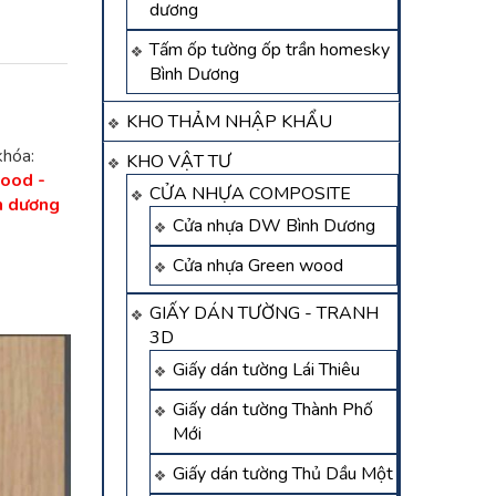
dương
Tấm ốp tường ốp trần homesky
Bình Dương
KHO THẢM NHẬP KHẨU
khóa:
KHO VẬT TƯ
wood -
CỬA NHỰA COMPOSITE
h dương
Cửa nhựa DW Bình Dương
Cửa nhựa Green wood
GIẤY DÁN TƯỜNG - TRANH
3D
Giấy dán tường Lái Thiêu
Giấy dán tường Thành Phố
Mới
Giấy dán tường Thủ Dầu Một