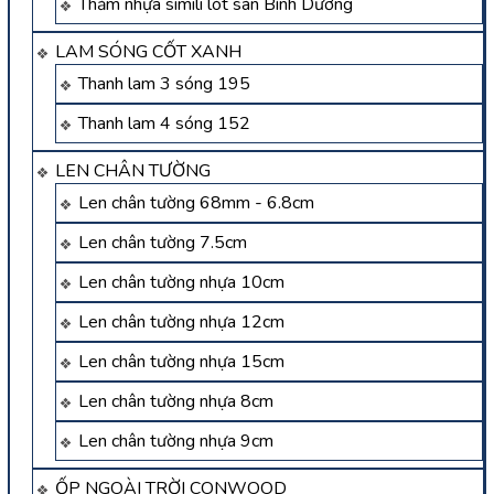
Thảm nhựa simili lót sàn Bình Dương
LAM SÓNG CỐT XANH
Thanh lam 3 sóng 195
Thanh lam 4 sóng 152
LEN CHÂN TƯỜNG
Len chân tường 68mm - 6.8cm
Len chân tường 7.5cm
Len chân tường nhựa 10cm
Len chân tường nhựa 12cm
Len chân tường nhựa 15cm
Len chân tường nhựa 8cm
Len chân tường nhựa 9cm
ỐP NGOÀI TRỜI CONWOOD