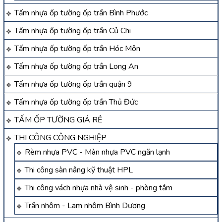
Tấm nhựa ốp tường ốp trần Bình Phước
Tấm nhựa ốp tường ốp trần Củ Chi
Tấm nhựa ốp tường ốp trần Hóc Môn
Tấm nhựa ốp tường ốp trần Long An
Tấm nhựa ốp tường ốp trần quận 9
Tấm nhựa ốp tường ốp trần Thủ Đức
TẤM ỐP TƯỜNG GIÁ RẺ
THI CÔNG CÔNG NGHIỆP
Rèm nhựa PVC - Màn nhựa PVC ngăn lạnh
Thi công sàn nâng kỹ thuật HPL
Thi công vách nhựa nhà vệ sinh - phòng tắm
Trần nhôm - Lam nhôm Bình Dương