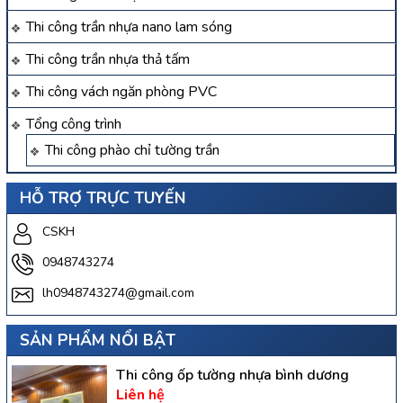
Thi công trần nhựa nano lam sóng
Thi công trần nhựa thả tấm
Thi công vách ngăn phòng PVC
Tổng công trình
Thi công phào chỉ tường trần
HỖ TRỢ TRỰC TUYẾN
CSKH
0948743274
lh0948743274@gmail.com
SẢN PHẨM NỔI BẬT
Thi công ốp tường nhựa bình dương
Liên hệ