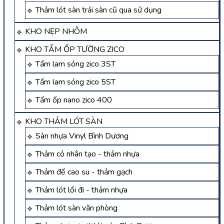
Thảm lót sàn trải sàn cũ qua sử dụng
KHO NẸP NHÔM
KHO TẤM ỐP TƯỜNG ZICO
Tấm lam sóng zico 3ST
Tấm lam sóng zico 5ST
Tấm ốp nano zico 400
KHO THẢM LÓT SÀN
Sàn nhựa Vinyl Bình Dương
Thảm cỏ nhân tạo - thảm nhựa
Thảm đế cao su - thảm gạch
Thảm lót lối đi - thảm nhựa
Thảm lót sàn văn phòng