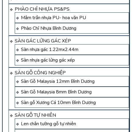
PHÀO CHỈ NHỰA PS&PS
Mâm trần nhựa PU- hoa văn PU
Phào Chỉ Nhựa Bình Dương
SÀN GÁC LỬNG GÁC XÉP
Sàn nhựa gác 1.22mx2.44m
Sàn nhựa gác lửng gác xép
SÀN GỖ CÔNG NGHIỆP
Sàn Gỗ Malaysia 12mm Bình Dương
Sàn Gỗ Malaysia 8mm Bình Dương
Sàn gỗ Xương Cá 10mm Bình Dương
SÀN GỖ TỰ NHIÊN
Len chân tường gỗ tự nhiên