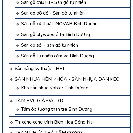
Sàn gỗ chiu liu - Sàn gỗ tự nhiên
Sàn gỗ gõ đỏ - Sàn gỗ tự nhiên
Sàn gỗ kỹ thuật INOVAR Bình Dương
Sàn gỗ plywood ở tại Bình Dương
Sàn gỗ sồi - sàn gỗ tự nhiên
Sàn gỗ tự nhiên căm xe Bình Dương
Sàn nâng kỹ thuật - HPL
SÀN NHỰA HÈM KHÓA - SÀN NHỰA DÁN KEO
Kho sàn nhựa Kobler Bình Dương
TẤM PVC GIẢ ĐÁ -3D
Tấm ốp tường than tre Bình Dương
Thi công công trình Biên Hòa Đồng Nai
TRẦN NHỰA THẢ TẤM 60X60