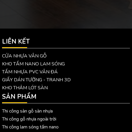
LIÊN KẾT
CỬA NHỰA VÂN GỖ
KHO TẤM NANO LAM SÓNG
TẤM NHỰA PVC VÂN ĐÁ
GIẤY DÁN TƯỜNG - TRANH 3D
KHO THẢM LÓT SÀN
SẢN PHẨM
Thi công sàn gỗ sàn nhựa
Thi công gỗ nhựa ngoài trời
Thi công lam sóng tấm nano