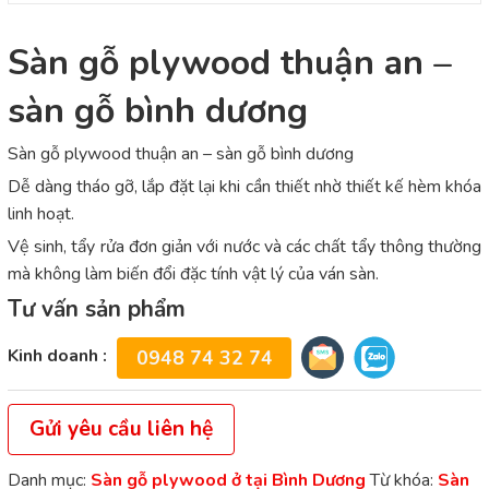
Sàn gỗ plywood thuận an –
sàn gỗ bình dương
Sàn gỗ plywood thuận an – sàn gỗ bình dương
Dễ dàng tháo gỡ, lắp đặt lại khi cần thiết nhờ thiết kế hèm khóa
linh hoạt.
Vệ sinh, tẩy rửa đơn giản với nước và các chất tẩy thông thường
mà không làm biến đổi đặc tính vật lý của ván sàn.
Tư vấn sản phẩm
Kinh doanh :
0948 74 32 74
Gửi yêu cầu liên hệ
Danh mục:
Sàn gỗ plywood ở tại Bình Dương
Từ khóa:
Sàn