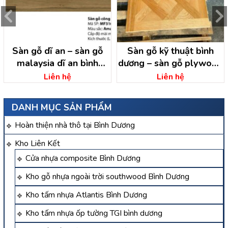
Sàn gỗ dĩ an – sàn gỗ
Sàn gỗ kỹ thuật bình
malaysia dĩ an bình
dương – sàn gỗ plywood
dương
ở tại bình dương
Liên hệ
Liên hệ
DANH MỤC SẢN PHẨM
Hoàn thiện nhà thô tại Bình Dương
Kho Liên Kết
Cửa nhựa composite Bình Dương
Kho gỗ nhựa ngoài trời southwood Bình Dương
Kho tấm nhựa Atlantis Bình Dương
Kho tấm nhựa ốp tường TGI bình dương