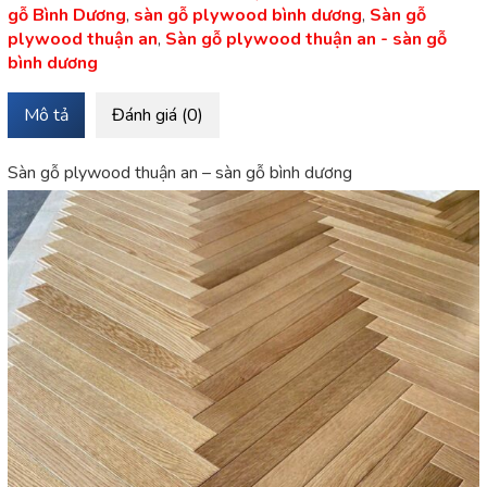
gỗ Bình Dương
,
sàn gỗ plywood bình dương
,
Sàn gỗ
plywood thuận an
,
Sàn gỗ plywood thuận an - sàn gỗ
bình dương
Mô tả
Đánh giá (0)
Sàn gỗ plywood thuận an – sàn gỗ bình dương