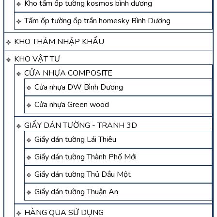
Kho tấm ốp tường kosmos bình dương
Tấm ốp tường ốp trần homesky Bình Dương
KHO THẢM NHẬP KHẨU
KHO VẬT TƯ
CỬA NHỰA COMPOSITE
Cửa nhựa DW Bình Dương
Cửa nhựa Green wood
GIẤY DÁN TƯỜNG - TRANH 3D
Giấy dán tường Lái Thiêu
Giấy dán tường Thành Phố Mới
Giấy dán tường Thủ Dầu Một
Giấy dán tường Thuận An
HÀNG QUA SỬ DỤNG