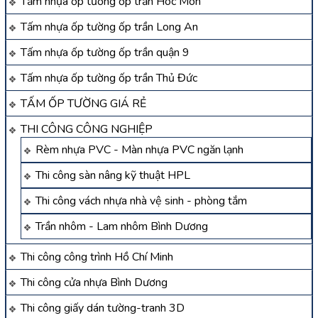
Tấm nhựa ốp tường ốp trần Hóc Môn
Tấm nhựa ốp tường ốp trần Long An
Tấm nhựa ốp tường ốp trần quận 9
Tấm nhựa ốp tường ốp trần Thủ Đức
TẤM ỐP TƯỜNG GIÁ RẺ
THI CÔNG CÔNG NGHIỆP
Rèm nhựa PVC - Màn nhựa PVC ngăn lạnh
Thi công sàn nâng kỹ thuật HPL
Thi công vách nhựa nhà vệ sinh - phòng tắm
Trần nhôm - Lam nhôm Bình Dương
Thi công công trình Hồ Chí Minh
Thi công cửa nhựa Bình Dương
Thi công giấy dán tường-tranh 3D