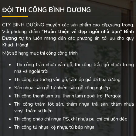
ĐỘI THI CÔNG BÌNH DƯƠNG
CTY BÌNH DƯƠNG chuyên các sản phẩm cao cấp,sang trọng.
Với phương châm
“Hoàn thiện vẻ đẹp ngôi nhà bạn”
Bình
Dương
tự tin luôn mang đến các phương án tối ưu cho quý
Khách Hàng!
Một số hạng mục thi công công trình
Thi công trần nhựa vân gỗ, thi công trần gỗ nhựa trong
nhà và ngoài trời
Thi công ốp tường vân gỗ, tấm ốp giả đá hoa cương
Sàn nhựa, sàn gỗ tự nhiên, sàn gỗ công nghiệp
Thi công thanh lam trụ, thanh lam ngoài trời Pergola
Thi công thảm lót sàn, thảm nhựa trải sàn, thảm nhựa
vinyl, thảm sự kiện
Thi công phào chỉ nhựa PS, chỉ nhựa pu, chỉ chỉ uốn dẻo
Thi công tủ nhựa, kệ nhựa, tủ bếp nhựa