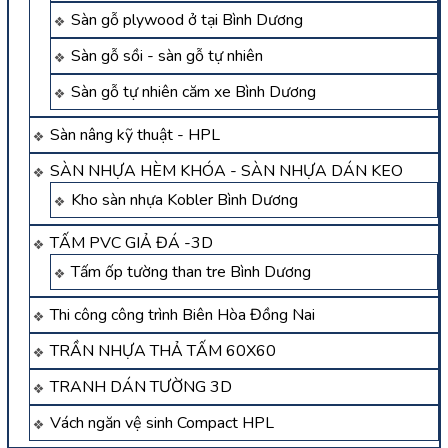
Sàn gỗ plywood ở tại Bình Dương
Sàn gỗ sồi - sàn gỗ tự nhiên
Sàn gỗ tự nhiên căm xe Bình Dương
Sàn nâng kỹ thuật - HPL
SÀN NHỰA HÈM KHÓA - SÀN NHỰA DÁN KEO
Kho sàn nhựa Kobler Bình Dương
TẤM PVC GIẢ ĐÁ -3D
Tấm ốp tường than tre Bình Dương
Thi công công trình Biên Hòa Đồng Nai
TRẦN NHỰA THẢ TẤM 60X60
TRANH DÁN TƯỜNG 3D
Vách ngăn vệ sinh Compact HPL