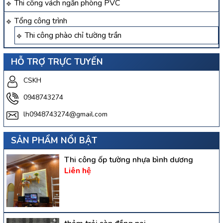
Thi công vách ngăn phòng PVC
Tổng công trình
Thi công phào chỉ tường trần
HỖ TRỢ TRỰC TUYẾN
CSKH
0948743274
lh0948743274@gmail.com
SẢN PHẨM NỔI BẬT
Thi công ốp tường nhựa bình dương
Liên hệ