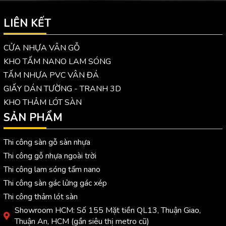
LIÊN KẾT
CỬA NHỰA VÂN GỖ
KHO TẤM NANO LAM SÓNG
TẤM NHỰA PVC VÂN ĐÁ
GIẤY DÁN TƯỜNG - TRANH 3D
KHO THẢM LÓT SÀN
SẢN PHẨM
Thi công sàn gỗ sàn nhựa
Thi công gỗ nhựa ngoài trời
Thi công lam sóng tấm nano
Thi công sàn gác lửng gác xép
Thi công thảm lót sàn
Showroom HCM: Số 155 Mặt tiền QL13, Thuận Giao,
Thuận An, HCM (gần siêu thị metro cũ)