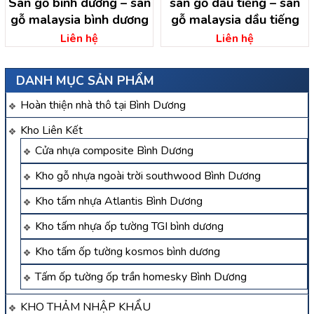
Sàn gỗ bình dương – sàn
sàn gỗ dầu tiếng – sàn
gỗ malaysia bình dương
gỗ malaysia dầu tiếng
Liên hệ
Liên hệ
DANH MỤC SẢN PHẨM
Hoàn thiện nhà thô tại Bình Dương
Kho Liên Kết
Cửa nhựa composite Bình Dương
Kho gỗ nhựa ngoài trời southwood Bình Dương
Kho tấm nhựa Atlantis Bình Dương
Kho tấm nhựa ốp tường TGI bình dương
Kho tấm ốp tường kosmos bình dương
Tấm ốp tường ốp trần homesky Bình Dương
KHO THẢM NHẬP KHẨU