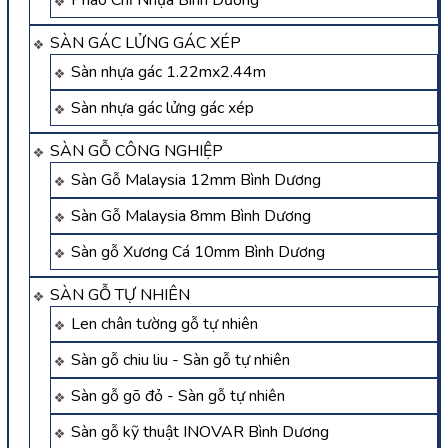
Phào Chỉ Nhựa Bình Dương
SÀN GÁC LỬNG GÁC XÉP
Sàn nhựa gác 1.22mx2.44m
Sàn nhựa gác lửng gác xép
SÀN GỖ CÔNG NGHIỆP
Sàn Gỗ Malaysia 12mm Bình Dương
Sàn Gỗ Malaysia 8mm Bình Dương
Sàn gỗ Xương Cá 10mm Bình Dương
SÀN GỖ TỰ NHIÊN
Len chân tường gỗ tự nhiên
Sàn gỗ chiu liu - Sàn gỗ tự nhiên
Sàn gỗ gõ đỏ - Sàn gỗ tự nhiên
Sàn gỗ kỹ thuật INOVAR Bình Dương