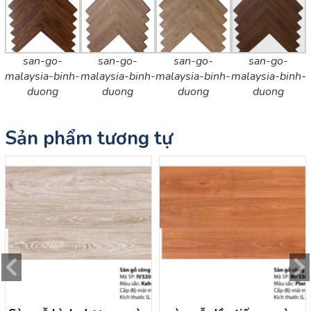
san-go-
san-go-
san-go-
san-go-
malaysia-binh-
malaysia-binh-
malaysia-binh-
malaysia-binh-
duong
duong
duong
duong
Sản phẩm tương tự