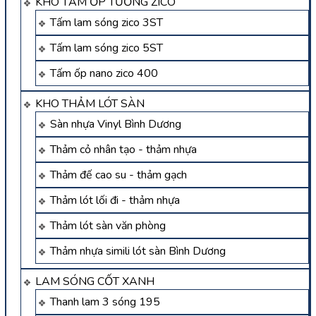
KHO TẤM ỐP TƯỜNG ZICO
Tấm lam sóng zico 3ST
Tấm lam sóng zico 5ST
Tấm ốp nano zico 400
KHO THẢM LÓT SÀN
Sàn nhựa Vinyl Bình Dương
Thảm cỏ nhân tạo - thảm nhựa
Thảm đế cao su - thảm gạch
Thảm lót lối đi - thảm nhựa
Thảm lót sàn văn phòng
Thảm nhựa simili lót sàn Bình Dương
LAM SÓNG CỐT XANH
Thanh lam 3 sóng 195