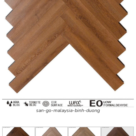
san-go-malaysia-binh-duong