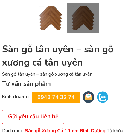
Sàn gỗ tân uyên – sàn gỗ
xương cá tân uyên
Sàn gỗ tân uyên – sàn gỗ xương cá tân uyên
Tư vấn sản phẩm
Kinh doanh :
0948 74 32 74
Gửi yêu cầu liên hệ
Danh mục:
Sàn gỗ Xương Cá 10mm Bình Dương
Từ khóa: