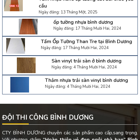
cầu
Ngày đăng: 13 Tháng Một, 2025
ốp tường nhựa bình dương
Ngày đăng: 17 Tháng Mười Hai, 2024
Tấm Ốp Tường Than Tre tại Bình Dương
Ngày đăng: 17 Tháng Mười Hai, 2024
Sàn vinyl trải sàn ở bình dương
Ngày đăng: 4 Tháng Mười Hai, 2024
Thảm nhựa trải sàn vinyl bình dương
Ngày đăng: 4 Tháng Mười Hai, 2024
ĐỘI THI CÔNG BÌNH DƯƠNG
CTY BÌNH DƯƠNG chuyên các sản phẩm cao cấp,sang trọng.
Với phương châm
“Hoàn thiện vẻ đẹp ngôi nhà bạn”
Bình