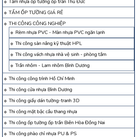
Tấm nhựa ốp tường ốp trần Thủ Đức
TẤM ỐP TƯỜNG GIÁ RẺ
THI CÔNG CÔNG NGHIỆP
Rèm nhựa PVC - Màn nhựa PVC ngăn lạnh
Thi công sàn nâng kỹ thuật HPL
Thi công vách nhựa nhà vệ sinh - phòng tắm
Trần nhôm - Lam nhôm Bình Dương
Thi công công trình Hồ Chí Minh
Thi công cửa nhựa Bình Dương
Thi công giấy dán tường-tranh 3D
Thi công mặt bậc cầu thang nhựa
Thi công ốp tường ốp trần Biên Hòa Đồng Nai
Thi công phào chỉ nhựa PU & PS