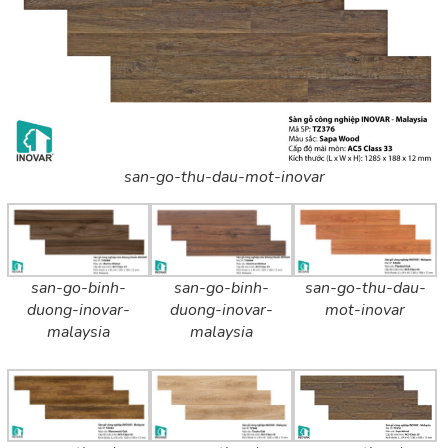
san-go-thu-dau-mot-inovar
san-go-binh-
san-go-binh-
san-go-thu-dau-
duong-inovar-
duong-inovar-
mot-inovar
malaysia
malaysia