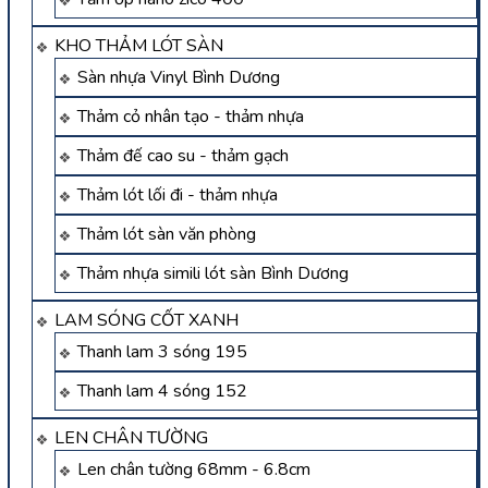
KHO THẢM LÓT SÀN
Sàn nhựa Vinyl Bình Dương
Thảm cỏ nhân tạo - thảm nhựa
Thảm đế cao su - thảm gạch
Thảm lót lối đi - thảm nhựa
Thảm lót sàn văn phòng
Thảm nhựa simili lót sàn Bình Dương
LAM SÓNG CỐT XANH
Thanh lam 3 sóng 195
Thanh lam 4 sóng 152
LEN CHÂN TƯỜNG
Len chân tường 68mm - 6.8cm