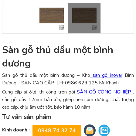
Sàn gỗ thủ dầu một bình
dương
Sàn gỗ thủ dầu một bình dương – Kho
sàn gỗ inovar
Bình
Dương – SÀN CAO CẤP: LH: 0986 629 125 Mr Khánh
Cung cấp sỉ &lẻ, thi công trọn gói
SÀN GỖ CÔNG NGHIỆP
.
sàn gỗ dày 12mm bản lớn, ghép hèm âm dương, chất lượng
cao cấp, chịu ẩm ướt tốt, bảo hành 10 năm
Tư vấn sản phẩm
Kinh doanh :
0948 74 32 74