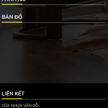
BẢN ĐỒ
LIÊN KẾT
CỬA NHỰA VÂN GỖ