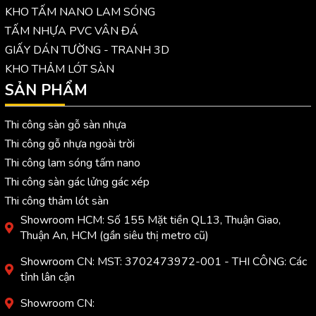
KHO TẤM NANO LAM SÓNG
TẤM NHỰA PVC VÂN ĐÁ
GIẤY DÁN TƯỜNG - TRANH 3D
KHO THẢM LÓT SÀN
SẢN PHẨM
Thi công sàn gỗ sàn nhựa
Thi công gỗ nhựa ngoài trời
Thi công lam sóng tấm nano
Thi công sàn gác lửng gác xép
Thi công thảm lót sàn
Showroom HCM: Số 155 Mặt tiền QL13, Thuận Giao,
Thuận An, HCM (gần siêu thị metro cũ)
Showroom CN: MST: 3702473972-001 - THI CÔNG: Các
tỉnh lân cận
Showroom CN: