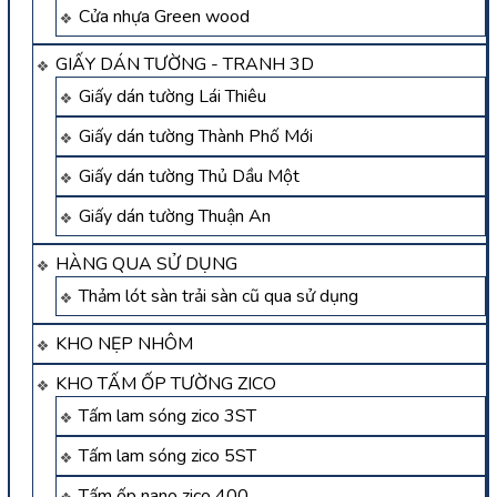
Cửa nhựa Green wood
GIẤY DÁN TƯỜNG - TRANH 3D
Giấy dán tường Lái Thiêu
Giấy dán tường Thành Phố Mới
Giấy dán tường Thủ Dầu Một
Giấy dán tường Thuận An
HÀNG QUA SỬ DỤNG
Thảm lót sàn trải sàn cũ qua sử dụng
KHO NẸP NHÔM
KHO TẤM ỐP TƯỜNG ZICO
Tấm lam sóng zico 3ST
Tấm lam sóng zico 5ST
Tấm ốp nano zico 400