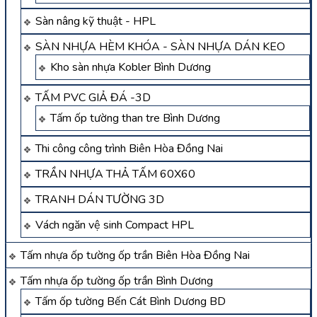
Sàn nâng kỹ thuật - HPL
SÀN NHỰA HÈM KHÓA - SÀN NHỰA DÁN KEO
Kho sàn nhựa Kobler Bình Dương
TẤM PVC GIẢ ĐÁ -3D
Tấm ốp tường than tre Bình Dương
Thi công công trình Biên Hòa Đồng Nai
TRẦN NHỰA THẢ TẤM 60X60
TRANH DÁN TƯỜNG 3D
Vách ngăn vệ sinh Compact HPL
Tấm nhựa ốp tường ốp trần Biên Hòa Đồng Nai
Tấm nhựa ốp tường ốp trần Bình Dương
Tấm ốp tường Bến Cát Bình Dương BD