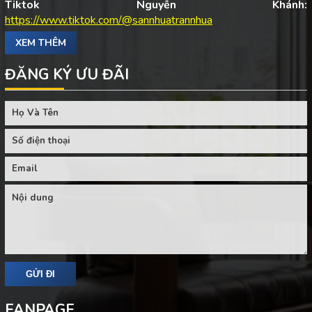
Tiktok Nguyễn Khánh:
https://www.tiktok.com/@sannhuatrannhua
XEM THÊM
ĐĂNG KÝ ƯU ĐÃI
FANPAGE