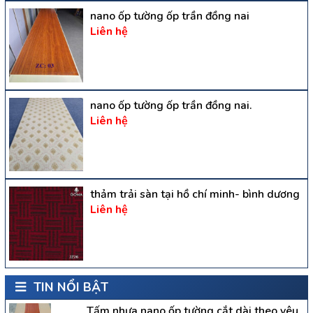
nano ốp tường ốp trần đồng nai
Liên hệ
nano ốp tường ốp trần đồng nai.
Liên hệ
thảm trải sàn tại hồ chí minh- bình dương
Liên hệ
TIN NỔI BẬT
Tấm nhựa nano ốp tường cắt dài theo yêu