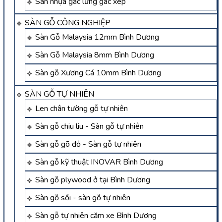
Sàn nhựa gác lửng gác xép
SÀN GỖ CÔNG NGHIỆP
Sàn Gỗ Malaysia 12mm Bình Dương
Sàn Gỗ Malaysia 8mm Bình Dương
Sàn gỗ Xương Cá 10mm Bình Dương
SÀN GỖ TỰ NHIÊN
Len chân tường gỗ tự nhiên
Sàn gỗ chiu liu - Sàn gỗ tự nhiên
Sàn gỗ gõ đỏ - Sàn gỗ tự nhiên
Sàn gỗ kỹ thuật INOVAR Bình Dương
Sàn gỗ plywood ở tại Bình Dương
Sàn gỗ sồi - sàn gỗ tự nhiên
Sàn gỗ tự nhiên căm xe Bình Dương