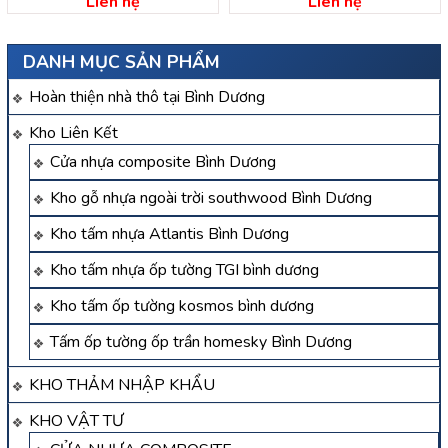
Liên hệ
Liên hệ
DANH MỤC SẢN PHẨM
Hoàn thiện nhà thô tại Bình Dương
Kho Liên Kết
Cửa nhựa composite Bình Dương
Kho gỗ nhựa ngoài trời southwood Bình Dương
Kho tấm nhựa Atlantis Bình Dương
Kho tấm nhựa ốp tường TGI bình dương
Kho tấm ốp tường kosmos bình dương
Tấm ốp tường ốp trần homesky Bình Dương
KHO THẢM NHẬP KHẨU
KHO VẬT TƯ