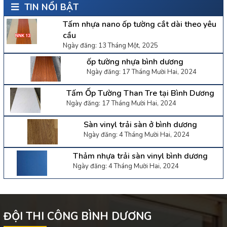
TIN NỔI BẬT
Tấm nhựa nano ốp tường cắt dài theo yêu
cầu
Ngày đăng: 13 Tháng Một, 2025
ốp tường nhựa bình dương
Ngày đăng: 17 Tháng Mười Hai, 2024
Tấm Ốp Tường Than Tre tại Bình Dương
Ngày đăng: 17 Tháng Mười Hai, 2024
Sàn vinyl trải sàn ở bình dương
Ngày đăng: 4 Tháng Mười Hai, 2024
Thảm nhựa trải sàn vinyl bình dương
Ngày đăng: 4 Tháng Mười Hai, 2024
ĐỘI THI CÔNG BÌNH DƯƠNG