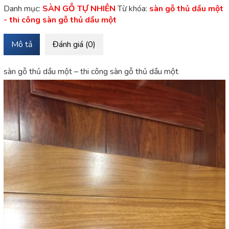
Danh mục:
SÀN GỖ TỰ NHIÊN
Từ khóa:
sàn gỗ thủ dầu một
- thi công sàn gỗ thủ dầu một
Mô tả
Đánh giá (0)
sàn gỗ thủ dầu một – thi công sàn gỗ thủ dầu một