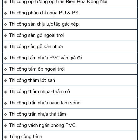
Thi công ốp tường ốp trần Biên Hòa Đồng Nai
Thi công phào chỉ nhựa PU & PS
Thi công sàn chịu lực lắp gác xép
Thi công sàn gỗ ngoài trời
Thi công sàn gỗ sàn nhựa
Thi công tấm nhựa PVC vân giả đá
Thi công tấm ốp ngoài trời
Thi công thảm lót sàn
Thi công thảm nhựa-thảm cỏ
Thi công trần nhựa nano lam sóng
Thi công trần nhựa thả tấm
Thi công vách ngăn phòng PVC
Tổng công trình