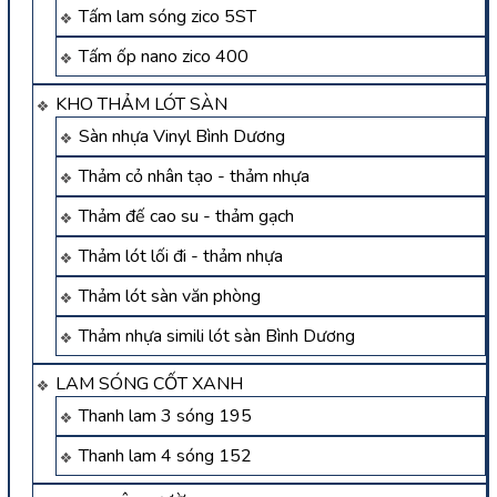
Tấm lam sóng zico 5ST
Tấm ốp nano zico 400
KHO THẢM LÓT SÀN
Sàn nhựa Vinyl Bình Dương
Thảm cỏ nhân tạo - thảm nhựa
Thảm đế cao su - thảm gạch
Thảm lót lối đi - thảm nhựa
Thảm lót sàn văn phòng
Thảm nhựa simili lót sàn Bình Dương
LAM SÓNG CỐT XANH
Thanh lam 3 sóng 195
Thanh lam 4 sóng 152