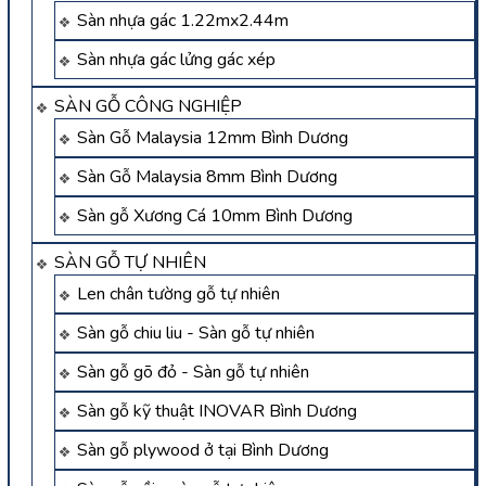
Sàn nhựa gác 1.22mx2.44m
Sàn nhựa gác lửng gác xép
SÀN GỖ CÔNG NGHIỆP
Sàn Gỗ Malaysia 12mm Bình Dương
Sàn Gỗ Malaysia 8mm Bình Dương
Sàn gỗ Xương Cá 10mm Bình Dương
SÀN GỖ TỰ NHIÊN
Len chân tường gỗ tự nhiên
Sàn gỗ chiu liu - Sàn gỗ tự nhiên
Sàn gỗ gõ đỏ - Sàn gỗ tự nhiên
Sàn gỗ kỹ thuật INOVAR Bình Dương
Sàn gỗ plywood ở tại Bình Dương