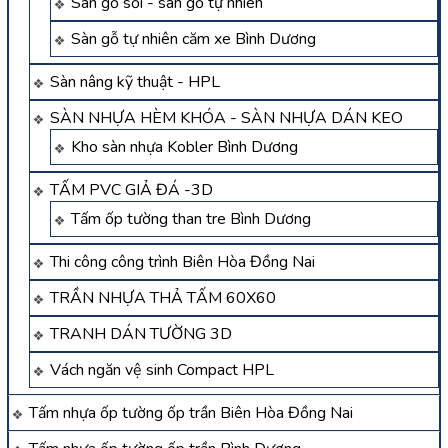
Sàn gỗ sồi - sàn gỗ tự nhiên
Sàn gỗ tự nhiên căm xe Bình Dương
Sàn nâng kỹ thuật - HPL
SÀN NHỰA HÈM KHÓA - SÀN NHỰA DÁN KEO
Kho sàn nhựa Kobler Bình Dương
TẤM PVC GIẢ ĐÁ -3D
Tấm ốp tường than tre Bình Dương
Thi công công trình Biên Hòa Đồng Nai
TRẦN NHỰA THẢ TẤM 60X60
TRANH DÁN TƯỜNG 3D
Vách ngăn vệ sinh Compact HPL
Tấm nhựa ốp tường ốp trần Biên Hòa Đồng Nai