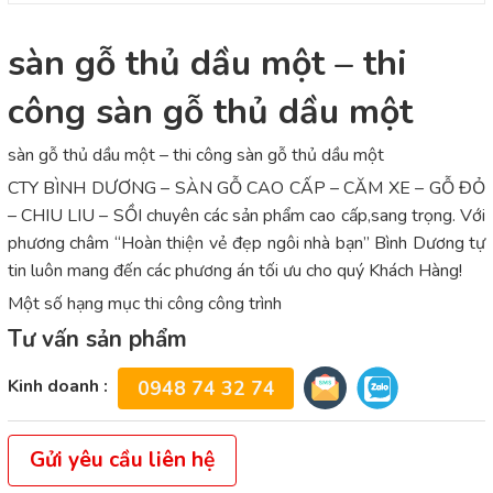
sàn gỗ thủ dầu một – thi
công sàn gỗ thủ dầu một
sàn gỗ thủ dầu một – thi công sàn gỗ thủ dầu một
CTY BÌNH DƯƠNG – SÀN GỖ CAO CẤP – CĂM XE – GỖ ĐỎ
– CHIU LIU – SỒI chuyên các sản phẩm cao cấp,sang trọng. Với
phương châm “Hoàn thiện vẻ đẹp ngôi nhà bạn” Bình Dương tự
tin luôn mang đến các phương án tối ưu cho quý Khách Hàng!
Một số hạng mục thi công công trình
Tư vấn sản phẩm
Kinh doanh :
0948 74 32 74
Gửi yêu cầu liên hệ