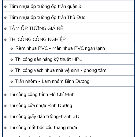
Tấm nhựa ốp tường ốp trần quận 9
Tấm nhựa ốp tường ốp trần Thủ Đức
TẤM ỐP TƯỜNG GIÁ RẺ
THI CÔNG CÔNG NGHIỆP
Rèm nhựa PVC - Màn nhựa PVC ngăn lạnh
Thi công sàn nâng kỹ thuật HPL
Thi công vách nhựa nhà vệ sinh - phòng tắm
Trần nhôm - Lam nhôm Bình Dương
Thi công công trình Hồ Chí Minh
Thi công cửa nhựa Bình Dương
Thi công giấy dán tường-tranh 3D
Thi công mặt bậc cầu thang nhựa