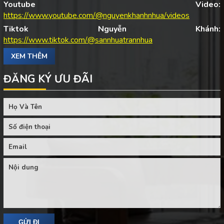
Youtube Video:
https://www.youtube.com/@nguyenkhanhnhua/videos
Tiktok Nguyễn Khánh:
https://www.tiktok.com/@sannhuatrannhua
XEM THÊM
ĐĂNG KÝ ƯU ĐÃI