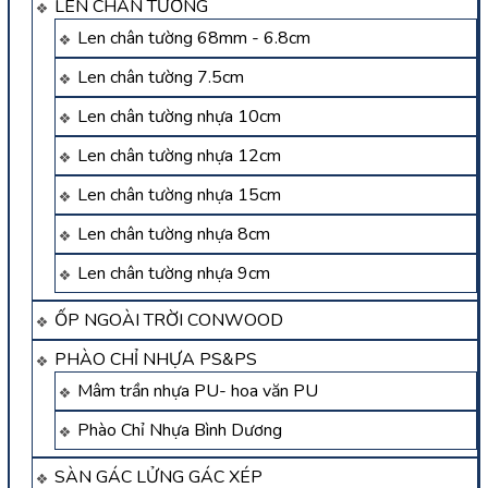
LEN CHÂN TƯỜNG
Len chân tường 68mm - 6.8cm
Len chân tường 7.5cm
Len chân tường nhựa 10cm
Len chân tường nhựa 12cm
Len chân tường nhựa 15cm
Len chân tường nhựa 8cm
Len chân tường nhựa 9cm
ỐP NGOÀI TRỜI CONWOOD
PHÀO CHỈ NHỰA PS&PS
Mâm trần nhựa PU- hoa văn PU
Phào Chỉ Nhựa Bình Dương
SÀN GÁC LỬNG GÁC XÉP