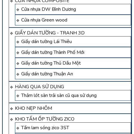
CỬA NHỰA COMPOSITE
Cửa nhựa DW Bình Dương
Cửa nhựa Green wood
GIẤY DÁN TƯỜNG - TRANH 3D
Giấy dán tường Lái Thiêu
Giấy dán tường Thành Phố Mới
Giấy dán tường Thủ Dầu Một
Giấy dán tường Thuận An
HÀNG QUA SỬ DỤNG
Thảm lót sàn trải sàn cũ qua sử dụng
KHO NẸP NHÔM
KHO TẤM ỐP TƯỜNG ZICO
Tấm lam sóng zico 3ST