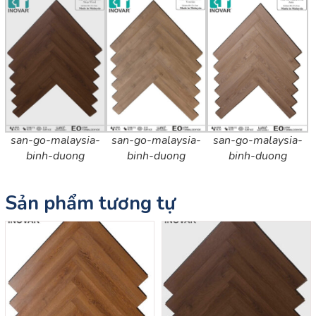
san-go-malaysia-
san-go-malaysia-
san-go-malaysia-
binh-duong
binh-duong
binh-duong
Sản phẩm tương tự