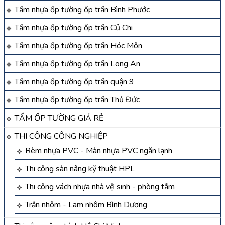
Tấm nhựa ốp tường ốp trần Bình Phước
Tấm nhựa ốp tường ốp trần Củ Chi
Tấm nhựa ốp tường ốp trần Hóc Môn
Tấm nhựa ốp tường ốp trần Long An
Tấm nhựa ốp tường ốp trần quận 9
Tấm nhựa ốp tường ốp trần Thủ Đức
TẤM ỐP TƯỜNG GIÁ RẺ
THI CÔNG CÔNG NGHIỆP
Rèm nhựa PVC - Màn nhựa PVC ngăn lạnh
Thi công sàn nâng kỹ thuật HPL
Thi công vách nhựa nhà vệ sinh - phòng tắm
Trần nhôm - Lam nhôm Bình Dương