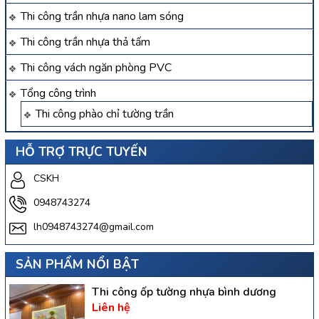
Thi công trần nhựa nano lam sóng
Thi công trần nhựa thả tấm
Thi công vách ngăn phòng PVC
Tổng công trình
Thi công phào chỉ tường trần
HỖ TRỢ TRỰC TUYẾN
CSKH
0948743274
lh0948743274@gmail.com
SẢN PHẨM NỔI BẬT
Thi công ốp tường nhựa bình dương
Liên hệ