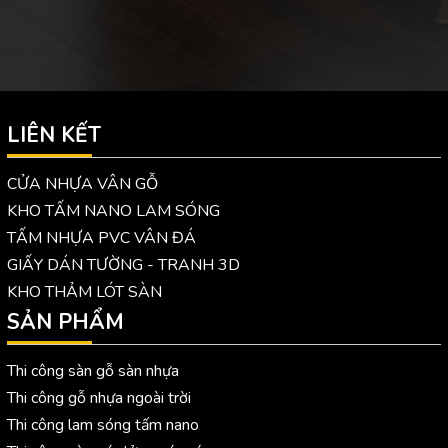
LIÊN KẾT
CỬA NHỰA VÂN GỖ
KHO TẤM NANO LAM SÓNG
TẤM NHỰA PVC VÂN ĐÁ
GIẤY DÁN TƯỜNG - TRANH 3D
KHO THẢM LÓT SÀN
SẢN PHẨM
Thi công sàn gỗ sàn nhựa
Thi công gỗ nhựa ngoài trời
Thi công lam sóng tấm nano