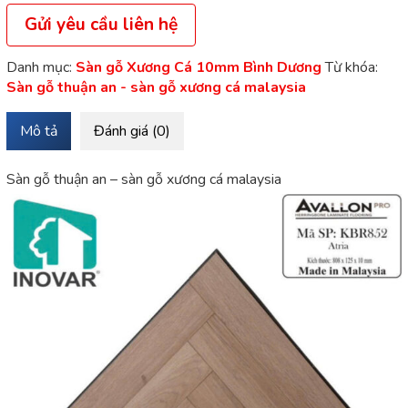
Gửi yêu cầu liên hệ
Danh mục:
Sàn gỗ Xương Cá 10mm Bình Dương
Từ khóa:
Sàn gỗ thuận an - sàn gỗ xương cá malaysia
Mô tả
Đánh giá (0)
Sàn gỗ thuận an – sàn gỗ xương cá malaysia