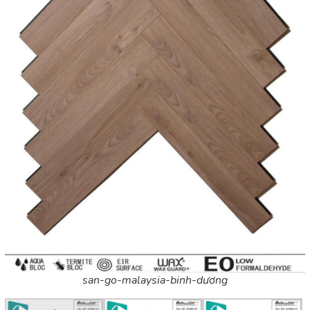
san-go-malaysia-binh-dương