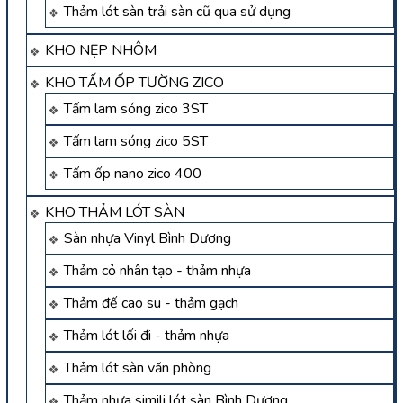
Thảm lót sàn trải sàn cũ qua sử dụng
KHO NẸP NHÔM
KHO TẤM ỐP TƯỜNG ZICO
Tấm lam sóng zico 3ST
Tấm lam sóng zico 5ST
Tấm ốp nano zico 400
KHO THẢM LÓT SÀN
Sàn nhựa Vinyl Bình Dương
Thảm cỏ nhân tạo - thảm nhựa
Thảm đế cao su - thảm gạch
Thảm lót lối đi - thảm nhựa
Thảm lót sàn văn phòng
Thảm nhựa simili lót sàn Bình Dương