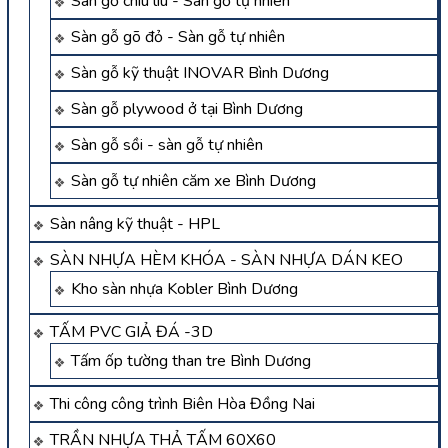
Sàn gỗ chiu liu - Sàn gỗ tự nhiên
Sàn gỗ gõ đỏ - Sàn gỗ tự nhiên
Sàn gỗ kỹ thuật INOVAR Bình Dương
Sàn gỗ plywood ở tại Bình Dương
Sàn gỗ sồi - sàn gỗ tự nhiên
Sàn gỗ tự nhiên căm xe Bình Dương
Sàn nâng kỹ thuật - HPL
SÀN NHỰA HÈM KHÓA - SÀN NHỰA DÁN KEO
Kho sàn nhựa Kobler Bình Dương
TẤM PVC GIẢ ĐÁ -3D
Tấm ốp tường than tre Bình Dương
Thi công công trình Biên Hòa Đồng Nai
TRẦN NHỰA THẢ TẤM 60X60