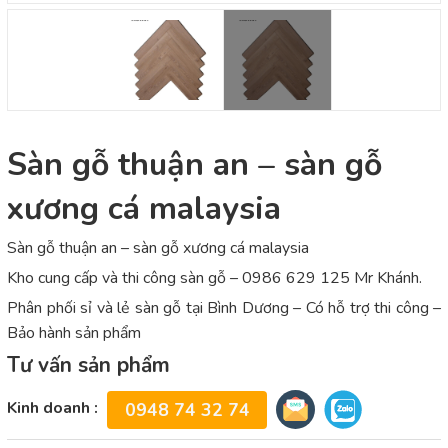
Sàn gỗ thuận an – sàn gỗ
xương cá malaysia
Sàn gỗ thuận an – sàn gỗ xương cá malaysia
Kho cung cấp và thi công sàn gỗ – 0986 629 125 Mr Khánh.
Phân phối sỉ và lẻ sàn gỗ tại Bình Dương – Có hỗ trợ thi công –
Bảo hành sản phẩm
Tư vấn sản phẩm
Kinh doanh :
0948 74 32 74