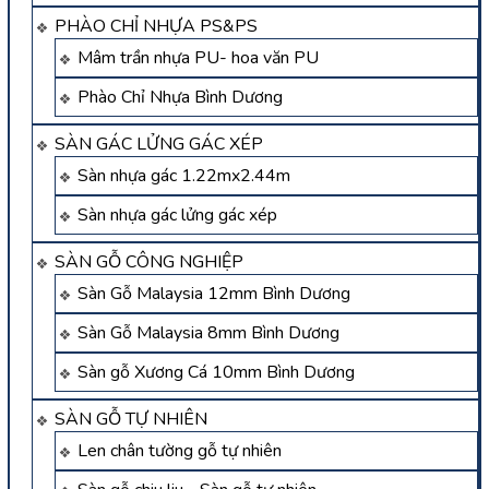
PHÀO CHỈ NHỰA PS&PS
Mâm trần nhựa PU- hoa văn PU
Phào Chỉ Nhựa Bình Dương
SÀN GÁC LỬNG GÁC XÉP
Sàn nhựa gác 1.22mx2.44m
Sàn nhựa gác lửng gác xép
SÀN GỖ CÔNG NGHIỆP
Sàn Gỗ Malaysia 12mm Bình Dương
Sàn Gỗ Malaysia 8mm Bình Dương
Sàn gỗ Xương Cá 10mm Bình Dương
SÀN GỖ TỰ NHIÊN
Len chân tường gỗ tự nhiên