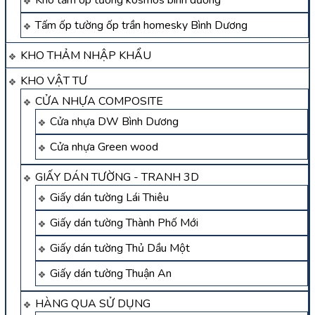
Kho tấm ốp tường kosmos bình dương
Tấm ốp tường ốp trần homesky Bình Dương
KHO THẢM NHẬP KHẨU
KHO VẬT TƯ
CỬA NHỰA COMPOSITE
Cửa nhựa DW Bình Dương
Cửa nhựa Green wood
GIẤY DÁN TƯỜNG - TRANH 3D
Giấy dán tường Lái Thiêu
Giấy dán tường Thành Phố Mới
Giấy dán tường Thủ Dầu Một
Giấy dán tường Thuận An
HÀNG QUA SỬ DỤNG