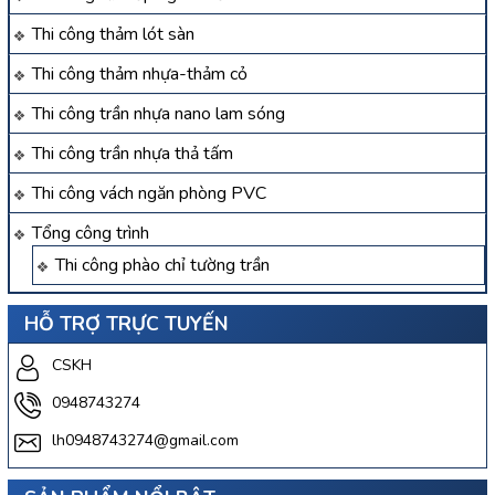
Thi công thảm lót sàn
Thi công thảm nhựa-thảm cỏ
Thi công trần nhựa nano lam sóng
Thi công trần nhựa thả tấm
Thi công vách ngăn phòng PVC
Tổng công trình
Thi công phào chỉ tường trần
HỖ TRỢ TRỰC TUYẾN
CSKH
0948743274
lh0948743274@gmail.com