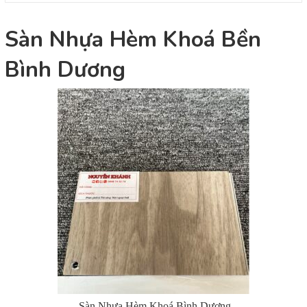
Sàn Nhựa Hèm Khoá Bền
Bình Dương
Sàn Nhựa Hèm Khoá Bình Dương