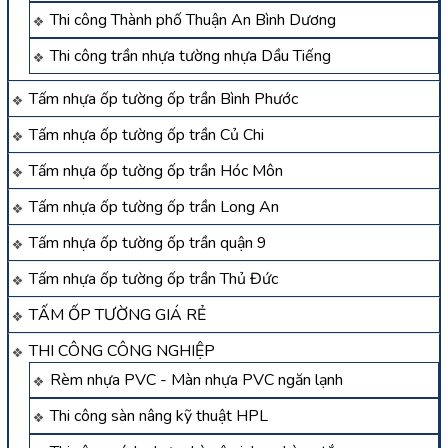
Thi công Thành phố Thuận An Bình Dương
Thi công trần nhựa tường nhựa Dầu Tiếng
Tấm nhựa ốp tường ốp trần Bình Phước
Tấm nhựa ốp tường ốp trần Củ Chi
Tấm nhựa ốp tường ốp trần Hóc Môn
Tấm nhựa ốp tường ốp trần Long An
Tấm nhựa ốp tường ốp trần quận 9
Tấm nhựa ốp tường ốp trần Thủ Đức
TẤM ỐP TƯỜNG GIÁ RẺ
THI CÔNG CÔNG NGHIỆP
Rèm nhựa PVC - Màn nhựa PVC ngăn lạnh
Thi công sàn nâng kỹ thuật HPL