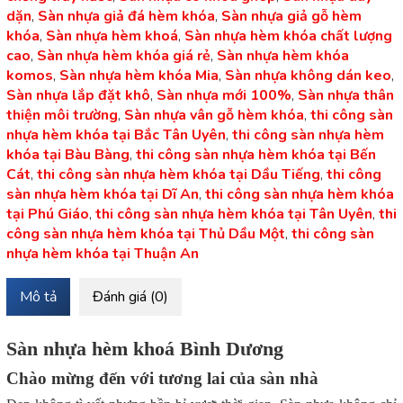
dặn
,
Sàn nhựa giả đá hèm khóa
,
Sàn nhựa giả gỗ hèm
khóa
,
Sàn nhựa hèm khoá
,
Sàn nhựa hèm khóa chất lượng
cao
,
Sàn nhựa hèm khóa giá rẻ
,
Sàn nhựa hèm khóa
komos
,
Sàn nhựa hèm khóa Mia
,
Sàn nhựa không dán keo
,
Sàn nhựa lắp đặt khô
,
Sàn nhựa mới 100%
,
Sàn nhựa thân
thiện môi trường
,
Sàn nhựa vân gỗ hèm khóa
,
thi công sàn
nhựa hèm khóa tại Bắc Tân Uyên
,
thi công sàn nhựa hèm
khóa tại Bàu Bàng
,
thi công sàn nhựa hèm khóa tại Bến
Cát
,
thi công sàn nhựa hèm khóa tại Dầu Tiếng
,
thi công
sàn nhựa hèm khóa tại Dĩ An
,
thi công sàn nhựa hèm khóa
tại Phú Giáo
,
thi công sàn nhựa hèm khóa tại Tân Uyên
,
thi
công sàn nhựa hèm khóa tại Thủ Dầu Một
,
thi công sàn
nhựa hèm khóa tại Thuận An
Mô tả
Đánh giá (0)
Sàn nhựa hèm khoá Bình Dương
Chào mừng đến với tương lai của sàn nhà