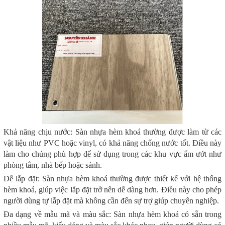
Khả năng chịu nước: Sàn nhựa hèm khoá thường được làm từ các
vật liệu như PVC hoặc vinyl, có khả năng chống nước tốt. Điều này
làm cho chúng phù hợp để sử dụng trong các khu vực ẩm ướt như
phòng tắm, nhà bếp hoặc sảnh.
Dễ lắp đặt: Sàn nhựa hèm khoá thường được thiết kế với hệ thống
hèm khoá, giúp việc lắp đặt trở nên dễ dàng hơn. Điều này cho phép
người dùng tự lắp đặt mà không cần đến sự trợ giúp chuyên nghiệp.
Đa dạng về mẫu mã và màu sắc: Sàn nhựa hèm khoá có sẵn trong