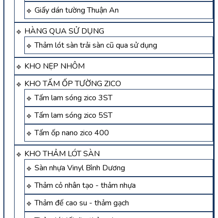
Giấy dán tường Thuận An
HÀNG QUA SỬ DỤNG
Thảm lót sàn trải sàn cũ qua sử dụng
KHO NẸP NHÔM
KHO TẤM ỐP TƯỜNG ZICO
Tấm lam sóng zico 3ST
Tấm lam sóng zico 5ST
Tấm ốp nano zico 400
KHO THẢM LÓT SÀN
Sàn nhựa Vinyl Bình Dương
Thảm cỏ nhân tạo - thảm nhựa
Thảm đế cao su - thảm gạch