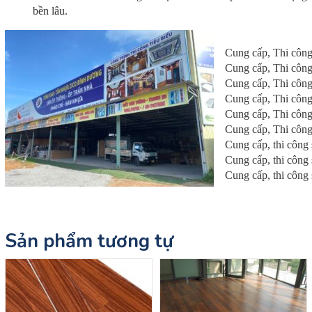
bền lâu.
Cung cấp, Thi công
Cung cấp, Thi công
Cung cấp, Thi công
Cung cấp, Thi công
Cung cấp, Thi công
Cung cấp, Thi công
Cung cấp, thi công
Cung cấp, thi công
Cung cấp, thi công
Sản phẩm tương tự