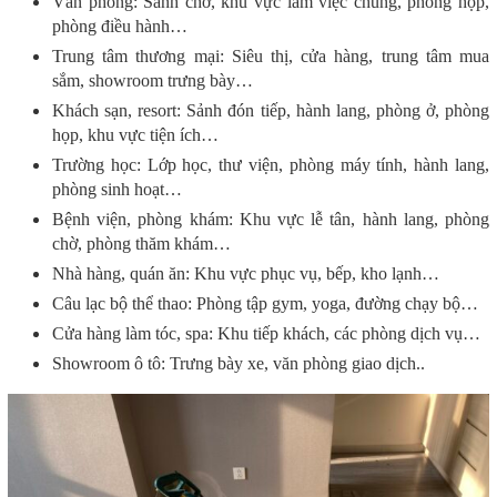
Văn phòng: Sảnh chờ, khu vực làm việc chung, phòng họp,
phòng điều hành…
Trung tâm thương mại: Siêu thị, cửa hàng, trung tâm mua
sắm, showroom trưng bày…
Khách sạn, resort: Sảnh đón tiếp, hành lang, phòng ở, phòng
họp, khu vực tiện ích…
Trường học: Lớp học, thư viện, phòng máy tính, hành lang,
phòng sinh hoạt…
Bệnh viện, phòng khám: Khu vực lễ tân, hành lang, phòng
chờ, phòng thăm khám…
Nhà hàng, quán ăn: Khu vực phục vụ, bếp, kho lạnh…
Câu lạc bộ thể thao: Phòng tập gym, yoga, đường chạy bộ…
Cửa hàng làm tóc, spa: Khu tiếp khách, các phòng dịch vụ…
Showroom ô tô: Trưng bày xe, văn phòng giao dịch..