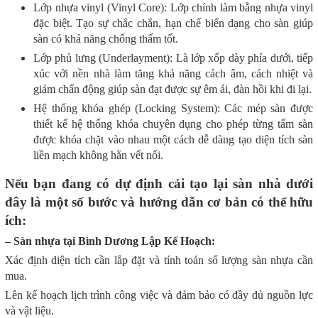
Lớp nhựa vinyl (Vinyl Core): Lớp chính làm bằng nhựa vinyl
đặc biệt. Tạo sự chắc chắn, hạn chế biến dạng cho sàn giúp
sàn có khả năng chống thấm tốt.
Lớp phủ lưng (Underlayment): Là lớp xốp dày phía dưới, tiếp
xúc với nền nhà làm tăng khả năng cách âm, cách nhiệt và
giảm chấn động giúp sàn đạt được sự êm ái, đàn hồi khi đi lại.
Hệ thống khóa ghép (Locking System): Các mép sàn được
thiết kế hệ thống khóa chuyên dụng cho phép từng tấm sàn
được khóa chặt vào nhau một cách dễ dàng tạo diện tích sàn
liền mạch không hằn vết nối.
Nếu bạn đang có
dự
định cải tạo lại sàn nhà dưới
đây là một số bước và hướng dẫn cơ bản có thể hữu
ích:
– Sàn nhựa tại Bình Dương Lập Kế Hoạch:
Xác định diện tích cần lắp đặt và tính toán số lượng sàn nhựa cần
mua.
Lên kế hoạch lịch trình công việc và đảm bảo có đầy đủ nguồn lực
và vật liệu.