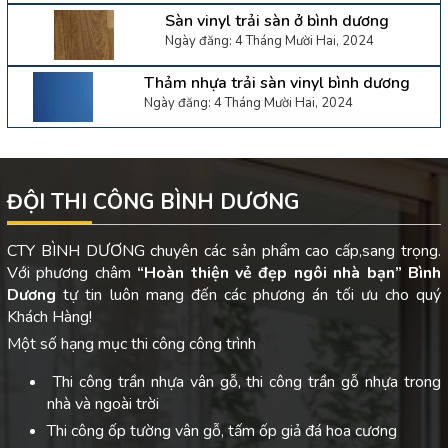
Sàn vinyl trải sàn ở bình dương
Ngày đăng: 4 Tháng Mười Hai, 2024
Thảm nhựa trải sàn vinyl bình dương
Ngày đăng: 4 Tháng Mười Hai, 2024
ĐỘI THI CÔNG BÌNH DƯƠNG
CTY BÌNH DƯƠNG chuyên các sản phẩm cao cấp,sang trọng.
Với phương châm
“Hoàn thiện vẻ đẹp ngôi nhà bạn”
Bình
Dương
tự tin luôn mang đến các phương án tối ưu cho quý
Khách Hàng!
Một số hạng mục thi công công trình
Thi công trần nhựa vân gỗ, thi công trần gỗ nhựa trong
nhà và ngoài trời
Thi công ốp tường vân gỗ, tấm ốp giả đá hoa cương