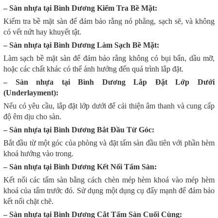
– Sàn nhựa tại Bình Dương Kiểm Tra Bề Mặt:
Kiểm tra bề mặt sàn để đảm bảo rằng nó phẳng, sạch sẽ, và không
có vết nứt hay khuyết tật.
– Sàn nhựa tại Bình Dương Làm Sạch Bề Mặt:
Làm sạch bề mặt sàn để đảm bảo rằng không có bụi bẩn, dầu mỡ,
hoặc các chất khác có thể ảnh hưởng đến quá trình lắp đặt.
– Sàn nhựa tại Bình Dương Lắp Đặt Lớp Dưới
(Underlayment):
Nếu có yêu cầu, lắp đặt lớp dưới để cải thiện âm thanh và cung cấp
độ êm dịu cho sàn.
– Sàn nhựa tại Bình Dương Bắt Đầu Từ Góc:
Bắt đầu từ một góc của phòng và đặt tấm sàn đầu tiên với phần hèm
khoá hướng vào trong.
– Sàn nhựa tại Bình Dương Kết Nối Tấm Sàn:
Kết nối các tấm sàn bằng cách chèn mép hèm khoá vào mép hèm
khoá của tấm trước đó. Sử dụng một dụng cụ đẩy mạnh để đảm bảo
kết nối chặt chẽ.
– Sàn nhựa tại Bình Dương Cắt Tấm Sàn Cuối Cùng: