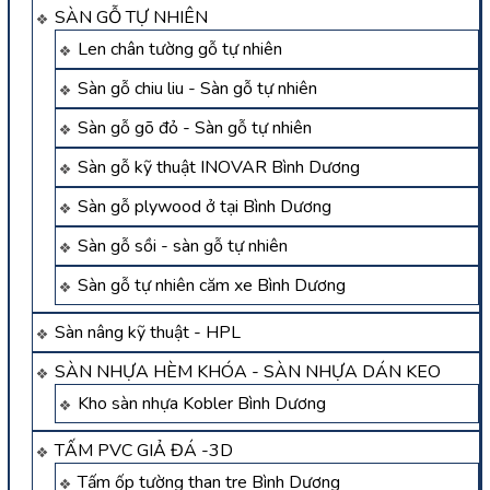
SÀN GỖ TỰ NHIÊN
Len chân tường gỗ tự nhiên
Sàn gỗ chiu liu - Sàn gỗ tự nhiên
Sàn gỗ gõ đỏ - Sàn gỗ tự nhiên
Sàn gỗ kỹ thuật INOVAR Bình Dương
Sàn gỗ plywood ở tại Bình Dương
Sàn gỗ sồi - sàn gỗ tự nhiên
Sàn gỗ tự nhiên căm xe Bình Dương
Sàn nâng kỹ thuật - HPL
SÀN NHỰA HÈM KHÓA - SÀN NHỰA DÁN KEO
Kho sàn nhựa Kobler Bình Dương
TẤM PVC GIẢ ĐÁ -3D
Tấm ốp tường than tre Bình Dương