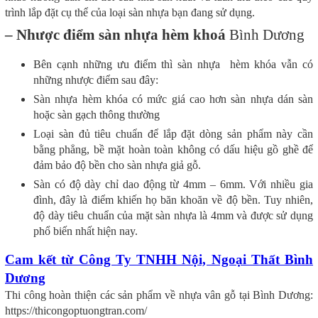
trình lắp đặt cụ thể của loại sàn nhựa bạn đang sử dụng.
– Nhược điểm sàn nhựa hèm khoá
Bình Dương
Bên cạnh những ưu điểm thì sàn nhựa hèm khóa vẫn có
những nhược điểm sau đây:
Sàn nhựa hèm khóa có mức giá cao hơn sàn nhựa dán sàn
hoặc sàn gạch thông thường
Loại sàn đủ tiêu chuẩn để lắp đặt dòng sản phẩm này cần
bằng phẳng, bề mặt hoàn toàn không có dấu hiệu gồ ghề để
đảm bảo độ bền cho sàn nhựa giả gỗ.
Sàn có độ dày chỉ dao động từ 4mm – 6mm. Với nhiều gia
đình, đây là điểm khiến họ băn khoăn về độ bền. Tuy nhiên,
độ dày tiêu chuẩn của mặt sàn nhựa là 4mm và được sử dụng
phổ biến nhất hiện nay.
Cam kết từ Công Ty TNHH Nội, Ngoại Thất Bình
Dương
Thi công hoàn thiện các sản phẩm về nhựa vân gỗ tại Bình Dương:
https://thicongoptuongtran.com/