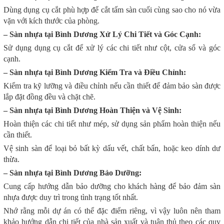
Dùng dụng cụ cắt phù hợp để cắt tấm sàn cuối cùng sao cho nó vừa
vặn với kích thước của phòng.
– Sàn nhựa tại Bình Dương Xử Lý Chi Tiết và Góc Cạnh:
Sử dụng dụng cụ cắt để xử lý các chi tiết như cột, cửa sổ và góc
cạnh.
– Sàn nhựa tại Bình Dương Kiểm Tra và Điều Chỉnh:
Kiểm tra kỹ lưỡng và điều chỉnh nếu cần thiết để đảm bảo sàn được
lắp đặt đồng đều và chặt chẽ.
– Sàn nhựa tại Bình Dương Hoàn Thiện và Vệ Sinh:
Hoàn thiện các chi tiết như mép, sử dụng sản phẩm hoàn thiện nếu
cần thiết.
Vệ sinh sàn để loại bỏ bất kỳ dấu vết, chất bẩn, hoặc keo dính dư
thừa.
– Sàn nhựa tại Bình Dương Bảo Dưỡng:
Cung cấp hướng dẫn bảo dưỡng cho khách hàng để bảo đảm sàn
nhựa được duy trì trong tình trạng tốt nhất.
Nhớ rằng mỗi dự án có thể đặc điểm riêng, vì vậy luôn nên tham
khảo hướng dẫn chi tiết của nhà sản xuất và tuân thủ theo các quy