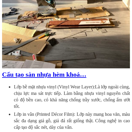
Cấu tạo sàn nhựa hèm khoá…
Lớp bề mặt nhựa vinyl (Vinyl Wear Layer):Là lớp ngoài cùng,
chịu lực ma sát trực tiếp. Làm bằng nhựa vinyl nguyên chất
có độ bền cao, có khả năng chống trầy xước, chống ẩm ướt
tốt.
Lớp in vân (Printed Décor Film): Lớp này mang hoa văn, màu
sắc đa dạng giả gỗ, giả đá rất giống thật. Công nghệ in cao
cấp tạo độ sắc nét, dày của vân.