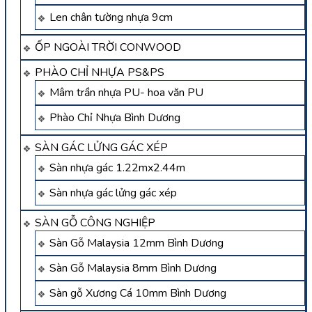
Len chân tường nhựa 9cm
ỐP NGOÀI TRỜI CONWOOD
PHÀO CHỈ NHỰA PS&PS
Mâm trần nhựa PU- hoa văn PU
Phào Chỉ Nhựa Bình Dương
SÀN GÁC LỬNG GÁC XÉP
Sàn nhựa gác 1.22mx2.44m
Sàn nhựa gác lửng gác xép
SÀN GỖ CÔNG NGHIỆP
Sàn Gỗ Malaysia 12mm Bình Dương
Sàn Gỗ Malaysia 8mm Bình Dương
Sàn gỗ Xương Cá 10mm Bình Dương