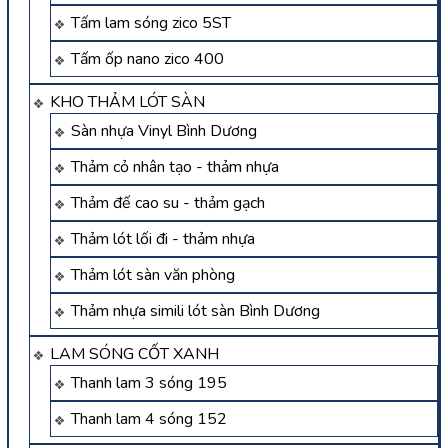
Tấm lam sóng zico 5ST
Tấm ốp nano zico 400
KHO THẢM LÓT SÀN
Sàn nhựa Vinyl Bình Dương
Thảm cỏ nhân tạo - thảm nhựa
Thảm đế cao su - thảm gạch
Thảm lót lối đi - thảm nhựa
Thảm lót sàn văn phòng
Thảm nhựa simili lót sàn Bình Dương
LAM SÓNG CỐT XANH
Thanh lam 3 sóng 195
Thanh lam 4 sóng 152