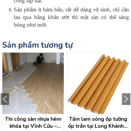
công lắp đặt.
Sản phẩm ít bám bẩn, rất dễ dàng vệ sinh, chỉ cần
lau qua bằng khăn ướt thì mặt sàn có thể sáng
bóng như mới.
Sản phẩm tương tự
Thi công sàn nhựa hèm
Tấm lam sóng ốp tường
khóa tại Vĩnh Cửu –
ốp trần tại Long Khánh –