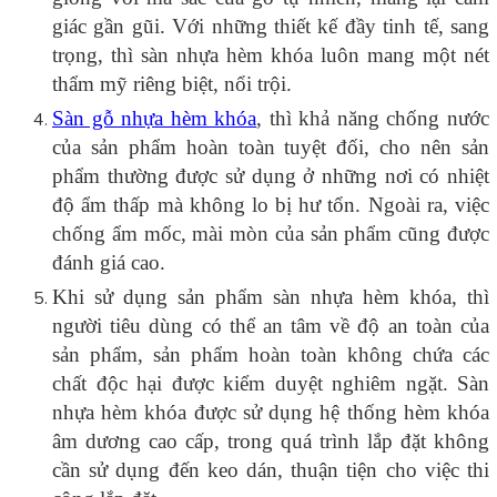
giác gần gũi. Với những thiết kế đầy tinh tế, sang
trọng, thì sàn nhựa hèm khóa luôn mang một nét
thẩm mỹ riêng biệt, nổi trội.
Sàn gỗ nhựa hèm khóa
, thì khả năng chống nước
của sản phẩm hoàn toàn tuyệt đối, cho nên sản
phẩm thường được sử dụng ở những nơi có nhiệt
độ ẩm thấp mà không lo bị hư tổn. Ngoài ra, việc
chống ẩm mốc, mài mòn của sản phẩm cũng được
đánh giá cao.
Khi sử dụng sản phẩm sàn nhựa hèm khóa, thì
người tiêu dùng có thể an tâm về độ an toàn của
sản phẩm, sản phẩm hoàn toàn không chứa các
chất độc hại được kiểm duyệt nghiêm ngặt. Sàn
nhựa hèm khóa được sử dụng hệ thống hèm khóa
âm dương cao cấp, trong quá trình lắp đặt không
cần sử dụng đến keo dán, thuận tiện cho việc thi