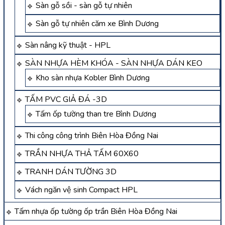
Sàn gỗ sồi - sàn gỗ tự nhiên
Sàn gỗ tự nhiên căm xe Bình Dương
Sàn nâng kỹ thuật - HPL
SÀN NHỰA HÈM KHÓA - SÀN NHỰA DÁN KEO
Kho sàn nhựa Kobler Bình Dương
TẤM PVC GIẢ ĐÁ -3D
Tấm ốp tường than tre Bình Dương
Thi công công trình Biên Hòa Đồng Nai
TRẦN NHỰA THẢ TẤM 60X60
TRANH DÁN TƯỜNG 3D
Vách ngăn vệ sinh Compact HPL
Tấm nhựa ốp tường ốp trần Biên Hòa Đồng Nai