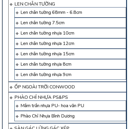
LEN CHÂN TƯỜNG
Len chân tường 68mm - 6.8cm
Len chân tường 7.5cm
Len chân tường nhựa 10cm
Len chân tường nhựa 12cm
Len chân tường nhựa 15cm
Len chân tường nhựa 8cm
Len chân tường nhựa 9cm
ỐP NGOÀI TRỜI CONWOOD
PHÀO CHỈ NHỰA PS&PS
Mâm trần nhựa PU- hoa văn PU
Phào Chỉ Nhựa Bình Dương
SÀN GÁC LỬNG GÁC XÉP