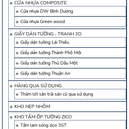
CỬA NHỰA COMPOSITE
Cửa nhựa DW Bình Dương
Cửa nhựa Green wood
GIẤY DÁN TƯỜNG - TRANH 3D
Giấy dán tường Lái Thiêu
Giấy dán tường Thành Phố Mới
Giấy dán tường Thủ Dầu Một
Giấy dán tường Thuận An
HÀNG QUA SỬ DỤNG
Thảm lót sàn trải sàn cũ qua sử dụng
KHO NẸP NHÔM
KHO TẤM ỐP TƯỜNG ZICO
Tấm lam sóng zico 3ST