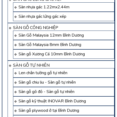
Sàn nhựa gác 1.22mx2.44m
Sàn nhựa gác lửng gác xép
SÀN GỖ CÔNG NGHIỆP
Sàn Gỗ Malaysia 12mm Bình Dương
Sàn Gỗ Malaysia 8mm Bình Dương
Sàn gỗ Xương Cá 10mm Bình Dương
SÀN GỖ TỰ NHIÊN
Len chân tường gỗ tự nhiên
Sàn gỗ chiu liu - Sàn gỗ tự nhiên
Sàn gỗ gõ đỏ - Sàn gỗ tự nhiên
Sàn gỗ kỹ thuật INOVAR Bình Dương
Sàn gỗ plywood ở tại Bình Dương