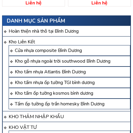
Đồng Nai
Đồng Nai
Liên hệ
Liên hệ
DANH MỤC SẢN PHẨM
Hoàn thiện nhà thô tại Bình Dương
Kho Liên Kết
Cửa nhựa composite Bình Dương
Kho gỗ nhựa ngoài trời southwood Bình Dương
Kho tấm nhựa Atlantis Bình Dương
Kho tấm nhựa ốp tường TGI bình dương
Kho tấm ốp tường kosmos bình dương
Tấm ốp tường ốp trần homesky Bình Dương
KHO THẢM NHẬP KHẨU
KHO VẬT TƯ