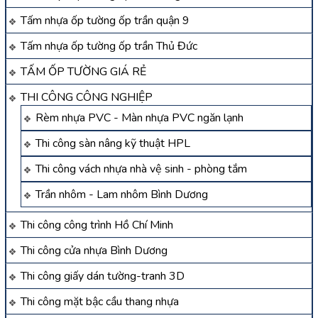
Tấm nhựa ốp tường ốp trần quận 9
Tấm nhựa ốp tường ốp trần Thủ Đức
TẤM ỐP TƯỜNG GIÁ RẺ
THI CÔNG CÔNG NGHIỆP
Rèm nhựa PVC - Màn nhựa PVC ngăn lạnh
Thi công sàn nâng kỹ thuật HPL
Thi công vách nhựa nhà vệ sinh - phòng tắm
Trần nhôm - Lam nhôm Bình Dương
Thi công công trình Hồ Chí Minh
Thi công cửa nhựa Bình Dương
Thi công giấy dán tường-tranh 3D
Thi công mặt bậc cầu thang nhựa