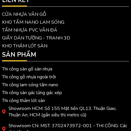
LIÊN KẾT
CỬA NHỰA VÂN GỖ
KHO TẤM NANO LAM SÓNG
TẤM NHỰA PVC VÂN ĐÁ
GIẤY DÁN TƯỜNG - TRANH 3D
KHO THẢM LÓT SÀN
SẢN PHẨM
Thi công sàn gỗ sàn nhựa
Thi công gỗ nhựa ngoài trời
Thi công lam sóng tấm nano
Thi công sàn gác lửng gác xép
Thi công thảm lót sàn
Showroom HCM: Số 155 Mặt tiền QL13, Thuận Giao,
Thuận An, HCM (gần siêu thị metro cũ)
Showroom CN: MST: 3702473972-001 - THI CÔNG: Các