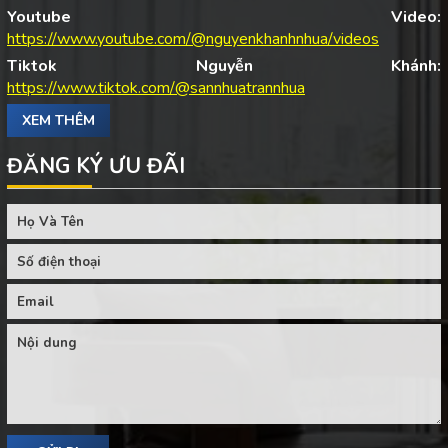
Youtube Video:
https://www.youtube.com/@nguyenkhanhnhua/videos
Tiktok Nguyễn Khánh:
https://www.tiktok.com/@sannhuatrannhua
XEM THÊM
ĐĂNG KÝ ƯU ĐÃI