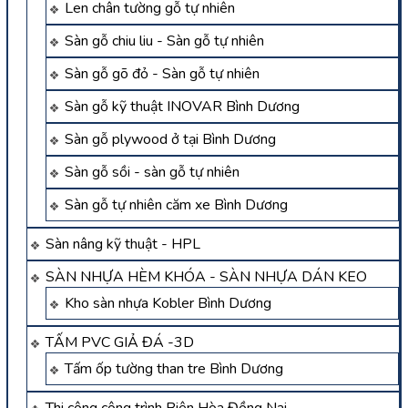
Len chân tường gỗ tự nhiên
Sàn gỗ chiu liu - Sàn gỗ tự nhiên
Sàn gỗ gõ đỏ - Sàn gỗ tự nhiên
Sàn gỗ kỹ thuật INOVAR Bình Dương
Sàn gỗ plywood ở tại Bình Dương
Sàn gỗ sồi - sàn gỗ tự nhiên
Sàn gỗ tự nhiên căm xe Bình Dương
Sàn nâng kỹ thuật - HPL
SÀN NHỰA HÈM KHÓA - SÀN NHỰA DÁN KEO
Kho sàn nhựa Kobler Bình Dương
TẤM PVC GIẢ ĐÁ -3D
Tấm ốp tường than tre Bình Dương
Thi công công trình Biên Hòa Đồng Nai