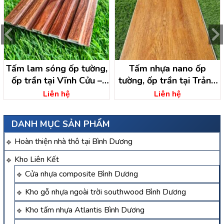
Tấm lam sóng ốp tường,
Tấm nhựa nano ốp
ốp trần tại Vĩnh Cửu –
tường, ốp trần tại Trảng
Đồng Nai
Bom – Đồng Nai
Liên hệ
Liên hệ
DANH MỤC SẢN PHẨM
Hoàn thiện nhà thô tại Bình Dương
Kho Liên Kết
Cửa nhựa composite Bình Dương
Kho gỗ nhựa ngoài trời southwood Bình Dương
Kho tấm nhựa Atlantis Bình Dương