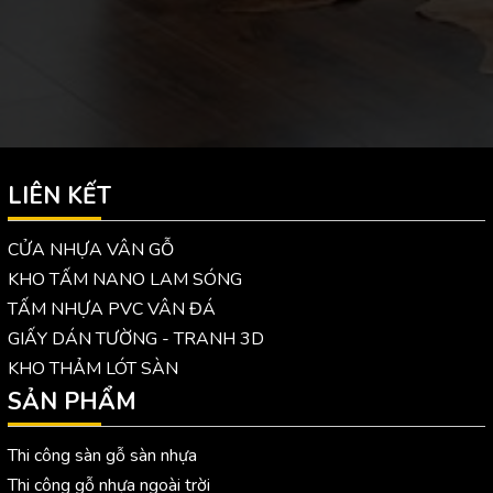
LIÊN KẾT
CỬA NHỰA VÂN GỖ
KHO TẤM NANO LAM SÓNG
TẤM NHỰA PVC VÂN ĐÁ
GIẤY DÁN TƯỜNG - TRANH 3D
KHO THẢM LÓT SÀN
SẢN PHẨM
Thi công sàn gỗ sàn nhựa
Thi công gỗ nhựa ngoài trời