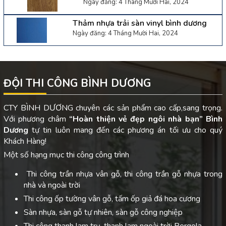
Ngày đăng: 4 Tháng Mười Hai, 2024
Thảm nhựa trải sàn vinyl bình dương
Ngày đăng: 4 Tháng Mười Hai, 2024
ĐỘI THI CÔNG BÌNH DƯƠNG
CTY BÌNH DƯƠNG chuyên các sản phẩm cao cấp,sang trọng.
Với phương châm
“Hoàn thiện vẻ đẹp ngôi nhà bạn”
Bình
Dương
tự tin luôn mang đến các phương án tối ưu cho quý
Khách Hàng!
Một số hạng mục thi công công trình
Thi công trần nhựa vân gỗ, thi công trần gỗ nhựa trong
nhà và ngoài trời
Thi công ốp tường vân gỗ, tấm ốp giả đá hoa cương
Sàn nhựa, sàn gỗ tự nhiên, sàn gỗ công nghiệp