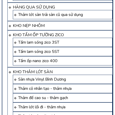
HÀNG QUA SỬ DỤNG
Thảm lót sàn trải sàn cũ qua sử dụng
KHO NẸP NHÔM
KHO TẤM ỐP TƯỜNG ZICO
Tấm lam sóng zico 3ST
Tấm lam sóng zico 5ST
Tấm ốp nano zico 400
KHO THẢM LÓT SÀN
Sàn nhựa Vinyl Bình Dương
Thảm cỏ nhân tạo - thảm nhựa
Thảm đế cao su - thảm gạch
Thảm lót lối đi - thảm nhựa