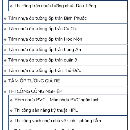
Thi công trần nhựa tường nhựa Dầu Tiếng
Tấm nhựa ốp tường ốp trần Bình Phước
Tấm nhựa ốp tường ốp trần Củ Chi
Tấm nhựa ốp tường ốp trần Hóc Môn
Tấm nhựa ốp tường ốp trần Long An
Tấm nhựa ốp tường ốp trần quận 9
Tấm nhựa ốp tường ốp trần Thủ Đức
TẤM ỐP TƯỜNG GIÁ RẺ
THI CÔNG CÔNG NGHIỆP
Rèm nhựa PVC - Màn nhựa PVC ngăn lạnh
Thi công sàn nâng kỹ thuật HPL
Thi công vách nhựa nhà vệ sinh - phòng tắm