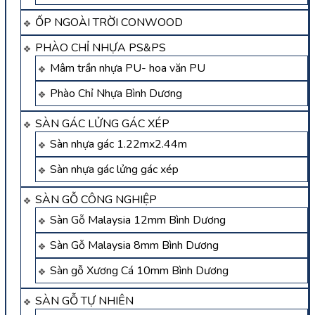
ỐP NGOÀI TRỜI CONWOOD
PHÀO CHỈ NHỰA PS&PS
Mâm trần nhựa PU- hoa văn PU
Phào Chỉ Nhựa Bình Dương
SÀN GÁC LỬNG GÁC XÉP
Sàn nhựa gác 1.22mx2.44m
Sàn nhựa gác lửng gác xép
SÀN GỖ CÔNG NGHIỆP
Sàn Gỗ Malaysia 12mm Bình Dương
Sàn Gỗ Malaysia 8mm Bình Dương
Sàn gỗ Xương Cá 10mm Bình Dương
SÀN GỖ TỰ NHIÊN