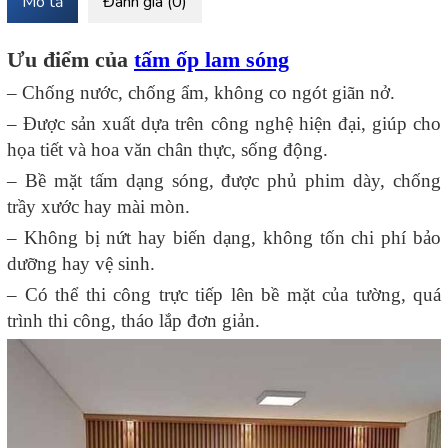
Mô tả
Đánh giá (0)
Ưu điểm của
tấm ốp lam sóng
– Chống nước, chống ẩm, không co ngót giãn nở.
– Được sản xuất dựa trên công nghệ hiện đại, giúp cho
họa tiết và hoa văn chân thực, sống động.
– Bề mặt tấm dạng sóng, được phủ phim dày, chống
trầy xước hay mài mòn.
– Không bị nứt hay biến dạng, không tốn chi phí bảo
dưỡng hay vệ sinh.
– Có thể thi công trực tiếp lên bề mặt của tường, quá
trình thi công, tháo lắp đơn giản.