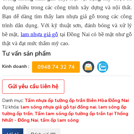
dụng nhiều trong các công trình xây dựng và nội thất.
Bạn dễ dàng tìm thấy lam nhựa giả gỗ trong các công
trình dân dụng. Với kỹ thuật sơn, đánh bóng và xử lý
bề mặt,
lam nhựa giả gỗ
tại Đồng Nai
có bề mặt như gỗ
thật và đạt mức thẩm mỹ cao.
Tư vấn sản phẩm
Kinh doanh :
0948 74 32 74
Gửi yêu cầu liên hệ
Danh mục:
Tấm nhựa ốp tường ốp trần Biên Hòa Đồng Nai
Từ khóa:
lam sóng nhựa giả gỗ tại đồng nai
,
lam sóng ốp
tường ốp trấn
,
Tấm lam sóng ốp tường ốp trần tại Thống
Nhất - Đồng Nai
,
tấm ốp lam sóng