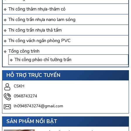
Thi công thảm nhựa-thảm cỏ
Thi công trần nhựa nano lam sóng
Thi công trần nhựa thả tấm
Thi công vách ngăn phòng PVC
Tổng công trình
Thi công phào chỉ tường trần
HỖ TRỢ TRỰC TUYẾN
CSKH
0948743274
lh0948743274@gmail.com
SẢN PHẨM NỔI BẬT