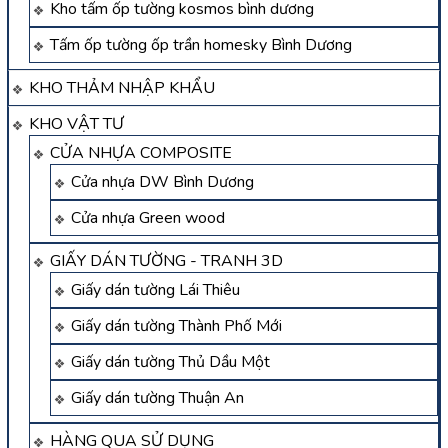
Kho tấm ốp tường kosmos bình dương
Tấm ốp tường ốp trần homesky Bình Dương
KHO THẢM NHẬP KHẨU
KHO VẬT TƯ
CỬA NHỰA COMPOSITE
Cửa nhựa DW Bình Dương
Cửa nhựa Green wood
GIẤY DÁN TƯỜNG - TRANH 3D
Giấy dán tường Lái Thiêu
Giấy dán tường Thành Phố Mới
Giấy dán tường Thủ Dầu Một
Giấy dán tường Thuận An
HÀNG QUA SỬ DỤNG