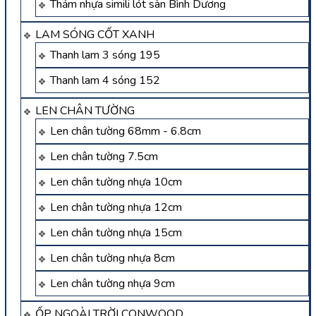
Thảm nhựa simili lót sàn Bình Dương
LAM SÓNG CỐT XANH
Thanh lam 3 sóng 195
Thanh lam 4 sóng 152
LEN CHÂN TƯỜNG
Len chân tường 68mm - 6.8cm
Len chân tường 7.5cm
Len chân tường nhựa 10cm
Len chân tường nhựa 12cm
Len chân tường nhựa 15cm
Len chân tường nhựa 8cm
Len chân tường nhựa 9cm
ỐP NGOÀI TRỜI CONWOOD