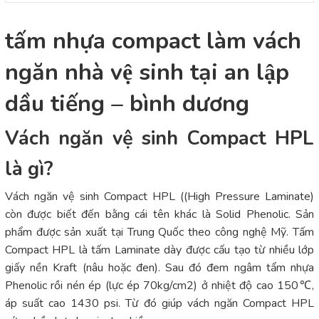
tấm nhựa compact làm vách
ngăn nhà vệ sinh tại an lập
dầu tiếng – bình dương
Vách ngăn vệ sinh Compact HPL
là gì?
Vách ngăn vệ sinh Compact HPL ((High Pressure Laminate)
còn được biết đến bằng cái tên khác là Solid Phenolic. Sản
phẩm được sản xuất tại Trung Quốc theo công nghệ Mỹ. Tấm
Compact HPL là tấm Laminate dày được cấu tạo từ nhiều lớp
giấy nền Kraft (nâu hoặc đen). Sau đó đem ngâm tẩm nhựa
Phenolic rồi nén ép (lực ép 70kg/cm2) ở nhiệt độ cao 150℃,
áp suất cao 1430 psi. Từ đó giúp vách ngăn Compact HPL