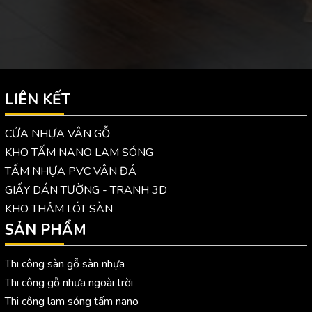
LIÊN KẾT
CỬA NHỰA VÂN GỖ
KHO TẤM NANO LAM SÓNG
TẤM NHỰA PVC VÂN ĐÁ
GIẤY DÁN TƯỜNG - TRANH 3D
KHO THẢM LÓT SÀN
SẢN PHẨM
Thi công sàn gỗ sàn nhựa
Thi công gỗ nhựa ngoài trời
Thi công lam sóng tấm nano