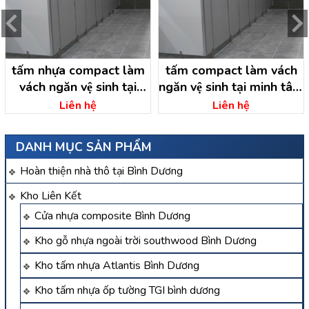
tấm nhựa compact làm
tấm compact làm vách
vách ngăn vệ sinh tại
ngăn vệ sinh tại minh tâm
thạnh an dầu tiếng – bình
dầu tiếng- bình dương
Liên hệ
Liên hệ
dương
DANH MỤC SẢN PHẨM
Hoàn thiện nhà thô tại Bình Dương
Kho Liên Kết
Cửa nhựa composite Bình Dương
Kho gỗ nhựa ngoài trời southwood Bình Dương
Kho tấm nhựa Atlantis Bình Dương
Kho tấm nhựa ốp tường TGI bình dương