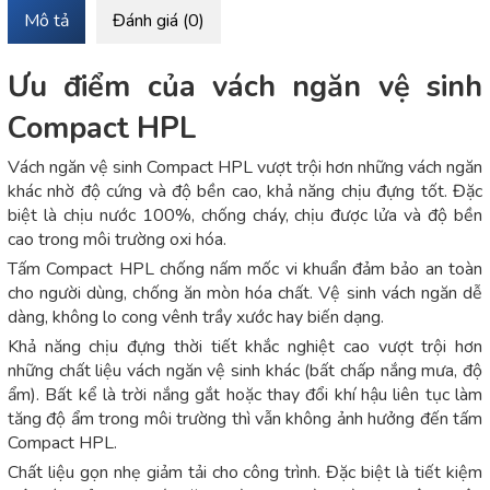
Mô tả
Đánh giá (0)
Ưu điểm của vách ngăn vệ sinh
Compact HPL
Vách ngăn vệ sinh Compact HPL vượt trội hơn những vách ngăn
khác nhờ độ cứng và độ bền cao, khả năng chịu đựng tốt. Đặc
biệt là chịu nước 100%, chống cháy, chịu được lửa và độ bền
cao trong môi trường oxi hóa.
Tấm Compact HPL chống nấm mốc vi khuẩn đảm bảo an toàn
cho người dùng, chống ăn mòn hóa chất. Vệ sinh vách ngăn dễ
dàng, không lo cong vênh trầy xước hay biến dạng.
Khả năng chịu đựng thời tiết khắc nghiệt cao vượt trội hơn
những chất liệu vách ngăn vệ sinh khác (bất chấp nắng mưa, độ
ẩm). Bất kể là trời nắng gắt hoặc thay đổi khí hậu liên tục làm
tăng độ ẩm trong môi trường thì vẫn không ảnh hưởng đến tấm
Compact HPL.
Chất liệu gọn nhẹ giảm tải cho công trình. Đặc biệt là tiết kiệm