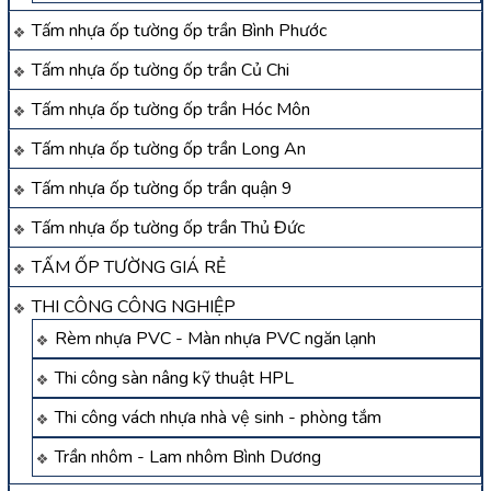
Tấm nhựa ốp tường ốp trần Bình Phước
Tấm nhựa ốp tường ốp trần Củ Chi
Tấm nhựa ốp tường ốp trần Hóc Môn
Tấm nhựa ốp tường ốp trần Long An
Tấm nhựa ốp tường ốp trần quận 9
Tấm nhựa ốp tường ốp trần Thủ Đức
TẤM ỐP TƯỜNG GIÁ RẺ
THI CÔNG CÔNG NGHIỆP
Rèm nhựa PVC - Màn nhựa PVC ngăn lạnh
Thi công sàn nâng kỹ thuật HPL
Thi công vách nhựa nhà vệ sinh - phòng tắm
Trần nhôm - Lam nhôm Bình Dương