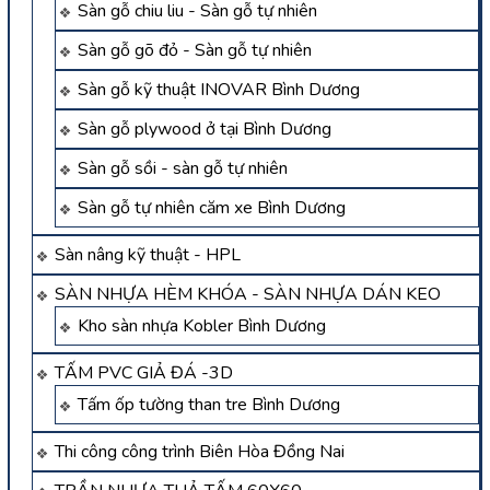
Sàn gỗ chiu liu - Sàn gỗ tự nhiên
Sàn gỗ gõ đỏ - Sàn gỗ tự nhiên
Sàn gỗ kỹ thuật INOVAR Bình Dương
Sàn gỗ plywood ở tại Bình Dương
Sàn gỗ sồi - sàn gỗ tự nhiên
Sàn gỗ tự nhiên căm xe Bình Dương
Sàn nâng kỹ thuật - HPL
SÀN NHỰA HÈM KHÓA - SÀN NHỰA DÁN KEO
Kho sàn nhựa Kobler Bình Dương
TẤM PVC GIẢ ĐÁ -3D
Tấm ốp tường than tre Bình Dương
Thi công công trình Biên Hòa Đồng Nai