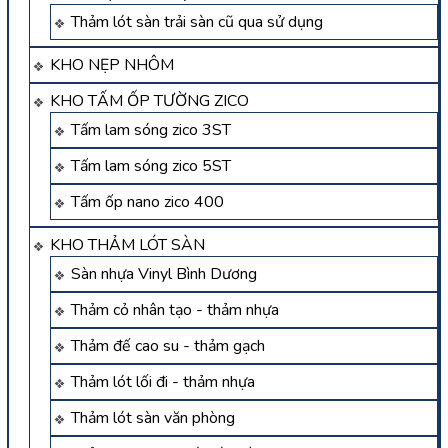
Thảm lót sàn trải sàn cũ qua sử dụng
KHO NẸP NHÔM
KHO TẤM ỐP TƯỜNG ZICO
Tấm lam sóng zico 3ST
Tấm lam sóng zico 5ST
Tấm ốp nano zico 400
KHO THẢM LÓT SÀN
Sàn nhựa Vinyl Bình Dương
Thảm cỏ nhân tạo - thảm nhựa
Thảm đế cao su - thảm gạch
Thảm lót lối đi - thảm nhựa
Thảm lót sàn văn phòng