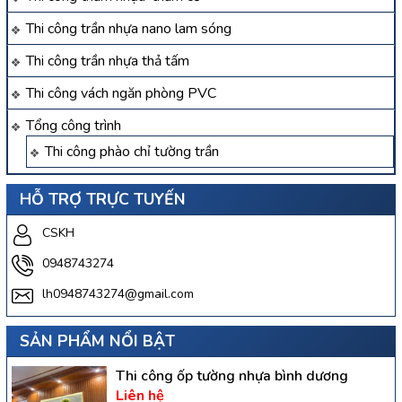
Thi công trần nhựa nano lam sóng
Thi công trần nhựa thả tấm
Thi công vách ngăn phòng PVC
Tổng công trình
Thi công phào chỉ tường trần
HỖ TRỢ TRỰC TUYẾN
CSKH
0948743274
lh0948743274@gmail.com
SẢN PHẨM NỔI BẬT
Thi công ốp tường nhựa bình dương
Liên hệ