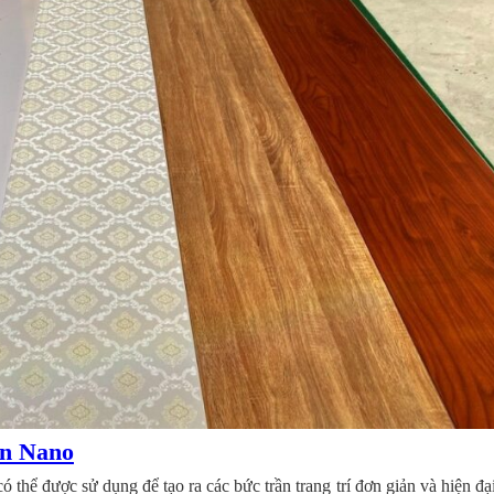
n Nano
ó thể được sử dụng để tạo ra các bức trần trang trí đơn giản và hiện đạ