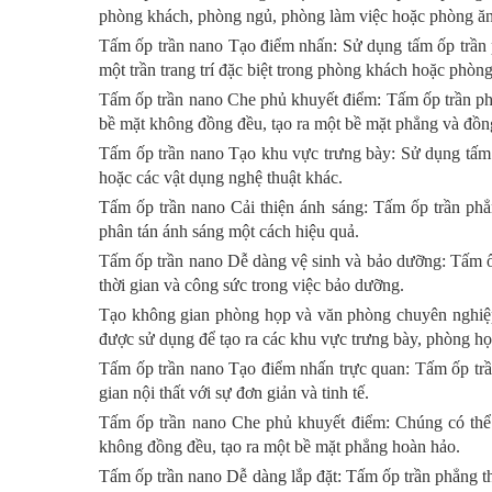
phòng khách, phòng ngủ, phòng làm việc hoặc phòng ăn
Tấm ốp trần nano Tạo điểm nhấn: Sử dụng tấm ốp trần p
một trần trang trí đặc biệt trong phòng khách hoặc phòn
Tấm ốp trần nano Che phủ khuyết điểm: Tấm ốp trần phẳ
bề mặt không đồng đều, tạo ra một bề mặt phẳng và đồn
Tấm ốp trần nano Tạo khu vực trưng bày: Sử dụng tấm ốp 
hoặc các vật dụng nghệ thuật khác.
Tấm ốp trần nano Cải thiện ánh sáng: Tấm ốp trần phẳ
phân tán ánh sáng một cách hiệu quả.
Tấm ốp trần nano Dễ dàng vệ sinh và bảo dưỡng: Tấm ốp
thời gian và công sức trong việc bảo dưỡng.
Tạo không gian phòng họp và văn phòng chuyên nghiệp
được sử dụng để tạo ra các khu vực trưng bày, phòng h
Tấm ốp trần nano Tạo điểm nhấn trực quan: Tấm ốp trầ
gian nội thất với sự đơn giản và tinh tế.
Tấm ốp trần nano Che phủ khuyết điểm: Chúng có thể c
không đồng đều, tạo ra một bề mặt phẳng hoàn hảo.
Tấm ốp trần nano Dễ dàng lắp đặt: Tấm ốp trần phẳng thư