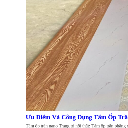
Ưu Điểm Và Công Dụng Tấm Ốp Trầ
Tấm ốp trần nano Trang trí nội thất: Tấm ốp trần phẳng c