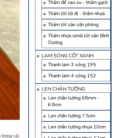
Thảm đế cao su - thảm gạch
Thảm lót lối đi - thảm nhựa
Thảm lót sàn văn phòng
Thảm nhựa simili lót sàn Bình
Dương
LAM SÓNG CỐT XANH
Thanh lam 3 sóng 195
Thanh lam 4 sóng 152
LEN CHÂN TƯỜNG
Len chân tường 68mm -
6.8cm
Len chân tường 7.5cm
Len chân tường nhựa 10cm
i trong các