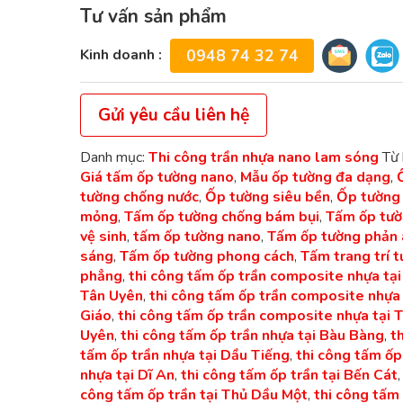
Tư vấn sản phẩm
Kinh doanh :
0948 74 32 74
Gửi yêu cầu liên hệ
Danh mục:
Thi công trần nhựa nano lam sóng
Từ 
Giá tấm ốp tường nano
,
Mẫu ốp tường đa dạng
,
tường chống nước
,
Ốp tường siêu bền
,
Ốp tường
mỏng
,
Tấm ốp tường chống bám bụi
,
Tấm ốp tườ
vệ sinh
,
tấm ốp tường nano
,
Tấm ốp tường phản 
sáng
,
Tấm ốp tường phong cách
,
Tấm trang trí 
phẳng
,
thi công tấm ốp trần composite nhựa tại
Tân Uyên
,
thi công tấm ốp trần composite nhựa 
Giáo
,
thi công tấm ốp trần composite nhựa tại 
Uyên
,
thi công tấm ốp trần nhựa tại Bàu Bàng
,
t
tấm ốp trần nhựa tại Dầu Tiếng
,
thi công tấm ốp
nhựa tại Dĩ An
,
thi công tấm ốp trần tại Bến Cát
công tấm ốp trần tại Thủ Dầu Một
,
thi công tấm