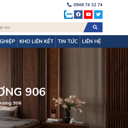
0948 74 32 74
GHIỆP
KHO LIÊN KẾT
TIN TỨC
LIÊN HỆ
ƠNG 906
Dương 906