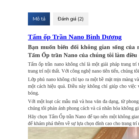
Mô tả
Đánh giá (2)
Tấm ốp Trần Nano Bình Dương
Bạn muốn biến đổi không gian sống của 
Tấm Ốp trần Nano của chúng tôi làm điều 
Tấm ốp trần nano không chỉ là một giải pháp trang trí
trang trí nội thất. Với công nghệ nano tiên tiến, chúng 
Lớp phủ nano không chỉ tạo ra một bề mặt mịn màng v
một cách hiệu quả. Điều này không chỉ giúp cho việc 
bóng.
Với một loạt các mẫu mã và hoa văn đa dạng, từ phong 
chúng tôi phản ánh phong cách và cá nhân hóa không gi
Hãy chọn Tấm Ốp trần Nano để tạo nên một không gian 
để khám phá thêm về sự lựa chọn đỉnh cao cho trang trí n