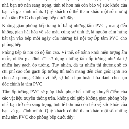
nhà bạn trở nên sang trọng, tinh tế hơn mà còn bảo vệ sức khỏe của
bạn và gia đình mình. Quý khách có thể tham khảo một số những
mẫu tấm PVC cho phòng bếp dưới đây:
Không gian phòng bếp trang trí bằng những tấm PVC , mang đến
không gian hài hòa về sắc màu cùng sự tinh tế, là nguồn cảm hứng
bất tận vào bếp mỗi ngày của những bà nội trợ.Ốp tấm PVC cho
phòng bếp
Phòng bếp là nơi có độ ẩm cao. Vì thế, để tránh khỏi hiện tượng ẩm
mốc, nhiều gia đình đã sử dụng những tấm ốp tường như đá tự
nhiên hay gạch ốp tường. Tuy nhiên, đá tự nhiên thì thường sẽ có
chi phí cao còn gạch ốp tường thì luôn mang đến cảm giác lạnh lẽo
cho căn phòng. Chính vì thế, sự lựa chọn hoàn hỏa dành cho bạn
đóc chính là tấm PVC .
Tấm ốp tường PVC sẽ giúp khắc phục hết những khuyết điểm của
các vật liệu truyền thống trên, không chỉ giúp không gian phòng bếp
nhà bạn trở nên sang trọng, tinh tế hơn mà còn bảo vệ sức khỏe của
bạn và gia đình mình. Quý khách có thể tham khảo một số những
mẫu tấm PVC cho phòng bếp dưới đây: