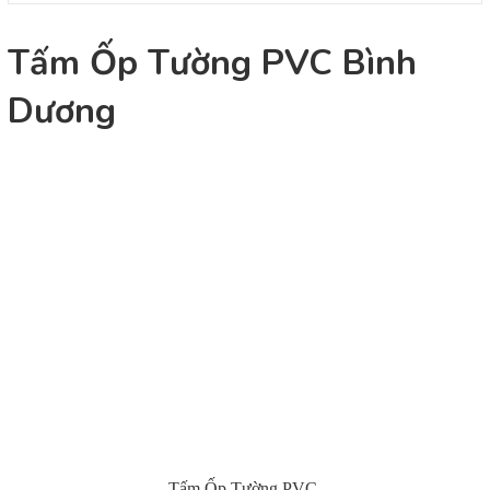
Tấm Ốp Tường PVC Bình
Dương
Tấm Ốp Tường PVC