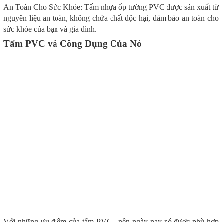
An Toàn Cho Sức Khỏe: Tấm nhựa ốp tường PVC được sản xuất từ
nguyên liệu an toàn, không chứa chất độc hại, đảm bảo an toàn cho
sức khỏe của bạn và gia đình.
Tấm PVC và Công Dụng Của Nó
Với những ưu điểm của tấm PVC , nên ngày nay nó được phù hợp