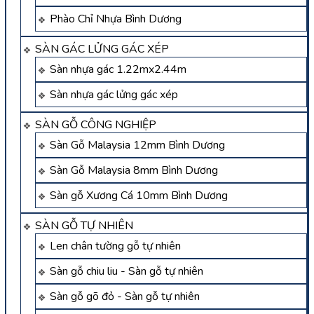
Phào Chỉ Nhựa Bình Dương
SÀN GÁC LỬNG GÁC XÉP
Sàn nhựa gác 1.22mx2.44m
Sàn nhựa gác lửng gác xép
SÀN GỖ CÔNG NGHIỆP
Sàn Gỗ Malaysia 12mm Bình Dương
Sàn Gỗ Malaysia 8mm Bình Dương
Sàn gỗ Xương Cá 10mm Bình Dương
SÀN GỖ TỰ NHIÊN
Len chân tường gỗ tự nhiên
Sàn gỗ chiu liu - Sàn gỗ tự nhiên
Sàn gỗ gõ đỏ - Sàn gỗ tự nhiên