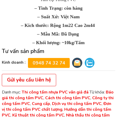
– Tình Trạng: còn hàng
– Suất Xứ: Việt Nam
– Kich thước: Rộng 1m22 Cao 2m44
– Mẫu Mã: Đã Dạng
– Khối lượng: ~10kg/Tấm
Tư vấn sản phẩm
Kinh doanh :
0948 74 32 74
Gửi yêu cầu liên hệ
Danh mục:
Thi công tấm nhựa PVC vân giả đá
Từ khóa:
Báo
giá thi công tấm PVC
,
Cách thi công tấm PVC
,
Công ty thi
công tấm PVC
,
Cung cấp
,
Dịch vụ thi công tấm PVC
,
Đơn
vị thi công tấm PVC chất lượng
,
Hướng dẫn thi công tấm
PVC
,
Kỹ thuật thi công tấm PVC
,
Nhà thầu thi công tấm