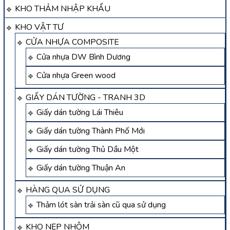
KHO THẢM NHẬP KHẨU
KHO VẬT TƯ
CỬA NHỰA COMPOSITE
Cửa nhựa DW Bình Dương
Cửa nhựa Green wood
GIẤY DÁN TƯỜNG - TRANH 3D
Giấy dán tường Lái Thiêu
Giấy dán tường Thành Phố Mới
Giấy dán tường Thủ Dầu Một
Giấy dán tường Thuận An
HÀNG QUA SỬ DỤNG
Thảm lót sàn trải sàn cũ qua sử dụng
KHO NẸP NHÔM