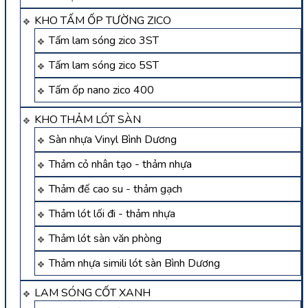
KHO TẤM ỐP TƯỜNG ZICO
Tấm lam sóng zico 3ST
Tấm lam sóng zico 5ST
Tấm ốp nano zico 400
KHO THẢM LÓT SÀN
Sàn nhựa Vinyl Bình Dương
Thảm cỏ nhân tạo - thảm nhựa
Thảm đế cao su - thảm gạch
Thảm lót lối đi - thảm nhựa
Thảm lót sàn văn phòng
Thảm nhựa simili lót sàn Bình Dương
LAM SÓNG CỐT XANH