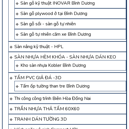
Sàn gỗ kỹ thuật INOVAR Bình Dương
Sàn gỗ plywood ở tại Bình Dương
Sàn gỗ sồi - sàn gỗ tự nhiên
Sàn gỗ tự nhiên căm xe Bình Dương
Sàn nâng kỹ thuật - HPL
SÀN NHỰA HÈM KHÓA - SÀN NHỰA DÁN KEO
Kho sàn nhựa Kobler Bình Dương
TẤM PVC GIẢ ĐÁ -3D
Tấm ốp tường than tre Bình Dương
Thi công công trình Biên Hòa Đồng Nai
TRẦN NHỰA THẢ TẤM 60X60
TRANH DÁN TƯỜNG 3D