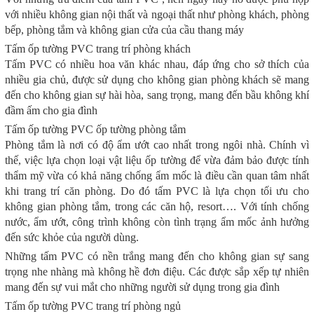
với nhiều không gian nội thất và ngoại thất như phòng khách, phòng
bếp, phòng tắm và không gian cửa của cầu thang máy
Tấm ốp tường PVC trang trí phòng khách
Tấm PVC có nhiều hoa văn khác nhau, đáp ứng cho sở thích của
nhiều gia chủ, được sử dụng cho không gian phòng khách sẽ mang
đến cho không gian sự hài hòa, sang trọng, mang đến bầu không khí
đầm ấm cho gia đình
Tấm ốp tường PVC ốp tường phòng tắm
Phòng tắm là nơi có độ ẩm ướt cao nhất trong ngôi nhà. Chính vì
thế, việc lựa chọn loại vật liệu ốp tường để vừa đảm bảo được tính
thẩm mỹ vừa có khả năng chống ẩm mốc là điều cần quan tâm nhất
khi trang trí căn phòng. Do đó tấm PVC là lựa chọn tối ưu cho
không gian phòng tắm, trong các căn hộ, resort…. Với tính chống
nước, ẩm ướt, công trình không còn tình trạng ẩm mốc ảnh hưởng
đến sức khỏe của người dùng.
Những tấm PVC có nền trắng mang đến cho không gian sự sang
trọng nhe nhàng mà không hề đơn điệu. Các được sắp xếp tự nhiên
mang đến sự vui mắt cho những người sử dụng trong gia đình
Tấm ốp tường PVC trang trí phòng ngủ