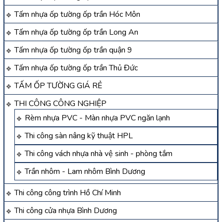
Tấm nhựa ốp tường ốp trần Hóc Môn
Tấm nhựa ốp tường ốp trần Long An
Tấm nhựa ốp tường ốp trần quận 9
Tấm nhựa ốp tường ốp trần Thủ Đức
TẤM ỐP TƯỜNG GIÁ RẺ
THI CÔNG CÔNG NGHIỆP
Rèm nhựa PVC - Màn nhựa PVC ngăn lạnh
Thi công sàn nâng kỹ thuật HPL
Thi công vách nhựa nhà vệ sinh - phòng tắm
Trần nhôm - Lam nhôm Bình Dương
Thi công công trình Hồ Chí Minh
Thi công cửa nhựa Bình Dương