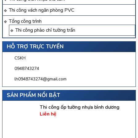
Thi công vách ngăn phòng PVC
Tổng công trình
Thi công phào chỉ tường trần
HỖ TRỢ TRỰC TUYẾN
CSKH
0948743274
lh0948743274@gmail.com
SẢN PHẨM NỔI BẬT
Thi công ốp tường nhựa bình dương
Liên hệ