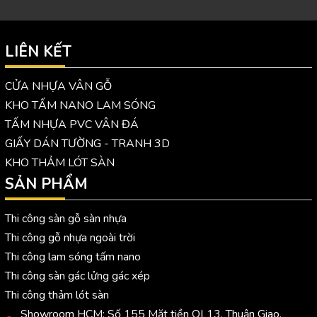
LIÊN KẾT
CỬA NHỰA VÂN GỖ
KHO TẤM NANO LAM SÓNG
TẤM NHỰA PVC VÂN ĐÁ
GIẤY DÁN TƯỜNG - TRANH 3D
KHO THẢM LÓT SÀN
SẢN PHẨM
Thi công sàn gỗ sàn nhựa
Thi công gỗ nhựa ngoài trời
Thi công lam sóng tấm nano
Thi công sàn gác lửng gác xép
Thi công thảm lót sàn
Showroom HCM: Số 155 Mặt tiền QL13, Thuận Giao,