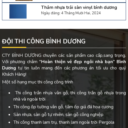
Thảm nhựa trải sàn vinyl bình dương
Ngày đăng: 4 Tháng Mười Hai, 2024
ĐỘI THI CÔNG BÌNH DƯƠNG
CTY BÌNH DƯƠNG chuyên các sản phẩm cao cấp,sang trọng.
Với phương châm
“Hoàn thiện vẻ đẹp ngôi nhà bạn”
Bình
Dương
tự tin luôn mang đến các phương án tối ưu cho quý
Khách Hàng!
Một số hạng mục thi công công trình
Thi công trần nhựa vân gỗ, thi công trần gỗ nhựa trong
nhà và ngoài trời
Thi công ốp tường vân gỗ, tấm ốp giả đá hoa cương
Sàn nhựa, sàn gỗ tự nhiên, sàn gỗ công nghiệp
Thi công thanh lam trụ, thanh lam ngoài trời Pergola