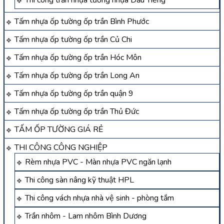
Tấm nhựa ốp tường ốp trần Bình Phước
Tấm nhựa ốp tường ốp trần Củ Chi
Tấm nhựa ốp tường ốp trần Hóc Môn
Tấm nhựa ốp tường ốp trần Long An
Tấm nhựa ốp tường ốp trần quận 9
Tấm nhựa ốp tường ốp trần Thủ Đức
TẤM ỐP TƯỜNG GIÁ RẺ
THI CÔNG CÔNG NGHIỆP
Rèm nhựa PVC - Màn nhựa PVC ngăn lạnh
Thi công sàn nâng kỹ thuật HPL
Thi công vách nhựa nhà vệ sinh - phòng tắm
Trần nhôm - Lam nhôm Bình Dương