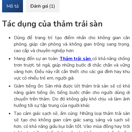
Mô tả
Đánh giá (1)
Tác dụng của thảm trải sàn
Dùng để trang trí: tạo điểm nhấn cho không gian căn
phòng, giúp căn phòng và không gian trông sang trọng,
cao cấp và chuyên nghiệp hơn
Mang đến sự an toàn:
Thảm trải sàn
có khả năng chống
trơn trượt, té ngã, giúp những bước đi chắc chắn và vững
vàng hơn. Điều này rất cần thiết cho các gia đình hay khu
vực có nhiều trẻ em, người già
Giảm tiếng ồn: Sàn nhà được lót thảm trải sàn sẽ có khả
năng giảm tiếng ồn, tiếng bước chân cho người dùng di
chuyển trên thảm. Do đó không gây khó chịu và làm ảnh
hưởng tới sự tập trung của người khác
Tạo cảm giác sạch sẽ, ấm cúng: Những loại thảm trải sàn
sẽ tạo cho không gian cảm giác sang, sáng và sạch sẽ
hơn, có khả năng giấu bụi bẩn tốt. Vào mùa đông hay trời