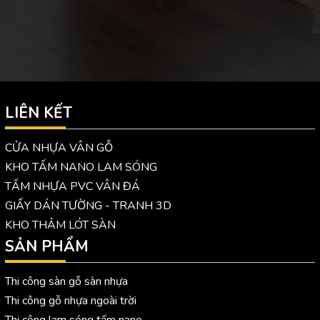
LIÊN KẾT
CỬA NHỰA VÂN GỖ
KHO TẤM NANO LAM SÓNG
TẤM NHỰA PVC VÂN ĐÁ
GIẤY DÁN TƯỜNG - TRANH 3D
KHO THẢM LÓT SÀN
SẢN PHẨM
Thi công sàn gỗ sàn nhựa
Thi công gỗ nhựa ngoài trời