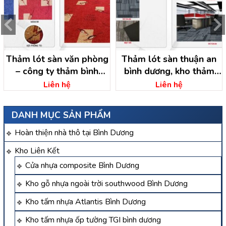
Thảm lót sàn văn phòng
Thảm lót sàn thuận an
– công ty thảm bình
bình dương, kho thảm
dương
bình dương
Liên hệ
Liên hệ
DANH MỤC SẢN PHẨM
Hoàn thiện nhà thô tại Bình Dương
Kho Liên Kết
Cửa nhựa composite Bình Dương
Kho gỗ nhựa ngoài trời southwood Bình Dương
Kho tấm nhựa Atlantis Bình Dương
Kho tấm nhựa ốp tường TGI bình dương