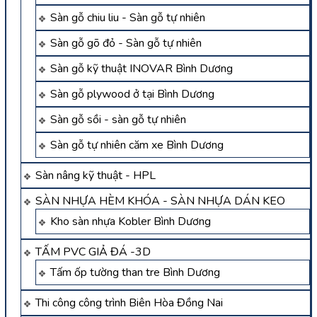
Sàn gỗ chiu liu - Sàn gỗ tự nhiên
Sàn gỗ gõ đỏ - Sàn gỗ tự nhiên
Sàn gỗ kỹ thuật INOVAR Bình Dương
Sàn gỗ plywood ở tại Bình Dương
Sàn gỗ sồi - sàn gỗ tự nhiên
Sàn gỗ tự nhiên căm xe Bình Dương
Sàn nâng kỹ thuật - HPL
SÀN NHỰA HÈM KHÓA - SÀN NHỰA DÁN KEO
Kho sàn nhựa Kobler Bình Dương
TẤM PVC GIẢ ĐÁ -3D
Tấm ốp tường than tre Bình Dương
Thi công công trình Biên Hòa Đồng Nai