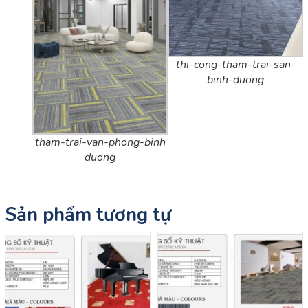
thi-cong-tham-trai-san-
binh-duong
tham-trai-van-phong-binh
duong
Sản phẩm tương tự