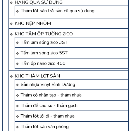
HÀNG QUA SỬ DỤNG
Thảm lót sàn trải sàn cũ qua sử dụng
KHO NẸP NHÔM
KHO TẤM ỐP TƯỜNG ZICO
Tấm lam sóng zico 3ST
Tấm lam sóng zico 5ST
Tấm ốp nano zico 400
KHO THẢM LÓT SÀN
Sàn nhựa Vinyl Bình Dương
Thảm cỏ nhân tạo - thảm nhựa
Thảm đế cao su - thảm gạch
Thảm lót lối đi - thảm nhựa
Thảm lót sàn văn phòng