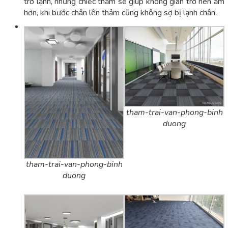
trở lạnh, những chiếc thảm sẽ giúp không gian trở nên ấm
hơn, khi bước chân lên thảm cũng không sợ bị lạnh chân.
tham-trai-van-phong-binh
duong
tham-trai-van-phong-binh
duong