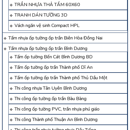
TRẦN NHỰA THẢ TẤM 60X60
TRANH DÁN TƯỜNG 3D
Vách ngăn vệ sinh Compact HPL
Tấm nhựa ốp tường ốp trần Biên Hòa Đồng Nai
Tấm nhựa ốp tường ốp trần Bình Dương
Tấm ốp tường Bến Cát Bình Dương BD
Tấm ốp tường ốp trần Thành phố Dĩ An
Tấm ốp tường ốp trần Thành phố Thủ Dầu Một
Thi công nhựa Tân Uyên Bình Dương
Thi công ốp tường ốp trần Bàu Bàng
Thi công ốp tường PVC, trần nhựa phú giáo
Thi công Thành phố Thuận An Bình Dương
Thi công trần nhựa tường nhựa Dầu Tiếng