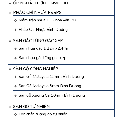
ỐP NGOÀI TRỜI CONWOOD
PHÀO CHỈ NHỰA PS&PS
Mâm trần nhựa PU- hoa văn PU
Phào Chỉ Nhựa Bình Dương
SÀN GÁC LỬNG GÁC XÉP
Sàn nhựa gác 1.22mx2.44m
Sàn nhựa gác lửng gác xép
SÀN GỖ CÔNG NGHIỆP
Sàn Gỗ Malaysia 12mm Bình Dương
Sàn Gỗ Malaysia 8mm Bình Dương
Sàn gỗ Xương Cá 10mm Bình Dương
SÀN GỖ TỰ NHIÊN
Len chân tường gỗ tự nhiên