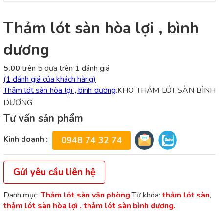
Thảm lót sàn hòa lợi , bình
dương
5.00
trên 5 dựa trên
1
đánh giá
(
1
đánh giá của khách hàng)
Thảm lót sàn hòa lợi , bình dương
.KHO THẢM LÓT SÀN BÌNH
DƯƠNG
Tư vấn sản phẩm
Kinh doanh :
0948 74 32 74
Gửi yêu cầu liên hệ
Danh mục:
Thảm lót sàn văn phòng
Từ khóa:
thảm lót sàn
,
thảm lót sàn hòa lợi . thảm lót sàn bình dương.