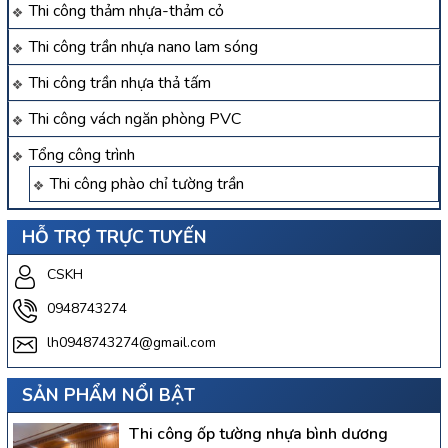
Thi công thảm nhựa-thảm cỏ
Thi công trần nhựa nano lam sóng
Thi công trần nhựa thả tấm
Thi công vách ngăn phòng PVC
Tổng công trình
Thi công phào chỉ tường trần
HỖ TRỢ TRỰC TUYẾN
CSKH
0948743274
lh0948743274@gmail.com
SẢN PHẨM NỔI BẬT
Thi công ốp tường nhựa bình dương