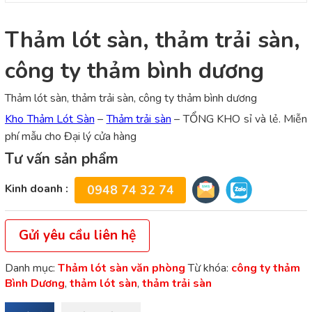
Thảm lót sàn, thảm trải sàn,
công ty thảm bình dương
Thảm lót sàn, thảm trải sàn, công ty thảm bình dương
Kho Thảm Lót Sàn
–
Thảm trải sàn
– TỔNG KHO sỉ và lẻ. Miễn
phí mẫu cho Đại lý cửa hàng
Tư vấn sản phẩm
Kinh doanh :
0948 74 32 74
Gửi yêu cầu liên hệ
Danh mục:
Thảm lót sàn văn phòng
Từ khóa:
công ty thảm
Bình Dương
,
thảm lót sàn
,
thảm trải sàn