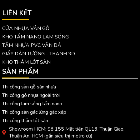
LIÊN KẾT
CỬA NHỰA VÂN GỖ
KHO TẤM NANO LAM SÓNG
TẤM NHỰA PVC VÂN ĐÁ
GIẤY DÁN TƯỜNG - TRANH 3D
KHO THẢM LÓT SÀN
SẢN PHẨM
Thi công sàn gỗ sàn nhựa
Thi công gỗ nhựa ngoài trời
Thi công lam sóng tấm nano
Thi công sàn gác lửng gác xép
Thi công thảm lót sàn
Showroom HCM: Số 155 Mặt tiền QL13, Thuận Giao,
Thuận An, HCM (gần siêu thị metro cũ)