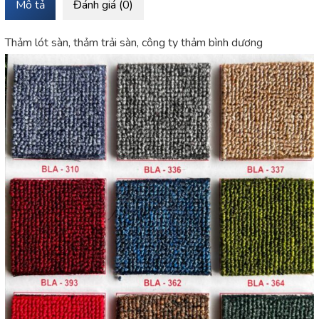
Mô tả
Đánh giá (0)
Thảm lót sàn, thảm trải sàn, công ty thảm bình dương