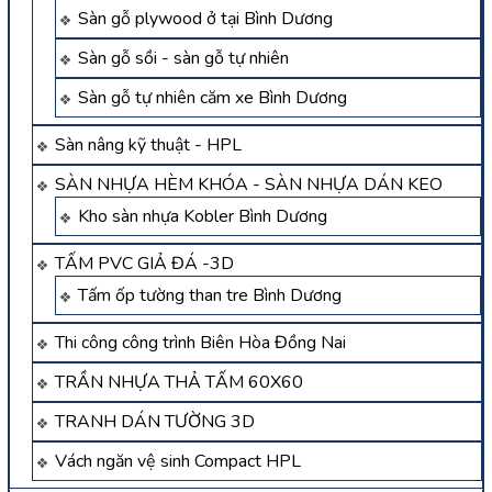
Sàn gỗ plywood ở tại Bình Dương
Sàn gỗ sồi - sàn gỗ tự nhiên
Sàn gỗ tự nhiên căm xe Bình Dương
Sàn nâng kỹ thuật - HPL
SÀN NHỰA HÈM KHÓA - SÀN NHỰA DÁN KEO
Kho sàn nhựa Kobler Bình Dương
TẤM PVC GIẢ ĐÁ -3D
Tấm ốp tường than tre Bình Dương
Thi công công trình Biên Hòa Đồng Nai
TRẦN NHỰA THẢ TẤM 60X60
TRANH DÁN TƯỜNG 3D
Vách ngăn vệ sinh Compact HPL