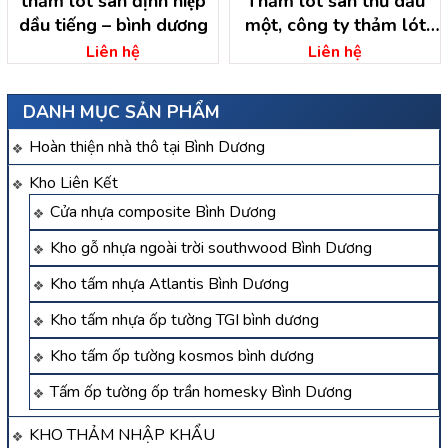
thảm lót sàn định hiệp
Thảm lót sàn thủ dầu
dầu tiếng – bình dương
một, công ty thảm lót
sàn bình dương
Liên hệ
Liên hệ
DANH MỤC SẢN PHẨM
Hoàn thiện nhà thô tại Bình Dương
Kho Liên Kết
Cửa nhựa composite Bình Dương
Kho gỗ nhựa ngoài trời southwood Bình Dương
Kho tấm nhựa Atlantis Bình Dương
Kho tấm nhựa ốp tường TGI bình dương
Kho tấm ốp tường kosmos bình dương
Tấm ốp tường ốp trần homesky Bình Dương
KHO THẢM NHẬP KHẨU