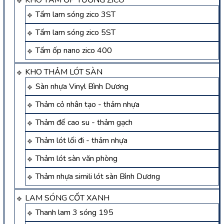
Tấm lam sóng zico 3ST
Tấm lam sóng zico 5ST
Tấm ốp nano zico 400
KHO THẢM LÓT SÀN
Sàn nhựa Vinyl Bình Dương
Thảm cỏ nhân tạo - thảm nhựa
Thảm đế cao su - thảm gạch
Thảm lót lối đi - thảm nhựa
Thảm lót sàn văn phòng
Thảm nhựa simili lót sàn Bình Dương
LAM SÓNG CỐT XANH
Thanh lam 3 sóng 195