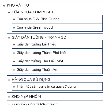
KHO VẬT TƯ
CỬA NHỰA COMPOSITE
Cửa nhựa DW Bình Dương
Cửa nhựa Green wood
GIẤY DÁN TƯỜNG - TRANH 3D
Giấy dán tường Lái Thiêu
Giấy dán tường Thành Phố Mới
Giấy dán tường Thủ Dầu Một
Giấy dán tường Thuận An
HÀNG QUA SỬ DỤNG
Thảm lót sàn trải sàn cũ qua sử dụng
KHO NẸP NHÔM
KHO TẤM ỐP TƯỜNG ZICO