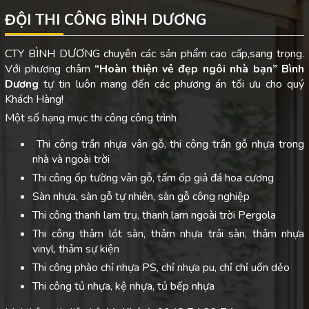
ĐỘI THI CÔNG BÌNH DƯƠNG
CTY BÌNH DƯƠNG chuyên các sản phẩm cao cấp,sang trọng.
Với phương châm
“Hoàn thiện vẻ đẹp ngôi nhà bạn”
Bình
Dương
tự tin luôn mang đến các phương án tối ưu cho quý
Khách Hàng!
Một số hạng mục thi công công trình
Thi công trần nhựa vân gỗ, thi công trần gỗ nhựa trong
nhà và ngoài trời
Thi công ốp tường vân gỗ, tấm ốp giả đá hoa cương
Sàn nhựa, sàn gỗ tự nhiên, sàn gỗ công nghiệp
Thi công thanh lam trụ, thanh lam ngoài trời Pergola
Thi công thảm lót sàn, thảm nhựa trải sàn, thảm nhựa
vinyl, thảm sự kiện
Thi công phào chỉ nhựa PS, chỉ nhựa pu, chỉ chỉ uốn dẻo
Thi công tủ nhựa, kệ nhựa, tủ bếp nhựa