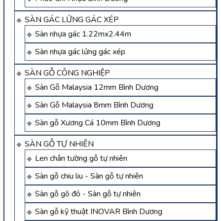
SÀN GÁC LỬNG GÁC XÉP
Sàn nhựa gác 1.22mx2.44m
Sàn nhựa gác lửng gác xép
SÀN GỖ CÔNG NGHIỆP
Sàn Gỗ Malaysia 12mm Bình Dương
Sàn Gỗ Malaysia 8mm Bình Dương
Sàn gỗ Xương Cá 10mm Bình Dương
SÀN GỖ TỰ NHIÊN
Len chân tường gỗ tự nhiên
Sàn gỗ chiu liu - Sàn gỗ tự nhiên
Sàn gỗ gõ đỏ - Sàn gỗ tự nhiên
Sàn gỗ kỹ thuật INOVAR Bình Dương