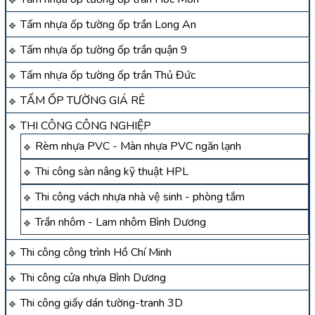
Tấm nhựa ốp tường ốp trần Long An
Tấm nhựa ốp tường ốp trần quận 9
Tấm nhựa ốp tường ốp trần Thủ Đức
TẤM ỐP TƯỜNG GIÁ RẺ
THI CÔNG CÔNG NGHIỆP
Rèm nhựa PVC - Màn nhựa PVC ngăn lạnh
Thi công sàn nâng kỹ thuật HPL
Thi công vách nhựa nhà vệ sinh - phòng tắm
Trần nhôm - Lam nhôm Bình Dương
Thi công công trình Hồ Chí Minh
Thi công cửa nhựa Bình Dương
Thi công giấy dán tường-tranh 3D