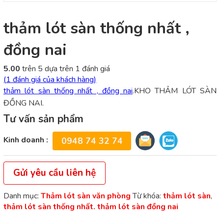
thảm lót sàn thống nhất ,
đồng nai
5.00
trên 5 dựa trên
1
đánh giá
(
1
đánh giá của khách hàng)
thảm lót sàn thống nhất , đồng nai
.KHO THẢM LÓT SÀN
ĐỒNG NAI.
Tư vấn sản phẩm
Kinh doanh :
0948 74 32 74
Gửi yêu cầu liên hệ
Danh mục:
Thảm lót sàn văn phòng
Từ khóa:
thảm lót sàn
,
thảm lót sàn thống nhất. thảm lót sàn đồng nai