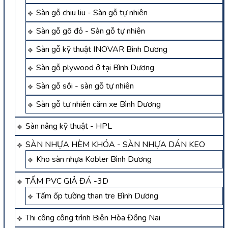
Sàn gỗ chiu liu - Sàn gỗ tự nhiên
Sàn gỗ gõ đỏ - Sàn gỗ tự nhiên
Sàn gỗ kỹ thuật INOVAR Bình Dương
Sàn gỗ plywood ở tại Bình Dương
Sàn gỗ sồi - sàn gỗ tự nhiên
Sàn gỗ tự nhiên căm xe Bình Dương
Sàn nâng kỹ thuật - HPL
SÀN NHỰA HÈM KHÓA - SÀN NHỰA DÁN KEO
Kho sàn nhựa Kobler Bình Dương
TẤM PVC GIẢ ĐÁ -3D
Tấm ốp tường than tre Bình Dương
Thi công công trình Biên Hòa Đồng Nai