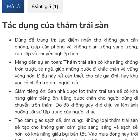
Mô tả
Đánh giá (1)
Tác dụng của thảm trải sàn
Dùng để trang trí: tạo điểm nhấn cho không gian căn
phòng, giúp căn phòng và không gian trông sang trọng,
cao cấp và chuyên nghiệp hơn
Mang đến sự an toàn:
Thảm trải sàn
có khả năng chống
trơn trượt, té ngã, giúp những bước đi chắc chắn và vững
vàng hơn. Điều này rất cần thiết cho các gia đình hay khu
vực có nhiều trẻ em, người già
Giảm tiếng ồn: Sàn nhà được lót thảm trải sàn sẽ có khả
năng giảm tiếng ồn, tiếng bước chân cho người dùng di
chuyển trên thảm. Do đó không gây khó chịu và làm ảnh
hưởng tới sự tập trung của người khác
Tạo cảm giác sạch sẽ, ấm cúng: Những loại thảm trải sàn
sẽ tạo cho không gian cảm giác sang, sáng và sạch sẽ
hơn, có khả năng giấu bụi bẩn tốt. Vào mùa đông hay trời