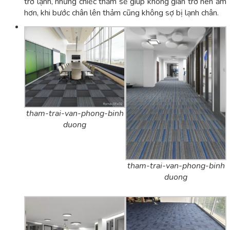
trở lạnh, những chiếc thảm sẽ giúp không gian trở nên ấm
hơn, khi bước chân lên thảm cũng không sợ bị lạnh chân.
tham-trai-van-phong-binh
duong
tham-trai-van-phong-binh
duong