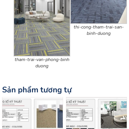
thi-cong-tham-trai-san-
binh-duong
tham-trai-van-phong-binh
duong
Sản phẩm tương tự