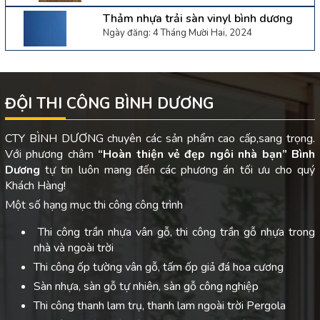
Thảm nhựa trải sàn vinyl bình dương
Ngày đăng: 4 Tháng Mười Hai, 2024
ĐỘI THI CÔNG BÌNH DƯƠNG
CTY BÌNH DƯƠNG chuyên các sản phẩm cao cấp,sang trọng.
Với phương châm
“Hoàn thiện vẻ đẹp ngôi nhà bạn”
Bình
Dương
tự tin luôn mang đến các phương án tối ưu cho quý
Khách Hàng!
Một số hạng mục thi công công trình
Thi công trần nhựa vân gỗ, thi công trần gỗ nhựa trong
nhà và ngoài trời
Thi công ốp tường vân gỗ, tấm ốp giả đá hoa cương
Sàn nhựa, sàn gỗ tự nhiên, sàn gỗ công nghiệp
Thi công thanh lam trụ, thanh lam ngoài trời Pergola