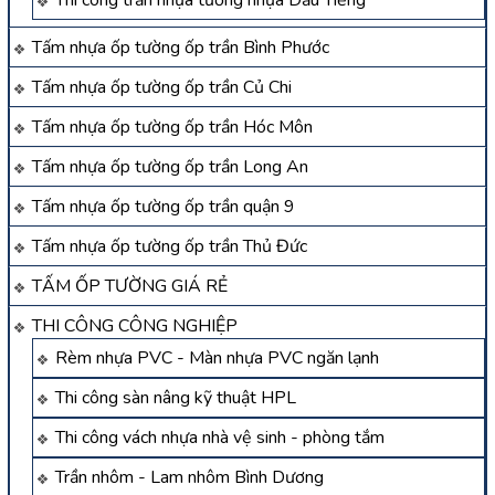
Tấm nhựa ốp tường ốp trần Bình Phước
Tấm nhựa ốp tường ốp trần Củ Chi
Tấm nhựa ốp tường ốp trần Hóc Môn
Tấm nhựa ốp tường ốp trần Long An
Tấm nhựa ốp tường ốp trần quận 9
Tấm nhựa ốp tường ốp trần Thủ Đức
TẤM ỐP TƯỜNG GIÁ RẺ
THI CÔNG CÔNG NGHIỆP
Rèm nhựa PVC - Màn nhựa PVC ngăn lạnh
Thi công sàn nâng kỹ thuật HPL
Thi công vách nhựa nhà vệ sinh - phòng tắm
Trần nhôm - Lam nhôm Bình Dương