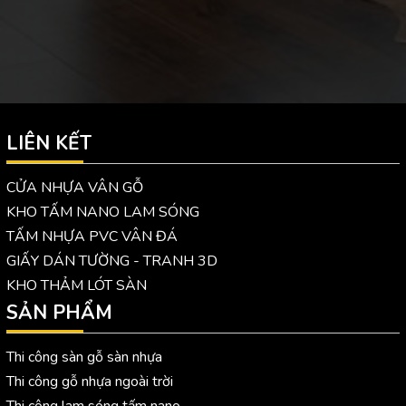
LIÊN KẾT
CỬA NHỰA VÂN GỖ
KHO TẤM NANO LAM SÓNG
TẤM NHỰA PVC VÂN ĐÁ
GIẤY DÁN TƯỜNG - TRANH 3D
KHO THẢM LÓT SÀN
SẢN PHẨM
Thi công sàn gỗ sàn nhựa
Thi công gỗ nhựa ngoài trời