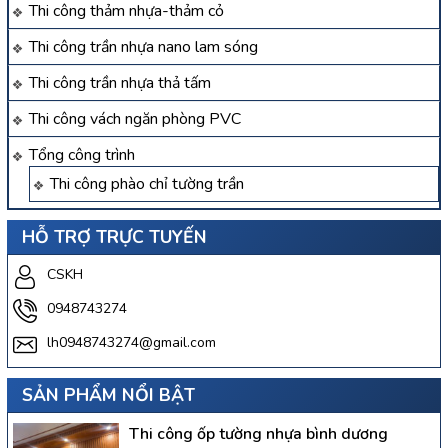
Thi công thảm nhựa-thảm cỏ
Thi công trần nhựa nano lam sóng
Thi công trần nhựa thả tấm
Thi công vách ngăn phòng PVC
Tổng công trình
Thi công phào chỉ tường trần
HỖ TRỢ TRỰC TUYẾN
CSKH
0948743274
lh0948743274@gmail.com
SẢN PHẨM NỔI BẬT
Thi công ốp tường nhựa bình dương