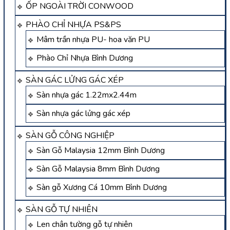
ỐP NGOÀI TRỜI CONWOOD
PHÀO CHỈ NHỰA PS&PS
Mâm trần nhựa PU- hoa văn PU
Phào Chỉ Nhựa Bình Dương
SÀN GÁC LỬNG GÁC XÉP
Sàn nhựa gác 1.22mx2.44m
Sàn nhựa gác lửng gác xép
SÀN GỖ CÔNG NGHIỆP
Sàn Gỗ Malaysia 12mm Bình Dương
Sàn Gỗ Malaysia 8mm Bình Dương
Sàn gỗ Xương Cá 10mm Bình Dương
SÀN GỖ TỰ NHIÊN
Len chân tường gỗ tự nhiên