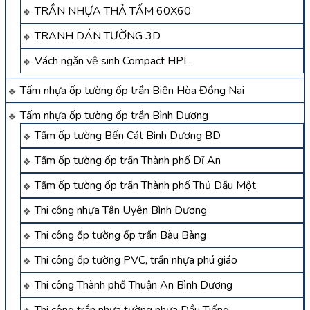
TRẦN NHỰA THẢ TẤM 60X60
TRANH DÁN TƯỜNG 3D
Vách ngăn vệ sinh Compact HPL
Tấm nhựa ốp tường ốp trần Biên Hòa Đồng Nai
Tấm nhựa ốp tường ốp trần Bình Dương
Tấm ốp tường Bến Cát Bình Dương BD
Tấm ốp tường ốp trần Thành phố Dĩ An
Tấm ốp tường ốp trần Thành phố Thủ Dầu Một
Thi công nhựa Tân Uyên Bình Dương
Thi công ốp tường ốp trần Bàu Bàng
Thi công ốp tường PVC, trần nhựa phú giáo
Thi công Thành phố Thuận An Bình Dương
Thi công trần nhựa tường nhựa Dầu Tiếng