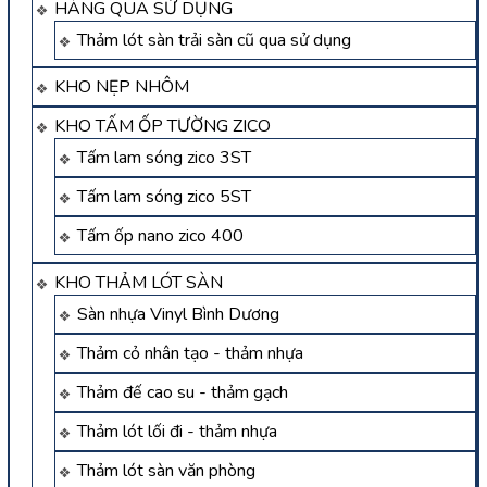
HÀNG QUA SỬ DỤNG
Thảm lót sàn trải sàn cũ qua sử dụng
KHO NẸP NHÔM
KHO TẤM ỐP TƯỜNG ZICO
Tấm lam sóng zico 3ST
Tấm lam sóng zico 5ST
Tấm ốp nano zico 400
KHO THẢM LÓT SÀN
Sàn nhựa Vinyl Bình Dương
Thảm cỏ nhân tạo - thảm nhựa
Thảm đế cao su - thảm gạch
Thảm lót lối đi - thảm nhựa
Thảm lót sàn văn phòng