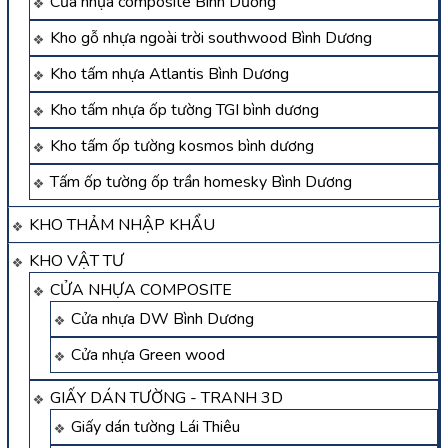
Cửa nhựa composite Bình Dương
Kho gỗ nhựa ngoài trời southwood Bình Dương
Kho tấm nhựa Atlantis Bình Dương
Kho tấm nhựa ốp tường TGI bình dương
Kho tấm ốp tường kosmos bình dương
Tấm ốp tường ốp trần homesky Bình Dương
KHO THẢM NHẬP KHẨU
KHO VẬT TƯ
CỬA NHỰA COMPOSITE
Cửa nhựa DW Bình Dương
Cửa nhựa Green wood
GIẤY DÁN TƯỜNG - TRANH 3D
Giấy dán tường Lái Thiêu