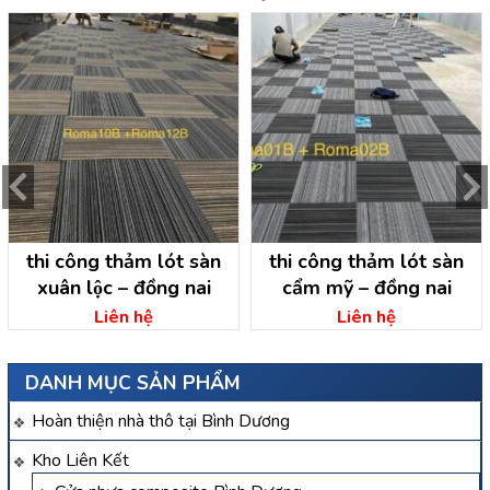
thi công thảm lót sàn
thi công thảm lót sàn
xuân lộc – đồng nai
cẩm mỹ – đồng nai
Liên hệ
Liên hệ
DANH MỤC SẢN PHẨM
Hoàn thiện nhà thô tại Bình Dương
Kho Liên Kết