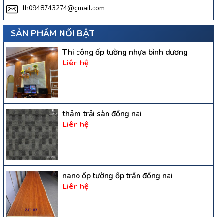
lh0948743274@gmail.com
SẢN PHẨM NỔI BẬT
Thi công ốp tường nhựa bình dương
Liên hệ
thảm trải sàn đồng nai
Liên hệ
nano ốp tường ốp trần đồng nai
Liên hệ