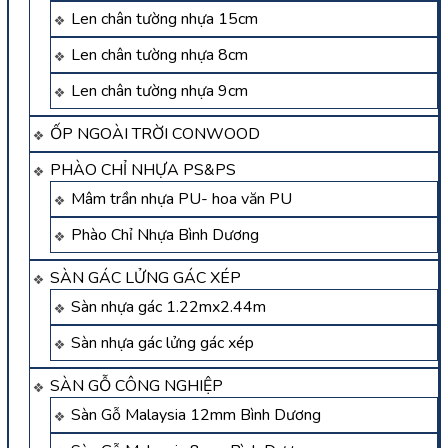
Len chân tường nhựa 15cm
Len chân tường nhựa 8cm
Len chân tường nhựa 9cm
ỐP NGOÀI TRỜI CONWOOD
PHÀO CHỈ NHỰA PS&PS
Mâm trần nhựa PU- hoa văn PU
Phào Chỉ Nhựa Bình Dương
SÀN GÁC LỬNG GÁC XÉP
Sàn nhựa gác 1.22mx2.44m
Sàn nhựa gác lửng gác xép
SÀN GỖ CÔNG NGHIỆP
Sàn Gỗ Malaysia 12mm Bình Dương