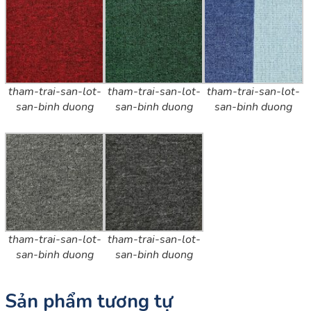
tham-trai-san-lot-
tham-trai-san-lot-
tham-trai-san-lot-
san-binh duong
san-binh duong
san-binh duong
tham-trai-san-lot-
tham-trai-san-lot-
san-binh duong
san-binh duong
Sản phẩm tương tự