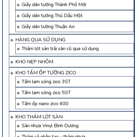
Giấy dán tường Thành Phố Mới
Giấy dán tường Thủ Dầu Một
Giấy dán tường Thuận An
HÀNG QUA SỬ DỤNG
Thảm lót sàn trải sàn cũ qua sử dụng
KHO NẸP NHÔM
KHO TẤM ỐP TƯỜNG ZICO
Tấm lam sóng zico 3ST
Tấm lam sóng zico 5ST
Tấm ốp nano zico 400
KHO THẢM LÓT SÀN
Sàn nhựa Vinyl Bình Dương
Thảm cỏ nhân tạo - thảm nhựa