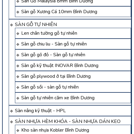
Sàn Gỗ Malaysia 8mm Bình Dương
Sàn gỗ Xương Cá 10mm Bình Dương
SÀN GỖ TỰ NHIÊN
Len chân tường gỗ tự nhiên
Sàn gỗ chiu liu - Sàn gỗ tự nhiên
Sàn gỗ gõ đỏ - Sàn gỗ tự nhiên
Sàn gỗ kỹ thuật INOVAR Bình Dương
Sàn gỗ plywood ở tại Bình Dương
Sàn gỗ sồi - sàn gỗ tự nhiên
Sàn gỗ tự nhiên căm xe Bình Dương
Sàn nâng kỹ thuật - HPL
SÀN NHỰA HÈM KHÓA - SÀN NHỰA DÁN KEO
Kho sàn nhựa Kobler Bình Dương