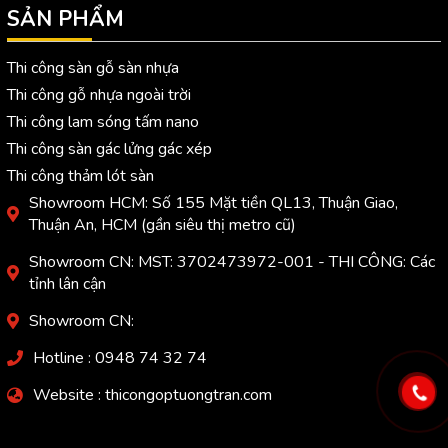
SẢN PHẨM
Thi công sàn gỗ sàn nhựa
Thi công gỗ nhựa ngoài trời
Thi công lam sóng tấm nano
Thi công sàn gác lửng gác xép
Thi công thảm lót sàn
Showroom HCM: Số 155 Mặt tiền QL13, Thuận Giao,
Thuận An, HCM (gần siêu thị metro cũ)
Showroom CN: MST: 3702473972-001 - THI CÔNG: Các
tỉnh lân cận
Showroom CN:
Hotline : 0948 74 32 74
Website : thicongoptuongtran.com