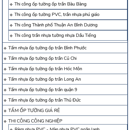
Thi công ốp tường ốp trần Bàu Bàng
Thi công ốp tường PVC, trần nhựa phú giáo
Thi công Thành phố Thuận An Bình Dương
Thi công trần nhựa tường nhựa Dầu Tiếng
Tấm nhựa ốp tường ốp trần Bình Phước
Tấm nhựa ốp tường ốp trần Củ Chi
Tấm nhựa ốp tường ốp trần Hóc Môn
Tấm nhựa ốp tường ốp trần Long An
Tấm nhựa ốp tường ốp trần quận 9
Tấm nhựa ốp tường ốp trần Thủ Đức
TẤM ỐP TƯỜNG GIÁ RẺ
THI CÔNG CÔNG NGHIỆP
Rèm nhựa PVC - Màn nhựa PVC ngăn lạnh