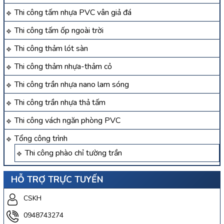
Thi công tấm nhựa PVC vân giả đá
Thi công tấm ốp ngoài trời
Thi công thảm lót sàn
Thi công thảm nhựa-thảm cỏ
Thi công trần nhựa nano lam sóng
Thi công trần nhựa thả tấm
Thi công vách ngăn phòng PVC
Tổng công trình
Thi công phào chỉ tường trần
HỖ TRỢ TRỰC TUYẾN
CSKH
0948743274