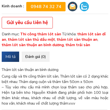
Kinh doanh :
0948 74 32 74
Gửi yêu cầu liên hệ
Danh mục:
Thi công thảm lót sàn
Từ khóa:
thảm lót sàn dĩ
an
,
thảm lót sàn thủ dầu một
,
thảm lót sàn thuận an
,
thảm lót sàn thuận an bình dương
,
thảm trải sàn
Mô tả
Đánh giá (0)
Thảm lót sàn thuận an bình dương
Cung cấp và thi công thảm lót sàn, Thảm lót sàn có 2 dạng khác
biệt nhau: Thảm dạng cuộn và thảm tấm 50cm x 50cm
– Tùy vào nhu cầu mà mình chọn loại thảm sao cho phù hợp,
Hiện tại bên kho Nguyễn Khánh đang phân phối hơn 100 loại
thảm khác nhau, khách nhau vế chất lượng, về vân màu hoặc
hoa văn, khách nhau về chất lượng thảm.v.v.v