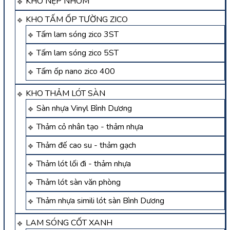
KHO NẸP NHÔM
KHO TẤM ỐP TƯỜNG ZICO
Tấm lam sóng zico 3ST
Tấm lam sóng zico 5ST
Tấm ốp nano zico 400
KHO THẢM LÓT SÀN
Sàn nhựa Vinyl Bình Dương
Thảm cỏ nhân tạo - thảm nhựa
Thảm đế cao su - thảm gạch
Thảm lót lối đi - thảm nhựa
Thảm lót sàn văn phòng
Thảm nhựa simili lót sàn Bình Dương
LAM SÓNG CỐT XANH