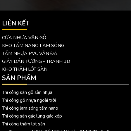
LIÊN KẾT
CỬA NHỰA VÂN GỖ
KHO TẤM NANO LAM SÓNG
TẤM NHỰA PVC VÂN ĐÁ
GIẤY DÁN TƯỜNG - TRANH 3D
KHO THẢM LÓT SÀN
SẢN PHẨM
Thi công sàn gỗ sàn nhựa
Thi công gỗ nhựa ngoài trời
Thi công lam sóng tấm nano
Thi công sàn gác lửng gác xép
Thi công thảm lót sàn