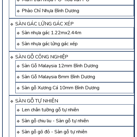
Phào Chỉ Nhựa Bình Dương
SÀN GÁC LỬNG GÁC XÉP
Sàn nhựa gác 1.22mx2.44m
Sàn nhựa gác lửng gác xép
SÀN GỖ CÔNG NGHIỆP
Sàn Gỗ Malaysia 12mm Bình Dương
Sàn Gỗ Malaysia 8mm Bình Dương
Sàn gỗ Xương Cá 10mm Bình Dương
SÀN GỖ TỰ NHIÊN
Len chân tường gỗ tự nhiên
Sàn gỗ chiu liu - Sàn gỗ tự nhiên
Sàn gỗ gõ đỏ - Sàn gỗ tự nhiên