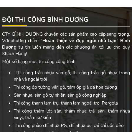
ĐỘI THI CÔNG BÌNH DƯƠNG
CTY BÌNH DƯƠNG chuyên các sản phẩm cao cấp,sang trọng.
Với phương châm
“Hoàn thiện vẻ đẹp ngôi nhà bạn”
Bình
Dương
tự tin luôn mang đến các phương án tối ưu cho quý
Khách Hàng!
Một số hạng mục thi công công trình
Thi công trần nhựa vân gỗ, thi công trần gỗ nhựa trong
nhà và ngoài trời
Thi công ốp tường vân gỗ, tấm ốp giả đá hoa cương
Sàn nhựa, sàn gỗ tự nhiên, sàn gỗ công nghiệp
Thi công thanh lam trụ, thanh lam ngoài trời Pergola
Thi công thảm lót sàn, thảm nhựa trải sàn, thảm nhựa
vinyl, thảm sự kiện
Thi công phào chỉ nhựa PS, chỉ nhựa pu, chỉ chỉ uốn dẻo