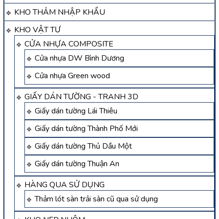
KHO THẢM NHẬP KHẨU
KHO VẬT TƯ
CỬA NHỰA COMPOSITE
Cửa nhựa DW Bình Dương
Cửa nhựa Green wood
GIẤY DÁN TƯỜNG - TRANH 3D
Giấy dán tường Lái Thiêu
Giấy dán tường Thành Phố Mới
Giấy dán tường Thủ Dầu Một
Giấy dán tường Thuận An
HÀNG QUA SỬ DỤNG
Thảm lót sàn trải sàn cũ qua sử dụng