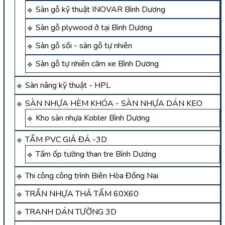
Sàn gỗ kỹ thuật INOVAR Bình Dương
Sàn gỗ plywood ở tại Bình Dương
Sàn gỗ sồi - sàn gỗ tự nhiên
Sàn gỗ tự nhiên căm xe Bình Dương
Sàn nâng kỹ thuật - HPL
SÀN NHỰA HÈM KHÓA - SÀN NHỰA DÁN KEO
Kho sàn nhựa Kobler Bình Dương
TẤM PVC GIẢ ĐÁ -3D
Tấm ốp tường than tre Bình Dương
Thi công công trình Biên Hòa Đồng Nai
TRẦN NHỰA THẢ TẤM 60X60
TRANH DÁN TƯỜNG 3D