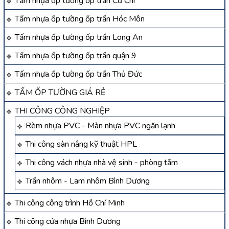
Tấm nhựa ốp tường ốp trần Củ Chi
Tấm nhựa ốp tường ốp trần Hóc Môn
Tấm nhựa ốp tường ốp trần Long An
Tấm nhựa ốp tường ốp trần quận 9
Tấm nhựa ốp tường ốp trần Thủ Đức
TẤM ỐP TƯỜNG GIÁ RẺ
THI CÔNG CÔNG NGHIỆP
Rèm nhựa PVC - Màn nhựa PVC ngăn lạnh
Thi công sàn nâng kỹ thuật HPL
Thi công vách nhựa nhà vệ sinh - phòng tắm
Trần nhôm - Lam nhôm Bình Dương
Thi công công trình Hồ Chí Minh
Thi công cửa nhựa Bình Dương