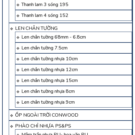
Thanh lam 3 sóng 195
Thanh lam 4 sóng 152
LEN CHÂN TƯỜNG
Len chân tường 68mm - 6.8cm
Len chân tường 7.5cm
Len chân tường nhựa 10cm
Len chân tường nhựa 12cm
Len chân tường nhựa 15cm
Len chân tường nhựa 8cm
Len chân tường nhựa 9cm
ỐP NGOÀI TRỜI CONWOOD
PHÀO CHỈ NHỰA PS&PS
Mâm trần nhựa PU- hoa văn PU