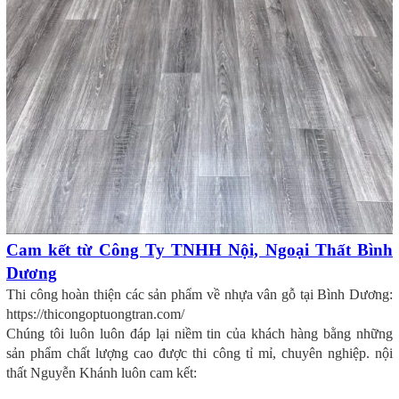
Cam kết từ Công Ty TNHH Nội, Ngoại Thất Bình
Dương
Thi công hoàn thiện các sản phẩm về nhựa vân gỗ tại Bình Dương:
https://thicongoptuongtran.com/
Chúng tôi luôn luôn đáp lại niềm tin của khách hàng bằng những
sản phẩm chất lượng cao được thi công tỉ mỉ, chuyên nghiệp. nội
thất Nguyễn Khánh luôn cam kết: