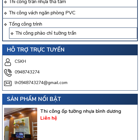
Thi công trần nhựa thả tấm
Thi công vách ngăn phòng PVC
Tổng công trình
Thi công phào chỉ tường trần
HỖ TRỢ TRỰC TUYẾN
CSKH
0948743274
lh0948743274@gmail.com
SẢN PHẨM NỔI BẬT
Thi công ốp tường nhựa bình dương
Liên hệ