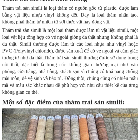
Thảm trải sàn simili là loại thảm có nguồn gốc từ plastic, được làm
bằng vật liệu nhựa vinyl không dệt. Đây là loại thảm nhân tạo,
không phải thảm tự nhiên từ sợi thực vật hay động vật.
Thảm trải sàn simili là một loại thảm được làm từ vật liệu simili, một
loại vật liệu tổng hợp có vẻ ngoài giống da thật nhưng không phải là
da thật. Simili thường được làm từ các loại nhựa như vinyl hoặc
PVC (Polyvinyl chloride), được sản xuất để có vẻ ngoài và cảm giác
tương tự như da thật.Thảm trải sàn simili thường được sử dụng trong
nội thất, đặc biệt là trong các không gian thương mại như văn
phòng, cửa hàng, nhà hàng, khách sạn vì chúng có khả năng chống
mài mòn, dễ vệ sinh và bảo trì. Đồng thời, chúng cũng có nhiều mẫu
mã và màu sắc khác nhau để phù hợp với nhu cầu thiết kế của từng
không gian cụ thể.
Một số đặc điểm của thảm trải sàn simili: