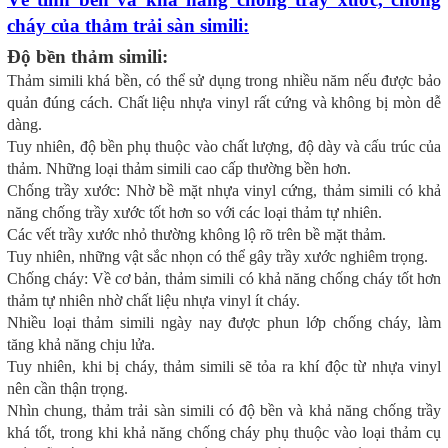
cháy của thảm trải sàn simili:
Độ bền thảm simili:
Thảm simili khá bền, có thể sử dụng trong nhiều năm nếu được bảo
quản đúng cách. Chất liệu nhựa vinyl rất cứng và không bị mòn dễ
dàng.
Tuy nhiên, độ bền phụ thuộc vào chất lượng, độ dày và cấu trúc của
thảm. Những loại thảm simili cao cấp thường bền hơn.
Chống trầy xước: Nhờ bề mặt nhựa vinyl cứng, thảm simili có khả
năng chống trầy xước tốt hơn so với các loại thảm tự nhiên.
Các vết trầy xước nhỏ thường không lộ rõ trên bề mặt thảm.
Tuy nhiên, những vật sắc nhọn có thể gây trầy xước nghiêm trọng.
Chống cháy: Về cơ bản, thảm simili có khả năng chống cháy tốt hơn
thảm tự nhiên nhờ chất liệu nhựa vinyl ít cháy.
Nhiều loại thảm simili ngày nay được phun lớp chống cháy, làm
tăng khả năng chịu lửa.
Tuy nhiên, khi bị cháy, thảm simili sẽ tỏa ra khí độc từ nhựa vinyl
nên cần thận trọng.
Nhìn chung, thảm trải sàn simili có độ bền và khả năng chống trầy
khá tốt, trong khi khả năng chống cháy phụ thuộc vào loại thảm cụ