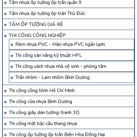
Tấm nhựa ốp tường ốp trần quận 9
Tấm nhựa ốp tường ốp trần Thủ Đức
TẤM ỐP TƯỜNG GIÁ RẺ
THI CÔNG CÔNG NGHIỆP
Rèm nhựa PVC - Màn nhựa PVC ngăn lạnh
Thi công sàn nâng kỹ thuật HPL
Thi công vách nhựa nhà vệ sinh - phòng tắm
Trần nhôm - Lam nhôm Bình Dương
Thi công công trình Hồ Chí Minh
Thi công cửa nhựa Bình Dương
Thi công giấy dán tường-tranh 3D
Thi công mặt bậc cầu thang nhựa
Thi công ốp tường ốp trần Biên Hòa Đồng Nai