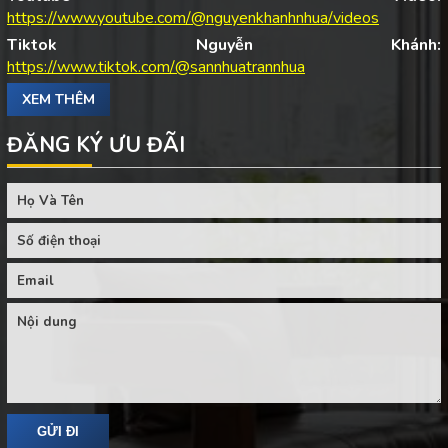
https://www.youtube.com/@nguyenkhanhnhua/videos
Tiktok Nguyễn Khánh:
https://www.tiktok.com/@sannhuatrannhua
XEM THÊM
ĐĂNG KÝ ƯU ĐÃI