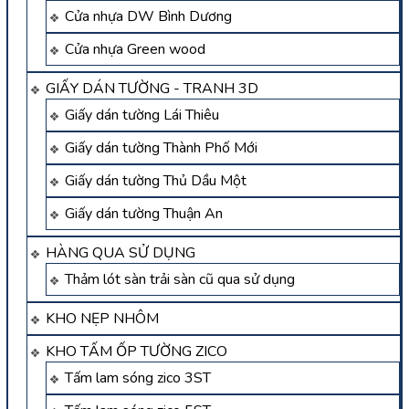
Cửa nhựa DW Bình Dương
Cửa nhựa Green wood
GIẤY DÁN TƯỜNG - TRANH 3D
Giấy dán tường Lái Thiêu
Giấy dán tường Thành Phố Mới
Giấy dán tường Thủ Dầu Một
Giấy dán tường Thuận An
HÀNG QUA SỬ DỤNG
Thảm lót sàn trải sàn cũ qua sử dụng
KHO NẸP NHÔM
KHO TẤM ỐP TƯỜNG ZICO
Tấm lam sóng zico 3ST