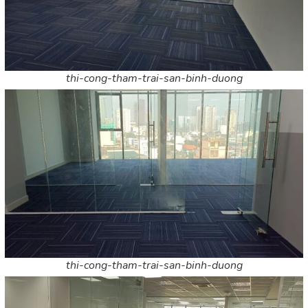
thi-cong-tham-trai-san-binh-duong
thi-cong-tham-trai-san-binh-duong