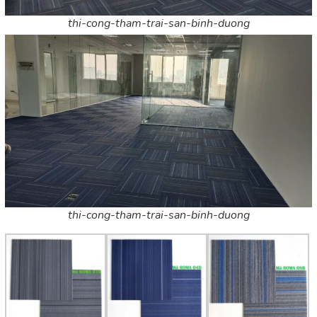
thi-cong-tham-trai-san-binh-duong
thi-cong-tham-trai-san-binh-duong