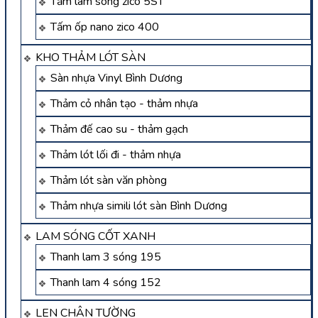
Tấm lam sóng zico 5ST
Tấm ốp nano zico 400
KHO THẢM LÓT SÀN
Sàn nhựa Vinyl Bình Dương
Thảm cỏ nhân tạo - thảm nhựa
Thảm đế cao su - thảm gạch
Thảm lót lối đi - thảm nhựa
Thảm lót sàn văn phòng
Thảm nhựa simili lót sàn Bình Dương
LAM SÓNG CỐT XANH
Thanh lam 3 sóng 195
Thanh lam 4 sóng 152
LEN CHÂN TƯỜNG