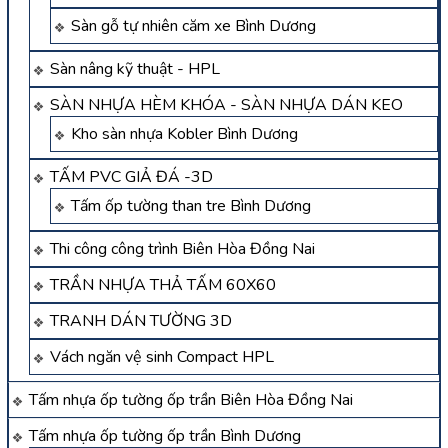
Sàn gỗ tự nhiên căm xe Bình Dương
Sàn nâng kỹ thuật - HPL
SÀN NHỰA HÈM KHÓA - SÀN NHỰA DÁN KEO
Kho sàn nhựa Kobler Bình Dương
TẤM PVC GIẢ ĐÁ -3D
Tấm ốp tường than tre Bình Dương
Thi công công trình Biên Hòa Đồng Nai
TRẦN NHỰA THẢ TẤM 60X60
TRANH DÁN TƯỜNG 3D
Vách ngăn vệ sinh Compact HPL
Tấm nhựa ốp tường ốp trần Biên Hòa Đồng Nai
Tấm nhựa ốp tường ốp trần Bình Dương