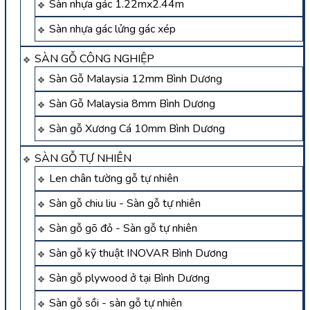
Sàn nhựa gác 1.22mx2.44m
Sàn nhựa gác lửng gác xép
SÀN GỖ CÔNG NGHIỆP
Sàn Gỗ Malaysia 12mm Bình Dương
Sàn Gỗ Malaysia 8mm Bình Dương
Sàn gỗ Xương Cá 10mm Bình Dương
SÀN GỖ TỰ NHIÊN
Len chân tường gỗ tự nhiên
Sàn gỗ chiu liu - Sàn gỗ tự nhiên
Sàn gỗ gõ đỏ - Sàn gỗ tự nhiên
Sàn gỗ kỹ thuật INOVAR Bình Dương
Sàn gỗ plywood ở tại Bình Dương
Sàn gỗ sồi - sàn gỗ tự nhiên