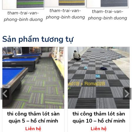
tham-trai-van-
tham-trai-van-
tham-trai-van-
phong-binh duong
phong-binh duong
phong-binh duong
Sản phẩm tương tự
thi công thảm lót sàn
thi công thảm lót sàn
quận 5 – hồ chí minh
quận 10 – hồ chí minh
Liên hệ
Liên hệ