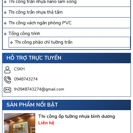
Thi công trần nhựa nano lam sóng
Thi công trần nhựa thả tấm
Thi công vách ngăn phòng PVC
Tổng công trình
Thi công phào chỉ tường trần
HỖ TRỢ TRỰC TUYẾN
CSKH
0948743274
lh0948743274@gmail.com
SẢN PHẨM NỔI BẬT
Thi công ốp tường nhựa bình dương
Liên hệ