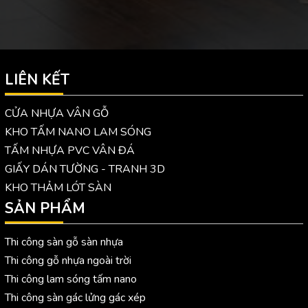
LIÊN KẾT
CỬA NHỰA VÂN GỖ
KHO TẤM NANO LAM SÓNG
TẤM NHỰA PVC VÂN ĐÁ
GIẤY DÁN TƯỜNG - TRANH 3D
KHO THẢM LÓT SÀN
SẢN PHẨM
Thi công sàn gỗ sàn nhựa
Thi công gỗ nhựa ngoài trời
Thi công lam sóng tấm nano
Thi công sàn gác lửng gác xép