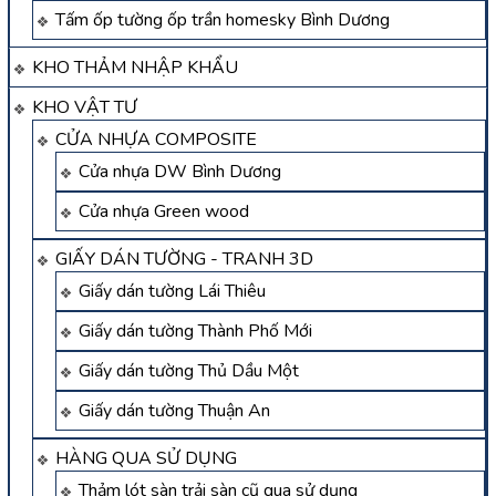
Tấm ốp tường ốp trần homesky Bình Dương
KHO THẢM NHẬP KHẨU
KHO VẬT TƯ
CỬA NHỰA COMPOSITE
Cửa nhựa DW Bình Dương
Cửa nhựa Green wood
GIẤY DÁN TƯỜNG - TRANH 3D
Giấy dán tường Lái Thiêu
Giấy dán tường Thành Phố Mới
Giấy dán tường Thủ Dầu Một
Giấy dán tường Thuận An
HÀNG QUA SỬ DỤNG
Thảm lót sàn trải sàn cũ qua sử dụng