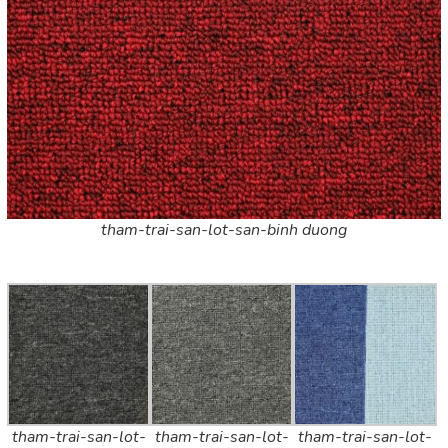
tham-trai-san-lot-san-binh duong
tham-trai-san-lot-
tham-trai-san-lot-
tham-trai-san-lot-