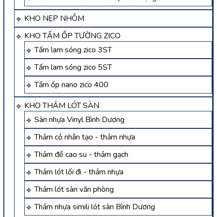
KHO NẸP NHÔM
KHO TẤM ỐP TƯỜNG ZICO
Tấm lam sóng zico 3ST
Tấm lam sóng zico 5ST
Tấm ốp nano zico 400
KHO THẢM LÓT SÀN
Sàn nhựa Vinyl Bình Dương
Thảm cỏ nhân tạo - thảm nhựa
Thảm đế cao su - thảm gạch
Thảm lót lối đi - thảm nhựa
Thảm lót sàn văn phòng
Thảm nhựa simili lót sàn Bình Dương