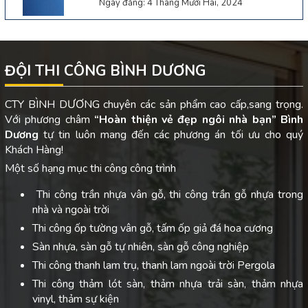
Ngày đăng: 4 Tháng Mười Hai, 2024
ĐỘI THI CÔNG BÌNH DƯƠNG
CTY BÌNH DƯƠNG chuyên các sản phẩm cao cấp,sang trọng.
Với phương châm
“Hoàn thiện vẻ đẹp ngôi nhà bạn”
Bình
Dương
tự tin luôn mang đến các phương án tối ưu cho quý
Khách Hàng!
Một số hạng mục thi công công trình
Thi công trần nhựa vân gỗ, thi công trần gỗ nhựa trong
nhà và ngoài trời
Thi công ốp tường vân gỗ, tấm ốp giả đá hoa cương
Sàn nhựa, sàn gỗ tự nhiên, sàn gỗ công nghiệp
Thi công thanh lam trụ, thanh lam ngoài trời Pergola
Thi công thảm lót sàn, thảm nhựa trải sàn, thảm nhựa
vinyl, thảm sự kiện