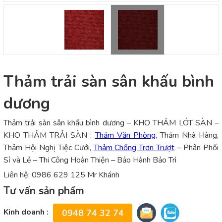
Thảm trải sàn sân khấu bình
dương
Thảm trải sàn sân khấu bình dương – KHO THẢM LÓT SÀN –
KHO THẢM TRẢI SÀN :
Thảm Văn Phòng
, Thảm Nhà Hàng,
Thảm Hội Nghị Tiệc Cưới,
Thảm Chống Trơn Trượt
– Phân Phối
Sỉ và Lẻ – Thi Công Hoàn Thiện – Bảo Hành Bảo Trì
Liên hệ: 0986 629 125 Mr Khánh
Tư vấn sản phẩm
Kinh doanh :
0948 74 32 74