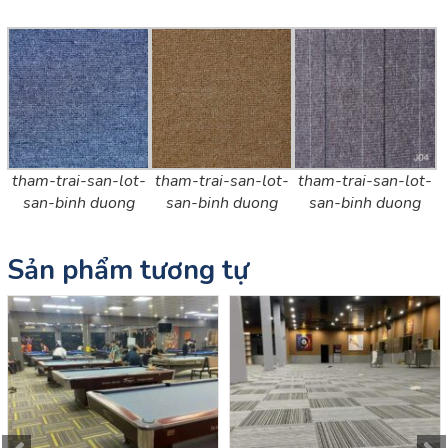
tham-trai-san-lot-
tham-trai-san-lot-
tham-trai-san-lot-
san-binh duong
san-binh duong
san-binh duong
Sản phẩm tương tự