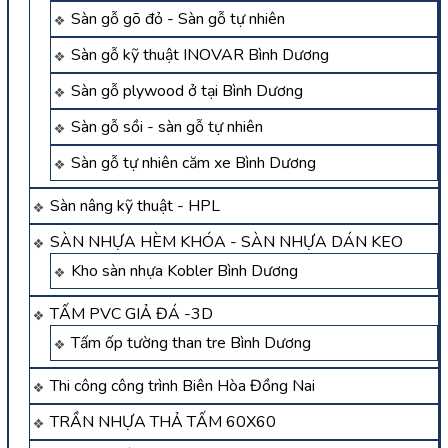
Sàn gỗ gõ đỏ - Sàn gỗ tự nhiên
Sàn gỗ kỹ thuật INOVAR Bình Dương
Sàn gỗ plywood ở tại Bình Dương
Sàn gỗ sồi - sàn gỗ tự nhiên
Sàn gỗ tự nhiên căm xe Bình Dương
Sàn nâng kỹ thuật - HPL
SÀN NHỰA HÈM KHÓA - SÀN NHỰA DÁN KEO
Kho sàn nhựa Kobler Bình Dương
TẤM PVC GIẢ ĐÁ -3D
Tấm ốp tường than tre Bình Dương
Thi công công trình Biên Hòa Đồng Nai
TRẦN NHỰA THẢ TẤM 60X60