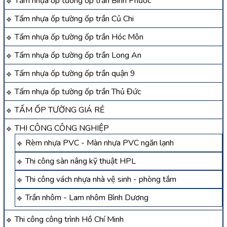
Tấm nhựa ốp tường ốp trần Bình Phước
Tấm nhựa ốp tường ốp trần Củ Chi
Tấm nhựa ốp tường ốp trần Hóc Môn
Tấm nhựa ốp tường ốp trần Long An
Tấm nhựa ốp tường ốp trần quận 9
Tấm nhựa ốp tường ốp trần Thủ Đức
TẤM ỐP TƯỜNG GIÁ RẺ
THI CÔNG CÔNG NGHIỆP
Rèm nhựa PVC - Màn nhựa PVC ngăn lạnh
Thi công sàn nâng kỹ thuật HPL
Thi công vách nhựa nhà vệ sinh - phòng tắm
Trần nhôm - Lam nhôm Bình Dương
Thi công công trình Hồ Chí Minh