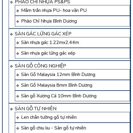
PHÀO CHỈ NHỰA PS&PS
Mâm trần nhựa PU- hoa văn PU
Phào Chỉ Nhựa Bình Dương
SÀN GÁC LỬNG GÁC XÉP
Sàn nhựa gác 1.22mx2.44m
Sàn nhựa gác lửng gác xép
SÀN GỖ CÔNG NGHIỆP
Sàn Gỗ Malaysia 12mm Bình Dương
Sàn Gỗ Malaysia 8mm Bình Dương
Sàn gỗ Xương Cá 10mm Bình Dương
SÀN GỖ TỰ NHIÊN
Len chân tường gỗ tự nhiên
Sàn gỗ chiu liu - Sàn gỗ tự nhiên