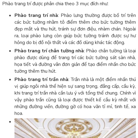
Phào trang trí được phân chia theo 3 mục đích như:
Phào trang trí nhà
: Phào lưng thường được bố trí trên
các bức tường nhằm tô điểm thêm cho bức tường thêm
đẹp mắt và thu hút, tránh sự đơn điệu, nhàm chán. Ngoài
ra, loại phào lưng còn giúp bức tường tránh được sự hư
hỏng do bị đồ nội thất và các đồ dùng khác tác động.
Phào trang trí chân tường nhà
: Phào chân tường là loại
phào được dùng để trang trí các bức tường sát sàn nhà,
họa tiết và đường vân đơn giản để tạo điểm nhấn cho bức
tường thêm thu hút.
Phào trang trí trần nhà
: Trần nhà là một điểm nhấn thú
vị giúp ngôi nhà thể hiện sự sang trọng, đẳng cấp, cầu kỳ,
khi trang trí trần nhà cần lưu ý với tổng thể chung. Chính vì
vậy phào trần cũng là loại được thiết kế cầu kỳ nhất với
những đường viền, đường gờ có hoa văn tỉ mỉ, tinh tế, xa
hoa.