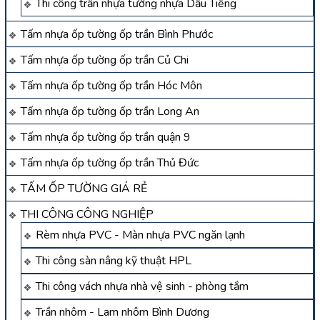
Thi công trần nhựa tường nhựa Dầu Tiếng
Tấm nhựa ốp tường ốp trần Bình Phước
Tấm nhựa ốp tường ốp trần Củ Chi
Tấm nhựa ốp tường ốp trần Hóc Môn
Tấm nhựa ốp tường ốp trần Long An
Tấm nhựa ốp tường ốp trần quận 9
Tấm nhựa ốp tường ốp trần Thủ Đức
TẤM ỐP TƯỜNG GIÁ RẺ
THI CÔNG CÔNG NGHIỆP
Rèm nhựa PVC - Màn nhựa PVC ngăn lạnh
Thi công sàn nâng kỹ thuật HPL
Thi công vách nhựa nhà vệ sinh - phòng tắm
Trần nhôm - Lam nhôm Bình Dương