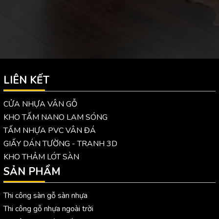
LIÊN KẾT
CỬA NHỰA VÂN GỖ
KHO TẤM NANO LAM SÓNG
TẤM NHỰA PVC VÂN ĐÁ
GIẤY DÁN TƯỜNG - TRANH 3D
KHO THẢM LÓT SÀN
SẢN PHẨM
Thi công sàn gỗ sàn nhựa
Thi công gỗ nhựa ngoài trời