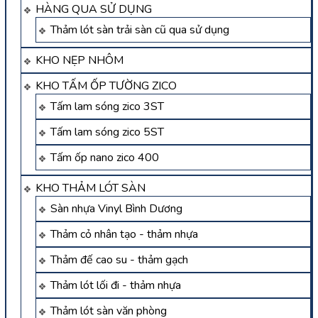
HÀNG QUA SỬ DỤNG
Thảm lót sàn trải sàn cũ qua sử dụng
KHO NẸP NHÔM
KHO TẤM ỐP TƯỜNG ZICO
Tấm lam sóng zico 3ST
Tấm lam sóng zico 5ST
Tấm ốp nano zico 400
KHO THẢM LÓT SÀN
Sàn nhựa Vinyl Bình Dương
Thảm cỏ nhân tạo - thảm nhựa
Thảm đế cao su - thảm gạch
Thảm lót lối đi - thảm nhựa
Thảm lót sàn văn phòng