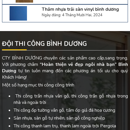
Thảm nhựa trải sàn vinyl bình dương
Ngày đăng: 4 Tháng Mười Hai, 2024
ĐỘI THI CÔNG BÌNH DƯƠNG
CTY BÌNH DƯƠNG chuyên các sản phẩm cao cấp,sang trọng.
Với phương châm
“Hoàn thiện vẻ đẹp ngôi nhà bạn”
Bình
Dương
tự tin luôn mang đến các phương án tối ưu cho quý
Khách Hàng!
Một số hạng mục thi công công trình
Thi công trần nhựa vân gỗ, thi công trần gỗ nhựa trong
nhà và ngoài trời
Thi công ốp tường vân gỗ, tấm ốp giả đá hoa cương
Sàn nhựa, sàn gỗ tự nhiên, sàn gỗ công nghiệp
Thi công thanh lam trụ, thanh lam ngoài trời Pergola