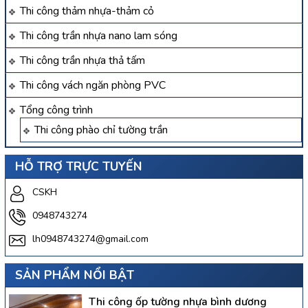
Thi công thảm nhựa-thảm cỏ
Thi công trần nhựa nano lam sóng
Thi công trần nhựa thả tấm
Thi công vách ngăn phòng PVC
Tổng công trình
Thi công phào chỉ tường trần
HỖ TRỢ TRỰC TUYẾN
CSKH
0948743274
lh0948743274@gmail.com
SẢN PHẨM NỔI BẬT
Thi công ốp tường nhựa bình dương