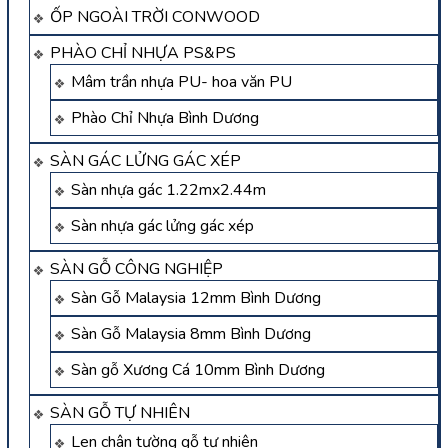
ỐP NGOÀI TRỜI CONWOOD
PHÀO CHỈ NHỰA PS&PS
Mâm trần nhựa PU- hoa văn PU
Phào Chỉ Nhựa Bình Dương
SÀN GÁC LỬNG GÁC XÉP
Sàn nhựa gác 1.22mx2.44m
Sàn nhựa gác lửng gác xép
SÀN GỖ CÔNG NGHIỆP
Sàn Gỗ Malaysia 12mm Bình Dương
Sàn Gỗ Malaysia 8mm Bình Dương
Sàn gỗ Xương Cá 10mm Bình Dương
SÀN GỖ TỰ NHIÊN
Len chân tường gỗ tự nhiên