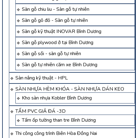
Sàn gỗ chiu liu - Sàn gỗ tự nhiên
Sàn gỗ gõ đỏ - Sàn gỗ tự nhiên
Sàn gỗ kỹ thuật INOVAR Bình Dương
Sàn gỗ plywood ở tại Bình Dương
Sàn gỗ sồi - sàn gỗ tự nhiên
Sàn gỗ tự nhiên căm xe Bình Dương
Sàn nâng kỹ thuật - HPL
SÀN NHỰA HÈM KHÓA - SÀN NHỰA DÁN KEO
Kho sàn nhựa Kobler Bình Dương
TẤM PVC GIẢ ĐÁ -3D
Tấm ốp tường than tre Bình Dương
Thi công công trình Biên Hòa Đồng Nai