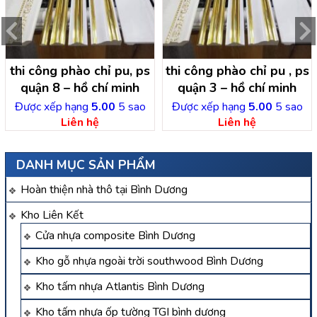
thi công phào chỉ pu, ps
thi công phào chỉ pu , ps
quận 8 – hồ chí minh
quận 3 – hồ chí minh
Được xếp hạng
5.00
5 sao
Được xếp hạng
5.00
5 sao
Liên hệ
Liên hệ
DANH MỤC SẢN PHẨM
Hoàn thiện nhà thô tại Bình Dương
Kho Liên Kết
Cửa nhựa composite Bình Dương
Kho gỗ nhựa ngoài trời southwood Bình Dương
Kho tấm nhựa Atlantis Bình Dương
Kho tấm nhựa ốp tường TGI bình dương