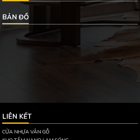
BẢN ĐỒ
LIÊN KẾT
CỬA NHỰA VÂN GỖ