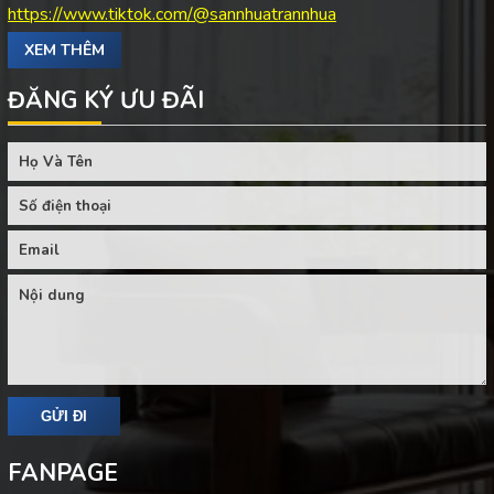
https://www.tiktok.com/@sannhuatrannhua
XEM THÊM
ĐĂNG KÝ ƯU ĐÃI
FANPAGE