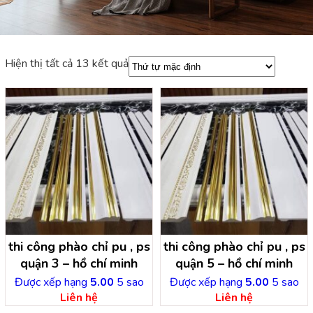
Hiện thị tất cả 13 kết quả
thi công phào chỉ pu , ps
thi công phào chỉ pu , ps
quận 3 – hồ chí minh
quận 5 – hồ chí minh
Được xếp hạng
5.00
5 sao
Được xếp hạng
5.00
5 sao
Liên hệ
Liên hệ