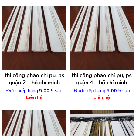
thi công phào chi pu, ps
thi công phào chỉ pu, ps
quận 2 – hồ chí minh
quận 4 – hồ chí minh
Được xếp hạng
5.00
5 sao
Được xếp hạng
5.00
5 sao
Liên hệ
Liên hệ