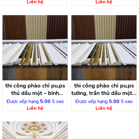
Liên hệ
Liên hệ
thi công phào chỉ pu,ps
thi công phào chỉ pu,ps
thủ dầu một – bình
tường, trần thủ dầu một –
dương
bình dương
Được xếp hạng
5.00
5 sao
Được xếp hạng
5.00
5 sao
Liên hệ
Liên hệ