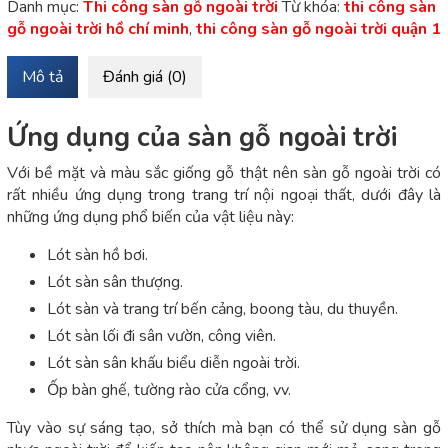
Danh mục:
Thi công sàn gỗ ngoài trời
Từ khóa:
thi công sàn
gỗ ngoài trời hồ chí minh
,
thi công sàn gỗ ngoài trời quận 1
Mô tả
Đánh giá (0)
Ứng dụng của sàn gỗ ngoài trời
Với bề mặt và màu sắc giống gỗ thật nên sàn gỗ ngoài trời có
rất nhiều ứng dụng trong trang trí nội ngoại thất, dưới đây là
những ứng dụng phổ biến của vật liệu này:
Lót sàn hồ bơi.
Lót sàn sân thượng.
Lót sàn và trang trí bến cảng, boong tàu, du thuyền.
Lót sàn lối đi sân vườn, công viên.
Lót sàn sân khấu biểu diễn ngoài trời.
Ốp bàn ghế, tường rào cửa cổng, vv.
Tùy vào sự sáng tạo, sở thích mà bạn có thể sử dụng sàn gỗ