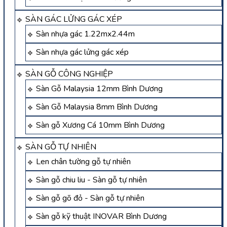
SÀN GÁC LỬNG GÁC XÉP
Sàn nhựa gác 1.22mx2.44m
Sàn nhựa gác lửng gác xép
SÀN GỖ CÔNG NGHIỆP
Sàn Gỗ Malaysia 12mm Bình Dương
Sàn Gỗ Malaysia 8mm Bình Dương
Sàn gỗ Xương Cá 10mm Bình Dương
SÀN GỖ TỰ NHIÊN
Len chân tường gỗ tự nhiên
Sàn gỗ chiu liu - Sàn gỗ tự nhiên
Sàn gỗ gõ đỏ - Sàn gỗ tự nhiên
Sàn gỗ kỹ thuật INOVAR Bình Dương