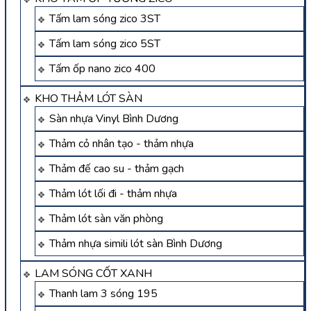
Tấm lam sóng zico 3ST
Tấm lam sóng zico 5ST
Tấm ốp nano zico 400
KHO THẢM LÓT SÀN
Sàn nhựa Vinyl Bình Dương
Thảm cỏ nhân tạo - thảm nhựa
Thảm đế cao su - thảm gạch
Thảm lót lối đi - thảm nhựa
Thảm lót sàn văn phòng
Thảm nhựa simili lót sàn Bình Dương
LAM SÓNG CỐT XANH
Thanh lam 3 sóng 195