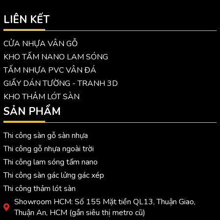
LIÊN KẾT
CỬA NHỰA VÂN GỖ
KHO TẤM NANO LAM SÓNG
TẤM NHỰA PVC VÂN ĐÁ
GIẤY DÁN TƯỜNG - TRANH 3D
KHO THẢM LÓT SÀN
SẢN PHẨM
Thi công sàn gỗ sàn nhựa
Thi công gỗ nhựa ngoài trời
Thi công lam sóng tấm nano
Thi công sàn gác lửng gác xép
Thi công thảm lót sàn
Showroom HCM: Số 155 Mặt tiền QL13, Thuận Giao,
Thuận An, HCM (gần siêu thị metro cũ)