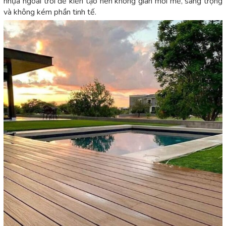
nhựa ngoài trời để kiến tạo nên không gian mới mẻ, sang trọng
và không kém phần tinh tế.