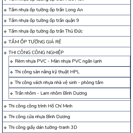
Tấm nhựa ốp tường ốp trần Long An
Tấm nhựa ốp tường ốp trần quận 9
Tấm nhựa ốp tường ốp trần Thủ Đức
TẤM ỐP TƯỜNG GIÁ RẺ
THI CÔNG CÔNG NGHIỆP
Rèm nhựa PVC - Màn nhựa PVC ngăn lạnh
Thi công sàn nâng kỹ thuật HPL
Thi công vách nhựa nhà vệ sinh - phòng tắm
Trần nhôm - Lam nhôm Bình Dương
Thi công công trình Hồ Chí Minh
Thi công cửa nhựa Bình Dương
Thi công giấy dán tường-tranh 3D