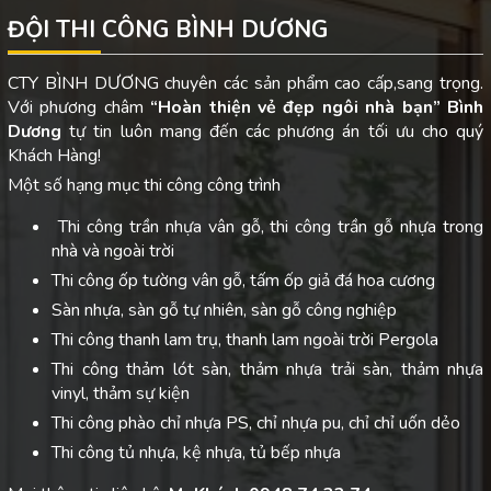
ĐỘI THI CÔNG BÌNH DƯƠNG
CTY BÌNH DƯƠNG chuyên các sản phẩm cao cấp,sang trọng.
Với phương châm
“Hoàn thiện vẻ đẹp ngôi nhà bạn”
Bình
Dương
tự tin luôn mang đến các phương án tối ưu cho quý
Khách Hàng!
Một số hạng mục thi công công trình
Thi công trần nhựa vân gỗ, thi công trần gỗ nhựa trong
nhà và ngoài trời
Thi công ốp tường vân gỗ, tấm ốp giả đá hoa cương
Sàn nhựa, sàn gỗ tự nhiên, sàn gỗ công nghiệp
Thi công thanh lam trụ, thanh lam ngoài trời Pergola
Thi công thảm lót sàn, thảm nhựa trải sàn, thảm nhựa
vinyl, thảm sự kiện
Thi công phào chỉ nhựa PS, chỉ nhựa pu, chỉ chỉ uốn dẻo
Thi công tủ nhựa, kệ nhựa, tủ bếp nhựa