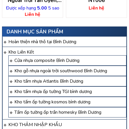
Ngoài Trời Tân Uyên,
NT006
Bình Dương
Được xếp hạng
5.00
5 sao
Liên hệ
Liên hệ
DANH MỤC SẢN PHẨM
Hoàn thiện nhà thô tại Bình Dương
Kho Liên Kết
Cửa nhựa composite Bình Dương
Kho gỗ nhựa ngoài trời southwood Bình Dương
Kho tấm nhựa Atlantis Bình Dương
Kho tấm nhựa ốp tường TGI bình dương
Kho tấm ốp tường kosmos bình dương
Tấm ốp tường ốp trần homesky Bình Dương
KHO THẢM NHẬP KHẨU