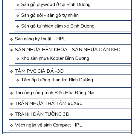
Sàn gỗ plywood ở tại Bình Dương
Sàn gỗ sồi - sàn gỗ tự nhiên
Sàn gỗ tự nhiên căm xe Bình Dương
Sàn nâng kỹ thuật - HPL
SÀN NHỰA HÈM KHÓA - SÀN NHỰA DÁN KEO
Kho sàn nhựa Kobler Bình Dương
TẤM PVC GIẢ ĐÁ -3D
Tấm ốp tường than tre Bình Dương
Thi công công trình Biên Hòa Đồng Nai
TRẦN NHỰA THẢ TẤM 60X60
TRANH DÁN TƯỜNG 3D
Vách ngăn vệ sinh Compact HPL