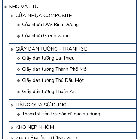
KHO VẬT TƯ
CỬA NHỰA COMPOSITE
Cửa nhựa DW Bình Dương
Cửa nhựa Green wood
GIẤY DÁN TƯỜNG - TRANH 3D
Giấy dán tường Lái Thiêu
Giấy dán tường Thành Phố Mới
Giấy dán tường Thủ Dầu Một
Giấy dán tường Thuận An
HÀNG QUA SỬ DỤNG
Thảm lót sàn trải sàn cũ qua sử dụng
KHO NẸP NHÔM
KHO TẤM ỐP TƯỜNG ZICO