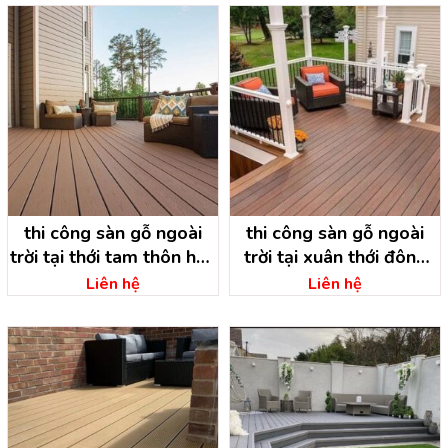
thi công sàn gỗ ngoài
thi công sàn gỗ ngoài
trời tại thới tam thôn hóc
trời tại xuân thới đông
môn- hồ chí minh
hóc môn- hồ chí minh
Liên hệ
Liên hệ