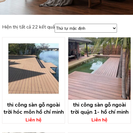
Hiện thị tất cả 22 kết quả
thi công sàn gỗ ngoài
thi công sàn gỗ ngoài
trời hóc môn hồ chí minh
trời quận 1- hồ chí minh
Liên hệ
Liên hệ