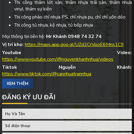
Thi công thảm lót sàn, thảm nhựa trải sàn, thảm nhựa
vinyl, thảm sự kiện
Thi công phào chỉ nhựa PS, chỉ nhựa pu, chỉ chỉ uốn dẻo
Thi công tủ nhựa, kệ nhựa, tủ bếp nhựa
Mọi thông tin liên hệ:
Mr Khánh 0948 74 32 74
Vị trí kho:
https://maps.app.goo.gl/UZd2CrVpoE6Mns1C9
Youtube Video:
https://www.youtube.com/@nguyenkhanhnhua/videos
Tiktok Nguyễn Khánh:
https://www.tiktok.com/@sannhuatrannhua
XEM THÊM
ĐĂNG KÝ ƯU ĐÃI