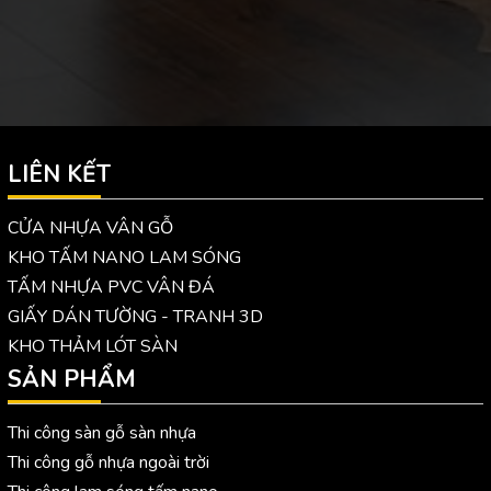
LIÊN KẾT
CỬA NHỰA VÂN GỖ
KHO TẤM NANO LAM SÓNG
TẤM NHỰA PVC VÂN ĐÁ
GIẤY DÁN TƯỜNG - TRANH 3D
KHO THẢM LÓT SÀN
SẢN PHẨM
Thi công sàn gỗ sàn nhựa
Thi công gỗ nhựa ngoài trời