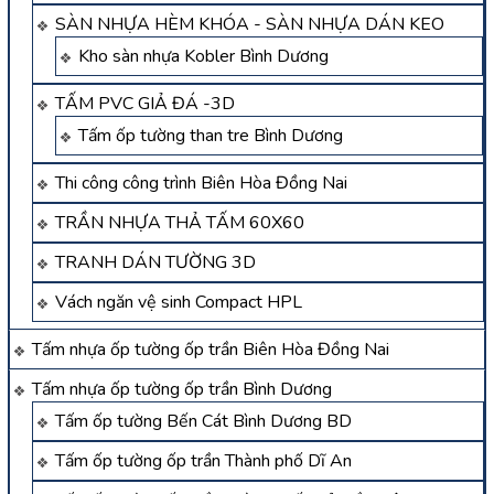
SÀN NHỰA HÈM KHÓA - SÀN NHỰA DÁN KEO
Kho sàn nhựa Kobler Bình Dương
TẤM PVC GIẢ ĐÁ -3D
Tấm ốp tường than tre Bình Dương
Thi công công trình Biên Hòa Đồng Nai
TRẦN NHỰA THẢ TẤM 60X60
TRANH DÁN TƯỜNG 3D
Vách ngăn vệ sinh Compact HPL
Tấm nhựa ốp tường ốp trần Biên Hòa Đồng Nai
Tấm nhựa ốp tường ốp trần Bình Dương
Tấm ốp tường Bến Cát Bình Dương BD
Tấm ốp tường ốp trần Thành phố Dĩ An