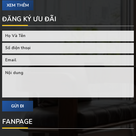
XEM THÊM
ĐĂNG KÝ ƯU ĐÃI
FANPAGE