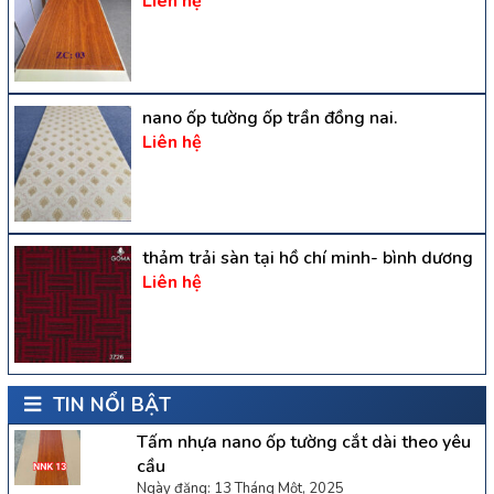
Liên hệ
nano ốp tường ốp trần đồng nai.
Liên hệ
thảm trải sàn tại hồ chí minh- bình dương
Liên hệ
TIN NỔI BẬT
Tấm nhựa nano ốp tường cắt dài theo yêu
cầu
Ngày đăng: 13 Tháng Một, 2025