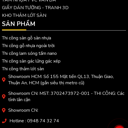
GIẤY DÁN TƯỜNG - TRANH 3D
KHO THẢM LÓT SÀN
SẢN PHẨM
Thi công sàn gỗ sàn nhựa
Thi công gỗ nhựa ngoài trời
Thi công lam sóng tấm nano
Thi công sàn gác lửng gác xép
Thi công thảm lót sàn
Showroom HCM: Số 155 Mặt tiền QL13, Thuận Giao,
Thuận An, HCM (gần siêu thị metro cũ)
Showroom CN: MST: 3702473972-001 - THI CÔNG: Các
tỉnh lân cận
Showroom CN:
Hotline : 0948 74 32 74