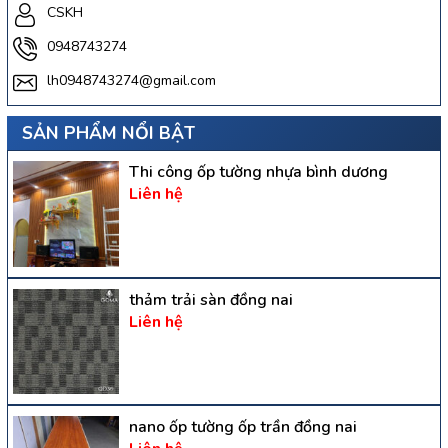
CSKH
0948743274
lh0948743274@gmail.com
SẢN PHẨM NỔI BẬT
Thi công ốp tường nhựa bình dương
Liên hệ
thảm trải sàn đồng nai
Liên hệ
nano ốp tường ốp trần đồng nai