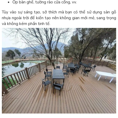
Ốp bàn ghế, tường rào cửa cổng, vv.
Tùy vào sự sáng tạo, sở thích mà bạn có thể sử dụng sàn gỗ
nhựa ngoài trời để kiến tạo nên không gian mới mẻ, sang trọng
và không kém phần tinh tế.