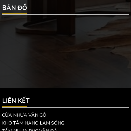
BẢN ĐỒ
LIÊN KẾT
CỬA NHỰA VÂN GỖ
KHO TẤM NANO LAM SÓNG
TẤM NHỰA PVC VÂN ĐÁ