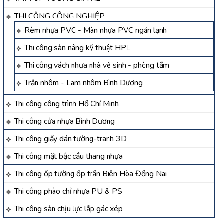
THI CÔNG CÔNG NGHIỆP
Rèm nhựa PVC - Màn nhựa PVC ngăn lạnh
Thi công sàn nâng kỹ thuật HPL
Thi công vách nhựa nhà vệ sinh - phòng tắm
Trần nhôm - Lam nhôm Bình Dương
Thi công công trình Hồ Chí Minh
Thi công cửa nhựa Bình Dương
Thi công giấy dán tường-tranh 3D
Thi công mặt bậc cầu thang nhựa
Thi công ốp tường ốp trần Biên Hòa Đồng Nai
Thi công phào chỉ nhựa PU & PS
Thi công sàn chịu lực lắp gác xép