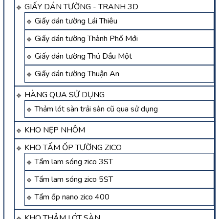
GIẤY DÁN TƯỜNG - TRANH 3D
Giấy dán tường Lái Thiêu
Giấy dán tường Thành Phố Mới
Giấy dán tường Thủ Dầu Một
Giấy dán tường Thuận An
HÀNG QUA SỬ DỤNG
Thảm lót sàn trải sàn cũ qua sử dụng
KHO NẸP NHÔM
KHO TẤM ỐP TƯỜNG ZICO
Tấm lam sóng zico 3ST
Tấm lam sóng zico 5ST
Tấm ốp nano zico 400
KHO THẢM LÓT SÀN