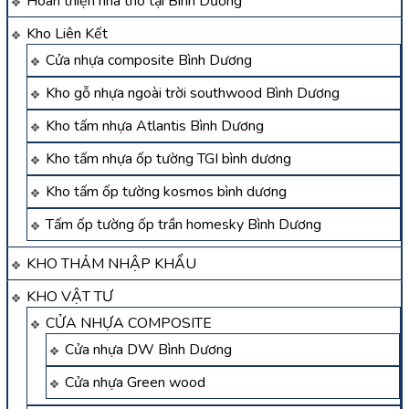
Hoàn thiện nhà thô tại Bình Dương
Kho Liên Kết
Cửa nhựa composite Bình Dương
Kho gỗ nhựa ngoài trời southwood Bình Dương
Kho tấm nhựa Atlantis Bình Dương
Kho tấm nhựa ốp tường TGI bình dương
Kho tấm ốp tường kosmos bình dương
Tấm ốp tường ốp trần homesky Bình Dương
KHO THẢM NHẬP KHẨU
KHO VẬT TƯ
CỬA NHỰA COMPOSITE
Cửa nhựa DW Bình Dương
Cửa nhựa Green wood