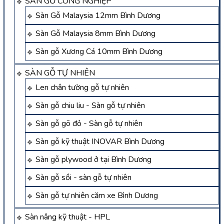
SÀN GỖ CÔNG NGHIỆP
Sàn Gỗ Malaysia 12mm Bình Dương
Sàn Gỗ Malaysia 8mm Bình Dương
Sàn gỗ Xương Cá 10mm Bình Dương
SÀN GỖ TỰ NHIÊN
Len chân tường gỗ tự nhiên
Sàn gỗ chiu liu - Sàn gỗ tự nhiên
Sàn gỗ gõ đỏ - Sàn gỗ tự nhiên
Sàn gỗ kỹ thuật INOVAR Bình Dương
Sàn gỗ plywood ở tại Bình Dương
Sàn gỗ sồi - sàn gỗ tự nhiên
Sàn gỗ tự nhiên căm xe Bình Dương
Sàn nâng kỹ thuật - HPL