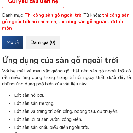
Gửi yêu cầu liên hệ
Danh mục:
Thi công sàn gỗ ngoài trời
Từ khóa:
thi công sàn
gỗ ngoài trời hồ chí minh
,
thi công sàn gỗ ngoài trời hóc
môn
Mô tả
Đánh giá (0)
Ứng dụng của sàn gỗ ngoài trời
Với bề mặt và màu sắc giống gỗ thật nên sàn gỗ ngoài trời có
rất nhiều ứng dụng trong trang trí nội ngoại thất, dưới đây là
những ứng dụng phổ biến của vật liệu này:
Lót sàn hồ bơi.
Lót sàn sân thượng.
Lót sàn và trang trí bến cảng, boong tàu, du thuyền.
Lót sàn lối đi sân vườn, công viên.
Lót sàn sân khấu biểu diễn ngoài trời.