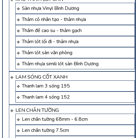
Sàn nhựa Vinyl Bình Dương
Thảm cỏ nhân tạo - thảm nhựa
Thảm đế cao su - thảm gạch
Thảm lót lối đi - thảm nhựa
Thảm lót sàn văn phòng
Thảm nhựa simili lót sàn Bình Dương
LAM SÓNG CỐT XANH
Thanh lam 3 sóng 195
Thanh lam 4 sóng 152
LEN CHÂN TƯỜNG
Len chân tường 68mm - 6.8cm
Len chân tường 7.5cm