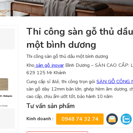
Thi công sàn gỗ thủ dầ
một bình dương
Thi công sàn gỗ thủ dầu một bình dương
Kho
sàn gỗ inovar
Bình Dương – SÀN CAO CẤP: 
629 125 Mr Khánh
Cung cấp sỉ &lẻ, thi công trọn gói
SÀN GỖ CÔNG 
sàn gỗ dày 12mm bản lớn, ghép hèm âm dương, ch
cao cấp, chịu ẩm ướt tốt, bảo hành 10 năm
Tư vấn sản phẩm
Kinh doanh :
0948 74 32 74