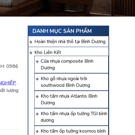
u
DANH MỤC SẢN PHẨM
Hoàn thiện nhà thô tại Bình Dương
Kho Liên Kết
Cửa nhựa composite Bình
LH: 0986
Dương
Kho gỗ nhựa ngoài trời
NGHIỆP
.
southwood Bình Dương
ất lượng
Kho tấm nhựa Atlantis Bình
Dương
Kho tấm nhựa ốp tường TGI bình
dương
Kho tấm ốp tường kosmos bình