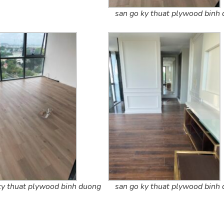
san go ky thuat plywood binh
ky thuat plywood binh duong
san go ky thuat plywood binh