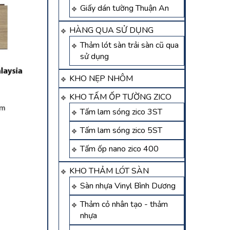
Giấy dán tường Thuận An
HÀNG QUA SỬ DỤNG
Thảm lót sàn trải sàn cũ qua
sử dụng
KHO NẸP NHÔM
KHO TẤM ỐP TƯỜNG ZICO
Tấm lam sóng zico 3ST
Tấm lam sóng zico 5ST
Tấm ốp nano zico 400
KHO THẢM LÓT SÀN
Sàn nhựa Vinyl Bình Dương
Thảm cỏ nhân tạo - thảm
nhựa