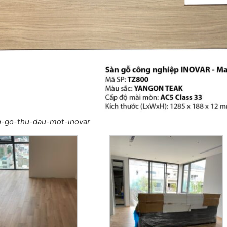
n-go-thu-dau-mot-inovar