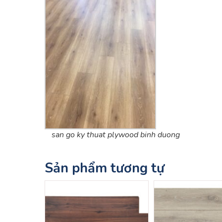
san go ky thuat plywood binh duong
Sản phẩm tương tự