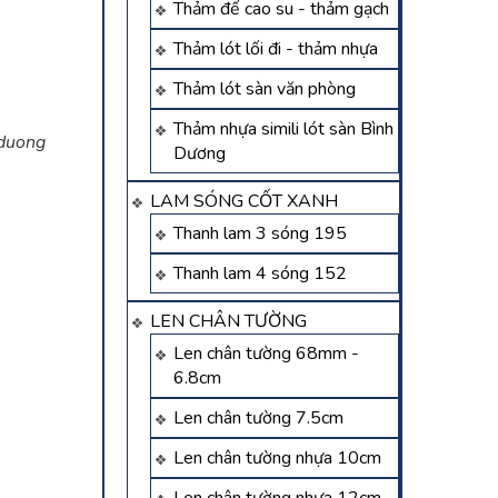
Thảm đế cao su - thảm gạch
Thảm lót lối đi - thảm nhựa
Thảm lót sàn văn phòng
Thảm nhựa simili lót sàn Bình
 duong
Dương
LAM SÓNG CỐT XANH
Thanh lam 3 sóng 195
Thanh lam 4 sóng 152
LEN CHÂN TƯỜNG
Len chân tường 68mm -
6.8cm
Len chân tường 7.5cm
Len chân tường nhựa 10cm