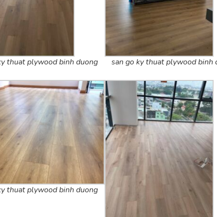
ky thuat plywood binh duong
san go ky thuat plywood binh
ky thuat plywood binh duong