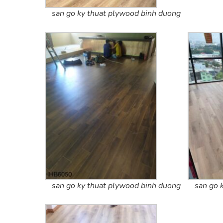
san go ky thuat plywood binh duong
san go ky thuat plywood binh duong
san go 