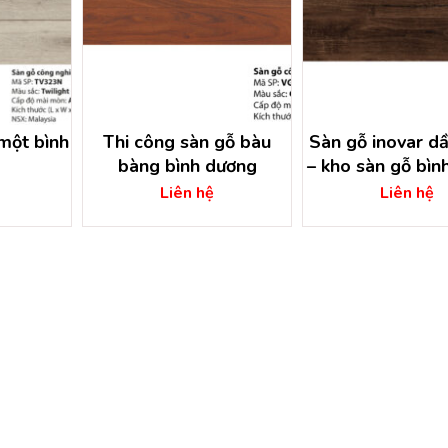
một bình
Thi công sàn gỗ bàu
Sàn gỗ inovar dầ
bàng bình dương
– kho sàn gỗ bìn
Liên hệ
Liên hệ