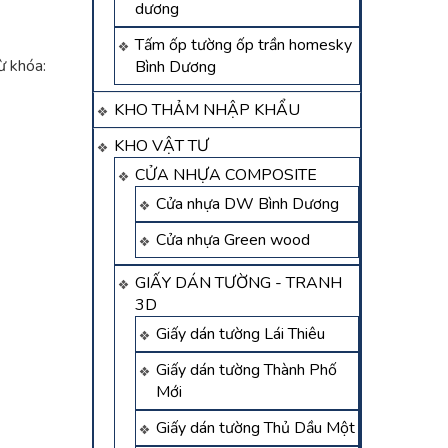
dương
Tấm ốp tường ốp trần homesky
ừ khóa:
Bình Dương
KHO THẢM NHẬP KHẨU
KHO VẬT TƯ
CỬA NHỰA COMPOSITE
Cửa nhựa DW Bình Dương
Cửa nhựa Green wood
GIẤY DÁN TƯỜNG - TRANH
3D
Giấy dán tường Lái Thiêu
Giấy dán tường Thành Phố
Mới
Giấy dán tường Thủ Dầu Một