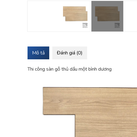
Mô tả
Đánh giá (0)
Thi công sàn gỗ thủ dầu một bình dương