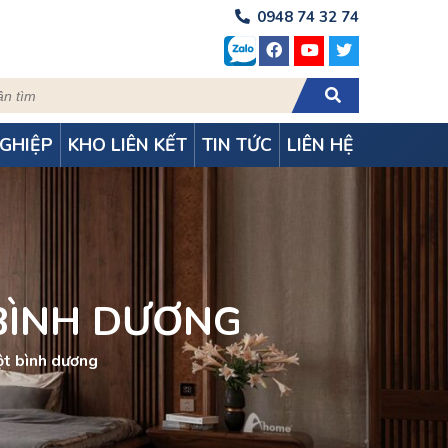
0948 74 32 74
GHIỆP
KHO LIÊN KẾT
TIN TỨC
LIÊN HỆ
BÌNH DƯƠNG
ột bình dương