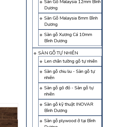
Sàn Gỗ Malaysia 12mm Bình
Dương
Sàn Gỗ Malaysia 8mm Bình
Dương
Sàn gỗ Xương Cá 10mm
Bình Dương
SÀN GỖ TỰ NHIÊN
Len chân tường gỗ tự nhiên
Sàn gỗ chiu liu - Sàn gỗ tự
nhiên
Sàn gỗ gõ đỏ - Sàn gỗ tự
nhiên
Sàn gỗ kỹ thuật INOVAR
Bình Dương
Sàn gỗ plywood ở tại Bình