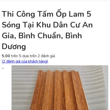
Thi Công Tấm Ốp Lam 5
Sóng Tại Khu Dân Cư An
Gia, Bình Chuẩn, Bình
Dương
5.00
trên 5 dựa trên
2
đánh giá
(
2
đánh giá của khách hàng)
–