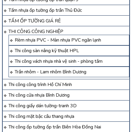
Tấm nhựa ốp tường ốp trần Thủ Đức
TẤM ỐP TƯỜNG GIÁ RẺ
THI CÔNG CÔNG NGHIỆP
Rèm nhựa PVC - Màn nhựa PVC ngăn lạnh
Thi công sàn nâng kỹ thuật HPL
Thi công vách nhựa nhà vệ sinh - phòng tắm
Trần nhôm - Lam nhôm Bình Dương
Thi công công trình Hồ Chí Minh
Thi công cửa nhựa Bình Dương
Thi công giấy dán tường-tranh 3D
Thi công mặt bậc cầu thang nhựa
Thi công ốp tường ốp trần Biên Hòa Đồng Nai