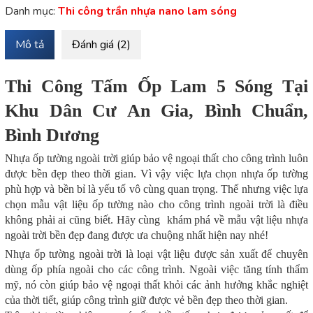
Danh mục:
Thi công trần nhựa nano lam sóng
Mô tả
Đánh giá (2)
Thi Công Tấm Ốp Lam 5 Sóng Tại
Khu Dân Cư An Gia, Bình Chuẩn,
Bình Dương
Nhựa ốp tường ngoài trời giúp bảo vệ ngoại thất cho công trình luôn
được bền đẹp theo thời gian. Vì vậy việc lựa chọn nhựa ốp tường
phù hợp và bền bỉ là yếu tố vô cùng quan trọng. Thế nhưng việc lựa
chọn mẫu vật liệu ốp tường nào cho công trình ngoài trời là điều
không phải ai cũng biết. Hãy cùng khám phá về mẫu vật liệu nhựa
ngoài trời bền đẹp đang được ưa chuộng nhất hiện nay nhé!
Nhựa ốp tường ngoài trời là loại vật liệu được sản xuất để chuyên
dùng ốp phía ngoài cho các công trình. Ngoài việc tăng tính thẩm
mỹ, nó còn giúp bảo vệ ngoại thất khỏi các ảnh hưởng khắc nghiệt
của thời tiết, giúp công trình giữ được vẻ bền đẹp theo thời gian.