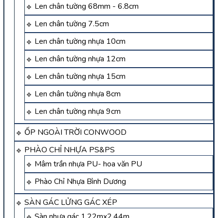
Len chân tường 68mm - 6.8cm
Len chân tường 7.5cm
Len chân tường nhựa 10cm
Len chân tường nhựa 12cm
Len chân tường nhựa 15cm
Len chân tường nhựa 8cm
Len chân tường nhựa 9cm
ỐP NGOÀI TRỜI CONWOOD
PHÀO CHỈ NHỰA PS&PS
Mâm trần nhựa PU- hoa văn PU
Phào Chỉ Nhựa Bình Dương
SÀN GÁC LỬNG GÁC XÉP
Sàn nhựa gác 1.22mx2.44m