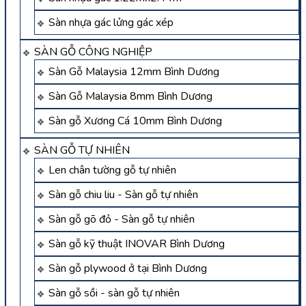
Sàn nhựa gác lửng gác xép
SÀN GỖ CÔNG NGHIỆP
Sàn Gỗ Malaysia 12mm Bình Dương
Sàn Gỗ Malaysia 8mm Bình Dương
Sàn gỗ Xương Cá 10mm Bình Dương
SÀN GỖ TỰ NHIÊN
Len chân tường gỗ tự nhiên
Sàn gỗ chiu liu - Sàn gỗ tự nhiên
Sàn gỗ gõ đỏ - Sàn gỗ tự nhiên
Sàn gỗ kỹ thuật INOVAR Bình Dương
Sàn gỗ plywood ở tại Bình Dương
Sàn gỗ sồi - sàn gỗ tự nhiên