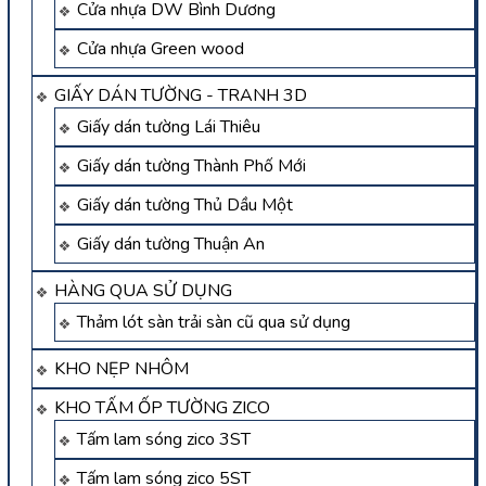
Cửa nhựa DW Bình Dương
Cửa nhựa Green wood
GIẤY DÁN TƯỜNG - TRANH 3D
Giấy dán tường Lái Thiêu
Giấy dán tường Thành Phố Mới
Giấy dán tường Thủ Dầu Một
Giấy dán tường Thuận An
HÀNG QUA SỬ DỤNG
Thảm lót sàn trải sàn cũ qua sử dụng
KHO NẸP NHÔM
KHO TẤM ỐP TƯỜNG ZICO
Tấm lam sóng zico 3ST
Tấm lam sóng zico 5ST