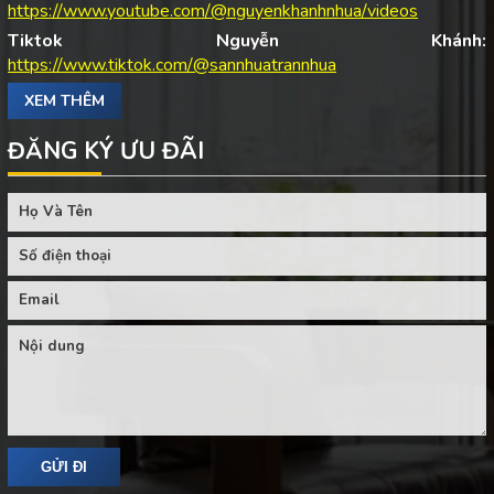
https://www.youtube.com/@nguyenkhanhnhua/videos
Tiktok Nguyễn Khánh:
https://www.tiktok.com/@sannhuatrannhua
XEM THÊM
ĐĂNG KÝ ƯU ĐÃI