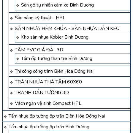
Sàn gỗ tự nhiên căm xe Bình Dương
Sàn nâng kỹ thuật - HPL
SÀN NHỰA HÈM KHÓA - SÀN NHỰA DÁN KEO
Kho sàn nhựa Kobler Bình Dương
TẤM PVC GIẢ ĐÁ -3D
Tấm ốp tường than tre Bình Dương
Thi công công trình Biên Hòa Đồng Nai
TRẦN NHỰA THẢ TẤM 60X60
TRANH DÁN TƯỜNG 3D
Vách ngăn vệ sinh Compact HPL
Tấm nhựa ốp tường ốp trần Biên Hòa Đồng Nai
Tấm nhựa ốp tường ốp trần Bình Dương