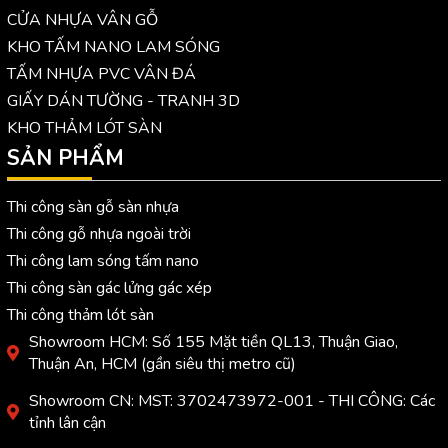
CỬA NHỰA VÂN GỖ
KHO TẤM NANO LAM SÓNG
TẤM NHỰA PVC VÂN ĐÁ
GIẤY DÁN TƯỜNG - TRANH 3D
KHO THẢM LÓT SÀN
SẢN PHẨM
Thi công sàn gỗ sàn nhựa
Thi công gỗ nhựa ngoài trời
Thi công lam sóng tấm nano
Thi công sàn gác lửng gác xép
Thi công thảm lót sàn
Showroom HCM: Số 155 Mặt tiền QL13, Thuận Giao,
Thuận An, HCM (gần siêu thị metro cũ)
Showroom CN: MST: 3702473972-001 - THI CÔNG: Các
tỉnh lân cận