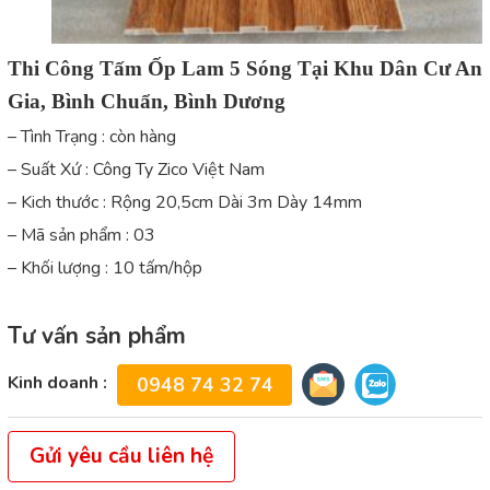
Thi Công Tấm Ốp Lam 5 Sóng Tại Khu Dân Cư An
Gia, Bình Chuẩn, Bình Dương
– Tình Trạng : còn hàng
– Suất Xứ : Công Ty Zico Việt Nam
– Kich thước : Rộng 20,5cm Dài 3m Dày 14mm
– Mã sản phẩm : 03
– Khối lượng : 10 tấm/hộp
Tư vấn sản phẩm
Kinh doanh :
0948 74 32 74
Gửi yêu cầu liên hệ