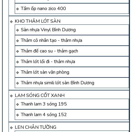
Tấm ốp nano zico 400
KHO THẢM LÓT SÀN
Sàn nhựa Vinyl Bình Dương
Thảm cỏ nhân tạo - thảm nhựa
Thảm đế cao su - thảm gạch
Thảm lót lối đi - thảm nhựa
Thảm lót sàn văn phòng
Thảm nhựa simili lót sàn Bình Dương
LAM SÓNG CỐT XANH
Thanh lam 3 sóng 195
Thanh lam 4 sóng 152
LEN CHÂN TƯỜNG