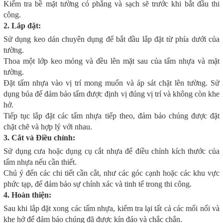
Kiểm tra bề mặt tường có phẳng và sạch sẽ trước khi bắt đầu thi
công.
2. Lắp đặt:
Sử dụng keo dán chuyên dụng để bắt đầu lắp đặt từ phía dưới của
tường.
Thoa một lớp keo mỏng và đều lên mặt sau của tấm nhựa và mặt
tường.
Đặt tấm nhựa vào vị trí mong muốn và áp sát chặt lên tường. Sử
dụng búa để đảm bảo tấm được định vị đúng vị trí và không còn khe
hở.
Tiếp tục lắp đặt các tấm nhựa tiếp theo, đảm bảo chúng được đặt
chặt chẽ và hợp lý với nhau.
3. Cắt và Điều chỉnh:
Sử dụng cưa hoặc dụng cụ cắt nhựa để điều chỉnh kích thước của
tấm nhựa nếu cần thiết.
Chú ý đến các chi tiết cần cắt, như các góc cạnh hoặc các khu vực
phức tạp, để đảm bảo sự chính xác và tinh tế trong thi công.
4. Hoàn thiện:
Sau khi lắp đặt xong các tấm nhựa, kiểm tra lại tất cả các mối nối và
khe hở để đảm bảo chúng đã được kín đáo và chắc chắn.