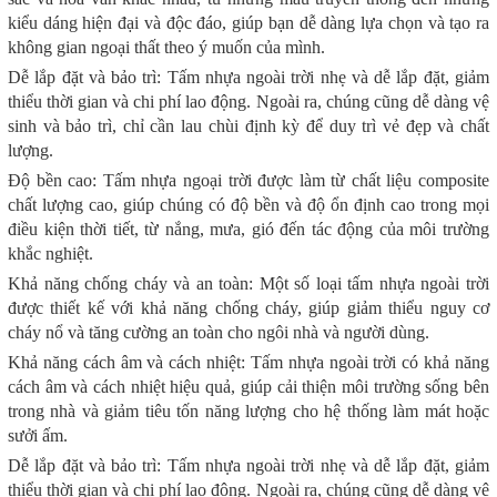
kiểu dáng hiện đại và độc đáo, giúp bạn dễ dàng lựa chọn và tạo ra
không gian ngoại thất theo ý muốn của mình.
Dễ lắp đặt và bảo trì: Tấm nhựa ngoài trời nhẹ và dễ lắp đặt, giảm
thiểu thời gian và chi phí lao động. Ngoài ra, chúng cũng dễ dàng vệ
sinh và bảo trì, chỉ cần lau chùi định kỳ để duy trì vẻ đẹp và chất
lượng.
Độ bền cao: Tấm nhựa ngoại trời được làm từ chất liệu composite
chất lượng cao, giúp chúng có độ bền và độ ổn định cao trong mọi
điều kiện thời tiết, từ nắng, mưa, gió đến tác động của môi trường
khắc nghiệt.
Khả năng chống cháy và an toàn: Một số loại tấm nhựa ngoài trời
được thiết kế với khả năng chống cháy, giúp giảm thiểu nguy cơ
cháy nổ và tăng cường an toàn cho ngôi nhà và người dùng.
Khả năng cách âm và cách nhiệt: Tấm nhựa ngoài trời có khả năng
cách âm và cách nhiệt hiệu quả, giúp cải thiện môi trường sống bên
trong nhà và giảm tiêu tốn năng lượng cho hệ thống làm mát hoặc
sưởi ấm.
Dễ lắp đặt và bảo trì: Tấm nhựa ngoài trời nhẹ và dễ lắp đặt, giảm
thiểu thời gian và chi phí lao động. Ngoài ra, chúng cũng dễ dàng vệ