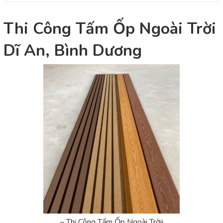
Thi Công Tấm Ốp Ngoài Trời
Dĩ An, Bình Dương
– Thi Công Tấm Ốp Ngoài Trờii