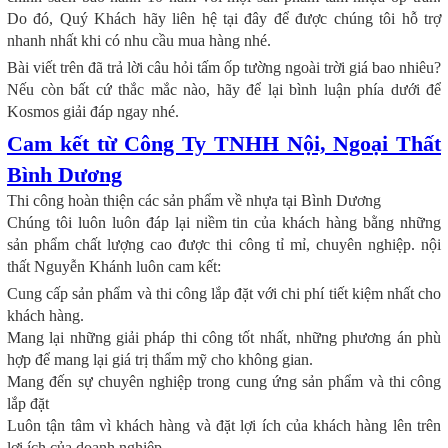
Do đó, Quý Khách hãy liên hệ tại đây để được chúng tôi hỗ trợ
nhanh nhất khi có nhu cầu mua hàng nhé.
Bài viết trên đã trả lời câu hỏi tấm ốp tường ngoài trời giá bao nhiêu?
Nếu còn bất cứ thắc mắc nào, hãy để lại bình luận phía dưới để
Kosmos giải đáp ngay nhé.
Cam kết từ Công Ty TNHH Nội, Ngoại Thất
Bình Dương
Thi công hoàn thiện các sản phẩm về nhựa tại Bình Dương
Chúng tôi luôn luôn đáp lại niềm tin của khách hàng bằng những
sản phẩm chất lượng cao được thi công tỉ mỉ, chuyên nghiệp. nội
thất Nguyễn Khánh luôn cam kết:
Cung cấp sản phẩm và thi công lắp đặt với chi phí tiết kiệm nhất cho
khách hàng.
Mang lại những giải pháp thi công tốt nhất, những phương án phù
hợp để mang lại giá trị thẩm mỹ cho không gian.
Mang đến sự chuyên nghiệp trong cung ứng sản phẩm và thi công
lắp đặt
Luôn tận tâm vì khách hàng và đặt lợi ích của khách hàng lên trên
lợi ích của doanh nghiệp.