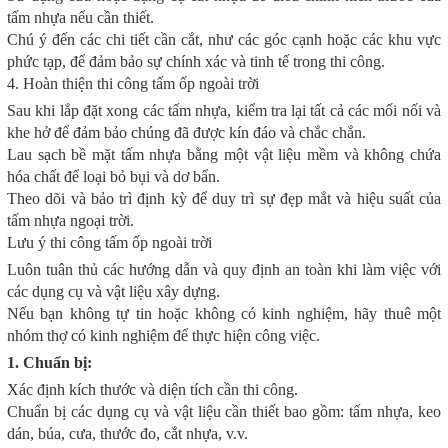
tấm nhựa nếu cần thiết.
Chú ý đến các chi tiết cần cắt, như các góc cạnh hoặc các khu vực
phức tạp, để đảm bảo sự chính xác và tinh tế trong thi công.
4. Hoàn thiện thi công tấm ốp ngoài trời
Sau khi lắp đặt xong các tấm nhựa, kiểm tra lại tất cả các mối nối và
khe hở để đảm bảo chúng đã được kín đáo và chắc chắn.
Lau sạch bề mặt tấm nhựa bằng một vật liệu mềm và không chứa
hóa chất để loại bỏ bụi và dơ bẩn.
Theo dõi và bảo trì định kỳ để duy trì sự đẹp mắt và hiệu suất của
tấm nhựa ngoại trời.
Lưu ý thi công tấm ốp ngoài trời
Luôn tuân thủ các hướng dẫn và quy định an toàn khi làm việc với
các dụng cụ và vật liệu xây dựng.
Nếu bạn không tự tin hoặc không có kinh nghiệm, hãy thuê một
nhóm thợ có kinh nghiệm để thực hiện công việc.
1. Chuẩn bị:
Xác định kích thước và diện tích cần thi công.
Chuẩn bị các dụng cụ và vật liệu cần thiết bao gồm: tấm nhựa, keo
dán, búa, cưa, thước đo, cắt nhựa, v.v.