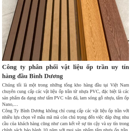
Công ty phân phối vật liệu ốp trần uy tín
hàng đầu Bình Dương
Chúng tối là một trong những tổng kho hàng đầu tại Việt Nam
chuyên cung cấp các vật liệu ốp trần từ nhựa PVC, đặc biệt là các
sản phẩm đa dạng như tấm PVC vân đá, lam sóng gỗ nhựa, tấm ốp
Nano,…
Công Ty Bình Dương không chỉ cung cấp các vật liệu ốp trần với
nhiều lựa chọn về mẫu mã mà còn chú trọng đến việc đáp ứng nhu
cầu của khách hàng cũng như cam kết về sự tin cậy và uy tín trong
chính sách bảo hành 10 năm với mọi sản phẩm tấm nhựa ốp trần.