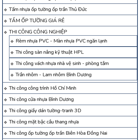
Tấm nhựa ốp tường ốp trần Thủ Đức
TẤM ỐP TƯỜNG GIÁ RẺ
THI CÔNG CÔNG NGHIỆP
Rèm nhựa PVC - Màn nhựa PVC ngăn lạnh
Thi công sàn nâng kỹ thuật HPL
Thi công vách nhựa nhà vệ sinh - phòng tắm
Trần nhôm - Lam nhôm Bình Dương
Thi công công trình Hồ Chí Minh
Thi công cửa nhựa Bình Dương
Thi công giấy dán tường-tranh 3D
Thi công mặt bậc cầu thang nhựa
Thi công ốp tường ốp trần Biên Hòa Đồng Nai