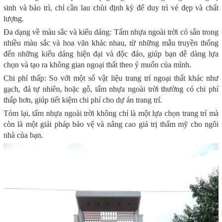
sinh và bảo trì, chỉ cần lau chùi định kỳ để duy trì vẻ đẹp và chất
lượng.
Đa dạng về màu sắc và kiểu dáng: Tấm nhựa ngoài trời có sẵn trong
nhiều màu sắc và hoa văn khác nhau, từ những mẫu truyền thống
đến những kiểu dáng hiện đại và độc đáo, giúp bạn dễ dàng lựa
chọn và tạo ra không gian ngoại thất theo ý muốn của mình.
Chi phí thấp: So với một số vật liệu trang trí ngoại thất khác như
gạch, đá tự nhiên, hoặc gỗ, tấm nhựa ngoài trời thường có chi phí
thấp hơn, giúp tiết kiệm chi phí cho dự án trang trí.
Tóm lại, tấm nhựa ngoài trời không chỉ là một lựa chọn trang trí mà
còn là một giải pháp bảo vệ và nâng cao giá trị thẩm mỹ cho ngôi
nhà của bạn.