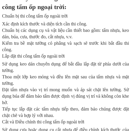
công tấm ốp ngoại trời:
Chuẩn bị thi công tấm ốp ngoài trời
Xác định kích thước và diện tích cần thi công.
Chuẩn bị các dụng cụ và vật liệu cần thiết bao gồm: tấm nhựa, keo
dán, búa, cưa, thước đo, cắt nhựa, v.v.
Kiểm tra bề mặt tường có phẳng và sạch sẽ trước khi bắt đầu thi
công.
Lắp đặt thi công tấm ốp ngoài trời
Sử dụng keo dán chuyên dụng để bắt đầu lắp đặt từ phía dưới của
tường.
Thoa một lớp keo mỏng và đều lên mặt sau của tấm nhựa và mặt
tường.
Đặt tấm nhựa vào vị trí mong muốn và áp sát chặt lên tường. Sử
dụng búa để đảm bảo tấm được định vị đúng vị trí và không còn khe
hở.
Tiếp tục lắp đặt các tấm nhựa tiếp theo, đảm bảo chúng được đặt
chặt chẽ và hợp lý với nhau.
Cắt và Điều chỉnh thi công tấm ốp ngoài trời
Sử dụng cưa hoặc dụng cụ cắt nhựa để điều chỉnh kích thước của