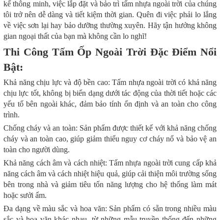
kế thông minh, việc lắp đặt và bảo trì tấm nhựa ngoài trời của chúng
tôi trở nên dễ dàng và tiết kiệm thời gian. Quên đi việc phải lo lắng
về việc sơn lại hay bảo dưỡng thường xuyên. Hãy tận hưởng không
gian ngoại thất của bạn mà không cần lo nghĩ!
Thi Công Tấm Ốp Ngoài Trời Đặc Điểm Nổi
Bật:
Khả năng chịu lực và độ bền cao: Tấm nhựa ngoài trời có khả năng
chịu lực tốt, không bị biến dạng dưới tác động của thời tiết hoặc các
yếu tố bên ngoài khác, đảm bảo tính ổn định và an toàn cho công
trình.
Chống cháy và an toàn: Sản phẩm được thiết kế với khả năng chống
cháy và an toàn cao, giúp giảm thiểu nguy cơ cháy nổ và bảo vệ an
toàn cho người dùng.
Khả năng cách âm và cách nhiệt: Tấm nhựa ngoài trời cung cấp khả
năng cách âm và cách nhiệt hiệu quả, giúp cải thiện môi trường sống
bên trong nhà và giảm tiêu tốn năng lượng cho hệ thống làm mát
hoặc sưởi ấm.
Đa dạng về màu sắc và hoa văn: Sản phẩm có sẵn trong nhiều màu
sắc và hoa văn khác nhau, từ những mẫu truyền thống đến những