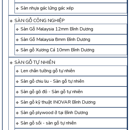
Sàn nhựa gác lửng gác xép
SÀN GỖ CÔNG NGHIỆP
Sàn Gỗ Malaysia 12mm Bình Dương
Sàn Gỗ Malaysia 8mm Bình Dương
Sàn gỗ Xương Cá 10mm Bình Dương
SÀN GỖ TỰ NHIÊN
Len chân tường gỗ tự nhiên
Sàn gỗ chiu liu - Sàn gỗ tự nhiên
Sàn gỗ gõ đỏ - Sàn gỗ tự nhiên
Sàn gỗ kỹ thuật INOVAR Bình Dương
Sàn gỗ plywood ở tại Bình Dương
Sàn gỗ sồi - sàn gỗ tự nhiên