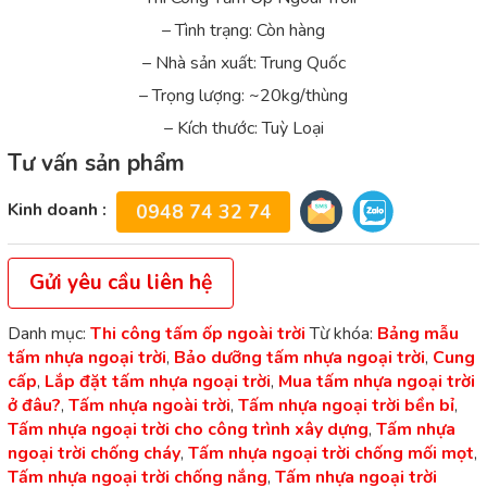
– Tình trạng: Còn hàng
– Nhà sản xuất: Trung Quốc
– Trọng lượng: ~20kg/thùng
– Kích thước: Tuỳ Loại
Tư vấn sản phẩm
Kinh doanh :
0948 74 32 74
Gửi yêu cầu liên hệ
Danh mục:
Thi công tấm ốp ngoài trời
Từ khóa:
Bảng mẫu
tấm nhựa ngoại trời
,
Bảo dưỡng tấm nhựa ngoại trời
,
Cung
cấp
,
Lắp đặt tấm nhựa ngoại trời
,
Mua tấm nhựa ngoại trời
ở đâu?
,
Tấm nhựa ngoài trời
,
Tấm nhựa ngoại trời bền bỉ
,
Tấm nhựa ngoại trời cho công trình xây dựng
,
Tấm nhựa
ngoại trời chống cháy
,
Tấm nhựa ngoại trời chống mối mọt
,
Tấm nhựa ngoại trời chống nắng
,
Tấm nhựa ngoại trời