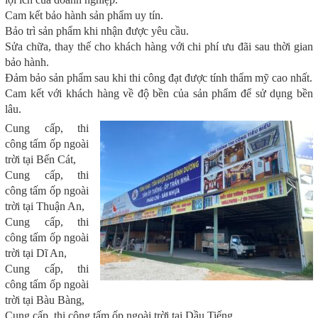
Cam kết bảo hành sản phẩm uy tín.
Bảo trì sản phẩm khi nhận được yêu cầu.
Sửa chữa, thay thế cho khách hàng với chi phí ưu đãi sau thời gian
bảo hành.
Đảm bảo sản phẩm sau khi thi công đạt được tính thẩm mỹ cao nhất.
Cam kết với khách hàng về độ bền của sản phẩm để sử dụng bền
lâu.
Cung cấp, thi
công tấm ốp ngoài
trời tại Bến Cát,
Cung cấp, thi
công tấm ốp ngoài
trời tại Thuận An,
Cung cấp, thi
công tấm ốp ngoài
trời tại Dĩ An,
Cung cấp, thi
công tấm ốp ngoài
trời tại Bàu Bàng,
Cung cấp, thi công tấm ốp ngoài trời tại Dầu Tiếng,