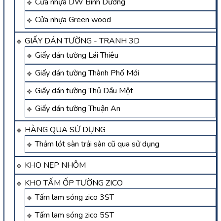
Cửa nhựa DW Bình Dương
Cửa nhựa Green wood
GIẤY DÁN TƯỜNG - TRANH 3D
Giấy dán tường Lái Thiêu
Giấy dán tường Thành Phố Mới
Giấy dán tường Thủ Dầu Một
Giấy dán tường Thuận An
HÀNG QUA SỬ DỤNG
Thảm lót sàn trải sàn cũ qua sử dụng
KHO NẸP NHÔM
KHO TẤM ỐP TƯỜNG ZICO
Tấm lam sóng zico 3ST
Tấm lam sóng zico 5ST