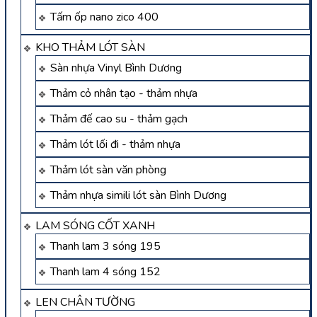
Tấm ốp nano zico 400
KHO THẢM LÓT SÀN
Sàn nhựa Vinyl Bình Dương
Thảm cỏ nhân tạo - thảm nhựa
Thảm đế cao su - thảm gạch
Thảm lót lối đi - thảm nhựa
Thảm lót sàn văn phòng
Thảm nhựa simili lót sàn Bình Dương
LAM SÓNG CỐT XANH
Thanh lam 3 sóng 195
Thanh lam 4 sóng 152
LEN CHÂN TƯỜNG