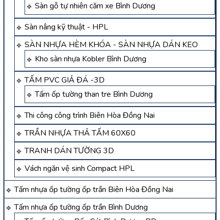
Sàn gỗ tự nhiên căm xe Bình Dương
Sàn nâng kỹ thuật - HPL
SÀN NHỰA HÈM KHÓA - SÀN NHỰA DÁN KEO
Kho sàn nhựa Kobler Bình Dương
TẤM PVC GIẢ ĐÁ -3D
Tấm ốp tường than tre Bình Dương
Thi công công trình Biên Hòa Đồng Nai
TRẦN NHỰA THẢ TẤM 60X60
TRANH DÁN TƯỜNG 3D
Vách ngăn vệ sinh Compact HPL
Tấm nhựa ốp tường ốp trần Biên Hòa Đồng Nai
Tấm nhựa ốp tường ốp trần Bình Dương