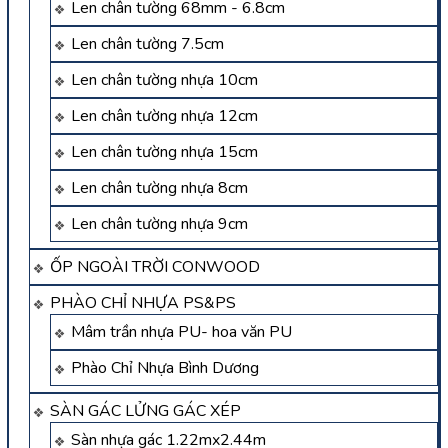
Len chân tường 68mm - 6.8cm
Len chân tường 7.5cm
Len chân tường nhựa 10cm
Len chân tường nhựa 12cm
Len chân tường nhựa 15cm
Len chân tường nhựa 8cm
Len chân tường nhựa 9cm
ỐP NGOÀI TRỜI CONWOOD
PHÀO CHỈ NHỰA PS&PS
Mâm trần nhựa PU- hoa văn PU
Phào Chỉ Nhựa Bình Dương
SÀN GÁC LỬNG GÁC XÉP
Sàn nhựa gác 1.22mx2.44m