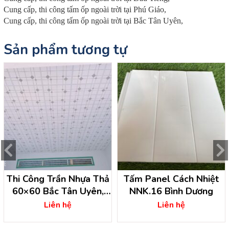
Cung cấp, thi công tấm ốp ngoài trời tại Phú Giáo,
Cung cấp, thi công tấm ốp ngoài trời tại Bắc Tân Uyên,
Sản phẩm tương tự
Thi Công Trần Nhựa Thả
Tấm Panel Cách Nhiệt
60×60 Bắc Tân Uyên,
NNK.16 Bình Dương
Bình Dương
Liên hệ
Liên hệ