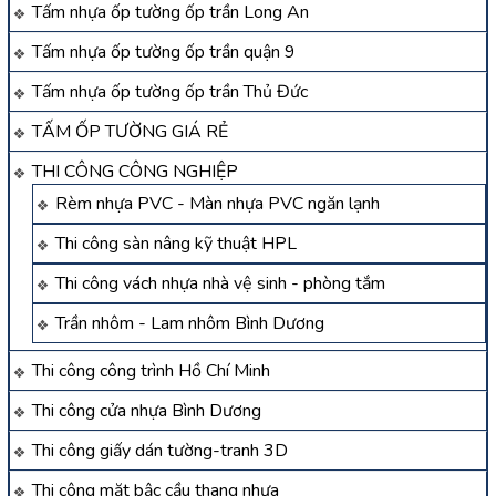
Tấm nhựa ốp tường ốp trần Long An
Tấm nhựa ốp tường ốp trần quận 9
Tấm nhựa ốp tường ốp trần Thủ Đức
TẤM ỐP TƯỜNG GIÁ RẺ
THI CÔNG CÔNG NGHIỆP
Rèm nhựa PVC - Màn nhựa PVC ngăn lạnh
Thi công sàn nâng kỹ thuật HPL
Thi công vách nhựa nhà vệ sinh - phòng tắm
Trần nhôm - Lam nhôm Bình Dương
Thi công công trình Hồ Chí Minh
Thi công cửa nhựa Bình Dương
Thi công giấy dán tường-tranh 3D
Thi công mặt bậc cầu thang nhựa