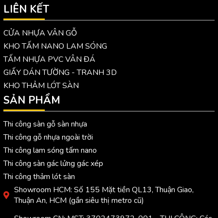
LIÊN KẾT
CỬA NHỰA VÂN GỖ
KHO TẤM NANO LAM SÓNG
TẤM NHỰA PVC VÂN ĐÁ
GIẤY DÁN TƯỜNG - TRANH 3D
KHO THẢM LÓT SÀN
SẢN PHẨM
Thi công sàn gỗ sàn nhựa
Thi công gỗ nhựa ngoài trời
Thi công lam sóng tấm nano
Thi công sàn gác lửng gác xép
Thi công thảm lót sàn
Showroom HCM: Số 155 Mặt tiền QL13, Thuận Giao,
Thuận An, HCM (gần siêu thị metro cũ)