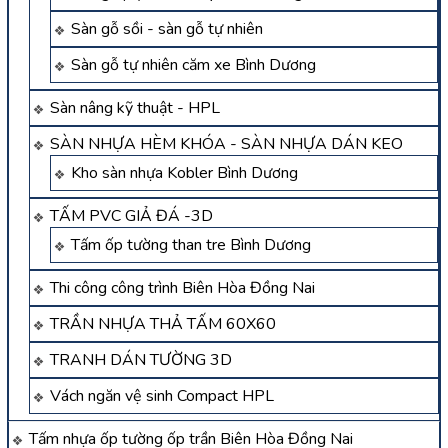
Sàn gỗ sồi - sàn gỗ tự nhiên
Sàn gỗ tự nhiên căm xe Bình Dương
Sàn nâng kỹ thuật - HPL
SÀN NHỰA HÈM KHÓA - SÀN NHỰA DÁN KEO
Kho sàn nhựa Kobler Bình Dương
TẤM PVC GIẢ ĐÁ -3D
Tấm ốp tường than tre Bình Dương
Thi công công trình Biên Hòa Đồng Nai
TRẦN NHỰA THẢ TẤM 60X60
TRANH DÁN TƯỜNG 3D
Vách ngăn vệ sinh Compact HPL
Tấm nhựa ốp tường ốp trần Biên Hòa Đồng Nai