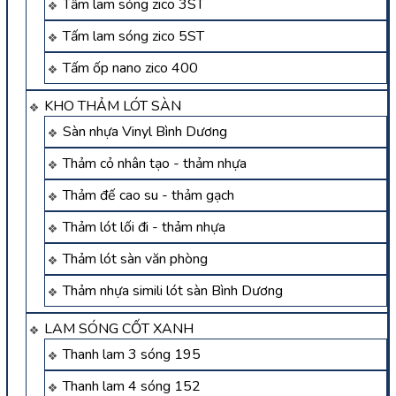
Tấm lam sóng zico 3ST
Tấm lam sóng zico 5ST
Tấm ốp nano zico 400
KHO THẢM LÓT SÀN
Sàn nhựa Vinyl Bình Dương
Thảm cỏ nhân tạo - thảm nhựa
Thảm đế cao su - thảm gạch
Thảm lót lối đi - thảm nhựa
Thảm lót sàn văn phòng
Thảm nhựa simili lót sàn Bình Dương
LAM SÓNG CỐT XANH
Thanh lam 3 sóng 195
Thanh lam 4 sóng 152