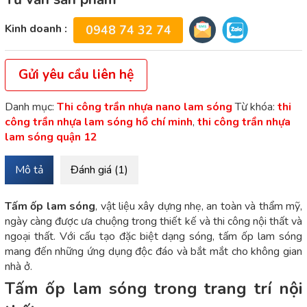
Kinh doanh :
0948 74 32 74
Gửi yêu cầu liên hệ
Danh mục:
Thi công trần nhựa nano lam sóng
Từ khóa:
thi
công trần nhựa lam sóng hồ chí minh
,
thi công trần nhựa
lam sóng quận 12
Mô tả
Đánh giá (1)
Tấm ốp lam sóng
, vật liệu xây dựng nhẹ, an toàn và thẩm mỹ,
ngày càng được ưa chuộng trong thiết kế và thi công nội thất và
ngoại thất. Với cấu tạo đặc biệt dạng sóng, tấm ốp lam sóng
mang đến những ứng dụng độc đáo và bắt mắt cho không gian
nhà ở.
Tấm ốp lam sóng trong trang trí nội