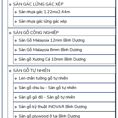
SÀN GÁC LỬNG GÁC XÉP
Sàn nhựa gác 1.22mx2.44m
Sàn nhựa gác lửng gác xép
SÀN GỖ CÔNG NGHIỆP
Sàn Gỗ Malaysia 12mm Bình Dương
Sàn Gỗ Malaysia 8mm Bình Dương
Sàn gỗ Xương Cá 10mm Bình Dương
SÀN GỖ TỰ NHIÊN
Len chân tường gỗ tự nhiên
Sàn gỗ chiu liu - Sàn gỗ tự nhiên
Sàn gỗ gõ đỏ - Sàn gỗ tự nhiên
Sàn gỗ kỹ thuật INOVAR Bình Dương
Sàn gỗ plywood ở tại Bình Dương