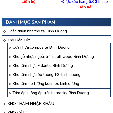
dương
Liên hệ
Được xếp hạng
5.00
5 sao
Liên hệ
DANH MỤC SẢN PHẨM
Hoàn thiện nhà thô tại Bình Dương
Kho Liên Kết
Cửa nhựa composite Bình Dương
Kho gỗ nhựa ngoài trời southwood Bình Dương
Kho tấm nhựa Atlantis Bình Dương
Kho tấm nhựa ốp tường TGI bình dương
Kho tấm ốp tường kosmos bình dương
Tấm ốp tường ốp trần homesky Bình Dương
KHO THẢM NHẬP KHẨU
KHO VẬT TƯ