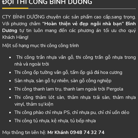
ĐỘI THI CÔNG BÌNH DƯƠNG
CTY BÌNH DƯƠNG chuyên các sản phẩm cao cấp,sang trọng.
Với phương châm
“Hoàn thiện vẻ đẹp ngôi nhà bạn”
Bình
Dương
tự tin luôn mang đến các phương án tối ưu cho quý
Khách Hàng!
Một số hạng mục thi công công trình
Thi công trần nhựa vân gỗ, thi công trần gỗ nhựa trong
nhà và ngoài trời
Thi công ốp tường vân gỗ, tấm ốp giả đá hoa cương
Sàn nhựa, sàn gỗ tự nhiên, sàn gỗ công nghiệp
Thi công thanh lam trụ, thanh lam ngoài trời Pergola
Thi công thảm lót sàn, thảm nhựa trải sàn, thảm nhựa
vinyl, thảm sự kiện
Thi công phào chỉ nhựa PS, chỉ nhựa pu, chỉ chỉ uốn dẻo
Thi công tủ nhựa, kệ nhựa, tủ bếp nhựa
Mọi thông tin liên hệ:
Mr Khánh 0948 74 32 74