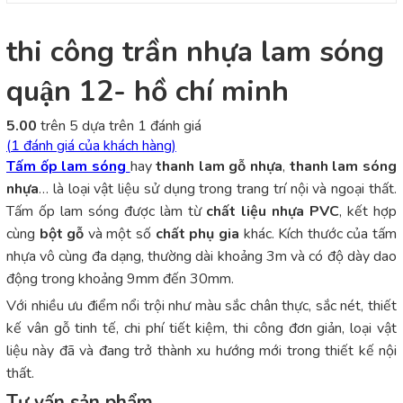
thi công trần nhựa lam sóng
quận 12- hồ chí minh
5.00
trên 5 dựa trên
1
đánh giá
(
1
đánh giá của khách hàng)
Tấm ốp lam sóng
hay
thanh lam gỗ nhựa
,
thanh lam sóng
nhựa
… là loại vật liệu sử dụng trong trang trí nội và ngoại thất.
Tấm ốp lam sóng được làm từ
chất liệu nhựa PVC
, kết hợp
cùng
bột gỗ
và một số
chất phụ gia
khác. Kích thước của tấm
nhựa vô cùng đa dạng, thường dài khoảng 3m và có độ dày dao
động trong khoảng 9mm đến 30mm.
Với nhiều ưu điểm nổi trội như màu sắc chân thực, sắc nét, thiết
kế vân gỗ tinh tế, chi phí tiết kiệm, thi công đơn giản, loại vật
liệu này đã và đang trở thành xu hướng mới trong thiết kế nội
thất.
Tư vấn sản phẩm