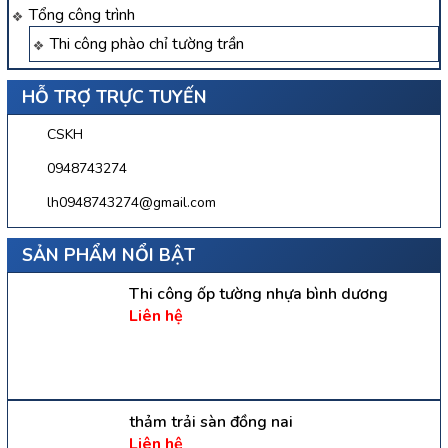
Tổng công trình
Thi công phào chỉ tường trần
HỖ TRỢ TRỰC TUYẾN
CSKH
0948743274
lh0948743274@gmail.com
SẢN PHẨM NỔI BẬT
Thi công ốp tường nhựa bình dương
Liên hệ
thảm trải sàn đồng nai
Liên hệ