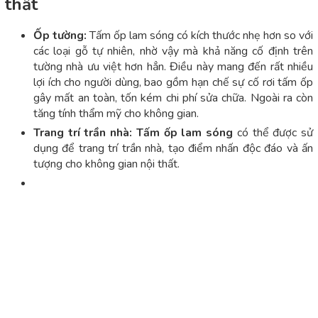
thất
Ốp tường:
Tấm ốp lam sóng có kích thước nhẹ hơn so với
các loại gỗ tự nhiên, nhờ vậy mà khả năng cố định trên
tường nhà ưu việt hơn hẳn. Điều này mang đến rất nhiều
lợi ích cho người dùng, bao gồm hạn chế sự cố rơi tấm ốp
gây mất an toàn, tốn kém chi phí sửa chữa. Ngoài ra còn
tăng tính thẩm mỹ cho không gian.
Trang trí trần nhà:
Tấm ốp lam sóng
có thể được sử
dụng để trang trí trần nhà, tạo điểm nhấn độc đáo và ấn
tượng cho không gian nội thất.