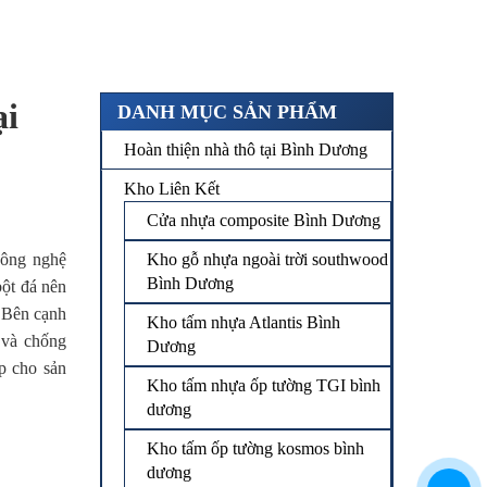
̣i
DANH MỤC SẢN PHẨM
Hoàn thiện nhà thô tại Bình Dương
Kho Liên Kết
Cửa nhựa composite Bình Dương
công nghệ
Kho gỗ nhựa ngoài trời southwood
Bình Dương
bột đá nên
. Bên cạnh
Kho tấm nhựa Atlantis Bình
 và chống
Dương
p cho sản
Kho tấm nhựa ốp tường TGI bình
dương
Kho tấm ốp tường kosmos bình
dương