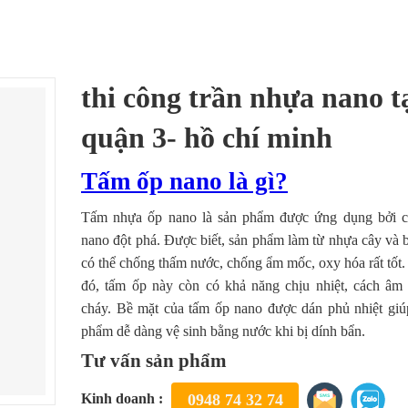
thi công trần nhựa nano ta
quận 3- hồ chí minh
Tấm ốp nano là gì?
Tấm nhựa ốp nano là sản phẩm được ứng dụng bởi 
nano đột phá. Được biết, sản phẩm làm từ nhựa cây và 
có thể chống thấm nước, chống ẩm mốc, oxy hóa rất tốt
đó, tấm ốp này còn có khả năng chịu nhiệt, cách âm
cháy. Bề mặt của tấm ốp nano được dán phủ nhiệt giú
phẩm dễ dàng vệ sinh bằng nước khi bị dính bẩn.
Tư vấn sản phẩm
Kinh doanh :
0948 74 32 74